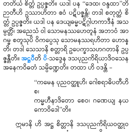
တတိယံ စိတ္တံ ဥပ္ပဇ္ဇတိ။ ယဒါ ပန ‘‘ဒေထ၊ ဝန္ဒထာ’’တိ
ဉာတီဟိ ဥဿာဟိတာ ဧဝံ ပဋိပဇ္ဇန္တိ၊ တဒါ စတုတ္ထံ စိ
တ္တံ ဥပ္ပဇ္ဇတိ။ ယဒါ ပန ဒေယျဓမ္မပဋိဂ္ဂါဟကာဒီနံ အသ
မ္ပတ္တိံ၊ အညေသံ ဝါ သောမနဿဟေတူနံ အဘာဝံ အာ
ဂမ္မ စတူသုပိ ဝိကပ္ပေသု သောမနဿရဟိတာ ဟောန္
တိ၊ တဒါ သေသာနိ စတ္တာရိ ဥပေက္ခာသဟဂတာနိ ဥပ္ပ
ဇ္ဇန္တီတိ။
အဋ္ဌပီ
တိ
ပိ
-သဒ္ဒေန ဒသပုညကိရိယာဒိဝသေန
အနေကဝိဓတံ သမ္ပိဏ္ဍေတိ။ တထာ ဟိ ဝဒန္တိ –
‘‘ကမေန ပုညဝတ္ထူဟိ၊ ဂေါစရာဓိပတီဟိ
စ၊
ကမ္မဟီနာဒိတော စေဝ၊ ဂဏေယျ နယ
ကောဝိဒေါ’’တိ။
ဣမာနိ ဟိ အဋ္ဌ စိတ္တာနိ ဒသပုညကိရိယဝတ္ထုဝ