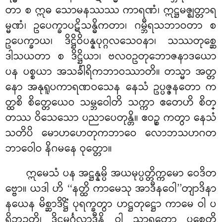
တာ စ ဣဓ သောမနဿဿ
ကာရဏံ၊ ဣဋ္ဌမဇ္ဈတ္တာရ
မ္မဏံ၊ ဥပေက္ခာပဋိသန္ဓိကတာ၊ ဂမ္ဘီရသဘာဝတာ စ
ဥပေက္ခာယ၊ ဒိဋ္ဌိဝိပန္နပုဂ္ဂလသေဝနာ၊ သဿတုစ္ဆေ
ဒါသယတာ စ ဒိဋ္ဌိယာ၊ ဗလဝဥတုဘောဇနာဒယော
ပန ပစ္စယာ အသင်္ခါရိကဘာဝဿာတိ။ တသ္မာ အတ္တ
နော အနုရူပကာရဏဝသေန နေသံ ဥပ္ပဇ္ဇနတော က
တ္ထစိ စိတ္တေယေဝ သမ္ဘဝေါတိ သက္ကာ ဧတေဟိ စိတ္
တဿ ဝိသေသော ပညာပေတုန္တိ။ ဧဝဉ္စ ကတွာ နေသံ
သတိပိ မောဟဟေတုကဘာဝေ လောဘသဟဂတ
ဘာဝေါဝ နိဂမနေ ဝုတ္တော။
ဣမေသံ ပန အဋ္ဌန္နမ္ပိ အယမုပ္ပတ္တိက္ကမော ဝေဒိတ
ဗ္ဗော။ ယဒါ ဟိ ‘‘နတ္ထိ ကာမေသု အာဒီနဝေါ’’တျာဒိနာ
နယေန မိစ္ဆာဒိဋ္ဌိံ ပုရက္ခတွာ ဟဋ္ဌတုဋ္ဌော ကာမေ ဝါ ပ
ရိဘုဉ္ဇတိ၊ ဒိဋ္ဌမင်္ဂလာဒီနိ ဝါ သာရတော ပစ္စေတိ