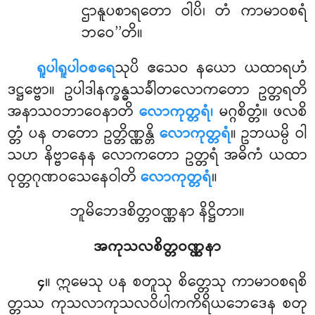
ဌာနူပစာရတော ဝါပိ၊ တံ ကာမာဝစရံ
ဘဝေ’’တိ။
ရူပါရူပါဝစရေ
သုပိ ဧသေဝ နယော ယထာရဟံ
ဒဋ္ဌဗ္ဗော။ ဥပါဒါနက္ခန္ဓသင်္ခါတလောကတော ဥတ္တရတိ
အနာသဝဘာဝေနာတိ
လောကုတ္တရံ၊
မဂ္ဂစိတ္တံ။ ဖလစိ
တ္တံ ပန တတော ဥတ္တိဏ္ဏန္တိ
လောကုတ္တရံ
။ ဥဘယမ္ပိ ဝါ
သဟ နိဗ္ဗာနေန လောကတော ဥတ္တရံ အဓိကံ ယထာ
ဝုတ္တဂုဏဝသေနေဝါတိ
လောကုတ္တရံ
။
ဘူမိဘေဒစိတ္တဝဏ္ဏနာ နိဋ္ဌိတာ။
အကုသလစိတ္တဝဏ္ဏနာ
။ ဣမေသု ပန စတူသု စိတ္တေသု ကာမာဝစရစိ
၄
တ္တဿ ကုသလာကုသလဝိပါကကိရိယဘေဒေန စတု