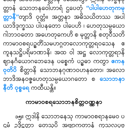
တ္တာနံ သောဘနဝေါဟာရံ ဌပေတုံ
‘‘ပါပါဟေတုကမု
တ္တာနီ’’
တျာဒိ ဝုတ္တံ။ အတ္တနာ အဓိသယိတဿ အပါ
ယာဒိဒုက္ခဿ ပါပနတော ပါပေဟိ
၊ ဟေတုသမ္ပယော
ဂါဘာဝတော အဟေတုကေဟိ စ မုတ္တာနိ စတုဝီသတိ
ကာမာဝစရပဉ္စတိံသမဟဂ္ဂတလောကုတ္တရဝသေန ဧ
ကူနသဋ္ဌိပရိမာဏာနိ၊ အထ ဝါ အဋ္ဌ လောကုတ္တရာနိ
ဈာနင်္ဂယောဂဘေဒေန ပစ္စေကံ ပဉ္စဓာ ကတွာ
ဧကန
ဝုတိပိ
စိတ္တာနိ သောဘနဂုဏာဝဟနတော၊ အလော
ဘာဒိအနဝဇ္ဇဟေတုသမ္ပယောဂတော စ
သောဘနာ
နီတိ ဝုစ္စရေ
ကထီယန္တိ။
ကာမာဝစရသောဘနစိတ္တဝဏ္ဏနာ
။ ဣဒါနိ သောဘနေသု ကာမာဝစရာနမေဝ ပ
၁၅
ဌမံ ဥဒ္ဒိဋ္ဌတ္တာ တေသုပိ အဗျာကတာနံ ကုသလပုဗ္ဗ