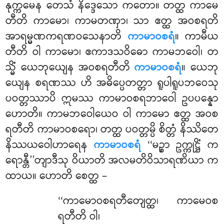
နုက္ကမေန တေသံ နိဒ္ဒေသော ကတော။ တတ္ထ ကာမေ
တီတိ ကာမော၊ ကာမတဏှာ၊ သာ ဧတ္ထ အဝစရတိ
အာရမ္မဏကရဏဝသေနာတိ
ကာမာဝစရံ
။ ကာမီယ
တီတိ ဝါ ကာမော၊ ဧကာဒသဝိဓော ကာမဘဝေါ၊ တ
သ္မိံ ယေဘုယျေန အဝစရတီတိ
ကာမာဝစရံ
။ ယေဘု
ယျေန စရဏဿ ဟိ အဓိပ္ပေတတ္တာ ရူပါရူပဘဝေသု
ပဝတ္တဿာပိ ဣမဿ ကာမာဝစရဘာဝေါ ဥပပန္နော
ဟောတိ။ ကာမဘဝေါယေဝ ဝါ ကာမော ဧတ္ထ အဝစ
ရတီတိ ကာမာဝစရော၊ တတ္ထ ပဝတ္တမ္ပိ စိတ္တံ နိဿိတေ
နိဿယဝေါဟာရေန
ကာမာဝစရံ
‘‘မဉ္စာ ဥက္ကုဋ္ဌိံ က
ရောန္တီ’’တျာဒီသု ဝိယာတိ အလမတိဝိသာရဏိယာ က
ထာယ။ ဟောတိ စေတ္ထ –
‘‘ကာမောဝစရတီတျေတ္ထ၊ ကာမေဝစ
ရတီတိ ဝါ၊