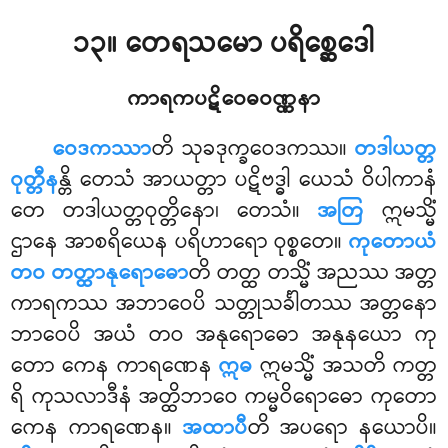
၁၃။ တေရသမော ပရိစ္ဆေဒေါ
ကာရကပဋိဝေဓဝဏ္ဏနာ
ဝေဒကဿာ
တိ
သုခဒုက္ခဝေဒကဿ။
တဒါယတ္တ
ဝုတ္တီန
န္တိ တေသံ အာယတ္တာ ပဋိဗဒ္ဓါ ယေသံ ဝိပါကာနံ
တေ တဒါယတ္တဝုတ္တိနော၊ တေသံ။
အတြ
ဣမသ္မိံ
ဌာနေ အာစရိယေန ပရိဟာရော ဝုစ္စတေ။
ကုတောယံ
တဝ တတ္ထာနုရောဓော
တိ တတ္ထ တသ္မိံ အညဿ အတ္တ
ကာရကဿ အဘာဝေပိ သတ္တုသင်္ခါတဿ အတ္တနော
ဘာဝေပိ အယံ တဝ အနုရောဓော အနုနယော ကု
တော ကေန ကာရဏေန
ဣဓ
ဣမသ္မိံ အသတိ ကတ္တ
ရိ ကုသလာဒီနံ အတ္ထိဘာဝေ ကမ္မဝိရောဓော ကုတော
ကေန ကာရဏေန။
အထာပီ
တိ အပရော နယောပိ။