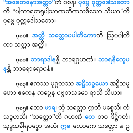
‘‘အစေတနော
အတ္တာ’’
တိ ဝစနံ၊
ပုဗ္ဗေ ဝုတ္တဒေါသတော
တိ ‘‘ပါကာရတရုပါသာဏတိဏသဒိသော သိယာ’’တိ
ပုဗ္ဗေ ဝုတ္တဒေါသတော။
။
အတ္ထိ သတ္တောပပါတိကော
တိ ဩပပါတိ
၇၈၀
ကာ သတ္တာ အတ္ထိ။
။
ဘာရာဒါန
န္တိ ဘာရဂ္ဂဟဏံ။
ဘာရနိက္ခေပ
၇၈၁
န
န္တိ ဘာရောရောပနံ။
။ ဧကဿ ပုဂ္ဂလဿ
အဋ္ဌိသဉ္စယော
အဋ္ဌိသမူ
၇၈၃
ဟော ဧကေန ကပ္ပေန ပဗ္ဗတသမော ရာသိ သိယာ။
။ ဘော
မာရ
၊ တွံ သတ္တော ဣတိ ပစ္စေသိ၊ ကံ
၇၈၅
သဒ္ဒဟသိ၊ ‘‘သတ္တော’’တိ ဂဟဏံ
တေ
တဝ ဒိဋ္ဌိဂတံ၊
သုဒ္ဓသင်္ခါရပုဉ္ဇော အယံ၊
ဣဓ
လောကေ သတ္တော န ဥ