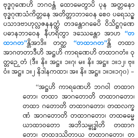
ဗုဒ္ဓဂုဏေဟိ ဘဂဝန္တံ ထောမေတွာပိ ပုန အတ္တနော
ဗုဒ္ဓဂုဏသံကိတ္တနေ အတိတ္တာဘာဝေန စေဝ ပရေသဉ္စ
ပသာဒဗာဟုလ္လဇနနတ္ထံ တဒန္တောဂဓေပိ ဝိသိဋ္ဌဂုဏေ
ပဓာနဘာဝေန နီဟရိတွာ ဒဿေန္တော အာဟ
‘‘တ
ထာဂတ’’
န္တိအာဒိ။ တတ္ထ
‘‘တထာဂတ’’
န္တိ တထာ
အာဂတတာဒီဟိ အဋ္ဌဟိ ကာရဏေဟိ တထာဂတံ။ ဝု
တ္တဉှေတံ (ဒီ။ နိ။ အဋ္ဌ။ ၁။၇၊ မ။ နိ။ အဋ္ဌ။ ၁။၁၂၊ ဗု။
ဝံ။ အဋ္ဌ။ ၁။၂ နိဒါနကထာ၊ အ။ နိ။ အဋ္ဌ။ ၁။၁။၁၇၀) –
‘‘အဋ္ဌဟိ ကာရဏေဟိ ဘဂဝါ တထာဂ
တော၊ တထာ အာဂတောတိ တထာဂတော၊
တထာ ဂတောတိ တထာဂတော၊ တထလက္ခ
ဏံ အာဂတောတိ တထာဂတော၊ တထဓမ္မေ
ယာထာဝတော အဘိသမ္ဗုဒ္ဓါတိ တထာဂ
တော၊ တထဒဿိတာယ တထာဂတော၊ တ