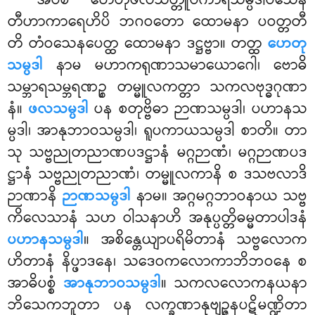
အပိစ ဟေတုဖလသတ္တူပကာရသမ္ပဒါဝသေန
တီဟာကာရေဟိပိ ဘဂဝတော ထောမနာ ပဝတ္တတီ
တိ တံဝသေနပေတ္ထ ထောမနာ ဒဋ္ဌဗ္ဗာ။ တတ္ထ
ဟေတု
သမ္ပဒါ
နာမ မဟာကရုဏာသမာယောဂေါ၊ ဗောဓိ
သမ္ဘာရသမ္ဘရဏဉ္စ တမ္မူလကတ္တာ သကလဗုဒ္ဓဂုဏာ
နံ။
ဖလသမ္ပဒါ
ပန စတုဗ္ဗိဓာ ဉာဏသမ္ပဒါ၊ ပဟာနသ
မ္ပဒါ၊ အာနုဘာဝသမ္ပဒါ၊ ရူပကာယသမ္ပဒါ စာတိ။ တာ
သု သဗ္ဗညုတညာဏပဒဋ္ဌာနံ မဂ္ဂဉာဏံ၊ မဂ္ဂဉာဏပဒ
ဋ္ဌာနံ သဗ္ဗညုတညာဏံ၊ တမ္မူလကာနိ စ ဒသဗလာဒိ
ဉာဏာနိ
ဉာဏသမ္ပဒါ
နာမ။ အဂ္ဂမဂ္ဂဘာဝနာယ သဗ္ဗ
ကိလေသာနံ သဟ ဝါသနာဟိ အနုပ္ပတ္တိဓမ္မတာပါဒနံ
ပဟာနသမ္ပဒါ
။ အစိန္တေယျာပရိမိတာနံ သဗ္ဗလောက
ဟိတာနံ နိပ္ဖာဒနေ၊ သဒေဝကလောကာဘိဘဝနေ စ
အာဓိပစ္စံ
အာနုဘာဝသမ္ပဒါ
။ သကလလောကနယနာ
ဘိသေကဘူတာ ပန လက္ခဏာနုဗျဉ္ဇနပဋိမဏ္ဍိတာ