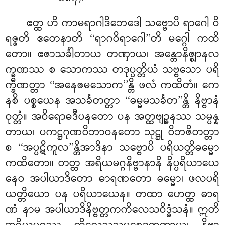
ဧတ္ထ ဟိ ကာမရာဂါဒိဘေဒေါ သဗ္ဗောပိ ရာဂေါ ဝိ
ရဇ္ဇတိ ဧတေနာတိ ‘‘ရာဂဝိရာဂေါ’’တိ မဂ္ဂေါ ကထိ
တော။ ဧဇာသင်္ခါတာယ တဏှာယ၊ အန္တောနိဇ္ဈာနလ
က္ခဏဿ စ သောကဿ တဒုပ္ပတ္တိယံ သဗ္ဗသော ပရိ
က္ခီဏတ္တာ ‘‘အနေဇမသောက’’န္တိ ဖလံ ကထိတံ။ ကေ
နစိ ပစ္စယေန အသင်္ခတတ္တာ ‘‘ဓမ္မမသင်္ခတ’’န္တိ နိဗ္ဗာနံ
ဝုတ္တံ။ အဝိရောဓဒီပနတော ပန အတ္ထဗျဉ္ဇနဿ သမ္ပန္န
တာယ၊ ပကဋ္ဌဂုဏဝိဘာဝနတော သုဋ္ဌု ဝိဘဇိတတ္တာ
စ ‘‘အပ္ပဋိကူလ’’န္တိအာဒိနာ သဗ္ဗောပိ ပရိယတ္တိဓမ္မော
ကထိတော။ တတ္ထ အရိယမဂ္ဂနိဗ္ဗာနာနိ နိပ္ပရိယာယေ
နေဝ အပါယာဒိတော ဓာရဏတော ဓမ္မော၊ ဖလပရိ
ယတ္တိယော
ပန ပရိယာယေန။ တထာ ဟေတ္ထ ဓာရ
ဏံ နာမ အပါယာဒိနိဗ္ဗတ္တကကိလေသဝိဒ္ဓံသနံ။ ဣတိ