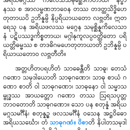
အရိယမဂ္ဂဿ ကိလေသသမုစ္ဆေဒကတာယ၊ နိဗ္ဗာ
နဿ စ အာလမ္ဗဏဘာဝေန တဿ တဒတ္ထသိဒ္ဓိဟေ
တုတာယပိ ဥဘိန္နမ္ပိ
နိပ္ပရိယာယတော လဗ္ဘတိ။ ဣတ
ရေသု ပန အရိယဖလဿ မဂ္ဂေန သမုစ္ဆိန္နကိလေသာ
နံ ပဋိပဿဒ္ဓကိစ္စတာယ၊ မဂ္ဂါနုကူလပ္ပဝတ္တိတော ပရိ
ယတ္တိဓမ္မဿ စ တဒဓိဂမဟေတုတာယာတိ ဥဘိန္နမ္ပိ ပ
ရိယာယတောဝ လဗ္ဘတီတိ။
အတ္တဟိတပရဟိတံ သာဓေန္တီတိ သာဓူ၊ တေသံ
ဂဏော သမုဒါယောတိ သာဓုဂဏော၊ သာဓု စာယံ ဂ
ဏော စာတိ ဝါ သာဓုဂဏော၊ သာဓုနော ဝါ သမ္မာသ
မ္ဗုဒ္ဓဿ အာယတ္တော ဂဏော တဿ ဩရသပုတ္တ
ဘာဝတောတိ သာဓုဂဏော။ သော ပန စတုန္နံ အရိယ
မဂ္ဂသမင်္ဂီနံ၊ စတုန္နဉ္စ ဖလသမင်္ဂီနံ ဝသေန အဋ္ဌဝိဓော
အရိယသင်္ဃော၊ တံ
သာဓုဂဏံ။ ပိစာ
တိ နိပါတသမုဒါ