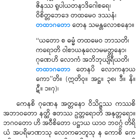
ဇိနဿ ရူပါယတနာဒိဂေါစရေ၊
ဝိစိတ္တဘေဒေ တထမေဝ ဒဿနံ၊
တထာဂတော
တေန သမန္တလောစနော။
‘‘ယတော စ ဓမ္မံ တထမေဝ ဘာသတိ၊
ကရောတိ ဝါစာယနုလောမမတ္တနော၊
ဂုဏေဟိ လောကံ အဘိဘုယျိရီယတိ၊
တထာဂတော
တေနပိ လောကနာယ
ကော’’တိ။ (ဣတိဝု။ အဋ္ဌ။ ၃၈၊ ဒီ။ နိ။
ဋီ။ ၁။၇)၊
ကေနစိ ဂုဏေန အတ္တနော ဝိသိဋ္ဌဿ ကဿစိ
အဘာဝတော နတ္ထိ ဧတဿ ဥတ္တရောတိ အနုတ္တရော။
ဘဂဝတော ဟိ အဝီစိတော ပဋ္ဌာယ ယာဝ ဘဝဂ္ဂံ တိရိ
ယံ အပရိမာဏာသု လောကဓာတူသု န ကောစိ ကေ