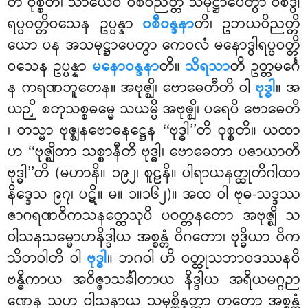
တိ ဝုစ္စတိ၊ သာယေဝ ဝစီဝိညတ္တိံ သမုဋ္ဌာပေတွာ ဝစီဒွါ
ရပ္ပဝတ္တိဝသေန ဥပ္ပန္နာ
ဝစီဝန္ဒနာ
တိ၊ ဥဘယဝိညတ္တိ
ယော ပန အသမုဋ္ဌာပေတွာ ကေဝလံ
မနောဒွါရပ္ပဝတ္တိ
ဝသေန ဥပ္ပန္နာ
မနောဝန္ဒနာ
တိ။
သိရသာ
တိ ဥတ္တမင်္ဂေ
န ကရဏဘူတေန။ အဗုဇ္ဈိ၊ ဗောဓေတီတိ ဝါ
ဗုဒ္ဓါ
။ အ
ယဉှိ စတုသစ္စဓမ္မေ သယမ္ပိ အဗုဇ္ဈိ၊ ပရေပိ ဗောဓေတိ
၊ တသ္မာ ဗုဇ္ဈနဗောဓနဋ္ဌေန ‘‘ဗုဒ္ဓါ’’တိ ဝုစ္စတိ။ ယထာ
ဟ ‘‘ဗုဇ္ဈိတာ သစ္စာနီတိ ဗုဒ္ဓါ၊ ဗောဓေတာ ပဇာယာတိ
ဗုဒ္ဓါ’’တိ (မဟာနိ။ ၁၉၂၊ စူဠနိ။ ပါရာယနတ္ထုတိဂါထာ
နိဒ္ဒေသ ၉၇၊ ပဋိ။ မ။ ၁။၁၆၂)။ အထ ဝါ ဗုဓ-သဒ္ဒဿ
ဇာဂရဏဝိကသနတ္ထေသုပိ ပဝတ္တနတော အဗုဇ္ဈိ သ
ဝါသနသမ္မောဟနိဒ္ဒါယ အစ္စန္တံ ဝိဂတော၊ ဗုဒ္ဓိယာ ဝိက
သိတဝါတိ ဝါ
ဗုဒ္ဓါ
။ ဘဂဝါ ဟိ ဝတ္ထုသဘာဝဒဿနဝိ
ဗန္ဓိကာယ အဝိဇ္ဇာသင်္ခါတာယ နိဒ္ဒါယ အရိယမဂ္ဂဉာ
ဏေန သဟ ဝါသနာယ သမုစ္ဆိန္နတ္တာ တတော အစ္စန္တံ