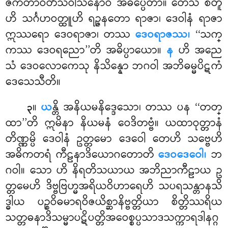
ဇိကတာဝတိံသဝါသိနောဝ အဓိပ္ပေတာ။ တေသံ စတူ
ဟိ သင်္ဂဟဝတ္ထူဟိ ရဉ္ဇနတော ရာဇာ၊ ဒေဝါနံ ရာဇာ
ဣဿရော ဒေဝရာဇာ၊ တဿ
ဒေဝရာဇဿ၊
‘‘သက္
ကဿ ဒေဝရညော’’တိ အဓိပ္ပာယော။
န
ဟိ အညေ
သံ ဒေဝလောကေသု နိသိန္နော ဘဂဝါ အဘိဓမ္မပိဋကံ
ဒေသေသီတိ။
။
ယ
န္တိ အနိယမနိဒ္ဒေသော၊ တဿ ပန ‘‘တတ္
၃
ထာ’’တိ ဣမိနာ နိယမနံ ဝေဒိတဗ္ဗံ။ ယထာဝုတ္တာနံ
တိဏ္ဏမ္ပိ ဒေဝါနံ ဥတ္တမော ဒေဝေါ တေဟိ သဗ္ဗေဟိ
အဓိကတရံ ကီဠနာဒိယောဂတောတိ
ဒေဝဒေဝေါ၊
ဘ
ဂဝါ။ သော ဟိ နိရတိသယာယ အဘိညာကီဠာယ ဥ
တ္တမေဟိ ဒိဗ္ဗဗြဟ္မအရိယဝိဟာရေဟိ သပရသန္တာနသိ
ဒ္ဓါယ ပဉ္စဝိဓမာရဝိဇယိစ္ဆာနိဗ္ဗတ္တိယာ စိတ္တိဿရိယ
သတ္တဓနာဒိသမ္မာပဋိပတ္တိအဝေစ္စပ္ပသာဒသက္ကာရဒါနဂ္ဂ