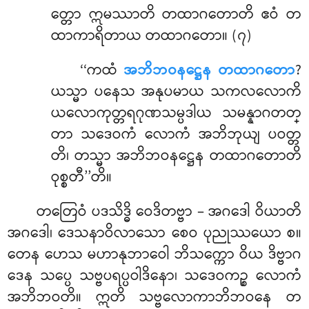
တ္တော ဣမဿာတိ တထာဂတောတိ ဧဝံ တ
ထာကာရိတာယ တထာဂတော။ (၇)
‘‘ကထံ
အဘိဘဝနဋ္ဌေန တထာဂတော
?
ယသ္မာ ပနေသ အနုပမာယ သကလလောကိ
ယလောကုတ္တရဂုဏသမ္ပဒါယ
သမန္နာဂတတ္
တာ သဒေဝကံ လောကံ အဘိဘုယျ ပဝတ္တ
တိ၊ တသ္မာ အဘိဘဝနဋ္ဌေန တထာဂတောတိ
ဝုစ္စတီ’’တိ။
တတြေဝံ ပဒသိဒ္ဓိ ဝေဒိတဗ္ဗာ – အဂဒေါ ဝိယာတိ
အဂဒေါ၊ ဒေသနာဝိလာသော စေဝ ပုညုဿယော စ။
တေန ဟေသ မဟာနုဘာဝေါ ဘိသက္ကော ဝိယ ဒိဗ္ဗာဂ
ဒေန သပ္ပေ သဗ္ဗပရပ္ပဝါဒိနော၊ သဒေဝကဉ္စ လောကံ
အဘိဘဝတိ။ ဣတိ သဗ္ဗလောကာဘိဘဝနေ တ