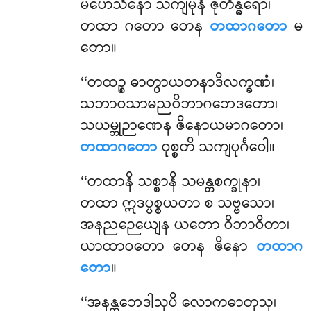
မဟေသိနော သကျမုနီ ဇုတိန္ဓရော၊
တထာ ဂတော တေန
တထာဂတော
မ
တော။
‘‘တထဉ္စ ဓာတွာယတနာဒိလက္ခဏံ၊
သဘာဝသာမညဝိဘာဂဘေဒတော၊
သယမ္ဘုဉာဏေန ဇိနောယမာဂတော၊
တထာဂတော
ဝုစ္စတိ သကျပုင်္ဂဝေါ။
‘‘တထာနိ
သစ္စာနိ သမန္တစက္ခုနာ၊
တထာ ဣဒပ္ပစ္စယတာ စ သဗ္ဗသော၊
အနညဉေယျေန
ယတော ဝိဘာဝိတာ၊
ယာထာဝတော တေန ဇိနော
တထာဂ
တော
။
‘‘အနန္တဘေဒါသုပိ လောကဓာတုသု၊