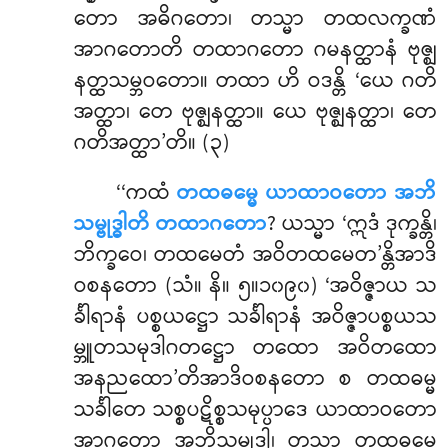
တော အဓိဂတော၊ တသ္မာ တထလက္ခဏံ
အာဂတောတိ တထာဂတော ဂမနတ္ထာနံ ဗုဇ္ဈ
နတ္ထသမ္ဘဝတော။ တထာ ဟိ ဝဒန္တိ ‘ယေ ဂတိ
အတ္ထာ၊ တေ ဗုဇ္ဈနတ္ထာ။ ယေ ဗုဇ္ဈနတ္ထာ၊ တေ
ဂတိအတ္ထာ’တိ။ (၃)
‘‘ကထံ
တထဓမ္မေ ယာထာဝတော အဘိ
သမ္ဗုဒ္ဓါတိ တထာဂတော
? ယသ္မာ ‘ဣဒံ ဒုက္ခန္တိ၊
ဘိက္ခဝေ၊ တထမေတံ အဝိတထမေတ’န္တိအာဒိ
ဝစနတော (သံ။ နိ။ ၅။၁၀၉၀) ‘အဝိဇ္ဇာယ သ
င်္ခါရာနံ
ပစ္စယဋ္ဌော သင်္ခါရာနံ အဝိဇ္ဇာပစ္စယသ
မ္ဘူတသမုဒါဂတဋ္ဌော တထော အဝိတထော
အနညထော’တိအာဒိဝစနတော စ တထဓမ္မ
သင်္ခါတေ သစ္စပဋိစ္စသမုပ္ပာဒေ ယာထာဝတော
အာဂတော အဘိသမ္ဗုဒ္ဓါ၊ တသ္မာ တထဓမ္မေ