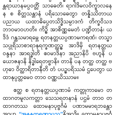
န္တရာယာနမပ္ပဝတ္တိံ သာဓေတိ၊ ရာဂါဒိမလဝိက္ခာလနေ
န စ စိတ္တသန္တာနံ ပရိသောဓေတွာ တန္နိဿိတာယ
ပညာယ ယထာဓိပ္ပေတသိဒ္ဓိသမ္ပာဒကံ တိက္ခဝိသဒ
ဘာဝမာဝဟတိ။ ကိဉ္စိ အာစိဏ္ဏမေတံ ပဏ္ဍိတာနံ၊ ယ
ဒိဒံ ဂန္ထသမာရမ္ဘေ ရတနတ္တယပ္ပဏာမကရဏံ၊ တသ္မာ
သပ္ပုရိသာစာရာနုရက္ခဏတ္ထဉ္စ အာဒိမှိ ရတနတ္တယ
ဝန္ဒနာ အာရဒ္ဓါတိ ဧဝမာဒိနာ အညာနိပိ ဗဟူနိ ပ
ယောဇနာနိ နိဒ္ဓါရေတဗ္ဗာနိ။ တာနိ ပန တတ္ထ တတ္ထ ဗ
ဟုဓာ ဝိတ္ထာရိတာနီတိ တံ ပပဉ္စပရိဿမံ ဌပေတွာ ယ
ထာနုပ္ပတ္တမေဝ တာဝ ဝဏ္ဏယိဿာမ။
ဧတ္ထ စ ရတနတ္တယပ္ပဏာမံ ကတ္တုကာမော တ
ထာဂတမူလကတ္တာ သေသရတနာနံ ပဌမံ တာဝ တ
ထာဂတဿ
ထောမနာပုဗ္ဗင်္ဂမံ ပဏာမမာရဘန္တော
အာဟ
‘‘အနန္တကရုဏာပည’’
န္တိအာဒိ။ ထောမနာပုဗ္ဗင်္ဂ