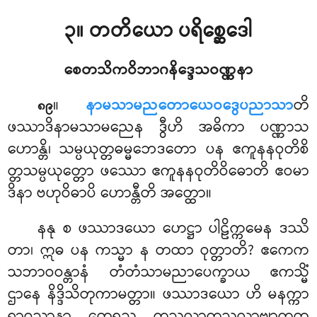
၃။ တတိယော ပရိစ္ဆေဒေါ
စေတသိကဝိဘာဂနိဒ္ဒေသဝဏ္ဏနာ
။
နာမသာမညတောယေဝ
ဒွေပညာသာ
တိ
၈၉
ဖဿာဒိနာမသာမညေန ဒွီဟိ အဓိကာ ပဏ္ဏာသ
ဟောန္တိ၊ သမ္ပယုတ္တဓမ္မဘေဒတော ပန ဧကူနနဝုတိစိ
တ္တသမ္ပယုတ္တော ဖဿော ဧကူနနဝုတိဝိဓောတိ ဧဝမာ
ဒိနာ ဗဟုဝိဓာပိ ဟောန္တီတိ အတ္ထော။
နနု စ ဖဿာဒယော ဟေဋ္ဌာ ပါဠိက္ကမေန ဒဿိ
တာ၊ ဣဓ ပန ကသ္မာ န တထာ ဝုတ္တာတိ? ဧကေက
သဘာဝဝန္တာနံ တံတံသာမညာပေက္ခာယ
ဧကသ္မိံ
ဌာနေ နိဒ္ဒိသိတုကာမတ္တာ။ ဖဿာဒယော ဟိ မနက္ကာ
ရာဝသာနာ တေရသ ကုသလာကုသလာဗျာကတ