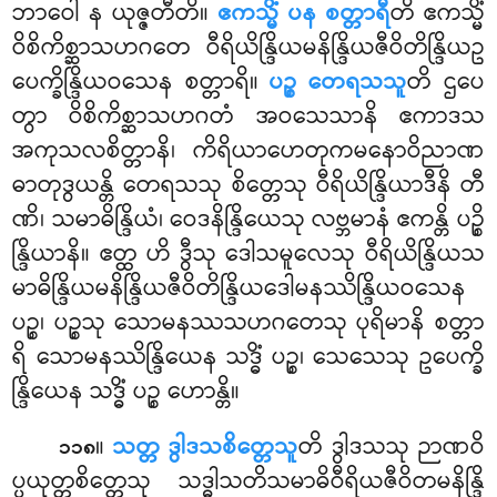
ဘာဝေါ န ယုဇ္ဇတီတိ။
ဧကသ္မိံ ပန စတ္တာရီ
တိ ဧကသ္မိံ
ဝိစိကိစ္ဆာသဟဂတေ ဝီရိယိန္ဒြိယမနိန္ဒြိယဇီဝိတိန္ဒြိယဥ
ပေက္ခိန္ဒြိယဝသေန စတ္တာရိ။
ပဉ္စ တေရသသူ
တိ ဌပေ
တွာ ဝိစိကိစ္ဆာသဟဂတံ အဝသေသာနိ ဧကာဒသ
အကုသလစိတ္တာနိ၊ ကိရိယာဟေတုကမနောဝိညာဏ
ဓာတုဒွယန္တိ တေရသသု စိတ္တေသု ဝီရိယိန္ဒြိယာဒီနိ တီ
ဏိ၊ သမာဓိန္ဒြိယံ၊ ဝေဒနိန္ဒြိယေသု လဗ္ဘမာနံ ဧကန္တိ ပဉ္စိ
န္ဒြိယာနိ။ ဧတ္ထ ဟိ ဒွီသု ဒေါသမူလေသု ဝီရိယိန္ဒြိယသ
မာဓိန္ဒြိယမနိန္ဒြိယဇီဝိတိန္ဒြိယဒေါမနဿိန္ဒြိယဝသေန
ပဉ္စ၊ ပဉ္စသု သောမနဿသဟဂတေသု ပုရိမာနိ စတ္တာ
ရိ သောမနဿိန္ဒြိယေန သဒ္ဓိံ ပဉ္စ၊ သေသေသု ဥပေက္ခိ
န္ဒြိယေန သဒ္ဓိံ ပဉ္စ ဟောန္တိ။
။
သတ္တ ဒွါဒသစိတ္တေသူ
တိ ဒွါဒသသု ဉာဏဝိ
၁၁၈
ပ္ပယုတ္တစိတ္တေသု သဒ္ဓါသတိသမာဓိဝီရိယဇီဝိတမနိန္ဒြိ