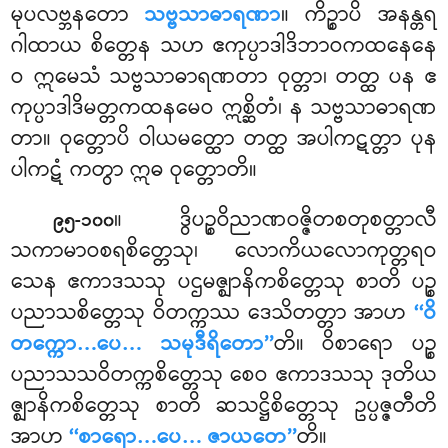
မုပလဗ္ဘနတော
သဗ္ဗသာဓာရဏာ
။ ကိဉ္စာပိ အနန္တရ
ဂါထာယ စိတ္တေန
သဟ ဧကုပ္ပာဒါဒိဘာဝကထနေနေ
ဝ ဣမေသံ သဗ္ဗသာဓာရဏတာ ဝုတ္တာ၊ တတ္ထ ပန ဧ
ကုပ္ပာဒါဒိမတ္တကထနမေဝ ဣစ္ဆိတံ၊ န သဗ္ဗသာဓာရဏ
တာ။ ဝုတ္တောပိ ဝါယမတ္ထော တတ္ထ အပါကဋတ္တာ ပုန
ပါကဋံ ကတွာ ဣဓ ဝုတ္တောတိ။
။ ဒွိပဉ္စဝိညာဏဝဇ္ဇိတစတုစတ္တာလီ
၉၅-၁၀၀
သကာမာဝစရစိတ္တေသု၊ လောကိယလောကုတ္တရဝ
သေန ဧကာဒသသု ပဌမဇ္ဈာနိကစိတ္တေသု စာတိ ပဉ္စ
ပညာသစိတ္တေသု ဝိတက္ကဿ ဒေသိတတ္တာ အာဟ
‘‘ဝိ
တက္ကော…ပေ… သမုဒီရိတော’’
တိ။ ဝိစာရော ပဉ္စ
ပညာသသဝိတက္ကစိတ္တေသု စေဝ ဧကာဒသသု ဒုတိယ
ဇ္ဈာနိကစိတ္တေသု စာတိ ဆသဋ္ဌိစိတ္တေသု ဥပ္ပဇ္ဇတီတိ
အာဟ
‘‘စာရော…ပေ… ဇာယတေ’’
တိ။