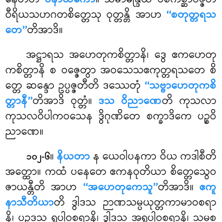
ဝီရိယသဟဂတစိတ္တေသု ဝုတ္တန္တိ အာဟ
‘‘စတုတ္တရသ
တေ’’
တိအာဒိ။
အဋ္ဌာရသ အဟေတုကစိတ္တာနိ၊ ဒွေ ဧကဟေတု
ကစိတ္တာနိ စ ဝဇ္ဇေတွာ အဝသေသဧကုတ္တရသတေ စိ
တ္တေ ဆန္ဒော ဥပ္ပဇ္ဇတီတိ ဒဿေတုံ
‘‘သဗ္ဗာဟေတုကစိ
တ္တာနီ’’
တိအာဒိ ဝုတ္တံ။
ဒသ ဝိညာဏေ
တိ ကုသလာ
ကုသလဝိပါကဝသေန ဒွိဂုဏိတေ စက္ခာဒိကေ ပဉ္စဝိ
ညာဏေ။
။
နိယတာ
န ယေဝါပနကာ ဝိယ ကဒါစီတိ
၁၀၂-၆
အတ္ထော။ ကထံ ပနေတေ ဧကနဝုတိယာ စိတ္တေသွေဝ
ဇာယန္တီတိ အာဟ
‘‘အဟေတုကေသူ’’
တိအာဒိ။
ဧကူ
နာသီတိယာ
တိ ဒွါဒသ ဉာဏသမ္ပယုတ္တကာမာဝစရာ
နိ၊ ပဉ္စဒသ ရူပါဝစရာနိ၊ ဒွါဒသ အရူပါဝစရာနိ၊ သမစ