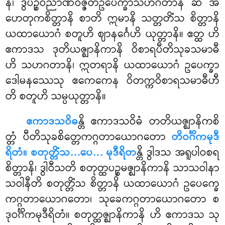
နိ၊ ဒွိပဉ္စဝိညာဏဝဇ္ဇိတဥပေက္ခာသဟဂတာနိ ဆ အ
ဟေတုကစိတ္တာနိ စာတိ ဣမာနိ သတ္တတိံသ စိတ္တာနိ
ယထာယောဂံ စတူဟိ ဈာနင်္ဂေဟိ ယုတ္တာနိ။ ဧတ္ထ
ဟိ
ဧကာဒသ ဒုတိယဇ္ဈာနိကာနိ ဝိစာရပီတိသုခသမာဓီ
ဟိ သဟဂတာနိ၊ ဣတရာနိ ယထာယောဂံ ဥပေက္ခာ
ဒေါမနဿေသု ဧကေကေန ဝိတက္ကဝိစာရသမာဓီဟီ
တိ စတူဟိ သမ္ပယုတ္တာနိ။
ဧကာဒသဝိဓ
န္တိ ဧကာဒသဝိဓံ တတိယဇ္ဈာနိကစိ
တ္တံ ပီတိသုခစိတ္တေကဂ္ဂတာယောဂတော
တိဝင်္ဂိကမုဒီ
ရိတံ။ စတုတ္တိံသ…ပေ… မုဒီရိတ
န္တိ ဒွါဒသ အရူပါဝစရ
စိတ္တာနိ၊ ဒွါဝီသတိ စတုတ္ထပဉ္စမဇ္ဈာနိကာနိ သာသဝါနာ
သဝါနီတိ စတုတ္တိံသ စိတ္တာနိ ယထာယောဂံ ဥပေက္ခေ
ကဂ္ဂတာယောဂတော၊ သုခေကဂ္ဂတာယောဂတော စ
ဒုဝင်္ဂိကမုဒီရိတံ။ စတုတ္ထဇ္ဈာနိကာနိ ဟိ ဧကာဒသ သု