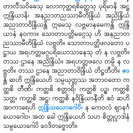
တာလီသဝိဓေသု လောကုတ္တရစိတ္တေသု ပုရိမာနိ အဋ္ဌ
ဣန္ဒြိယာနိ၊ အနညာတညဿာမီတိန္ဒြိယံ အညိန္ဒြိယံ
အညာတာဝိန္ဒြိယန္တိ ဣမေသု လဗ္ဘမာနမေကန္တိ ဣန္ဒြိ
ယာနံ နဝကာ။ သောတာပတ္တိမဂ္ဂေသု ဟိ အနညာတ
ညဿာမီတိန္ဒြိယံ
လဗ္ဘတိ။ သောတာပတ္တိဖလတော ပ
ဋ္ဌာယ အရဟတ္တမဂ္ဂပရိယောသာနေသု တံ န လဗ္ဘတိ။
တဿ ဌာနေ အညိန္ဒြိယံ။ အရဟတ္တဖလေ တမ္ပိ န လ
ဗ္ဘတိ။ တဿ ဌာနေ အညာတာဝိန္ဒြိယံ တိဋ္ဌတီတိ။
ဧဝ
န္တိ ဆဟိ ဣန္ဒြိယေဟိ သမ္ပယုတ္တဿ အဘာဝတော က
တ္ထစိ တီဏိ၊ ကတ္ထစိ စတ္တာရိ၊ ကတ္ထစိ ပဉ္စ၊ ကတ္ထစိ
သတ္တ၊ ကတ္ထစိ အဋ္ဌ၊ ကတ္ထစိ နဝိန္ဒြိယာနီတိ ဧဝံ ဆဟိ
အာကာရေဟိ
ဣန္ဒြိယယောဂေါပိ၊
န ကေဝလံ ဈာနင်္ဂ
ယောဂေါဝ၊ အထ ခေါ ဣန္ဒြိယေဟိ သဟ စိတ္တုပ္ပာဒါနံ
သမ္ပယောဂေါပိ ဝေဒိတဗ္ဗောတိ။