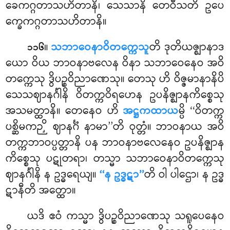
ခေကဂ္ဂတာသဟိတာနိ၊ သေသာနိ တေဝီသတိ ဥပေ
က္ခေကဂ္ဂတာသဟိတာနိ။
။
သဘာဝေနာဝိတက္ကေသူ
တိ ဒုတိယဇ္ဈာနာဒ
၁၁၆
ယော ဝိယ ဘာဝနာဗလေန ဝိနာ သဘာဝေနေဝ အဝိ
တက္ကေသု ဒွိပဉ္စဝိညာဏေသု။ တေသု ဟိ ဝိဇ္ဇမာနာနိပိ
သေသဈာနင်္ဂါနိ ဝိတက္ကဝိရဟေန ဥပနိဇ္ဈာနကိစ္စေသု
အသမတ္ထာနိ။ တေနေဝ ဟိ
အဋ္ဌကထာယ
မ္ပိ ‘‘ဝိတက္က
ပစ္ဆိမကဉှိ ဈာနင်္ဂံ နာမာ’’တိ ဝုတ္တံ။ ဘာဝနာယ အဝိ
တက္ကဘာဝပ္ပတ္တာနိ ပန ဘာဝနာဗလေနေဝ ဥပနိဇ္ဈာန
ကိစ္စေသု ပဋုတရာ၊ တသ္မာ သဘာဝေနာဝိတက္ကေသု
ဈာနင်္ဂါနိ န ဥဒ္ဓရေယျ။
‘‘န ဥဒ္ဓဋာ’’
တိ ဝါ ပါဌော၊ န ဥဒ္ဓ
ဋာနီတိ အတ္ထော။
ယဒိ ဧဝံ ကသ္မာ ဒွိပဉ္စဝိညာဏေသု သရူပေနေဝ