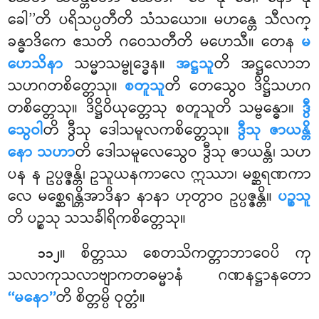
ခေါ’’တိ ပရိသပ္ပတီတိ သံသယော။ မဟန္တေ သီလက္
ခန္ဓာဒိကေ ဧသတိ ဂဝေသတီတိ မဟေသီ။ တေန
မ
ဟေသိနာ
သမ္မာသမ္ဗုဒ္ဓေန။
အဋ္ဌသူ
တိ အဋ္ဌလောဘ
သဟဂတစိတ္တေသု။
စတူသူ
တိ တေသွေဝ ဒိဋ္ဌိသဟဂ
တစိတ္တေသု။ ဒိဋ္ဌိဝိယုတ္တေသု စတူသူတိ သမ္ဗန္ဓော။
ဒွီ
သွေဝါ
တိ ဒွီသု ဒေါသမူလကစိတ္တေသု။
ဒွီသု ဇာယန္တိ
နော သဟာ
တိ ဒေါသမူလေသွေဝ ဒွီသု ဇာယန္တိ၊ သဟ
ပန န ဥပ္ပဇ္ဇန္တိ၊ ဥသူယနကာလေ ဣဿာ၊ မစ္ဆရဏကာ
လေ မစ္ဆေရန္တိအာဒိနာ နာနာ ဟုတွာဝ ဥပ္ပဇ္ဇန္တိ။
ပဉ္စသူ
တိ ပဉ္စသု သသင်္ခါရိကစိတ္တေသု။
။ စိတ္တဿ စေတသိကတ္တာဘာဝေပိ ကု
၁၁၂
သလာကုသလာဗျာကတဓမ္မာနံ ဂဏနဋ္ဌာနတော
‘‘မနော’’
တိ စိတ္တမ္ပိ ဝုတ္တံ။