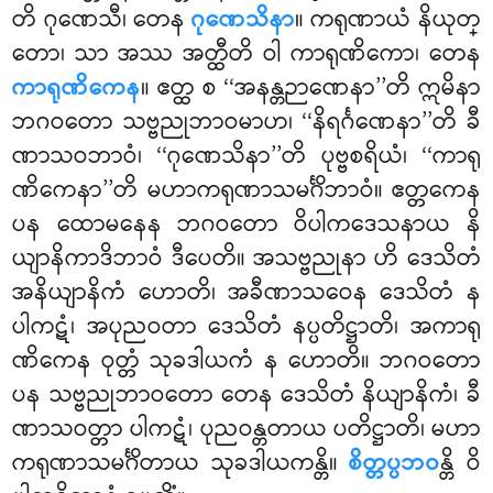
တိ ဂုဏေသီ၊ တေန
ဂုဏေသိနာ
။ ကရုဏာယံ နိယုတ္
တော၊ သာ အဿ အတ္ထီတိ ဝါ ကာရုဏိကော၊ တေန
ကာရုဏိကေန
။ ဧတ္ထ
စ ‘‘အနန္တဉာဏေနာ’’တိ ဣမိနာ
ဘဂဝတော သဗ္ဗညုဘာဝမာဟ၊ ‘‘နိရင်္ဂဏေနာ’’တိ ခီ
ဏာသဝဘာဝံ၊ ‘‘ဂုဏေသိနာ’’တိ ပုဗ္ဗစရိယံ၊ ‘‘ကာရု
ဏိကေနာ’’တိ မဟာကရုဏာသမင်္ဂိဘာဝံ။ ဧတ္တကေန
ပန ထောမနေန ဘဂဝတော ဝိပါကဒေသနာယ နိ
ယျာနိကာဒိဘာဝံ ဒီပေတိ။ အသဗ္ဗညုနာ ဟိ ဒေသိတံ
အနိယျာနိကံ ဟောတိ၊ အခီဏာသဝေန ဒေသိတံ န
ပါကဋံ၊ အပုညဝတာ ဒေသိတံ နပ္ပတိဋ္ဌာတိ၊ အကာရု
ဏိကေန ဝုတ္တံ သုခဒါယကံ န ဟောတိ။ ဘဂဝတော
ပန သဗ္ဗညုဘာဝတော တေန ဒေသိတံ နိယျာနိကံ၊ ခီ
ဏာသဝတ္တာ ပါကဋံ၊ ပုညဝန္တတာယ ပတိဋ္ဌာတိ၊ မဟာ
ကရုဏာသမင်္ဂိတာယ သုခဒါယကန္တိ။
စိတ္တပ္ပဘဝ
န္တိ ဝိ