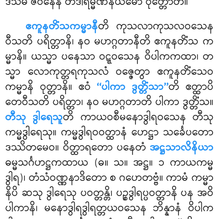
ဒသမံ ဇဝနေန တဒါရမ္မဏနိယမော ဝုတ္တောတိ။
ဧကူနတိံသ
ကမ္မာနီ
တိ ကုသလာကုသလဝသေန
ဝီသတိ ပရိတ္တာနိ၊ နဝ မဟဂ္ဂတာနီတိ ဧကူနတိံသ က
မ္မာနိ။ ယသ္မာ ပနေသာ ဝဋ္ဋဝသေန ဝိပါကကထာ၊ တ
သ္မာ လောကုတ္တရကုသလံ ဝဇ္ဇေတွာ ဧကူနတိံသေဝ
ကမ္မာနိ ဝုတ္တာနိ။ ဧဝံ
‘‘ပါကာ ဒွတ္တိံသာ’’
တိ ဧတ္ထာပိ
တေဝီသတိ ပရိတ္တာ၊ နဝ မဟဂ္ဂတာတိ ပါကာ ဒွတ္တိံသ။
တီသု ဒွါရေသူ
တိ ကာယဝစီမနောဒွါရဝသေန တီသု
ကမ္မဒွါရေသု။ ကမ္မဒွါရဝဝတ္ထာနံ ဟေဋ္ဌာ သင်္ခေပတော
ဒဿိတမေဝ။ ဝိတ္ထာရတော ပနေတံ
အဋ္ဌသာလိနိယာ
ဓမ္မသင်္ဂဟဋ္ဌကထာယ (ဓ။ သ။ အဋ္ဌ။ ၁ ကာယကမ္မ
ဒွါရ)၊ တံသံဝဏ္ဏနာဒိတော စ ဂဟေတဗ္ဗံ။ ကာမံ ကမ္မာ
နိပိ ဆသု ဒွါရေသု ပဝတ္တန္တိ၊ ပဉ္စဒွါရပ္ပဝတ္တာနိ ပန အဝိ
ပါကာနိ၊ မနောဒွါရဒွါရတ္တယဝသေန ဘိန္နာနံ ဝိပါက