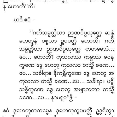
န ဟောတီ’’တိ။
ယဒိ ဧဝံ –
‘‘ဂတိသမ္ပတ္တိယာ ဉာဏဝိပ္ပယုတ္တေ ဆန္နံ
ဟေတူနံ ပစ္စယာ ဥပပတ္တိ ဟောတိ။ ဂတိ
သမ္ပတ္တိယာ ဉာဏဝိပ္ပယုတ္တေ ကတမေသံ…
ပေ…
ဟောတိ? ကုသလဿ ကမ္မဿ ဇဝန
က္ခဏေ ဒွေ ဟေတူ ကုသလာ တသ္မိံ ခဏေ…
ပေ… သင်္ခါရာ။ နိကန္တိက္ခဏေ ဒွေ ဟေတူ အ
ကုသလာ တသ္မိံ ခဏေ…ပေ… သင်္ခါရာ။ ပဋိ
သန္ဓိက္ခဏေ ဒွေ ဟေတူ အဗျာကတာ တသ္မိံ
ခဏေ…ပေ… နာမရူပ’’န္တိ –
ဧဝံ
ဒုဟေတုကကမ္မေန ဒုဟေတုကူပပတ္တိံ ဥဒ္ဓရိတွာ