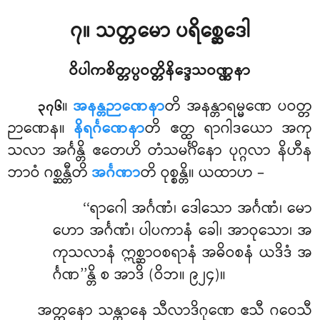
၇။ သတ္တမော ပရိစ္ဆေဒေါ
ဝိပါကစိတ္တပ္ပဝတ္တိနိဒ္ဒေသဝဏ္ဏနာ
။
အနန္တဉာဏေနာ
တိ အနန္တာရမ္မဏေ ပဝတ္တ
၃၇၆
ဉာဏေန။
နိရင်္ဂဏေနာ
တိ ဧတ္ထ ရာဂါဒယော အကု
သလာ အင်္ဂန္တိ ဧတေဟိ တံသမင်္ဂိနော ပုဂ္ဂလာ နိဟီန
ဘာဝံ ဂစ္ဆန္တီတိ
အင်္ဂဏာ
တိ ဝုစ္စန္တိ။ ယထာဟ –
‘‘ရာဂေါ အင်္ဂဏံ၊ ဒေါသော အင်္ဂဏံ၊ မော
ဟော အင်္ဂဏံ၊ ပါပကာနံ ခေါ၊ အာဝုသော၊ အ
ကုသလာနံ ဣစ္ဆာဝစရာနံ အဓိဝစနံ ယဒိဒံ အ
င်္ဂဏ’’န္တိ စ အာဒိ (ဝိဘ။ ၉၂၄)။
အတ္တနော
သန္တာနေ သီလာဒိဂုဏေ ဧသီ ဂဝေသီ