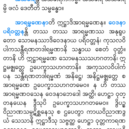
မ္ပိ ဖလံ ဒေတီတိ သမ္ဗန္ဓော။
အာရမ္မဏေနာ
တိ ဣဋ္ဌာဒိအာရမ္မဏေန။
ဝေဒနာ
ပရိဝတ္တန
န္တိ တဿ တဿ အာရမ္မဏဿ အနုရူပ
တော သောမနဿာဒိဝေဒနာယ ပရိဝတ္တနံ၊ ကုသလဝိ
ပါကသန္တီရဏတဒါရမ္မဏာနိ သန္ဓာယ စေတံ ဝုတ္တံ။
တာနိ ဟိ ဣဋ္ဌာရမ္မဏေ သောမနဿသဟဂတာနိ၊ ဣ
ဋ္ဌမဇ္ဈတ္တေ ဥပေက္ခာသဟဂတာနိ။ အကုသလဝိပါကံ
ပန သန္တီရဏတဒါရမ္မဏံ အနိဋ္ဌေ၊ အနိဋ္ဌမဇ္ဈတ္တေ စ
အာရမ္မဏေ ဥပေက္ခာသဟဂတမေဝ။ န ဟိ တဿ
အာရမ္မဏဝသေန ဝေဒနာဘေဒေါ အတ္ထိ၊ ဟေဋ္ဌာ ဝုတ္
တနယေန ဒွီသုပိ ဥပေက္ခာသဟဂတမေဝ။ ဒွိပဉ္စ
ဝိညာဏသမ္ပဋိစ္ဆနေသု စ ဌပေတွာ ကာယဝိညာဏဒွ
ယံ သေသာနိ ဣဋ္ဌာဒီသု သဗ္ဗတ္ထ ဟေဋ္ဌာ ဝုတ္တကာရဏ