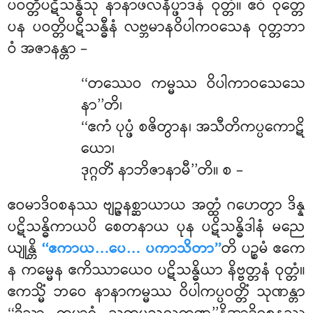
ပဝတ္တိပဋိသန္ဓီသု နာနာဖလနိပ္ဖာဒနံ ဝုတ္တံ။ ဧဝံ ဝုတ္တေ
ပန ပဝတ္တိပဋိသန္ဓီနံ လဗ္ဘမာနဝိပါကဝသေန ဝုတ္တဘာ
ဝံ အဇာနန္တာ –
‘‘တဿေဝ ကမ္မဿ ဝိပါကာဝသေသေ
နာ’’တိ၊
‘‘ဧကံ ပုပ္ဖံ စဇိတွာန၊ အသီတိကပ္ပကောဋိ
ယော၊
ဒုဂ္ဂတိံ နာဘိဇာနာမီ’’တိ။ စ –
ဧဝမာဒိဝစနဿ
ဗျဉ္ဇနစ္ဆာယာယ အတ္ထံ ဂဟေတွာ ဒိန္န
ပဋိသန္ဓိကာယပိ စေတနာယ ပုန ပဋိသန္ဓိဒါနံ မညေ
ယျုန္တိ
‘‘ဧကာယ…ပေ… ပကာသိတာ’’
တိ ပဉ္စမံ ဧကေ
န ကမ္မေန ဧကိဿာယေဝ ပဋိသန္ဓိယာ နိဗ္ဗတ္တနံ ဝုတ္တံ။
ဧကသ္မိံ ဘဝေ နာနာကမ္မဿ ဝိပါကပ္ပဝတ္တိံ သုဏန္တာ