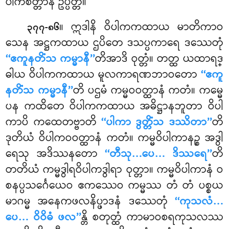
ပါကစိတ္တာနံ ဥပ္ပတ္တိံ။
။ ဣဒါနိ ဝိပါကကထာယ မာတိကာဝ
၃၇၇-၈၆
သေန အဋ္ဌကထာယ ဌပိတေ ဒသပ္ပကာရေ ဒဿေတုံ
‘‘ဧကူနတိံသ ကမ္မာနီ’’
တိအာဒိ ဝုတ္တံ။ တတ္ထ ယထာရဒ္
ဓါယ ဝိပါကကထာယ မူလကာရဏဘာဝတော
‘‘ဧကူ
နတိံသ ကမ္မာနီ’’
တိ ပဌမံ ကမ္မဝဝတ္ထာနံ ကတံ။ ကမ္မေ
ပန ကထိတေ ဝိပါကကထာယ အဓိဋ္ဌာနဘူတာ ဝိပါ
ကာပိ ကထေတဗ္ဗာတိ
‘‘ပါကာ ဒွတ္တိံသ ဒဿိတာ’’
တိ
ဒုတိယံ ဝိပါကဝဝတ္ထာနံ ကတံ။ ကမ္မဝိပါကာနဉ္စ အဒွါ
ရေသု အဒိဿနတော
‘‘တီသု…ပေ… ဒိဿရေ’’
တိ
တတိယံ ကမ္မဒွါရဝိပါကဒွါရာ ဝုတ္တာ။ ကမ္မဝိပါကာနံ ဝ
စနပ္ပသင်္ဂေယေဝ ဧကဿေဝ ကမ္မဿ တံ တံ ပစ္စယ
မာဂမ္မ အနေကဖလနိပ္ဖာဒနံ ဒဿေတုံ
‘‘ကုသလံ…
ပေ… ဝိဝိဓံ ဖလ’’
န္တိ စတုတ္ထံ ကာမာဝစရကုသလဿ