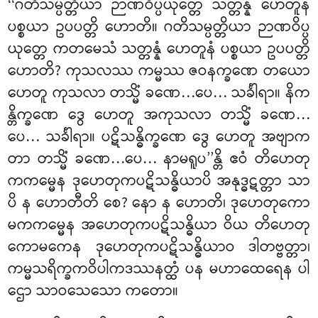
‘‘ဂတိသမ္ပတ္တိယာ ဉာဏဝိပ္ပယုတ္တေ သတ္တန္နံ ဟေတူနံ
ပစ္စယာ ဥပပတ္တိ ဟောတိ။ ဂတိသမ္ပတ္တိယာ ဉာဏဝိပ္ပ
ယုတ္တေ ကတမေသံ သတ္တန္နံ ဟေတူနံ ပစ္စယာ ဥပပတ္တိ
ဟောတိ? ကုသလဿ ကမ္မဿ ဇဝနက္ခဏေ တယော
ဟေတူ ကုသလာ တသ္မိံ ခဏေ…ပေ… သင်္ခါရာ။ နိက
န္တိက္ခဏေ ဒွေ ဟေတူ အကုသလာ တသ္မိံ ခဏေ…
ပေ… သင်္ခါရာ။ ပဋိသန္ဓိက္ခဏေ ဒွေ ဟေတူ အဗျာက
တာ တသ္မိံ ခဏေ…ပေ… နာမရူပ’’န္တိ ဧဝံ တိဟေတု
ကကမ္မေန ဒုဟေတုကပဋိသန္ဓိယာပိ အနုဒ္ဓဋတ္တာ သာ
ပိ န ဟောတီတိ စေ? နော န ဟောတိ၊ ဒုဟေတုကော
မကကမ္မေန အဟေတုကပဋိသန္ဓိယာ ဝိယ တိဟေတု
ကောမကေန ဒုဟေတုကပဋိသန္ဓိယာဝ ဒါတဗ္ဗတ္တာ၊
ကမ္မသရိက္ခကဝိပါကဒဿနတ္ထံ ပန မဟာထေရေန ပါ
ဌော သာဝသေသော ကတော။