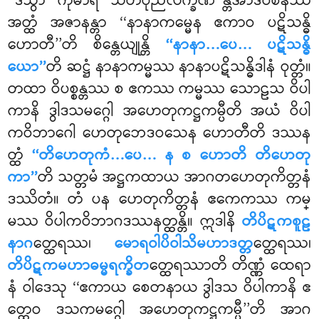
‘‘ဒိသွာ ကုမာရံ သတပုညလက္ခဏ’’န္တိအာဒိဝစနဿ
အတ္ထံ အဇာနန္တာ ‘‘နာနာကမ္မေန ဧကာဝ
ပဋိသန္ဓိ
ဟောတီ’’တိ စိန္တေယျုန္တိ
‘‘နာနာ…ပေ… ပဋိသန္ဓိ
ယော’’
တိ ဆဋ္ဌံ နာနာကမ္မဿ နာနာပဋိသန္ဓိဒါနံ ဝုတ္တံ။
တထာ ဝိပစ္စန္တဿ စ ဧကဿ ကမ္မဿ သောဠသ ဝိပါ
ကာနိ ဒွါဒသမဂ္ဂေါ အဟေတုကဋ္ဌကမ္ပီတိ အယံ ဝိပါ
ကဝိဘာဂေါ ဟေတုဘေဒဝသေန ဟောတီတိ ဒဿန
တ္ထံ
‘‘တိဟေတုကံ…ပေ… န စ ဟောတိ တိဟေတု
ကာ’’
တိ သတ္တမံ အဋ္ဌကထာယ အာဂတဟေတုကိတ္တနံ
ဒဿိတံ။ တံ ပန ဟေတုကိတ္တနံ ဧကေကဿ ကမ္
မဿ ဝိပါကဝိဘာဂဒဿနတ္ထန္တိ။ ဣဒါနိ
တိပိဋကစူဠ
နာဂ
တ္ထေရဿ၊
မောရဝါပိဝါသိမဟာဒတ္တ
တ္ထေရဿ၊
တိပိဋကမဟာဓမ္မရက္ခိတ
တ္ထေရဿာတိ တိဏ္ဏံ ထေရာ
နံ ဝါဒေသု ‘‘ဧကာယ စေတနာယ ဒွါဒသ ဝိပါကာနိ ဧ
တ္ထေဝ ဒသကမဂ္ဂေါ အဟေတုကဋ္ဌကမ္ပီ’’တိ အာဂ