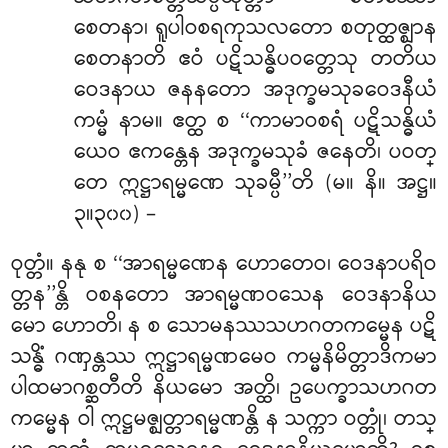
စေတနာ၊ ရူပါဝစရကုသလတော စတုတ္ထဇ္ဈာန
စေတနာတိ ဧဝံ ပဋိသန္ဓိပဝတ္တေသု တတိယ
ဝေဒနာယ ဇနနတော အဒုက္ခမသုခဝေဒနီယံ
ကမ္မံ နာမ။ ဧတ္ထ စ ‘‘ကာမာဝစရံ ပဋိသန္ဓိယံ
ယေဝ ဧကန္တေန အဒုက္ခမသုခံ ဇနေတိ၊ ပဝတ္
တေ ဣဋ္ဌာရမ္မဏေ သုခမ္ပီ’’တိ (မ။ နိ။ အဋ္ဌ။
၃။၃၀၀) –
ဝုတ္တံ။ နနု စ ‘‘အာရမ္မဏေန ဟောတေဝ၊ ဝေဒနာပရိဝ
တ္တန’’န္တိ ဝစနတော အာရမ္မဏဝသေန ဝေဒနာနိယ
မော ဟောတိ၊ န စ သောမနဿသဟဂတကမ္မေန ပဋိ
သန္ဓိံ ဂဏှန္တဿ ဣဋ္ဌာရမ္မဏမေဝ ကမ္မနိမိတ္တာဒိကမာ
ပါထမာဂစ္ဆတီတိ နိယမော အတ္ထိ၊ ဥပေက္ခာသဟဂတ
ကမ္မေန ဝါ ဣဋ္ဌမဇ္ဈတ္တာရမ္မဏန္တိ န သက္ကာ ဝတ္တုံ၊ တသ္