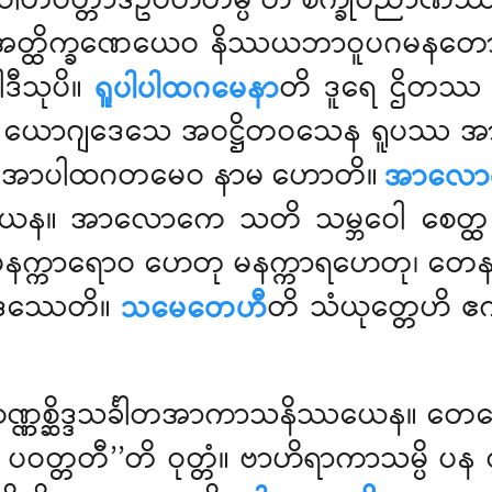
တပိတ္တာဒိဥပဟတမ္ပိ ဟိ စက္ခုဝိညာဏဿ 
ယာနံ အတ္ထိက္ခဏေယေဝ နိဿယဘာဝူပဂမနတေ
ီသုပိ။
ရူပါပါထဂမေနာ
တိ ဒူရေ ဌိတဿ 
ိတုံ ယောဂျဒေသေ အဝဋ္ဌိတဝသေန ရူပဿ အ
စက္ခုဿ အာပါထဂတမေဝ
နာမ ဟောတိ။
အာလော
ယေန။ အာလောကေ သတိ သမ္ဘဝေါ စေ
က္ကာရောဝ ဟေတု မနက္ကာရဟေတု၊ တေ
 ဒဿေတိ။
သမေတေဟီ
တိ သံယုတ္တေဟိ 
ဏ္ဏစ္ဆိဒ္ဒသင်္ခါတအာကာသနိဿယေန။ တေ
ဝတ္တတီ’’တိ ဝုတ္တံ။ ဗာဟိရာကာသမ္ပိ 