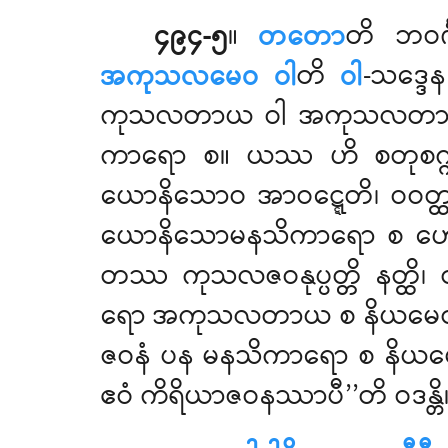
၄၉၄-၅
။
တတော
တိ
ဘဝင
အကုသလမေဝ ဝါ
တိ
ဝါ
-သဒ္ဒေ
ကုသလတာယ ဝါ အကုသလတာယ 
ကာရော စ။ ယဿ ဟိ စတုစက္ကသမ္
ယောနိသောဝ အာဝဋ္ဋေတိ၊ ဝဝတ
ယောနိသောမနသိကာရော စ ဟောတိ၊
တဿ ကုသလဇဝနုပ္ပတ္တိ နတ္
ရော အကုသလတာယ စ နိယမေတီတိ 
ဇဝနံ ပန မနသိကာရော စ နိယမေ
ဧဝံ ကိရိယာဇဝနဿာပီ’’တိ ဝဒန္တိ