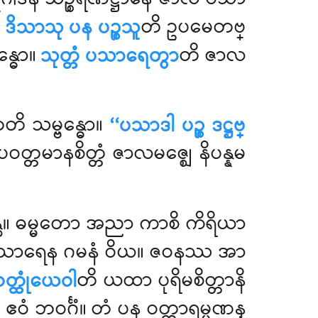
။
ဒိသာသု ပန ပဉ္စသူ
တိ ဥပမေတဗ္
န္ဓော။
သုတ္တံ ပသာရေတွာ
တိ ဇာလ
တိ သမ္ဗန္ဓော။
‘‘ပသာဒါ ပဉ္စ ဒဋ္ဌဗ္
္တမာနစိတ္တံ ဇာလမဇ္ဈေ နိပန္နမ
္ဋေန္တံ။ ဓမ္မတော အညာ ကာစိ ကိရိယာ
နုသာရေန ဂမနံ ဝိယ။ ဇဝနဿ အာ
ဝတ္ထုံယေဝါ
တိ ယထာ ပုရိမစိတ္တာနိ
ံ ဘဝင်္ဂံ။ တံ ပန ဝတ္ထာရမ္မဏန္