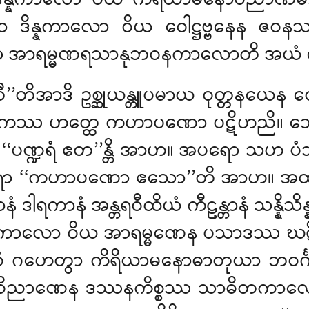
္နကာလော ဝိယ ကိရိယာမနောဝိညာဏဓ
ိန္နကာလော ဝိယ ဝေါဋ္ဌဗ္ဗနေန ဇဝ
အာရမ္မဏရသာနုဘဝနကာလောတိ အယံ ဒေ
တီ’’တိအာဒိ ဥစ္ဆုယန္တူပမာယ ဝုတ္တနယေန 
 တတ္ထေကဿ ဟတ္ထေ ကဟာပဏော ပဋိဟညိ။ သော 
ပဏ္ဍရံ ဧတ’’န္တိ အာဟ။ အပရော သဟ ပံသု
ရော ‘‘ကဟာပဏော ဧသော’’တိ အာဟ။ အထ
ါရကာနံ အန္တရဝီထိယံ ကီဠန္တာနံ သန္နိသိန္နက
 ဝိယ အာရမ္မဏေန ပသာဒဿ ဃဋ္ဋိတကာလေ
ဏံ ဂဟေတွာ ကိရိယာမနောဓာတုယာ ဘဝင်္ဂ
က္ခုဝိညာဏေန ဒဿနကိစ္စဿ
သာဓိတကာလော