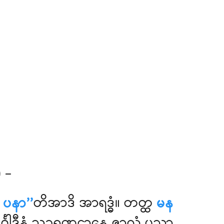
 –
 ပနာ’’
တိအာဒိ အာရဒ္ဓံ။ တတ္ထ
မန
ဂါဒီနံ
သဉ္စရဏဋ္ဌာနေ ဇာလံ ပသာ