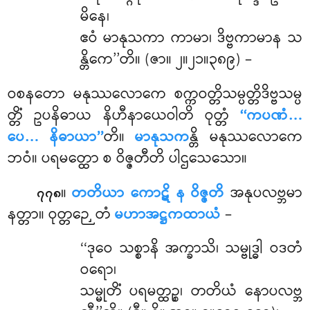
မိနေ၊
ဧဝံ မာနုသကာ ကာမာ၊ ဒိဗ္ဗကာမာန သ
န္တိကေ’’တိ။ (ဇာ။ ၂။၂၁။၃၈၉) –
ဝစနတော မနုဿလောကေ စက္ကဝတ္တိသမ္ပတ္တိဒိဗ္ဗသမ္ပ
တ္တိံ ဥပနိဓာယ နိဟီနာယေဝါတိ ဝုတ္တံ
‘‘ကပဏံ…
ပေ… နိဓာယာ’’
တိ။
မာနုသက
န္တိ မနုဿလောကေ
ဘဝံ။ ပရမတ္ထော စ ဝိဇ္ဇတီတိ ပါဌသေသော။
။
တတိယာ ကောဋိ န ဝိဇ္ဇတိ
အနုပလဗ္ဘမာ
၇၇၈
နတ္တာ။ ဝုတ္တဉှေတံ
မဟာအဋ္ဌကထာယံ
–
‘‘ဒုဝေ သစ္စာနိ အက္ခာသိ၊ သမ္ဗုဒ္ဓါ ဝဒတံ
ဝရော၊
သမ္မုတိံ ပရမတ္ထဉ္စ၊ တတိယံ နောပလဗ္ဘ