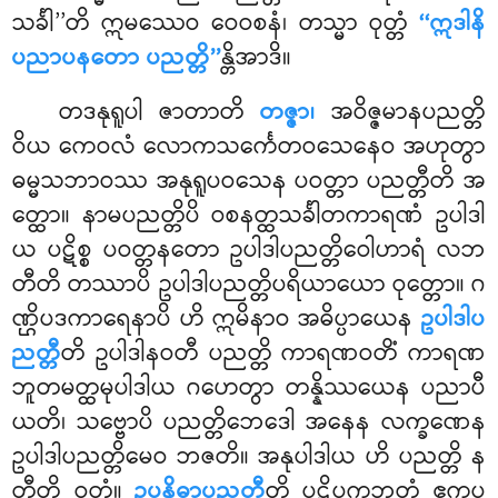
သင်္ခါ’’တိ ဣမဿေဝ ဝေဝစနံ၊ တသ္မာ ဝုတ္တံ
‘‘ဣဒါနိ
ပညာပနတော ပညတ္တိ’’
န္တိအာဒိ။
တဒနုရူပါ ဇာတာတိ
တဇ္ဇာ၊
အဝိဇ္ဇမာနပညတ္တိ
ဝိယ ကေဝလံ လောကသင်္ကေတဝသေနေဝ အဟုတွာ
ဓမ္မသဘာဝဿ အနုရူပဝသေန ပဝတ္တာ ပညတ္တီတိ အ
တ္ထော။ နာမပညတ္တိပိ ဝစနတ္ထသင်္ခါတကာရဏံ ဥပါဒါ
ယ ပဋိစ္စ ပဝတ္တနတော ဥပါဒါပညတ္တိဝေါဟာရံ လဘ
တီတိ တဿာပိ ဥပါဒါပညတ္တိပရိယာယော ဝုတ္တော။ ဂ
ဏ္ဌိပဒကာရေနာပိ ဟိ ဣမိနာဝ အဓိပ္ပာယေန
ဥပါဒါပ
ညတ္တီ
တိ ဥပါဒါနဝတီ ပညတ္တိ ကာရဏဝတိံ ကာရဏ
ဘူတမတ္ထမုပါဒါယ ဂဟေတွာ တန္နိဿယေန ပညာပီ
ယတိ၊ သဗ္ဗောပိ ပညတ္တိဘေဒေါ အနေန လက္ခဏေန
ဥပါဒါပညတ္တိမေဝ ဘဇတိ။ အနုပါဒါယ ဟိ ပညတ္တိ န
တ္ထီတိ ဝုတ္တံ။
ဥပနိဓာပညတ္တီ
တိ ပဋိပက္ခဘူတံ ဧကပ