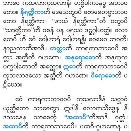
ဘာဝေ ကုသလာကုသလာနံ၊ တဗ္ဗိပါကာနဉ္စ အဘာဝ
တော။
နိရတ္ထိကာ
တိ ဒေသေတွာပိ ဗောဓေတဗ္ဗာဘာဝ
တော နိရတ္ထိကာ။ ‘‘နာယံ နိရတ္ထိကာ’’တိ ဝတွာပိ
‘‘သာတ္ထိကာ’’တိ ဝစနံ ပန ပရဿ ဒဠှဂ္ဂါဟတ္ထံ။ လော
ကေပိ ဟိ ဧဝံ ဝေါဟာရံ ဝေါဟရန္တိ၊ ဧဝမေဝ ဘဝတိ၊
နာညထာတိအာဒိ။
တတ္ထာ
တိ ကာရကာဘာဝေပိ အ
တ္တာ အတ္ထီတိ ဂဟဏေ။
အနုရောဓော
တိ အနုကူလ
ပက္ခပါတောတိ အတ္ထော။
ဣဓာ
တိ ကာရကာဘာဝေပိ
ကုသလာဒယော အတ္ထီတိ ဂဟဏေ။
ဝိရောဓော
တိ ပ
ဋိဃော။
ဧဝံ ကာရကာဘာဝေပိ ကုသလာဒီနံ သဗ္ဘာဝံ
ယုတ္တိတော သာဓေတွာ ဣဒါနိ လောကသိဒ္ဓေန နိ
ဒဿနေန သာဓေတုံ
‘‘အထာပီ’’
တိအာဒိ ဝုတ္တံ။
အထာပီ
တိ ကာရကာဘာဝေပိ။ ပထဝိ-ဂ္ဂဟဏေန ပ