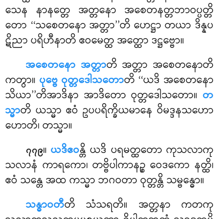
သေန နာနတ္တေ အတ္တနော အစေတနတ္တဘာဝပ္ပတ္တိ
တော ‘‘သစေတနော အတ္တာ’’တိ ဟေဋ္ဌာ တယာ ဒိန္နပ
ဋိညာ ပရိဟီနာတိ ဧဝမေတ္ထ အတ္ထော ဒဋ္ဌဗ္ဗော။
အစေတနော အတ္တာ
တိ အတ္တာ အစေတနောတိ
ကတွာ။
ပုဗ္ဗေ ဝုတ္တဒေါသတော
တိ ‘‘ယဒိ အစေတနော
သိယာ’’တိအာဒိနာ အာဒိတော ဝုတ္တဒေါသတော။
တ
သ္မာ
တိ ယသ္မာ ဧဝံ ဥပပရိက္ခိယမာနေ ဝိမဒ္ဒနသဟော
ဟောတိ၊ တသ္မာ။
။
ယဒိ
ဧဝ
န္တိ ယဒိ ပရမတ္ထတော ကုသလာကု
၇၇၉
သလာနံ ကာရကော၊ တဗ္ဗိပါကာနဉ္စ ဝေဒကော နတ္ထိ၊
ဧဝံ သန္တေ အထ ကသ္မာ ဘဂဝတာ ဝုတ္တန္တိ သမ္ဗန္ဓော။
သန္ဓာဝတီ
တိ သံသရတိ။ အတ္တနာ ကတကု