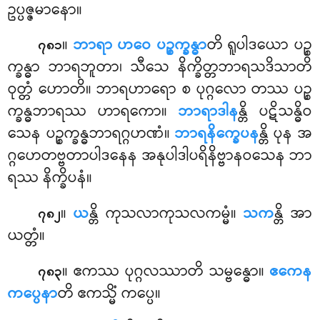
ဥပ္ပဇ္ဇမာနော။
။
ဘာရာ ဟဝေ ပဉ္စက္ခန္ဓာ
တိ ရူပါဒယော ပဉ္စ
၇၈၁
က္ခန္ဓာ ဘာရဘူတာ၊ သီသေ နိက္ခိတ္တဘာရသဒိသာတိ
ဝုတ္တံ ဟောတိ။ ဘာရဟာရော စ ပုဂ္ဂလော တဿ ပဉ္စ
က္ခန္ဓဘာရဿ ဟာရကော။
ဘာရာဒါန
န္တိ
ပဋိသန္ဓိဝ
သေန ပဉ္စက္ခန္ဓဘာရဂ္ဂဟဏံ။
ဘာရနိက္ခေပန
န္တိ ပုန အ
ဂ္ဂဟေတဗ္ဗတာပါဒနေန အနုပါဒါပရိနိဗ္ဗာနဝသေန ဘာ
ရဿ နိက္ခိပနံ။
။
ယ
န္တိ ကုသလာကုသလကမ္မံ။
သက
န္တိ အာ
၇၈၂
ယတ္တံ။
။ ဧကဿ ပုဂ္ဂလဿာတိ သမ္ဗန္ဓော။
ဧကေန
၇၈၃
ကပ္ပေနာ
တိ ဧကသ္မိံ ကပ္ပေ။