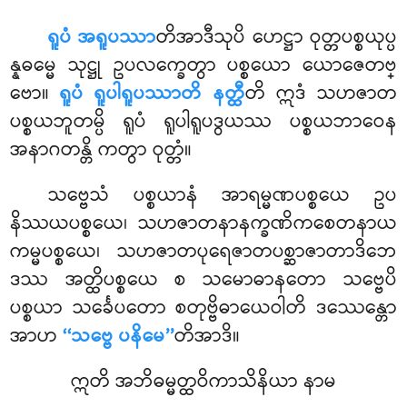
ရူပံ အရူပဿာ
တိအာဒီသုပိ ဟေဋ္ဌာ ဝုတ္တပစ္စယုပ္ပ
န္နဓမ္မေ သုဋ္ဌု ဥပလက္ခေတွာ ပစ္စယော ယောဇေတဗ္
ဗော။
ရူပံ ရူပါရူပဿာတိ နတ္ထီ
တိ ဣဒံ သဟဇာတ
ပစ္စယဘူတမ္ပိ ရူပံ ရူပါရူပဒွယဿ ပစ္စယဘာဝေန
အနာဂတန္တိ ကတွာ ဝုတ္တံ။
သဗ္ဗေသံ ပစ္စယာနံ အာရမ္မဏပစ္စယေ ဥပ
နိဿယပစ္စယေ၊ သဟဇာတနာနက္ခဏိကစေတနာယ
ကမ္မပစ္စယေ၊ သဟဇာတပုရေဇာတပစ္ဆာဇာတာဒိဘေ
ဒဿ အတ္ထိပစ္စယေ စ သမောဓာနတော သဗ္ဗေပိ
ပစ္စယာ သင်္ခေပတော စတုဗ္ဗိဓာယေဝါတိ ဒဿေန္တော
အာဟ
‘‘သဗ္ဗေ ပနိမေ’’
တိအာဒိ။
ဣတိ အဘိဓမ္မတ္ထဝိကာသိနိယာ နာမ