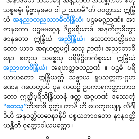
‘‘အနာဒိမတိ သံသာရေ အနညာတံ အသစ္ဆိကတံ စတု
သစ္စဓမ္မံ၊ နိဗ္ဗာနမေဝ ဝါ ဉဿာမီ’’တိ ပဝတ္တဿ ဣန္ဒြိ
ယံ
အနညာတညဿာမီတိန္ဒြိယံ၊
ပဌမမဂ္ဂဉာဏံ။ အာ
ဇာနတော ပဌမမဂ္ဂေန ဒိဋ္ဌမရိယာဒံ အနတိက္ကမိတွာ
ဇာနတော ဣန္ဒြိယံ
အညိန္ဒြိယံ၊
သောတာပတ္တိဖလ
တော ယာဝ အရဟတ္တမဂ္ဂါ ဆသု ဉာဏံ၊ အညာတာဝိ
နော စတူသု သစ္စေသု ပရိနိဋ္ဌိတကိစ္စဿ ဣန္ဒြိယံ
အညာတာဝိန္ဒြိယံ၊
အရဟတ္တဖလဉာဏံ
။ ပဌမံ ပရိ
ယာယတော ဣန္ဒြိယတ္တံ သန္ဓာယ ရူပသတ္တက-ဂ္ဂဟ
ဏေန ဂဟေတွာပိ ပုန ကထဉ္စိ ဥပကာရကတ္တာဘာဝ
တော ဣတ္ထိပုရိသိန္ဒြိယာနံ ဧတ္ထ အဂ္ဂဟဏံ ဒဿေတုံ
‘‘တေသူ’’
တိအာဒိ ဝုတ္တံ။ တာနိ ဟိ ယေဘုယျေန လိင်္ဂါ
ဒီဟိ အနုဝတ္တိယမာနာနိပိ ပစ္စယဘာဝတော နာနုဝတ္တီ
ယန္တီတိ ဝုတ္တောဝါယမတ္ထော။