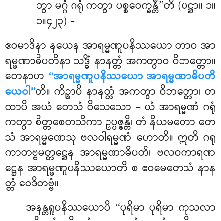
တွာ မဂ္ဂံ ဂရုံ ကတွာ ပစ္စဝေက္ခန္တီ’’တိ (ပဋ္ဌာ။ ၁။
၁။၄၂၃) –
ဧဝမာဒိနာ နယေန အာရမ္မဏူပနိဿယော တာဝ အာ
ရမ္မဏာဓိပတိနာ သဒ္ဓိံ နာနတ္တံ အကတွာဝ ဝိဘတ္တော။
တေနာဟ
‘‘အာရမ္မဏူပနိဿယော အာရမ္မဏာဓိပတိ
ယေဝါ’’
တိ။ ကိဉ္စာပိ နာနတ္တံ အကတွာ ဝိဘတ္တော၊ တ
ထာပိ အယံ တေသံ ဝိသေသော – ယံ အာရမ္မဏံ ဂရုံ
ကတွာ စိတ္တစေတသိကာ ဥပ္ပဇ္ဇန္တိ၊ တံ နိယမတော တေ
သံ အာရမ္မဏေသု ဗလဝါရမ္မဏံ ဟောတိ။ ဣတိ ဂရု
ကာတဗ္ဗမတ္တဋ္ဌေန အာရမ္မဏာဓိပတိ၊ ဗလဝကာရဏ
ဋ္ဌေန အာရမ္မဏူပနိဿယောတိ စ ဧဝမေတေသံ နာန
တ္တံ ဝေဒိတဗ္ဗံ။
အနန္တရူပနိဿယောပိ
‘‘ပုရိမာ ပုရိမာ ကုသလာ