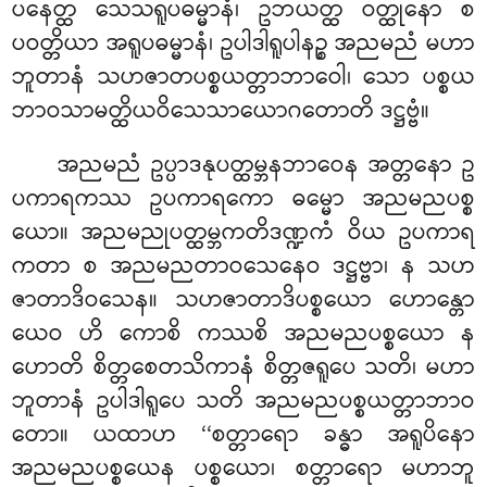
ပနေတ္ထ သေသရူပဓမ္မာနံ၊ ဥဘယတ္ထ ဝတ္ထုနော စ
ပဝတ္တိယာ
အရူပဓမ္မာနံ၊ ဥပါဒါရူပါနဉ္စ အညမညံ မဟာ
ဘူတာနံ သဟဇာတပစ္စယတ္တာဘာဝေါ၊ သော ပစ္စယ
ဘာဝသာမတ္ထိယဝိသေသာယောဂတောတိ ဒဋ္ဌဗ္ဗံ။
အညမညံ ဥပ္ပာဒနုပတ္ထမ္ဘနဘာဝေန အတ္တနော ဥ
ပကာရကဿ ဥပကာရကော ဓမ္မော အညမညပစ္စ
ယော။ အညမညုပတ္ထမ္ဘကတိဒဏ္ဍကံ ဝိယ ဥပကာရ
ကတာ စ အညမညတာဝသေနေဝ ဒဋ္ဌဗ္ဗာ၊ န သဟ
ဇာတာဒိဝသေန။ သဟဇာတာဒိပစ္စယော ဟောန္တော
ယေဝ ဟိ ကောစိ ကဿစိ အညမညပစ္စယော န
ဟောတိ စိတ္တစေတသိကာနံ စိတ္တဇရူပေ သတိ၊ မဟာ
ဘူတာနံ ဥပါဒါရူပေ သတိ အညမညပစ္စယတ္တာဘာဝ
တော။ ယထာဟ ‘‘စတ္တာရော ခန္ဓာ အရူပိနော
အညမညပစ္စယေန ပစ္စယော၊ စတ္တာရော မဟာဘူ