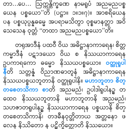
တာ…ပေ… ဩက္ကန္တိက္ခဏေ နာမရူပံ အညမညပစ္စ
ယေန ပစ္စယော’’တိ (ပဋ္ဌာ။ ၁။၁။၇)။ အာစရိယေန
ပန ပစ္စယုပ္ပန္နဓမ္မေ အပရာမသိတွာ ဝုစ္စမာနတ္တာ အဝိ
သေသေန ဝုတ္တံ ‘‘တထာ အညမညပစ္စယော’’တိ။
တရုအာဒီနံ ပထဝီ ဝိယ အဓိဋ္ဌာနာကာရေန၊ စိတ္တ
ကမ္မာဒီနံ ပဋာဒယော ဝိယ စ နိဿယာကာရေန
ဥပကာရကော ဓမ္မော
နိဿယပစ္စယော။
ဝတ္ထုရူပါ
နီ
တိ သတ္တန္နံ ဝိညာဏဓာတူနံ အဓိဋ္ဌာနာကာရေန
နိဿယပစ္စယဘူတာနိ ဝတ္ထုရူပါနိ။
မဟာဘူတာ စိတ္
တစေတသိကာ စာ
တိ အညမညံ၊ ဥပါဒါရူပါနဉ္စ တ
ထေဝ နိဿယဘူတာနိ မဟာဘူတာနိ အညမညံ၊
သဟဇာတရူပါနဉ္စ နိဿယာကာရေန ပစ္စယာနိ စိတ္
တစေတသိကာနိ၊ တဒဓီနဝုတ္တိတာယ အတ္တနော ဖ
လေန နိဿိတော န ပဋိက္ခိတ္တောတိ နိဿယော။