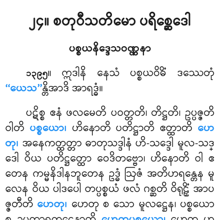
၂၄။ စတုဝီသတိမော ပရိစ္ဆေဒေါ
ပစ္စယနိဒ္ဒေသဝဏ္ဏနာ
။ ဣဒါနိ နေသံ ပစ္စယဝိဓိံ ဒဿေတုံ
၁၃၉၅
‘‘ယေသ’’
န္တိအာဒိ အာရဒ္ဓံ။
ပဋိစ္စ
ဧနံ ဖလမေတိ ပဝတ္တတိ၊ တိဋ္ဌတိ၊ ဥပ္ပဇ္ဇတိ
ဝါတိ
ပစ္စယော၊
ဟိနောတိ ပတိဋ္ဌာတိ ဧတ္ထာတိ
ဟေ
တု၊
အနေကတ္ထတ္တာ ဓာတုသဒ္ဒါနံ ဟိ-သဒ္ဒေါ မူလ-သဒ္
ဒေါ ဝိယ ပတိဋ္ဌတ္ထော ဝေဒိတဗ္ဗော၊ ဟိနောတိ ဝါ ဧ
တေန ကမ္မနိဒါနဘူတေန ဥဒ္ဓံ ဩဇံ အတိဟရန္တေန မူ
လေန ဝိယ ပါဒပေါ တပ္ပစ္စယံ ဖလံ ဂစ္ဆတိ ဝိရုဠှိံ အာပ
ဇ္ဇတီတိ
ဟေတု၊
ဟေတု စ သော မူလဋ္ဌေန၊ ပစ္စယော
စ ဥပကာရကဋ္ဌေနာတိ
ဟေတုပစ္စယော၊
ဟေတု ဟု