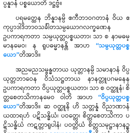
ပ္ပန္နာနံ ပစ္စယောတိ ဒဋ္ဌဗ္ဗံ။
ပရမတ္ထေန ဘိန္နာနမ္ပိ ဧကီဘာဝဂတာနံ ဝိယ ဧ
ကုပ္ပာဒါဒိဘာဝသင်္ခါတသမ္ပယောဂလက္ခဏေန
ဥပကာရကတာ သမ္ပယုတ္တပစ္စယတာ၊ သာ စ နာမဓမ္
မာနမေဝ၊ န ရူပဓမ္မာနန္တိ အာဟ
‘‘သမ္ပယုတ္တပစ္စ
ယော’’
တိအာဒိ။
အညမညသမ္ဗန္ဓတာယ ယုတ္တာနမ္ပိ သမာနာနံ ဝိပ္ပ
ယုတ္တဘာဝေန ဝိသံသဋ္ဌတာယ နာနတ္တူပဂမနေန
ဥပကာရကတာ ဝိပ္ပယုတ္တပစ္စယတာ၊ သာ စ ဝတ္ထူနံ၊ စိ
တ္တစေတသိကာနမေဝ ဝါတိ အာဟ
‘‘ဝိပ္ပယုတ္တပစ္စ
ယော’’
တိအာဒိ။ ဆ ဝတ္ထူနိ ဟိ သတ္တန္နံ
ဝိညာဏာနံ
ယထာရဟံ ပဋိသန္ဓိယံ၊ ပဝတ္တေ၊ စိတ္တစေတသိကာ ပ
ဋိသန္ဓိယံ ကဋတ္တာရူပါနံ၊ ပဝတ္တိယံ စိတ္တသမုဋ္ဌာနာနဉ္စ