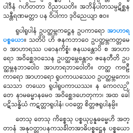
ပါဒီနံ ဂဟိတတာ ဝိညာယတိ။ အဘိနိပါတသမ္ပဋိစ္ဆန
သန္တီရဏမတ္တာ ပန ဝိပါကာ ဒုဝိညေယျာ ဧဝ။
ရူပါရူပါနံ
ဥပတ္ထမ္ဘကဋ္ဌေန ဥပကာရော
အာဟာရ
ပစ္စယော
။ သတိပိ ဟိ ဇနကဘာဝေ ဥပတ္ထမ္ဘကတ္တမေ
ဝ အာဟာရဿ ပဓာနကိစ္စံ၊ ဇနယန္တောပိ စ အာဟာ
ရော အဝိစ္ဆေဒဝသေန ဥပတ္ထမ္ဘေန္တောဝ ဇနေတီတိ ဥပ
တ္ထမ္ဘနဘာဝေါဝ အာဟာရဘာဝေါတိ။ တတ္ထ ကဗဠီ
ကာရော အာဟာရော ရူပကာယဿေဝ ဥပတ္ထမ္ဘကော၊
သေသာ တယော ရူပါရူပကာယဿ။ န ကေဝလဉှိ
တေ နာမဓမ္မာနမေဝ အဝိစ္ဆေဒဟေတုကာ၊ အထ ခေါ
ပဋိသန္ဓိယံ ကဋတ္တာရူပါနံ၊ ပဝတ္တေ စိတ္တဇရူပါနမ္ပိ။
တေသု တေသု ကိစ္စေသု ပစ္စယုပ္ပန္နဓမ္မေဟိ အတ္
တာနံ အနုဝတ္တာပနကသင်္ခါတအာဓိပစ္စဋ္ဌေန ပစ္စယော