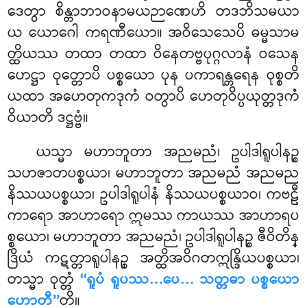
ဒေတွာ စိန္တာဘာဝနာမယဉာဏေဟိ တဒဘိသမယာ
ယ ယောဂေါ ကရဏီယော။ အဝိသေသေပိ ဓမ္မသာမ
တ္ထိယဿ တထာ တထာ ဝိနေတဗ္ဗပုဂ္ဂလာနံ ဝသေန
ဟေဋ္ဌာ ဝုတ္တောပိ ပစ္စယော ပုန ပကာရန္တရေန ဝုစ္စတိ
ယထာ အဟေတုကဒုကံ ဝတွာပိ ဟေတုဝိပ္ပယုတ္တဒုကံ
ဝိယာတိ ဒဋ္ဌဗ္ဗံ။
ယသ္မာ
မဟာဘူတာ အညမညံ၊ ဥပါဒါရူပါနဉ္စ
သဟဇာတပစ္စယာ၊ မဟာဘူတာ အညမညံ အညမည
နိဿယပစ္စယာ၊ ဥပါဒါရူပါနံ နိဿယပစ္စယာဝ၊ ကဗဠီ
ကာရော အာဟာရော ဣမဿ ကာယဿ
အာဟာရပ
စ္စယော၊ မဟာဘူတာ အညမညံ၊ ဥပါဒါရူပါနဉ္စ ဇီဝိတိန္
ဒြိယံ ကဋတ္တာရူပါနဉ္စ အတ္ထိအဝိဂတဣန္ဒြိယပစ္စယာ၊
တသ္မာ ဝုတ္တံ
‘‘ရူပံ ရူပဿ…ပေ… သတ္တဓာ ပစ္စယော
ဟောတီ’’
တိ။