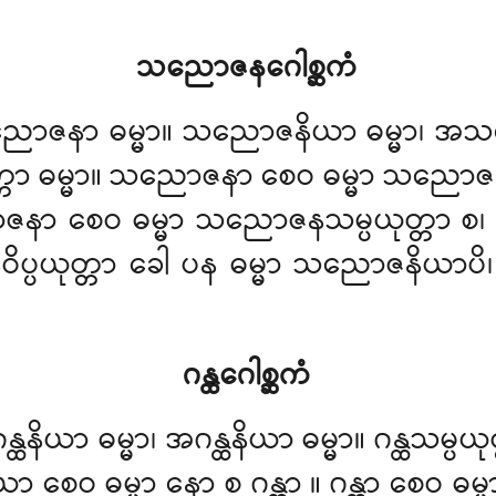
သညောဇနဂေါစ္ဆကံ
ညောဇနာ ဓမ္မာ။ သညောဇနိယာ ဓမ္မာ၊ 
ပယုတ္တာ ဓမ္မာ။ သညောဇနာ စေဝ ဓမ္မာ သည
ာ စေဝ ဓမ္မာ သညောဇနသမ္ပယုတ္တာ စ၊ သ
္ပယုတ္တာ ခေါ ပန ဓမ္မာ သညောဇနိယ
ဂန္ထဂေါစ္ဆကံ
 ဂန္ထနိယာ ဓမ္မာ၊ အဂန္ထနိယာ ဓမ္မာ။ ဂန္ထသမ္ပယုတ္
ိယာ စေဝ ဓမ္မာ နော စ ဂန္ထာ
။ ဂန္ထာ စေဝ ဓမ္မ