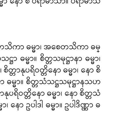
မ္မာ နော စ ပရာမာသာ။ ပရာမာသ
ာ။ စေတသိကာ ဓမ္မာ၊ အစေတသိကာ ဓမ္
ံသဋ္ဌာ ဓမ္မာ။ စိတ္တသမုဋ္ဌာနာ ဓမ္မာ၊
ိတ္တာနုပရိဝတ္တိနော ဓမ္မာ၊ နော စိ
ဌာနာ ဓမ္မာ။ စိတ္တသံသဋ္ဌသမုဋ္ဌာနသဟ
နုပရိဝတ္တိနော ဓမ္မာ၊ နော စိတ္တသံ
္မာ၊ နော ဥပါဒါ ဓမ္မာ။ ဥပါဒိဏ္ဏာ ဓ