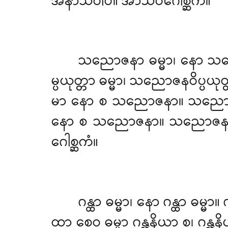
အနာသဝါပိ။ အာသဝဂေါစ္ဆကံ။
သညောဇနာ ဓမ္မာ၊ နော သ
မ္ပယုတ္တာ ဓမ္မာ၊ သညောဇနဝိပ္
မာ နော စ သညောဇနာ။ သညောဇန
နော စ သညောဇနာ။ သညောဇနဝိပ
ဂေါစ္ဆကံ။
ဂန္ထာ ဓမ္မာ၊ နော ဂန္ထာ ဓမ္မာ။
ထာ စေဝ ဓမ္မာ ဂန္ထနိယာ စ၊ ဂန္ထန