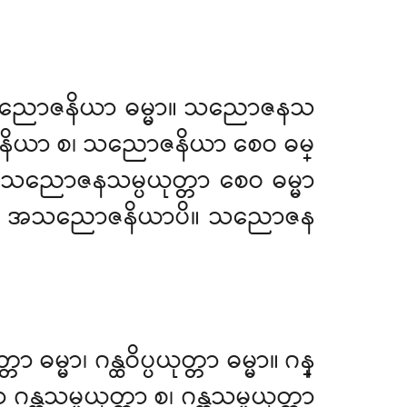
အသညောဇနိယာ ဓမ္မာ။ သညောဇနသ
ောဇနိယာ စ၊ သညောဇနိယာ စေဝ ဓမ္
ညောဇနသမ္ပယုတ္တာ စေဝ ဓမ္မာ
ာပိ၊ အသညောဇနိယာပိ။ သညောဇန
တာ ဓမ္မာ၊ ဂန္ထဝိပ္ပယုတ္တာ ဓမ္မာ။ ဂန္
ာ ဂန္ထသမ္ပယုတ္တာ စ၊ ဂန္ထသမ္ပယုတ္တာ