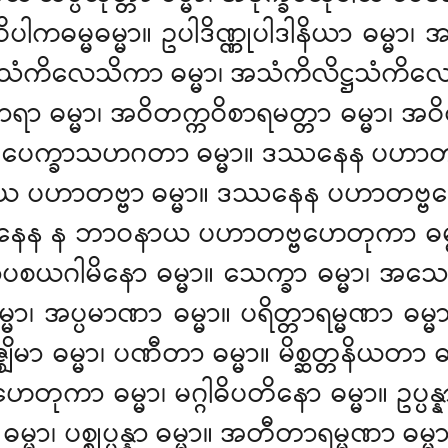
ဝိပါကဓမ္မဓမ္မာ။ ဥပါဒိဏ္ဏုပါဒါနိယာ
ဓမ္မာ၊ အ
ိဋ္ဌသံကိလေသိကာ ဓမ္မာ၊ အသံကိလိဋ္ဌသံကိလ
ာ ဓမ္မာ၊ အဝိတက္ကဝိစာရမတ္တာ ဓမ္မာ၊ အ
 ဥပေက္ခာသဟဂတာ ဓမ္မာ။ ဒဿနေန ပဟာတဗ
ယ ပဟာတဗ္ဗာ ဓမ္မာ။ ဒဿနေန ပဟာတဗ္
ဿနေန န ဘာဝနာယ ပဟာတဗ္ဗဟေတုကာ ဓမ
ာပစယဂါမိနော ဓမ္မာ။ သေက္ခာ ဓမ္မာ၊ အသေ
ဓမ္မာ၊ အပ္ပမာဏာ ဓမ္မာ။ ပရိတ္တာရမ္မဏာ ဓမ္
္ဈိမာ ဓမ္မာ၊ ပဏီတာ ဓမ္မာ။ မိစ္ဆတ္တနိယတာ 
ေတုကာ ဓမ္မာ၊ မဂ္ဂါဓိပတိနော ဓမ္မာ။ ဥပ္ပန္နာ 
ာ၊ ပစ္စုပ္ပန္နာ ဓမ္မာ။ အတီတာရမ္မဏာ ဓမ္မာ