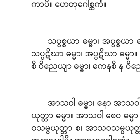
ကာပိ။ ဟေတုဂေါစ္ဆကံ။
သပ္ပစ္စယာ ဓမ္မာ၊ အပ္ပစ္စယ
သပ္ပဋိဃာ ဓမ္မာ၊ အပ္ပဋိဃာ
ဓမ္မာ
စိ ဝိညေယျာ ဓမ္မာ၊ ကေနစိ န ဝိညေ
အာသဝါ ဓမ္မာ၊ နော အာသဝါ 
ယုတ္တာ ဓမ္မာ။ အာသဝါ စေဝ ဓမ
ဝသမ္ပယုတ္တာ စ၊ အာသဝသမ္ပယုတ္