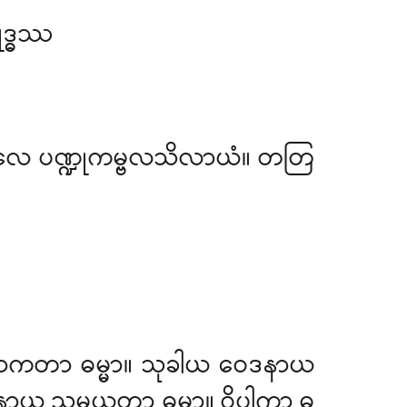
ဒ္ဓဿ
ူလေ ပဏ္ဍုကမ္ဗလသိလာယံ။ တတြ
ျာကတာ ဓမ္မာ။ သုခါယ ဝေဒနာယ
နာယ သမ္ပယုတ္တာ ဓမ္မာ။ ဝိပါကာ ဓ