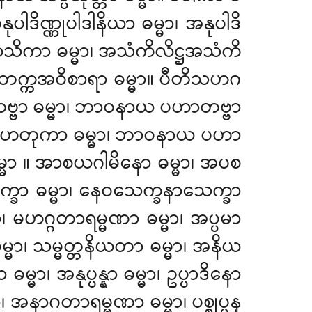
နုပါဒိဏ္ဏုပါဒါနိယာ ဓမ္မာ၊ အနုပါဒိ
ေသိကာ ဓမ္မာ၊ အသံကိလိဋ္ဌအသံကိ
ဝိတက္ကအဝိစာရာ ဓမ္မာ။ ပီတိသဟဂ
္ဗာ ဓမ္မာ၊ ဘာဝနာယ ပဟာတဗ္ဗာ
ဗဟေတုကာ ဓမ္မာ၊ ဘာဝနာယ ပဟာ
္မာ
။ အာစယဂါမိနော ဓမ္မာ၊ အပစ
က္ခာ ဓမ္မာ၊ နေဝသေက္ခနာသေက္ခာ
မာ၊ မဟဂ္ဂတာရမ္မဏာ ဓမ္မာ၊ အပ္ပမာ
ဓမ္မာ၊ သမ္မတ္တနိယတာ ဓမ္မာ၊ အနိယ
ဓမ္မာ၊ အနုပ္ပန္နာ ဓမ္မာ၊ ဥပ္ပာဒိနော
၊ အနာဂတာရမ္မဏာ ဓမ္မာ၊ ပစ္စုပ္ပန္