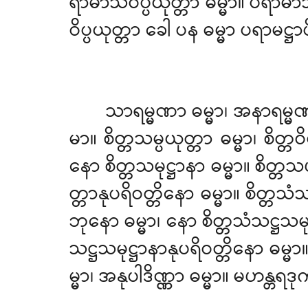
ရာမာသဝိပ္ပယုတ္တာ ဓမ္မာ။ ပရာမ
ဝိပ္ပယုတ္တာ ခေါ ပန ဓမ္မာ ပရာမဋ္
သာရမ္မဏာ ဓမ္မာ၊ အနာရမ္မဏ
မာ။ စိတ္တသမ္ပယုတ္တာ ဓမ္မာ၊ စိတ္တဝိ
နော စိတ္တသမုဋ္ဌာနာ ဓမ္မာ။ စိတ္တ
တ္တာနုပရိဝတ္တိနော ဓမ္မာ။ စိတ္တသံ
ဘုနော ဓမ္မာ၊ နော စိတ္တသံသဋ္ဌသမု
သဋ္ဌသမုဋ္ဌာနာနုပရိဝတ္တိနော ဓမ္မာ
မ္မာ၊ အနုပါဒိဏ္ဏာ ဓမ္မာ။ မဟန္တရဒု