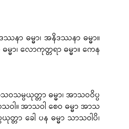
 သနိဒဿနာ ဓမ္မာ၊ အနိဒဿနာ ဓမ္မာ။
ာ ဓမ္မာ၊ လောကုတ္တရာ ဓမ္မာ။ ကေန
သဝသမ္ပယုတ္တာ ဓမ္မာ၊ အာသဝဝိပ္ပ
 အာသဝါ။ အာသဝါ စေဝ ဓမ္မာ အာသ
ယုတ္တာ ခေါ ပန ဓမ္မာ သာသဝါပိ၊