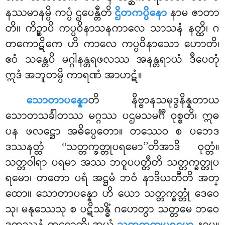
နဿမာနမ္ပိ ကပ္ပံ ဌပေန္တီတိ
ဌိတကပ္ပိနော
နာမ ဇာတာ
တိ။ ကိဉ္စာပိ ကပ္ပဝိနာသနကာလေ သာသနံ နတ္ထိ၊ ဂ
တကောဋိကေ ဟိ ကာလေ ကပ္ပဝိနာသော ဟောတိ၊
ဧဝံ သန္တေပိ မဂ္ဂါနန္တရဖလဿ အနန္တရာယံ ဒီပေတုံ
ဣဒံ အဘူတမ္ပိ ကာရဏံ အာဟဋံ။
သောတာပန္နော
တိ နိဗ္ဗာနသမုဒ္ဒနိန္နတာယ
သောတသင်္ခါတဿ မဂ္ဂဿ ပဌမသမင်္ဂီ ဝုစ္စတိ၊ ဣဓ
ပန ဖလဋ္ဌော အဓိပ္ပေတော။ တဿေဝ စ ပဘေဒ
ဒဿနတ္ထံ ‘‘သတ္တက္ခတ္တုပရမော’’တိအာဒိ ဝုတ္တံ။
သတ္တဝါရာ ပရမာ အဿ ဘဝူပပတ္တီတိ သတ္တက္ခတ္တုပ
ရမော၊ တတော ပရံ အဋ္ဌမံ ဘဝံ နာဒိယတီတိ အတ္
ထော။ သောတာပန္နော ဟိ ယော သတ္တက္ခတ္တုံ ဒေဝေ
သု၊ မနုဿေသု စ ပဋိသန္ဓိံ
ဂဟေတွာ သတ္တမေ ဘဝေ