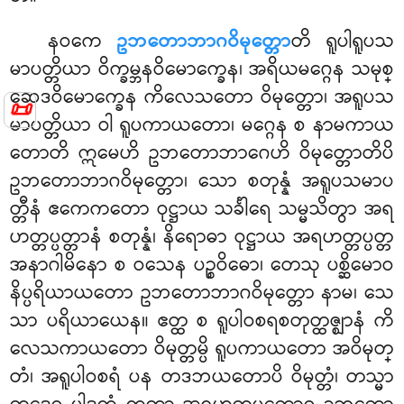
နဝကေ
ဥဘတောဘာဂဝိမုတ္တော
တိ ရူပါရူပသ
မာပတ္တိယာ ဝိက္ခမ္ဘနဝိမောက္ခေန၊ အရိယမဂ္ဂေန သမုစ္
ဆေဒဝိမောက္ခေန ကိလေသတော ဝိမုတ္တော၊ အရူပသ
📜
မာပတ္တိယာ ဝါ ရူပကာယတော၊ မဂ္ဂေန စ နာမကာယ
တောတိ ဣမေဟိ ဥဘတောဘာဂေဟိ ဝိမုတ္တောတိပိ
ဥဘတောဘာဂဝိမုတ္တော၊ သော စတုန္နံ အရူပသမာပ
တ္တီနံ
ဧကေကတော ဝုဋ္ဌာယ သင်္ခါရေ သမ္မသိတွာ အရ
ဟတ္တပ္ပတ္တာနံ စတုန္နံ၊ နိရောဓာ ဝုဋ္ဌာယ အရဟတ္တပ္ပတ္တ
အနာဂါမိနော စ ဝသေန ပဉ္စဝိဓော၊ တေသု ပစ္ဆိမောဝ
နိပ္ပရိယာယတော ဥဘတောဘာဂဝိမုတ္တော နာမ၊ သေ
သာ ပရိယာယေန။ ဧတ္ထ စ ရူပါဝစရစတုတ္ထဇ္ဈာနံ ကိ
လေသကာယတော ဝိမုတ္တမ္ပိ ရူပကာယတော အဝိမုတ္
တံ၊ အရူပါဝစရံ ပန တဒဘယတောပိ ဝိမုတ္တံ၊ တသ္မာ