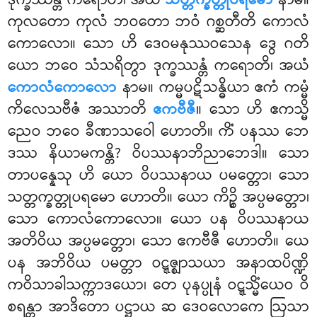
ဒုက္ခဿန္တံ ကရောတိ၊ အယံ
သတ္တက္ခတ္တုပရမော
နာမ။
ကုလတော ကုလံ ဘဝတော ဘဝံ ဂစ္ဆတီတိ ကောလံ
ကောလော။ သော ဟိ ဒေဝမနုဿဝသေန ဒွေ ဂတိ
ယော ဘဝေ သံသရိတွာ ဒုက္ခဿန္တံ ကရောတိ၊ အယံ
ကောလံကောလော
နာမ။ ကမ္မပဋိသန္ဓိယာ ဧကံ ကမ္မံ
ကိလေသဗီဇံ အဿာတိ
ဧကဗီဇီ
။ သော ဟိ ဧကသ္မိ
ညေဝ ဘဝေ ခီဏာသဝေါ ဟောတိ။ ကိံ ပနဿ ဘေ
ဒဿ နိယာမကန္တိ? ဝိပဿနာဘိညာဘေဒါ။ သော
တာပန္နေသု ဟိ ယော ဝိပဿနာယ ပမတ္တော၊ သော
သတ္တက္ခတ္တုပရမော ဟောတိ။ ယော ကိဉ္စိ အပ္ပမတ္တော၊
သော ကောလံကောလော။ ယော ပန ဝိပဿနာယ
အတိဝိယ အပ္ပမတ္တော၊ သော ဧကဗီဇီ ဟောတိ။ ယေ
ပန အဘိဝိယ ပမတ္တာ ဝဋ္ဋဇ္ဈာသယာ အနာထပိဏ္ဍိ
ကဝိသာခါသက္ကာဒယော၊ တေ ပုနပ္ပုနံ ဝဋ္ဋသ္မိံယေဝ ဝိ
စရန္တာ အာဒိတော ပဋ္ဌာယ ဆ ဒေဝလောကေ ဩသာ