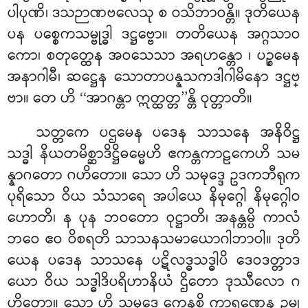
ပါပုဏိ၊ ဒသဉာဏဗလေသု
စ ဝသိဘာဝန္တိ။ ဒုတိယေန
ပန ပစ္စေကသမ္ဗုဒ္ဓါ ဒဋ္ဌဗ္ဗော။ တတိယေန အဂ္ဂသာဝ
ကော၊ စတုတ္ထေန အဝသေသာ အရဟန္တော
၊ ပဉ္စမေန
အနာဂါမီ၊ ဆဋ္ဌေန သောတာပန္နသကဒါဂါမိနော ဒဋ္ဌဗ္
ဗာ။ တေ ဟိ ‘‘အာဂန္တာ ဣတ္ထတ္တ’’န္တိ ဝုတ္တာတိ။
သတ္တကေ ပဌမေန ပဒေန သာသနေ အနိဝိဋ္ဌ
သဒ္ဓါ နိယတမိစ္ဆာဒိဋ္ဌိဓမ္မေဟိ ဧကန္တကာဠကေဟိ သမ
န္နာဂတော ဂဟိတော။ သော ဟိ သမုဒ္ဒေ ဥဒကဘီရုက
ပုရိသော ဝိယ သံသာရေ အပါယေ နိမုဂ္ဂေါ နိမုဂ္ဂေါဝ
ဟောတိ၊ န ပုန ဘဝတော ဝုဋ္ဌာတိ၊ အနန္တမ္ပိ ကာလံ
ဘဝေ ဧဝ ဝိစရတိ သာသနသမာယောဂါဘာဝါ။ ဒုတိ
ယေန ပဒေန သာသနေ ပဋိလဒ္ဓသဒ္ဓါပိ ဒေဝဒတ္တာဒ
ယော ဝိယ သဒ္ဓါဒိပရိဟာနိယံ ဌိတော ဒုဿီလော ဂ
ဟိတော။ သော ဟိ သမုဒ္ဒေ ကေနစိ ကာရဏေန ဥမ္မု