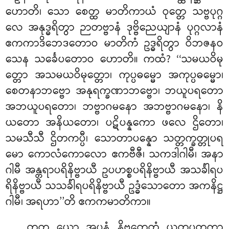
ဟောတိ၊ သော စေတ္ထ မာတိကာယံ ဝုတ္တေ သဗ္ဗပုဂ္ဂ
လေ အနုဒ္ဓရိတွာ ဉာတဗ္ဗာနံ ဒုဗ္ဗိညေယျာနံ ပုဂ္ဂလာနံ
ဧကကာဒိဘေဒတောဝ မာတိကံ ဥဒ္ဓရိတွာ ဝိဘဇနဝ
သေန သင်္ခေပတောဝ ဟောတိ။ ကထံ? ‘‘သမယဝိမု
တ္တော အသမယဝိမုတ္တော၊ ကုပ္ပဓမ္မော အကုပ္ပဓမ္မော၊
စေတနာဘဗ္ဗော အနုရက္ခဏာဘဗ္ဗော၊ ဘယူပရတော
အဘယူပရတော၊ ဘဗ္ဗာဂမနော အဘဗ္ဗာဂမနော၊ နိ
ယတော အနိယတော၊ ပဋိပန္နကော ဖလေ ဌိတော၊
သမသီသီ ဌိတကပ္ပီ၊ သောတာပန္နော သတ္တက္ခတ္တုပရ
မော ကောလံကောလော ဧကဗီဇီ၊ သကဒါဂါမီ၊ အနာ
ဂါမီ အန္တရာပရိနိဗ္ဗာယီ ဥပဟစ္စပရိနိဗ္ဗာယီ အသင်္ခါရပ
ရိနိဗ္ဗာယီ သသင်္ခါရပရိနိဗ္ဗာယီ ဥဒ္ဓံသောတော အကနိဋ္ဌ
ဂါမီ၊ အရဟာ’’တိ ဧကကမာတိကာ။
တတ္ထ
ယော အပ္ပနံ နိဗ္ဗတ္တေတုံ ယုတ္တပတ္တကာ