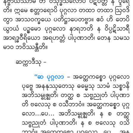
နိဗ္ဗာယိဿာမီ’’တိ ဝိသုဒ္ဓသီလောပိ ပဋိပတ္တိံ န ပူရေ
တိ။ ဣမေ စတ္တာရောပိ ပုဂ္ဂလာ တထာ တထာ ဩဝဒိ
တွာ အာသဝက္ခယေ ပတိဋ္ဌာပေတဗ္ဗာ။ ဧဝံ ဟိ တေပိ
ယွာယံ ပဉ္စမော ပုဂ္ဂလော နာရဘတိ န ဝိပ္ပဋိသာရီ
အာရဒ္ဓဝီရိယော အရဟတ္တံ ပါပုဏာတိ၊ တေန သမသ
မာဝ ဘဝိဿန္တီတိ။
ဆက္ကာဒီသု –
‘‘ဆ ပုဂ္ဂလာ
– အတ္ထေကစ္စော ပုဂ္ဂလော
ပုဗ္ဗေ အနနုဿုတေသု ဓမ္မေသု သာမံ သစ္စာနိ
အဘိသမ္ဗုဇ္ဈတိ၊ တတ္ထ စ သဗ္ဗညုတံ ပါပုဏာ
တိ ဗလေသု စ ဝသီဘာဝံ။ အတ္ထေကစ္စော ပုဂ္ဂ
လော…ပေ… အဘိသမ္ဗုဇ္ဈတိ၊ န စ တတ္ထ
သဗ္ဗညုတံ
ပါပုဏာတိ၊ န စ ဗလေသု ဝသိ
ဘာဝံ။ အတ္ထေကစ္စော ပုဂ္ဂလော…ပေ… အန