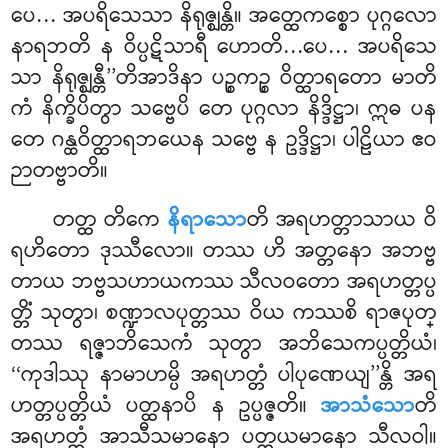
ပေ… အပရိသေသာ နိရုဇ္ဈန္တိ။ အတ္ထေကစ္စော
ပုဂ္ဂလော
နာရဘတိ န ဝိပ္ပဋိသာရီ ဟောတိ…ပေ… အပရိသေ
သာ နိရုဇ္ဈန္တီ’’တိအာဒိနာ ပဉ္စကဉ္စ ဝိတ္ထာရတော မာတိ
ကံ နိက္ခိပိတွာ သဗ္ဗေပိ တေ ပုဂ္ဂလာ နိဒ္ဒိဋ္ဌာ၊ ဣဓ ပန
တေ ဂန္ထဝိတ္ထာရဘယေန သဗ္ဗေ န ဥဒ္ဒိဋ္ဌာ၊ ပါဠိယာ ဧဝ
ဉာတဗ္ဗာတိ။
တတ္ထ
တိကေ
နိရာသော
တိ အရဟတ္တာသာယ ဝိ
ရဟိတော ဒုဿီလော။ တဿ ဟိ အတ္တနော အဘဗ္ဗ
တာယ ဘဗ္ဗသဟာယကဿ သီလဝတော အရဟတ္တပ္ပ
တ္တိံ သုတွာ၊ စဏ္ဍာလပုတ္တဿ ဝိယ ကဿစိ ရာဇပုတ္
တဿ ရဇ္ဇာဘိသေကံ သုတွာ အဘိသေကပ္ပတ္တိယံ၊
‘‘ကုဒါဿု နာမာဟမ္ပိ အရဟတ္တံ ပါပုဏေယျ’’န္တိ အရ
ဟတ္တပ္ပတ္တိယံ ပတ္ထနာပိ န ဥပ္ပဇ္ဇတိ။
အာသံသော
တိ
အရဟတ္တံ အာသီသမာနော ပတ္ထယမာနော သီလဝါ။