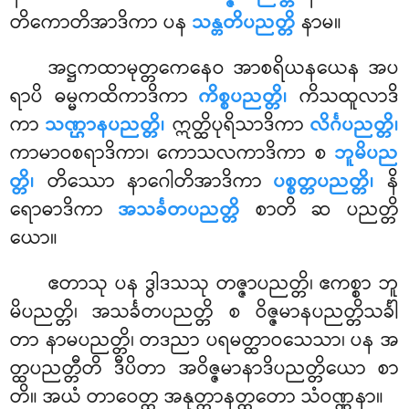
တိကောတိအာဒိကာ ပန
သန္တတိပညတ္တိ
နာမ။
အဋ္ဌကထာမုတ္တကေနေဝ အာစရိယနယေန အပ
ရာပိ ဓမ္မကထိကာဒိကာ
ကိစ္စပညတ္တိ၊
ကိသထူလာဒိ
ကာ
သဏ္ဌာနပညတ္တိ၊
ဣတ္ထိပုရိသာဒိကာ
လိင်္ဂပညတ္တိ၊
ကာမာဝစရာဒိကာ၊ ကောသလကာဒိကာ စ
ဘူမိပည
တ္တိ၊
တိဿော နာဂေါတိအာဒိကာ
ပစ္စတ္တပညတ္တိ၊
နိ
ရောဓာဒိကာ
အသင်္ခတပညတ္တိ
စာတိ ဆ ပညတ္တိ
ယော။
ဧတာသု
ပန ဒွါဒသသု တဇ္ဇာပညတ္တိ၊ ဧကစ္စာ ဘူ
မိပညတ္တိ၊ အသင်္ခတပညတ္တိ စ ဝိဇ္ဇမာနပညတ္တိသင်္ခါ
တာ နာမပညတ္တိ၊ တဒညာ ပရမတ္ထာဝသေသာ၊ ပန အ
တ္ထပညတ္တီတိ ဒီပိတာ အဝိဇ္ဇမာနာဒိပညတ္တိယော စာ
တိ။ အယံ တာဝေတ္ထ အနုတ္တာနတ္ထတော သံဝဏ္ဏနာ။