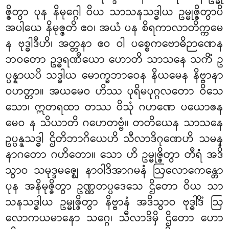
ဇ္ဇိတွာ ပုန နိမုဂ္ဂေါ ဝိယ သာသနသဒ္ဓါယ ဥမ္မုဇ္ဇိတွာပိ
အပါယေ နိမုဇ္ဇတိ ဧဝ၊ အယံ ပန စိရကာလာတိက္ကမေ
န ဗုဒ္ဓါဒီဟိ၊ အတ္တနာ ဧဝ ဝါ ပစ္စေကဗောဓိဉာဏေန
ဘဝတော ဥဒ္ဓရဏီယော ဟောတိ သာသနေ သကိံ ဥ
ပ္ပန္နာယပိ သဒ္ဓါယ မောက္ခဘာဝေန နိယမေန နိဗ္ဗာနာ
ဝဟတ္တာ။ အယမေဝ ဟိဿ ပုရိမပုဂ္ဂလတော ဝိသေ
သော၊ ဣတရထာ တဿ ဝိသုံ ဂဟဏေ ပယောဇန
မေဝ န သိယာတိ ဂဟေတဗ္ဗံ။ တတိယေန သာသနေ
ဥပ္ပန္နသဒ္ဓါ ဌိတိဘာဂိယေဟိ သီလာဒိဂုဏေဟိ သမန္
နာဂတော ဂဟိတော။ သော ဟိ ဥမ္မုဇ္ဇိတွာ တီရံ အဒိ
သွာဝ သမုဒ္ဒမဇ္ဈေ နာဝါဒိအာဂမနံ ဩလောကေန္တော
ပုန အနိမုဇ္ဇိတွာ ဥဏ္ဏတပ္ပဒေသေ ဌိတော ဝိယ သာ
သနသဒ္ဓါယ ဥမ္မုဇ္ဇိတွာ နိဗ္ဗာနံ အဒိသွာဝ ဗုဒ္ဓါဒိံ ဩ
လောကယမာနော သဂ္ဂေ၊ သီလာဒိမှိ ဌိတော ဟော