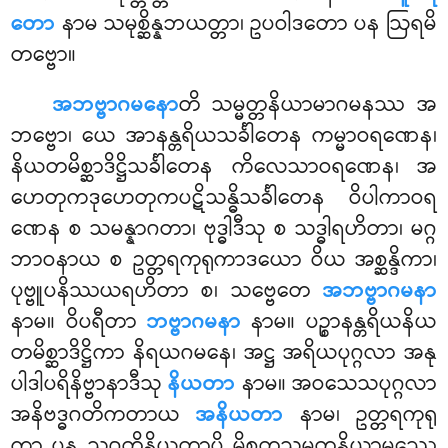
တော
နာမ သမုစ္ဆိန္နဘယတ္တာ၊ ဥပဝါဒတော ပန ဩရမိ
တဗ္ဗော။
အဘဗ္ဗာဂမနော
တိ သမ္မတ္တနိယာမာဂမနဿ အ
ဘဗ္ဗော၊ ယေ အာနန္တရိယသင်္ခါတေန ကမ္မာဝရဏေန၊
နိယတမိစ္ဆာဒိဋ္ဌိသင်္ခါတေန ကိလေသာဝရဏေန၊ အ
ဟေတုကဒုဟေတုကပဋိသန္ဓိသင်္ခါတေန ဝိပါကာဝရ
ဏေန စ သမန္နာဂတာ၊ ဗုဒ္ဓါဒီသု စ သဒ္ဓါရဟိတာ၊ မဂ္ဂ
ဘာဝနာယ စ ဥတ္တရကုရုကာဒယော ဝိယ အစ္ဆန္ဒိကာ၊
ပုဗ္ဗူပနိဿယရဟိတာ စ၊ သဗ္ဗေတေ
အဘဗ္ဗာဂမနာ
နာမ။ ဝိပရီတာ
ဘဗ္ဗာဂမနာ
နာမ။ ပဉ္စာနန္တရိယနိယ
တမိစ္ဆာဒိဋ္ဌိကာ နိရယဂမနေ၊ အဋ္ဌ အရိယပုဂ္ဂလာ အနု
ပါဒါပရိနိဗ္ဗာနာဒီသု
နိယတာ
နာမ။ အဝသေသပုဂ္ဂလာ
အနိဗဒ္ဓဂတိကတာယ
အနိယတာ
နာမ၊ ဥတ္တရကုရု
ကာ ပန သုဂတိနိယတာပိ မိစ္ဆတ္တသမ္မတ္တနိယာမဿေ