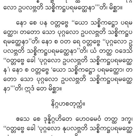
လော ဥပလဗ္ဘတိ သစ္စိကဋ္ဌပရမတ္ထေနာ’’’တိ၊ မိစ္ဆာ။
နော စေ ပန ဝတ္တဗ္ဗေ ‘‘ယော သစ္စိကဋ္ဌော ပရမ
တ္ထော၊ တတော သော ပုဂ္ဂလော ဥပလဗ္ဘတိ သစ္စိကဋ္ဌပ
ရမတ္ထေနာ’’တိ၊ နော စ ဝတ ရေ ဝတ္တဗ္ဗေ ‘‘ပုဂ္ဂလော ဥ
ပလဗ္ဘတိ သစ္စိကဋ္ဌပရမတ္ထေနာ’’တိ၊ ယံ တတ္ထ ဝဒေသိ
‘‘ဝတ္တဗ္ဗေ ခေါ ‘ပုဂ္ဂလော ဥပလဗ္ဘတိ သစ္စိကဋ္ဌပရမတ္ထေ
န’၊ နော စ ဝတ္တဗ္ဗေ ‘ယော သစ္စိကဋ္ဌော ပရမတ္ထော၊ တ
တော သော ပုဂ္ဂလော ဥပလဗ္ဘတိ သစ္စိကဋ္ဌပရမတ္ထေ
နာ’’’တိ၊ ဣဒံ တေ မိစ္ဆာ။
နိဂ္ဂဟစတုက္ကံ။
ဧသေ
စေ ဒုန္နိဂ္ဂဟိတေ ဟေဝမေဝံ တတ္ထ ဒက္ခ၊
‘‘ဝတ္တဗ္ဗေ ခေါ ‘ပုဂ္ဂလော နုပလဗ္ဘတိ သစ္စိကဋ္ဌပရမတ္ထေ