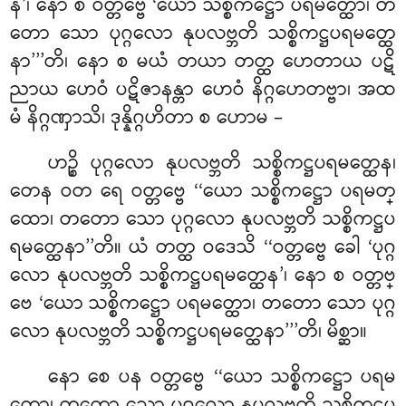
န’၊ နော စ ဝတ္တဗ္ဗေ ‘ယော သစ္စိကဋ္ဌော ပရမတ္ထော၊ တ
တော သော ပုဂ္ဂလော နုပလဗ္ဘတိ သစ္စိကဋ္ဌပရမတ္ထေ
နာ’’’တိ၊ နော စ မယံ တယာ တတ္ထ ဟေတာယ ပဋိ
ညာယ ဟေဝံ ပဋိဇာနန္တာ ဟေဝံ နိဂ္ဂဟေတဗ္ဗာ၊ အထ
မံ နိဂ္ဂဏှာသိ၊ ဒုန္နိဂ္ဂဟိတာ စ ဟောမ –
ဟဉ္စိ
ပုဂ္ဂလော နုပလဗ္ဘတိ သစ္စိကဋ္ဌပရမတ္ထေန၊
တေန ဝတ ရေ ဝတ္တဗ္ဗေ ‘‘ယော သစ္စိကဋ္ဌော ပရမတ္
ထော၊ တတော သော ပုဂ္ဂလော နုပလဗ္ဘတိ သစ္စိကဋ္ဌပ
ရမတ္ထေနာ’’တိ။ ယံ တတ္ထ ဝဒေသိ ‘‘ဝတ္တဗ္ဗေ ခေါ ‘ပုဂ္ဂ
လော နုပလဗ္ဘတိ သစ္စိကဋ္ဌပရမတ္ထေန’၊ နော စ ဝတ္တဗ္
ဗေ ‘ယော သစ္စိကဋ္ဌော ပရမတ္ထော၊ တတော သော ပုဂ္ဂ
လော နုပလဗ္ဘတိ သစ္စိကဋ္ဌပရမတ္ထေနာ’’’တိ၊ မိစ္ဆာ။
နော စေ ပန ဝတ္တဗ္ဗေ ‘‘ယော သစ္စိကဋ္ဌော ပရမ
တ္ထော၊ တတော သော ပုဂ္ဂလော နုပလဗ္ဘတိ သစ္စိကဋ္ဌပ