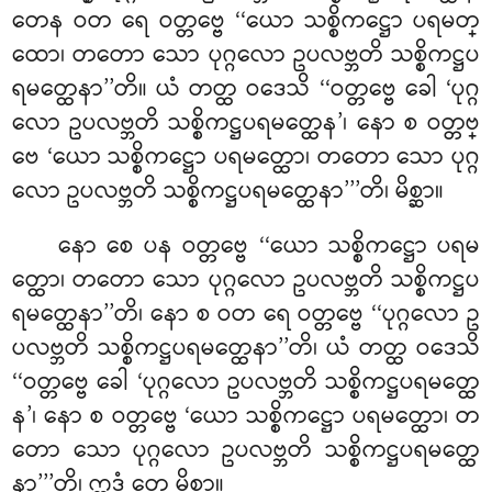
တေန ဝတ ရေ ဝတ္တဗ္ဗေ ‘‘ယော သစ္စိကဋ္ဌော ပရမတ္
ထော၊ တတော သော ပုဂ္ဂလော ဥပလဗ္ဘတိ သစ္စိကဋ္ဌပ
ရမတ္ထေနာ’’တိ။ ယံ တတ္ထ ဝဒေသိ ‘‘ဝတ္တဗ္ဗေ ခေါ ‘ပုဂ္ဂ
လော ဥပလဗ္ဘတိ သစ္စိကဋ္ဌပရမတ္ထေန’၊ နော စ ဝတ္တဗ္
ဗေ ‘ယော သစ္စိကဋ္ဌော ပရမတ္ထော၊ တတော သော ပုဂ္ဂ
လော ဥပလဗ္ဘတိ သစ္စိကဋ္ဌပရမတ္ထေနာ’’’တိ၊ မိစ္ဆာ။
နော စေ ပန ဝတ္တဗ္ဗေ ‘‘ယော သစ္စိကဋ္ဌော ပရမ
တ္ထော၊ တတော သော ပုဂ္ဂလော ဥပလဗ္ဘတိ သစ္စိကဋ္ဌပ
ရမတ္ထေနာ’’တိ၊ နော စ ဝတ ရေ ဝတ္တဗ္ဗေ ‘‘ပုဂ္ဂလော ဥ
ပလဗ္ဘတိ သစ္စိကဋ္ဌပရမတ္ထေနာ’’တိ၊ ယံ တတ္ထ ဝဒေသိ
‘‘ဝတ္တဗ္ဗေ ခေါ ‘ပုဂ္ဂလော ဥပလဗ္ဘတိ သစ္စိကဋ္ဌပရမတ္ထေ
န’၊ နော စ ဝတ္တဗ္ဗေ ‘ယော သစ္စိကဋ္ဌော ပရမတ္ထော၊ တ
တော သော ပုဂ္ဂလော ဥပလဗ္ဘတိ သစ္စိကဋ္ဌပရမတ္ထေ
နာ’’’တိ၊ ဣဒံ တေ မိစ္ဆာ။