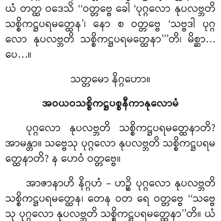
ယံ တတ္ထ ဝဒေသိ ‘‘ဝတ္တဗ္ဗေ ခေါ ‘ပုဂ္ဂလော နုပလဗ္ဘတိ
သစ္စိကဋ္ဌပရမတ္ထေန’၊ နော စ ဝတ္တဗ္ဗေ ‘သဗ္ဗဒါ ပုဂ္ဂ
လော နုပလဗ္ဘတိ သစ္စိကဋ္ဌပရမတ္ထေနာ’’’တိ၊ မိစ္ဆာ…
ပေ…။
သတ္တမော နိဂ္ဂဟော။
အဝယဝသစ္စိကဋ္ဌပစ္စနီကာနုလောမံ
ပုဂ္ဂလော နုပလဗ္ဘတိ သစ္စိကဋ္ဌပရမတ္ထေနာတိ?
အာမန္တာ။ သဗ္ဗေသု ပုဂ္ဂလော နုပလဗ္ဘတိ သစ္စိကဋ္ဌပရမ
တ္ထေနာတိ? န ဟေဝံ ဝတ္တဗ္ဗေ။
အာဇာနာဟိ နိဂ္ဂဟံ – ဟဉ္စိ ပုဂ္ဂလော နုပလဗ္ဘတိ
သစ္စိကဋ္ဌပရမတ္ထေန၊ တေန ဝတ ရေ ဝတ္တဗ္ဗေ ‘‘သဗ္ဗေ
သု ပုဂ္ဂလော နုပလဗ္ဘတိ သစ္စိကဋ္ဌပရမတ္ထေနာ’’တိ။ ယံ