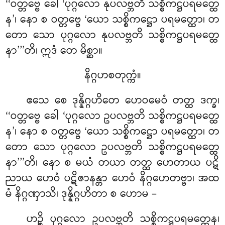
‘‘ဝတ္တဗ္ဗေ ခေါ ‘ပုဂ္ဂလော နုပလဗ္ဘတိ သစ္စိကဋ္ဌပရမတ္ထေ
န’၊ နော စ ဝတ္တဗ္ဗေ ‘ယော သစ္စိကဋ္ဌော ပရမတ္ထော၊ တ
တော သော ပုဂ္ဂလော နုပလဗ္ဘတိ သစ္စိကဋ္ဌပရမတ္ထေ
နာ’’’တိ၊ ဣဒံ တေ မိစ္ဆာ။
နိဂ္ဂဟစတုက္ကံ။
ဧသေ
စေ ဒုန္နိဂ္ဂဟိတေ ဟေဝမေဝံ တတ္ထ ဒက္ခ၊
‘‘ဝတ္တဗ္ဗေ ခေါ ‘ပုဂ္ဂလော ဥပလဗ္ဘတိ သစ္စိကဋ္ဌပရမတ္ထေ
န’၊ နော စ ဝတ္တဗ္ဗေ ‘ယော သစ္စိကဋ္ဌော ပရမတ္ထော၊ တ
တော သော ပုဂ္ဂလော ဥပလဗ္ဘတိ သစ္စိကဋ္ဌပရမတ္ထေ
နာ’’’တိ၊ နော စ မယံ တယာ တတ္ထ ဟေတာယ ပဋိ
ညာယ ဟေဝံ ပဋိဇာနန္တာ ဟေဝံ နိဂ္ဂဟေတဗ္ဗာ၊ အထ
မံ နိဂ္ဂဏှာသိ၊ ဒုန္နိဂ္ဂဟိတာ စ ဟောမ –
ဟဉ္စိ ပုဂ္ဂလော ဥပလဗ္ဘတိ သစ္စိကဋ္ဌပရမတ္ထေန၊