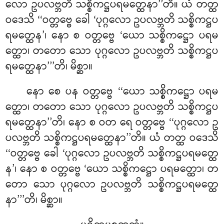
လော ဥပလဗ္ဘတိ သစ္စိကဋ္ဌပရမတ္ထေနာ’’တိ။ ယံ တတ္ထ
ဝဒေသိ ‘‘ဝတ္တဗ္ဗေ ခေါ ‘ပုဂ္ဂလော ဥပလဗ္ဘတိ သစ္စိကဋ္ဌပ
ရမတ္ထေန’၊ နော စ ဝတ္တဗ္ဗေ ‘ယော သစ္စိကဋ္ဌော ပရမ
တ္ထော၊ တတော သော ပုဂ္ဂလော ဥပလဗ္ဘတိ သစ္စိကဋ္ဌပ
ရမတ္ထေနာ’’’တိ၊ မိစ္ဆာ။
နော စေ ပန ဝတ္တဗ္ဗေ ‘‘ယော သစ္စိကဋ္ဌော ပရမ
တ္ထော၊ တတော သော ပုဂ္ဂလော ဥပလဗ္ဘတိ သစ္စိကဋ္ဌပ
ရမတ္ထေနာ’’တိ၊ နော စ ဝတ ရေ ဝတ္တဗ္ဗေ ‘‘ပုဂ္ဂလော ဥ
ပလဗ္ဘတိ သစ္စိကဋ္ဌပရမတ္ထေနာ’’တိ။ ယံ တတ္ထ ဝဒေသိ
‘‘ဝတ္တဗ္ဗေ ခေါ ‘ပုဂ္ဂလော ဥပလဗ္ဘတိ သစ္စိကဋ္ဌပရမတ္ထေ
န’၊ နော စ ဝတ္တဗ္ဗေ ‘ယော သစ္စိကဋ္ဌော ပရမတ္ထော၊ တ
တော သော ပုဂ္ဂလော ဥပလဗ္ဘတိ သစ္စိကဋ္ဌပရမတ္ထေ
နာ’’’တိ၊ မိစ္ဆာ။