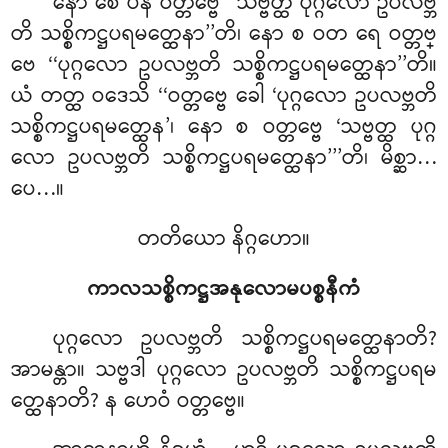
နော စေ ပန ဝတ္တဗ္ဗေ ‘‘သဗ္ဗတ္ထ ပုဂ္ဂလော ဥပလဗ္ဘ
တိ သစ္စိကဋ္ဌပရမတ္ထေနာ’’တိ၊ နော စ ဝတ ရေ ဝတ္တဗ္
ဗေ ‘‘ပုဂ္ဂလော ဥပလဗ္ဘတိ သစ္စိကဋ္ဌပရမတ္ထေနာ’’တိ။
ယံ တတ္ထ ဝဒေသိ ‘‘ဝတ္တဗ္ဗေ ခေါ ‘ပုဂ္ဂလော ဥပလဗ္ဘတိ
သစ္စိကဋ္ဌပရမတ္ထေန’၊ နော စ ဝတ္တဗ္ဗေ ‘သဗ္ဗတ္ထ ပုဂ္ဂ
လော ဥပလဗ္ဘတိ သစ္စိကဋ္ဌပရမတ္ထေနာ’’’တိ၊ မိစ္ဆာ…
ပေ…။
တတိယော နိဂ္ဂဟော။
ကာလသစ္စိကဋ္ဌအနုလောမပစ္စနီကံ
ပုဂ္ဂလော
ဥပလဗ္ဘတိ သစ္စိကဋ္ဌပရမတ္ထေနာတိ?
အာမန္တာ။ သဗ္ဗဒါ ပုဂ္ဂလော ဥပလဗ္ဘတိ သစ္စိကဋ္ဌပရမ
တ္ထေနာတိ? န ဟေဝံ ဝတ္တဗ္ဗေ။