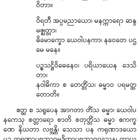
ဝိတာ။
ဝိရတီ
အပ္ပမညာယော၊ မနက္ကာရော ဆန္ဒ
မဇ္ဈတ္တာ၊
ဓိမောက္ခော ယေဝါပနကာ၊ နဝေတေ ပဌ
မေ မနေ။
ပဉ္စသဋ္ဌိဝိဓေနေဝ၊ ပရိယာယေန ဒေသိ
တာ၊
နဝါဓိကာ စ တေတ္တိံသ၊ ဓမ္မာဝ ပရမတ္ထ
တောတိ။
ဧတ္ထ စ သရူပေန အာဂတာ တိံသ ဓမ္မာ၊ ယေဝါပ
နကေသု စတ္တာရော စာတိ စတုတ္တိံသ ဓမ္မာ ဧကက္ခ
ဏေ နိယတာ လဗ္ဘန္တိ၊ သေသာ ပန ကရုဏာဒယော
ပဉ္စ ကရုဏာပုဗ္ဗဘာဂမုဒိတာပုဗ္ဗဘာဂဝသေန၊ ကာယ