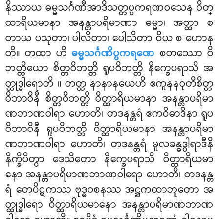
နိဿာယ ဓမ္မသင်္ဂဏီအာဒိသတ္တပ္ပကရဏဝသေန ဝိတ္
ထာရိယမာနာ အနန္တာပရိမာဏာ ဓမ္မာ၊ အတ္ထာ စ
တာယ ပသုတာ၊ ပါလိတာ၊ ပေါသိတာ ဝိယ စ ဟောန္
တိ။ တထာ ဟိ
ဓမ္မသင်္ဂဏိပ္ပကရဏေ
စတဿော ဝိ
ဘတ္တိယော စိတ္တဝိဘတ္တိ ရူပဝိဘတ္တိ နိက္ခေပရာသိ အ
တ္ထုဒ္ဓါရောတိ
။ တတ္ထ နာနာနယေဟိ ဧကူနနဝုတိစိတ္တ
ဝိဘာဝိနီ
စိတ္တဝိဘတ္တိ ဝိတ္ထာရိယမာနာ အနန္တာပရိမာ
ဏဘာဏဝါရာ ဟောတိ၊ တဒနန္တရံ ဧကဝိဓာဒိနာ ရူပ
ဝိဘာဝိနီ ရူပဝိဘတ္တိ ဝိတ္ထာရိယမာနာ အနန္တာပရိမာ
ဏဘာဏဝါရာ ဟောတိ၊ တဒနန္တရံ မူလခန္ဓဒွါရာဒီနိ
နိက္ခိပိတွာ ဒေသိတော နိက္ခေပရာသိ ဝိတ္ထာရိယမာ
နော အနန္တာပရိမာဏဘာဏဝါရော ဟောတိ၊ တဒနန္တ
ရံ တေပိဋကဿ ဗုဒ္ဓဝစနဿ အဋ္ဌကထာဘူတော အ
တ္ထုဒ္ဓါရော ဝိတ္ထာရိယမာနော အနန္တာပရိမာဏဘာဏ