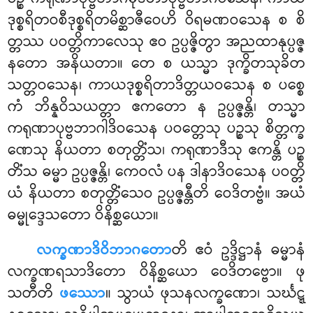
ဒုစ္စရိတဝစီဒုစ္စရိတမိစ္ဆာဇီဝေဟိ ဝိရမဏဝသေန စ စိ
တ္တဿ ပဝတ္တိကာလေသု ဧဝ ဥပ္ပဇ္ဇိတွာ အညထာနုပ္ပဇ္ဇ
နတော အနိယတာ။ တေ စ ယသ္မာ ဒုက္ခိတသုခိတ
သတ္တဝသေန၊ ကာယဒုစ္စရိတာဒိတ္တယဝသေန စ ပစ္စေ
ကံ ဘိန္နဝိသယတ္တာ ဧကတော န ဥပ္ပဇ္ဇန္တိ၊ တသ္မာ
ကရုဏာပုဗ္ဗဘာဂါဒိဝသေန ပဝတ္တေသု ပဉ္စသု စိတ္တက္ခ
ဏေသု နိယတာ စတုတ္တိံသ၊ ကရုဏာဒီသု
ဧကန္တိ ပဉ္စ
တိံသ ဓမ္မာ ဥပ္ပဇ္ဇန္တိ၊ ကေဝလံ ပန ဒါနာဒိဝသေန ပဝတ္တိ
ယံ နိယတာ စတုတ္တိံသေဝ ဥပ္ပဇ္ဇန္တီတိ ဝေဒိတဗ္ဗံ။ အယံ
ဓမ္မုဒ္ဒေသတော ဝိနိစ္ဆယော။
လက္ခဏာဒိဝိဘာဂတော
တိ ဧဝံ ဥဒ္ဒိဋ္ဌာနံ ဓမ္မာနံ
လက္ခဏရသာဒိတော ဝိနိစ္ဆယော ဝေဒိတဗ္ဗော။ ဖု
သတီတိ
ဖဿော
။ သွာယံ ဖုသနလက္ခဏော၊ သင်္ဃဋ္ဋ