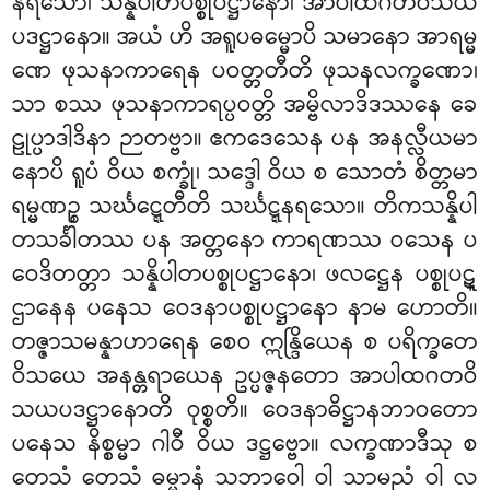
နရသော၊ သန္နိပါတပစ္စုပဋ္ဌာနော၊ အာပါထဂတဝိသယ
ပဒဋ္ဌာနော။ အယံ ဟိ အရူပဓမ္မောပိ သမာနော အာရမ္မ
ဏေ ဖုသနာကာရေန ပဝတ္တတီတိ ဖုသနလက္ခဏော၊
သာ စဿ ဖုသနာကာရပ္ပဝတ္တိ အမ္ဗိလာဒိဒဿနေ ခေ
ဠုပ္ပာဒါဒိနာ ဉာတဗ္ဗာ။ ဧကဒေသေန ပန အနလ္လီယမာ
နောပိ ရူပံ ဝိယ စက္ခုံ၊ သဒ္ဒေါ ဝိယ စ သောတံ စိတ္တမာ
ရမ္မဏဉ္စ သင်္ဃဋ္ဋေတီတိ သင်္ဃဋ္ဋနရသော။ တိကသန္နိပါ
တသင်္ခါတဿ ပန အတ္တနော ကာရဏဿ ဝသေန ပ
ဝေဒိတတ္တာ သန္နိပါတပစ္စုပဋ္ဌာနော၊ ဖလဋ္ဌေန ပစ္စုပဋ္
ဌာနေန ပနေသ ဝေဒနာပစ္စုပဋ္ဌာနော နာမ ဟောတိ။
တဇ္ဇာသမန္နာဟာရေန စေဝ
ဣန္ဒြိယေန စ ပရိက္ခတေ
ဝိသယေ အနန္တရာယေန ဥပ္ပဇ္ဇနတော အာပါထဂတဝိ
သယပဒဋ္ဌာနောတိ ဝုစ္စတိ။ ဝေဒနာဓိဋ္ဌာနဘာဝတော
ပနေသ နိစ္စမ္မာ ဂါဝီ ဝိယ ဒဋ္ဌဗ္ဗော။ လက္ခဏာဒီသု စ
တေသံ တေသံ ဓမ္မာနံ သဘာဝေါ ဝါ သာမညံ ဝါ လ