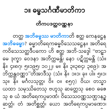
၁။ ဓမ္မသင်္ဂဏီမာတိကာ
တိကပဒတ္ထဝဏ္ဏနာ
တတ္ထ
အဘိဓမ္မဿ မာတိကာ
တိ ဧတ္ထ ကေနဋ္ဌေန
အဘိဓမ္မော
? ဓမ္မာတိရေကဓမ္မဝိသေသဋ္ဌေန။ အတိရေ
ကဝိသေသတ္ထဒီပကော ဟိ ဧတ္ထ အဘိ-သဒ္ဒေါ ‘‘ဗာဠှာ
မေ ဒုက္ခာ ဝေဒနာ အဘိက္ကမန္တိ၊ နော ပဋိက္ကမန္တိ (သံ။
နိ။ ၄။၈၇၊ ၅။၁၉၅၊ ၁၀၂၂၊ မ။ နိ။ ၃။၃၈၄၊ ၃၈၉)၊ အ
ဘိက္ကန္တဝဏ္ဏာ’’တိအာဒီသု (သံ။ နိ။ ၁။၁၊ ခု။ ပါ။ ၅။၁၊
သု။ နိ။ မင်္ဂလသုတ္တ၊ ဝိ။ ဝ။ ၈၅၇) ဝိယ၊ တသ္မာ
ယထာ သမုဿိတေသု ဗဟူသု ဆတ္တေသု စေဝ ဓဇေ
သု စ ယံ အတိရေကပ္ပမာဏံ၊ ဝိသေသဝဏ္ဏသဏ္ဌာနဉ္စ
ဆတ္တံ၊ တံ အတိစ္ဆတ္တံ၊ ယော အတိရေကပ္ပမာဏော၊