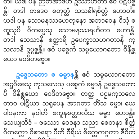
တိ။ ယဒါ ပန ဉာတိအာဒီဟိ ဥဿာဟိတာ ဧဝံ ပဋိပဇ္ဇ
န္တိ၊ တဒါ တဒေဝ စတုတ္ထံ သသင်္ခါရစိတ္တံ ဟောတိ။
ယဒါ ပန သောမနဿဟေတုနော အဘာဝေန ဝိသုံ စ
တူသုပိ ဝိကပ္ပေသု သောမနဿရဟိတာ ဟောန္တိ၊
တဒါ သေသာနိ စတ္တာရိ ဥပေက္ခာသဟဂတာနိ ကု
သလာနိ ဥပ္ပဇ္ဇန္တိ။ ဧဝံ ပစ္စေကံ သမ္ပယောဂတော ဝိနိစ္ဆ
ယော ဝေဒိတဗ္ဗော။
ဥဒ္ဒေသတော စ ဓမ္မာန
န္တိ ဧဝံ သမ္ပယောဂတော
အဋ္ဌဝိဓေသု ကုသလေသု ပစ္စေကံ ဓမ္မာနံ ဥဒ္ဒေသတော
ပိ ဝိနိစ္ဆယော ဝေဒိတဗ္ဗော။ တတ္ထ ပဌမကုသလေ
တာဝ ပါဠိယာ သရူပေန အာဂတာ တိံသ ဓမ္မာ၊ ယေ
ဝါပနကာ နဝါတိ ဧကူနစတ္တာလီသ ဓမ္မာ
ဟောန္တိ။
သေယျထိဒံ – ဖဿော ဝေဒနာ သညာ စေတနာ စိတ္တံ
ဝိတက္ကော ဝိစာရော ပီတိ ဝီရိယံ စိတ္တေကဂ္ဂတာ ဇီဝိတံ