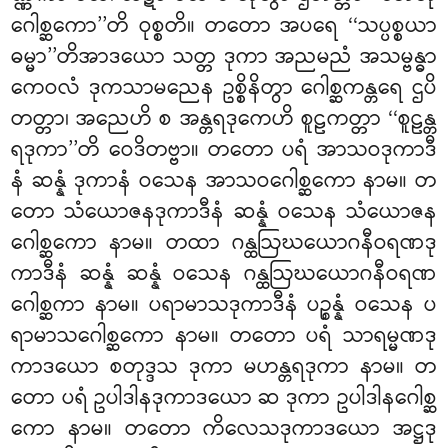
ဂေါစ္ဆကော’’တိ ဝုစ္စတိ။ တတော အပရေ ‘‘သပ္ပစ္စယာ
ဓမ္မာ’’တိအာဒယော သတ္တ ဒုကာ အညမညံ အသမ္ဗန္ဓာ
ကေဝလံ ဒုကသာမညေန ဥစ္စိနိတွာ ဂေါစ္ဆကန္တရေ ဌပိ
တတ္တာ၊ အညေဟိ စ အန္တရဒုကေဟိ စူဠကတ္တာ ‘‘စူဠန္တ
ရဒုကာ’’တိ ဝေဒိတဗ္ဗာ။ တတော ပရံ အာသဝဒုကာဒီ
နံ ဆန္နံ ဒုကာနံ ဝသေန အာသဝဂေါစ္ဆကော နာမ။ တ
တော သံယောဇနဒုကာဒီနံ ဆန္နံ ဝသေန သံယောဇန
ဂေါစ္ဆကော နာမ။ တထာ ဂန္ထဩဃယောဂနီဝရဏဒု
ကာဒီနံ ဆန္နံ ဆန္နံ ဝသေန ဂန္ထဩဃယောဂနီဝရဏ
ဂေါစ္ဆကာ နာမ။ ပရာမာသဒုကာဒီနံ ပဉ္စန္နံ ဝသေန ပ
ရာမာသဂေါစ္ဆကော နာမ။ တတော ပရံ သာရမ္မဏဒု
ကာဒယော စတုဒ္ဒသ ဒုကာ မဟန္တရဒုကာ နာမ။ တ
တော ပရံ ဥပါဒါနဒုကာဒယော ဆ ဒုကာ ဥပါဒါနဂေါစ္ဆ
ကော နာမ။ တတော ကိလေသဒုကာဒယော အဋ္ဌဒု