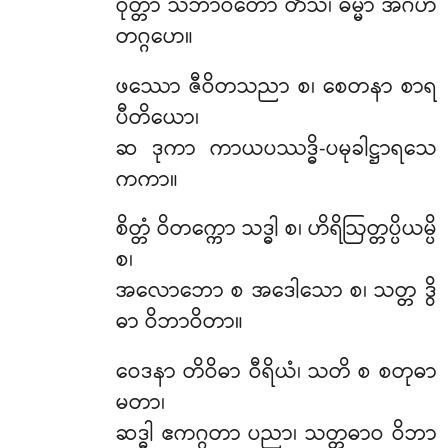
ဝုတ္တာ သဘာဝတော တိံသ၊ ဓမ္မာ အဂဟိ
တဂ္ဂဟေ။
ဖဿော ဇီဝိတသညာ စ၊ စေတနာ စာရ
ပီတိယော၊
ဆ ဒုကာ ကာယပဿဒ္ဓိ-ပမုခါဋ္ဌာရသေ
ကကာ။
စိတ္တံ ဝိတက္ကော သဒ္ဓါ စ၊ ဟိရိဩတ္တပ္ပိယမ္ပိ
စ၊
အလောဘော စ အဒေါသော စ၊ သတ္တ ဒွိ
ဓာ ဝိဘာဝိတာ။
ဝေဒနာ တိဝိဓာ ဝီရိယံ၊ သတိ စ စတုဓာ
မတာ၊
ဆဒ္ဓါ ဧကဂ္ဂတာ ပညာ၊ သတ္တဓာဝ ဝိဘာ