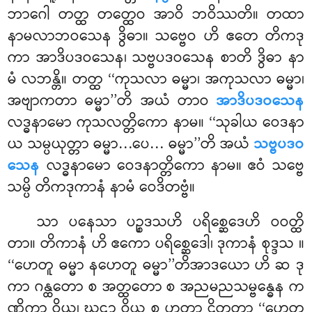
ဘာဂေါ တတ္ထ တတ္ထေဝ အာဝိ ဘဝိဿတိ။ တထာ
နာမလာဘဝသေန ဒွိဓာ။ သဗ္ဗေဝ ဟိ ဧတေ တိကဒု
ကာ အာဒိပဒဝသေန၊ သဗ္ဗပဒဝသေန စာတိ ဒွိဓာ နာ
မံ လဘန္တိ။ တတ္ထ ‘‘ကုသလာ ဓမ္မာ၊ အကုသလာ ဓမ္မာ၊
အဗျာကတာ ဓမ္မာ’’တိ အယံ တာဝ
အာဒိပဒဝသေန
လဒ္ဓနာမော ကုသလတ္တိကော နာမ။ ‘‘သုခါယ ဝေဒနာ
ယ သမ္ပယုတ္တာ ဓမ္မာ…ပေ… ဓမ္မာ’’တိ အယံ
သဗ္ဗပဒဝ
သေန
လဒ္ဓနာမော ဝေဒနာတ္တိကော နာမ။ ဧဝံ သဗ္ဗေ
သမ္ပိ တိကဒုကာနံ နာမံ ဝေဒိတဗ္ဗံ။
သာ ပနေသာ ပဉ္စဒသဟိ ပရိစ္ဆေဒေဟိ ဝဝတ္ထိ
တာ။ တိကာနံ ဟိ ဧကော ပရိစ္ဆေဒေါ၊ ဒုကာနံ စုဒ္ဒသ
။
‘‘ဟေတူ ဓမ္မာ နဟေတူ ဓမ္မာ’’တိအာဒယော ဟိ ဆ ဒု
ကာ ဂန္ထတော စ အတ္ထတော စ အညမညသမ္ဗန္ဓေန က
ဏ္ဏိကာ ဝိယ၊ ဃဋာ ဝိယ စ ဟုတွာ ဌိတတ္တာ ‘‘ဟေတု