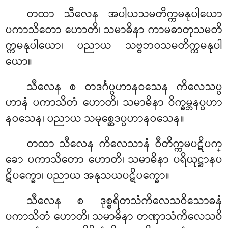
တထာ သီလေန အပါယသမတိက္ကမနုပါယော
ပကာသိတော ဟောတိ၊ သမာဓိနာ ကာမဓာတုသမတိ
က္ကမနုပါယော၊ ပညာယ သဗ္ဗဘဝသမတိက္ကမနုပါ
ယော။
သီလေန စ တဒင်္ဂပ္ပဟာနဝသေန ကိလေသပ္ပ
ဟာနံ ပကာသိတံ ဟောတိ၊ သမာဓိနာ ဝိက္ခမ္ဘနပ္ပဟာ
နဝသေန၊ ပညာယ သမုစ္ဆေဒပ္ပဟာနဝသေန။
တထာ သီလေန ကိလေသာနံ ဝီတိက္ကမပဋိပက္
ခော ပကာသိတော ဟောတိ၊ သမာဓိနာ ပရိယုဋ္ဌာနပ
ဋိပက္ခော၊ ပညာယ အနုသယပဋိပက္ခော။
သီလေန စ ဒုစ္စရိတသံကိလေသဝိသောဓနံ
ပကာသိတံ ဟောတိ၊ သမာဓိနာ တဏှာသံကိလေသဝိ