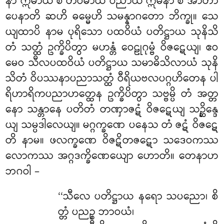
နာ ဣမာယ စ တိဝိဓာယ ပညာယ ဣမိနာ စ အာတာ
ပေနာတိ ဆဟိ ဓမ္မေဟိ သမန္နာဂတော ဘိက္ခု။ သေ
ယျထာပိ နာမ ပုရိသော ပထဝိယံ ပတိဋ္ဌာယ
သုနိသိ
တံ သတ္ထံ ဥက္ခိပိတွာ မဟန္တံ ဝေဠုဂုမ္ဗံ ဝိဇဋေယျ၊ ဧဝ
မေဝ သီလပထဝိယံ ပတိဋ္ဌာယ သမာဓိသိလာယံ သုနိ
သိတံ ဝိပဿနာပညာသတ္ထံ ဝီရိယဗလပဂ္ဂဟိတေန ပါ
ရိဟာရိကပညာဟတ္ထေန ဥက္ခိပိတွာ သဗ္ဗမ္ပိ တံ အတ္တ
နော သန္တာနေ ပတိတံ တဏှာဇဋံ ဝိဇဋေယျ သဉ္ဆိန္ဒေ
ယျ သမ္ပဒါလေယျ။ မဂ္ဂက္ခဏေ ပနေသ တံ ဇဋံ ဝိဇဋေ
တိ နာမ။ ဖလက္ခဏေ ဝိဇဋိတဇဋော သဒေဝကဿ
လောကဿ အဂ္ဂဒက္ခိဏေယျော ဟောတိ။ တေနာဟ
ဘဂဝါ –
‘‘သီလေ
ပတိဋ္ဌာယ နရော သပညော၊ စိ
တ္တံ ပညဉ္စ ဘာဝယံ၊