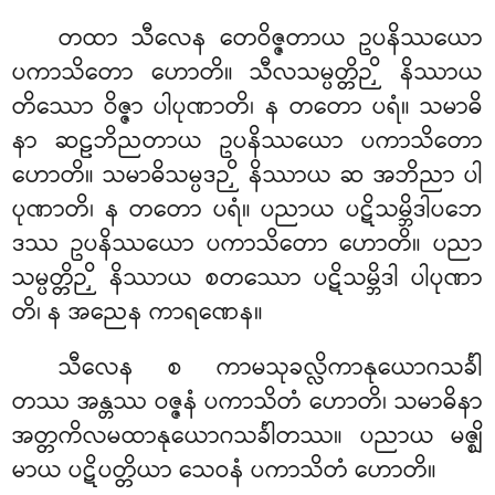
တထာ
သီလေန တေဝိဇ္ဇတာယ ဥပနိဿယော
ပကာသိတော ဟောတိ။ သီလသမ္ပတ္တိဉှိ နိဿာယ
တိဿော ဝိဇ္ဇာ ပါပုဏာတိ၊ န တတော ပရံ။ သမာဓိ
နာ ဆဠဘိညတာယ ဥပနိဿယော ပကာသိတော
ဟောတိ။ သမာဓိသမ္ပဒဉှိ နိဿာယ ဆ အဘိညာ ပါ
ပုဏာတိ၊ န တတော ပရံ။ ပညာယ ပဋိသမ္ဘိဒါပဘေ
ဒဿ ဥပနိဿယော ပကာသိတော ဟောတိ။ ပညာ
သမ္ပတ္တိဉှိ နိဿာယ စတဿော ပဋိသမ္ဘိဒါ ပါပုဏာ
တိ၊ န အညေန ကာရဏေန။
သီလေန စ ကာမသုခလ္လိကာနုယောဂသင်္ခါ
တဿ အန္တဿ ဝဇ္ဇနံ ပကာသိတံ ဟောတိ၊ သမာဓိနာ
အတ္တကိလမထာနုယောဂသင်္ခါတဿ။ ပညာယ မဇ္ဈိ
မာယ ပဋိပတ္တိယာ သေဝနံ ပကာသိတံ ဟောတိ။