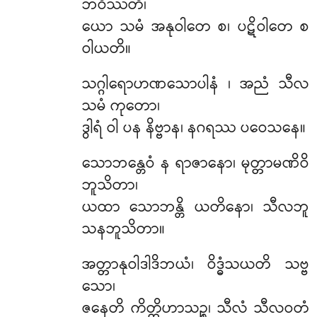
ဘဝိဿတိ၊
ယော သမံ အနုဝါတေ စ၊ ပဋိဝါတေ စ
ဝါယတိ။
သဂ္ဂါရောဟဏသောပါနံ
၊ အညံ သီလ
သမံ ကုတော၊
ဒွါရံ ဝါ ပန နိဗ္ဗာန၊ နဂရဿ ပဝေသနေ။
သောဘန္တေဝံ န ရာဇာနော၊ မုတ္တာမဏိဝိ
ဘူသိတာ၊
ယထာ သောဘန္တိ ယတိနော၊ သီလဘူ
သနဘူသိတာ။
အတ္တာနုဝါဒါဒိဘယံ၊ ဝိဒ္ဓံသယတိ သဗ္ဗ
သော၊
ဇနေတိ ကိတ္တိဟာသဉ္စ၊ သီလံ သီလဝတံ