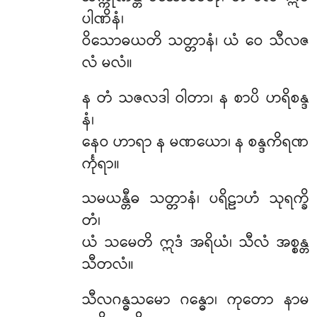
ပါဏိနံ၊
ဝိသောဓယတိ သတ္တာနံ၊ ယံ ဝေ သီလဇ
လံ မလံ။
န တံ သဇလဒါ ဝါတာ၊ န စာပိ ဟရိစန္ဒ
နံ၊
နေဝ ဟာရာ န မဏယော၊ န စန္ဒကိရဏ
င်္ကုရာ။
သမယန္တီဓ သတ္တာနံ၊ ပရိဠာဟံ သုရက္ခိ
တံ၊
ယံ သမေတိ ဣဒံ အရိယံ၊ သီလံ အစ္စန္တ
သီတလံ။
သီလဂန္ဓသမော ဂန္ဓော၊ ကုတော နာမ