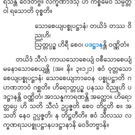
ရသန္တိ ဝေဒိတဗ္ဗံ။ လက္ခဏာဒီသု ဟိ ကိစ္စမေဝ သမ္ပတ္တိ
ဝါ ရသောတိ ဝုစ္စတိ။
သောစေယျပစ္စုပဋ္ဌာနံ၊ တယိဒံ တဿ ဝိ
ညုဟိ၊
ဩတ္တပ္ပဉ္စ ဟိရီ စေဝ၊
ပဒဋ္ဌာန
န္တိ ဝဏ္ဏိတံ။
တယိဒံ သီလံ ကာယသောစေယျံ ဝစီသောစေယျံ
မနောသောစေယျန္တိ (အ။ နိ။ ၃။၁၂၁) ဧဝံ ဝုတ္တသော
စေယျပစ္စုပဋ္ဌာနံ၊ သောစေယျဘာဝေန ပစ္စုပဋ္ဌာတိ ဂ
ဟဏဘာဝံ ဂစ္ဆတိ။ ဟိရောတ္တပ္ပဉ္စ ပနဿ ဝိညူဟိ ပ
ဒဋ္ဌာနန္တိ ဝဏ္ဏိတံ၊ အာသန္နကာရဏန္တိ အတ္ထော။ ဟိရော
တ္တပ္ပေ ဟိ သတိ သီလံ ဥပ္ပဇ္ဇတိ စေဝ တိဋ္ဌတိ စ။ အ
သတိ နေဝ ဥပ္ပဇ္ဇတိ၊ န တိဋ္ဌတီတိ။ ဧဝံ သီလဿ လ
က္ခဏရသပစ္စုပဋ္ဌာနပဒဋ္ဌာနာနိ ဝေဒိတဗ္ဗာနိ။