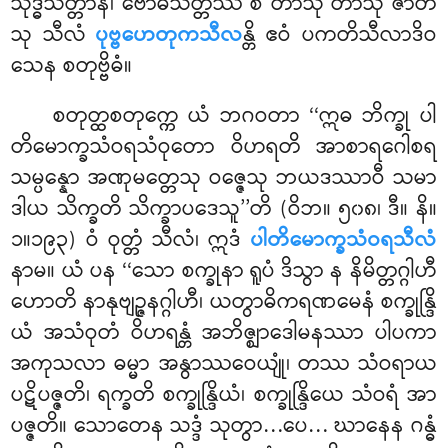
သုဒ္ဓသတ္တာနံ၊ ဗောဓိသတ္တဿ စ တာသု တာသု ဇာတီ
သု သီလံ
ပုဗ္ဗဟေတုကသီလ
န္တိ ဧဝံ ပကတိသီလာဒိဝ
သေန စတုဗ္ဗိဓံ။
စတုတ္ထစတုက္ကေ ယံ ဘဂဝတာ ‘‘ဣဓ ဘိက္ခု ပါ
တိမောက္ခသံဝရသံဝုတော ဝိဟရတိ အာစာရဂေါစရ
သမ္ပန္နော အဏုမတ္တေသု ဝဇ္ဇေသု ဘယဒဿာဝီ သမာ
ဒါယ
သိက္ခတိ သိက္ခာပဒေသူ’’တိ (ဝိဘ။ ၅၀၈၊ ဒီ။ နိ။
၁။၁၉၃) ဝံ ဝုတ္တံ သီလံ၊ ဣဒံ
ပါတိမောက္ခသံဝရသီလံ
နာမ။ ယံ ပန ‘‘သော စက္ခုနာ ရူပံ ဒိသွာ န နိမိတ္တဂ္ဂါဟီ
ဟောတိ နာနုဗျဉ္ဇနဂ္ဂါဟီ၊ ယတွာဓိကရဏမေနံ စက္ခုန္ဒြိ
ယံ အသံဝုတံ ဝိဟရန္တံ အဘိဇ္ဈာဒေါမနဿာ ပါပကာ
အကုသလာ ဓမ္မာ အနွာဿဝေယျုံ၊ တဿ သံဝရာယ
ပဋိပဇ္ဇတိ၊ ရက္ခတိ စက္ခုန္ဒြိယံ၊ စက္ခုန္ဒြိယေ သံဝရံ အာ
ပဇ္ဇတိ။ သောတေန သဒ္ဒံ သုတွာ…ပေ… ဃာနေန ဂန္ဓံ