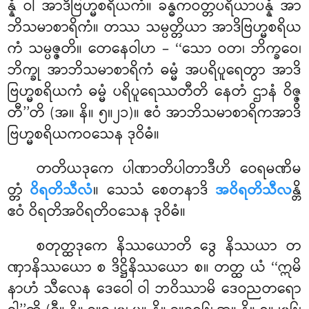
န္နံ ဝါ အာဒိဗြဟ္မစရိယကံ။ ခန္ဓကဝတ္တပရိယာပန္နံ အာ
ဘိသမာစာရိကံ။ တဿ သမ္ပတ္တိယာ အာဒိဗြဟ္မစရိယ
ကံ သမ္ပဇ္ဇတိ။ တေနေဝါဟ – ‘‘သော ဝတ၊ ဘိက္ခဝေ၊
ဘိက္ခု အာဘိသမာစာရိကံ ဓမ္မံ အပရိပူရေတွာ အာဒိ
ဗြဟ္မစရိယကံ ဓမ္မံ ပရိပူရေဿတီတိ နေတံ ဌာနံ ဝိဇ္ဇ
တီ’’တိ (အ။ နိ။ ၅။၂၁)။ ဧဝံ အာဘိသမာစာရိကအာဒိ
ဗြဟ္မစရိယကဝသေန ဒုဝိဓံ။
တတိယဒုကေ ပါဏာတိပါတာဒီဟိ ဝေရမဏိမ
တ္တံ
ဝိရတိသီလံ
။ သေသံ စေတနာဒိ
အဝိရတိသီလ
န္တိ
ဧဝံ ဝိရတိအဝိရတိဝသေန ဒုဝိဓံ။
စတုတ္ထဒုကေ နိဿယောတိ ဒွေ နိဿယာ တ
ဏှာနိဿယော စ ဒိဋ္ဌိနိဿယော စ။ တတ္ထ ယံ ‘‘ဣမိ
နာဟံ သီလေန ဒေဝေါ ဝါ ဘဝိဿာမိ ဒေဝညတရော