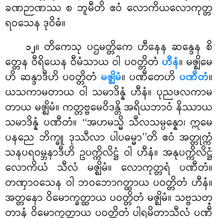
ခဏဉာဏဿ စ ဘူမီတိ ဧဝံ လောကိယလောကုတ္တ
ရဝသေန ဒုဝိဓံ။
။ တိကေသု
ပဌမတ္တိကေ ဟီနေန ဆန္ဒေန စိ
၁၂
တ္တေန ဝီရိယေန ဝီမံသာယ ဝါ ပဝတ္တိတံ
ဟီနံ
။ မဇ္ဈိမေ
ဟိ ဆန္ဒာဒီဟိ ပဝတ္တိတံ
မဇ္ဈိမံ
။ ပဏီတေဟိ
ပဏီတံ
။
ယသကာမတာယ ဝါ သမာဒိန္နံ ဟီနံ။ ပုညဖလကာမ
တာယ မဇ္ဈိမံ။ ကတ္တဗ္ဗမေဝိဒန္တိ အရိယဘာဝံ နိဿာယ
သမာဒိန္နံ ပဏီတံ။ ‘‘အဟမသ္မိ သီလသမ္ပန္နော၊ ဣမေ
ပနညေ ဘိက္ခူ ဒုဿီလာ ပါပဓမ္မာ’’တိ ဧဝံ အတ္တုက္ကံ
သနပရဝမ္ဘနာဒီဟိ ဥပက္ကိလိဋ္ဌံ ဝါ ဟီနံ။ အနုပက္ကိလိဋ္ဌံ
လောကိယံ သီလံ မဇ္ဈိမံ။ လောကုတ္တရံ ပဏီတံ။
တဏှာဝသေန ဝါ ဘဝဘောဂတ္ထာယ ပဝတ္တိတံ ဟီနံ။
အတ္တနော ဝိမောက္ခတ္ထာယ ပဝတ္တိတံ မဇ္ဈိမံ။ သဗ္ဗသတ္
တာနံ ဝိမောက္ခတ္ထာယ ပဝတ္တိတံ ပါရမိတာသီလံ ပဏီ