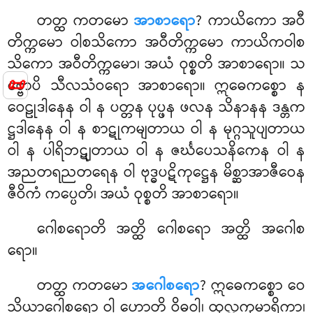
တတ္ထ ကတမော
အာစာရော
? ကာယိကော အဝီ
တိက္ကမော ဝါစသိကော အဝီတိက္ကမော ကာယိကဝါစ
သိကော အဝီတိက္ကမော၊ အယံ ဝုစ္စတိ အာစာရော။ သ
📜
ဗ္ဗောပိ သီလသံဝရော အာစာရော။ ဣဓေကစ္စော န
ဝေဠုဒါနေန ဝါ န ပတ္တန ပုပ္ဖန ဖလန သိနာနန ဒန္တက
ဋ္ဌဒါနေန ဝါ န စာဋုကမျတာယ ဝါ န မုဂ္ဂသူပျတာယ
ဝါ န ပါရိဘဋျတာယ ဝါ န ဇင်္ဃပေသနိကေန ဝါ န
အညတရညတရေန ဝါ ဗုဒ္ဓပဋိကုဋ္ဌေန မိစ္ဆာအာဇီဝေန
ဇီဝိကံ ကပ္ပေတိ၊ အယံ ဝုစ္စတိ အာစာရော။
ဂေါစရောတိ အတ္ထိ ဂေါစရော အတ္ထိ အဂေါစ
ရော။
တတ္ထ
ကတမော
အဂေါစရော
? ဣဓေကစ္စော ဝေ
သိယာဂေါစရော ဝါ ဟောတိ ဝိဓဝါ၊ ထုလ္လကုမာရိကာ၊