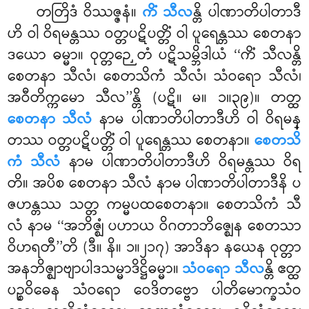
တတြိဒံ ဝိဿဇ္ဇနံ။
ကိံ သီလ
န္တိ ပါဏာတိပါတာဒီ
ဟိ ဝါ ဝိရမန္တဿ ဝတ္တပဋိပတ္တိံ ဝါ ပူရေန္တဿ စေတနာ
ဒယော ဓမ္မာ။ ဝုတ္တဉှေတံ ပဋိသမ္ဘိဒါယံ ‘‘ကိံ သီလန္တိ
စေတနာ သီလံ၊ စေတသိကံ သီလံ၊ သံဝရော သီလံ၊
အဝီတိက္ကမော သီလ’’န္တိ (ပဋိ။ မ။ ၁။၃၉)။ တတ္ထ
စေတနာ သီလံ
နာမ ပါဏာတိပါတာဒီဟိ ဝါ ဝိရမန္
တဿ ဝတ္တပဋိပတ္တိံ ဝါ ပူရေန္တဿ စေတနာ။
စေတသိ
ကံ သီလံ
နာမ ပါဏာတိပါတာဒီဟိ ဝိရမန္တဿ ဝိရ
တိ။ အပိစ စေတနာ သီလံ နာမ ပါဏာတိပါတာဒီနိ ပ
ဇဟန္တဿ သတ္တ ကမ္မပထစေတနာ။ စေတသိကံ သီ
လံ နာမ ‘‘အဘိဇ္ဈံ ပဟာယ ဝိဂတာဘိဇ္ဈေန စေတသာ
ဝိဟရတီ’’တိ (ဒီ။ နိ။ ၁။၂၁၇) အာဒိနာ နယေန ဝုတ္တာ
အနဘိဇ္ဈာဗျာပါဒသမ္မာဒိဋ္ဌိဓမ္မာ။
သံဝရော သီလ
န္တိ ဧတ္ထ
ပဉ္စဝိဓေန သံဝရော ဝေဒိတဗ္ဗော ပါတိမောက္ခသံဝ