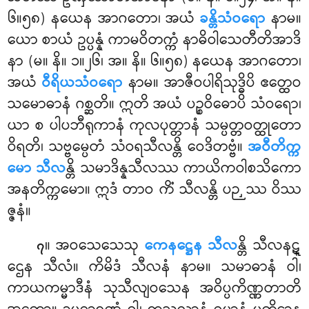
၆။၅၈) နယေန အာဂတော၊ အယံ
ခန္တိသံဝရော
နာမ။
ယော စာယံ ဥပ္ပန္နံ ကာမဝိတက္ကံ နာဓိဝါသေတီတိအာဒိ
နာ (မ။ နိ။ ၁။၂၆၊ အ။ နိ။ ၆။၅၈) နယေန အာဂတော၊
အယံ
ဝီရိယသံဝရော
နာမ။ အာဇီဝပါရိသုဒ္ဓိပိ ဧတ္ထေဝ
သမောဓာနံ ဂစ္ဆတိ။ ဣတိ အယံ ပဉ္စဝိဓောပိ သံဝရော၊
ယာ စ ပါပဘီရုကာနံ ကုလပုတ္တာနံ သမ္ပတ္တဝတ္ထုတော
ဝိရတိ၊ သဗ္ဗမ္ပေတံ သံဝရသီလန္တိ ဝေဒိတဗ္ဗံ။
အဝီတိက္က
မော သီလ
န္တိ သမာဒိန္နသီလဿ ကာယိကဝါစသိကော
အနတိက္ကမော။ ဣဒံ တာဝ ကိံ သီလန္တိ ပဉှဿ ဝိဿ
ဇ္ဇနံ။
။ အဝသေသေသု
ကေနဋ္ဌေန သီလ
န္တိ သီလနဋ္
၇
ဌေန သီလံ။ ကိမိဒံ သီလနံ နာမ။ သမာဓာနံ ဝါ၊
ကာယကမ္မာဒီနံ သုသီလျဝသေန အဝိပ္ပကိဏ္ဏတာတိ