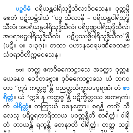
ပဉ္စဝိဓံ
ပရိယန္တပါရိသုဒ္ဓိသီလာဒိဝသေန။ ဝုတ္တမ္ပိ
စေတံ ပဋိသမ္ဘိဒါယံ ‘‘ပဉ္စ သီလာနိ – ပရိယန္တပါရိသုဒ္ဓိ
သီလံ၊ အပရိယန္တပါရိသုဒ္ဓိသီလံ၊ ပရိပုဏ္ဏပါရိသုဒ္ဓိသီလံ၊
အပရာမဋ္ဌပါရိသုဒ္ဓိသီလံ၊ ပဋိပ္ပဿဒ္ဓိပါရိသုဒ္ဓိသီလ’’န္တိ
(ပဋိ။ မ။ ၁။၃၇)။ တထာ ပဟာနဝေရမဏီစေတနာ
သံဝရာဝီတိက္ကမဝသေန။
။ တတ္ထ ဧကဝိဓကောဋ္ဌာသေ အတ္ထော ဝုတ္တန
၁၁
ယေနေဝ ဝေဒိတဗ္ဗော။ ဒုဝိဓကောဋ္ဌာသေ ယံ ဘဂဝ
တာ ‘‘ဣဒံ ကတ္တဗ္ဗ’’န္တိ ပညတ္တသိက္ခာပဒပူရဏံ၊ တံ
စာ
ရိတ္တံ
။ ယံ ‘‘ဣဒံ န ကတ္တဗ္ဗ’’န္တိ ပဋိက္ခိတ္တဿ အကရဏံ၊
တံ
ဝါရိတ္တံ
။ တတြာယံ ဝစနတ္ထော။ စရန္တိ တသ္မိံ သီ
လေသု ပရိပူရကာရိတာယ ပဝတ္တန္တီတိ စာရိတ္တံ။ ဝါရိ
တံ တာယန္တိ ရက္ခန္တိ တေနာတိ ဝါရိတ္တံ။ တတ္ထ သဒ္ဓါ