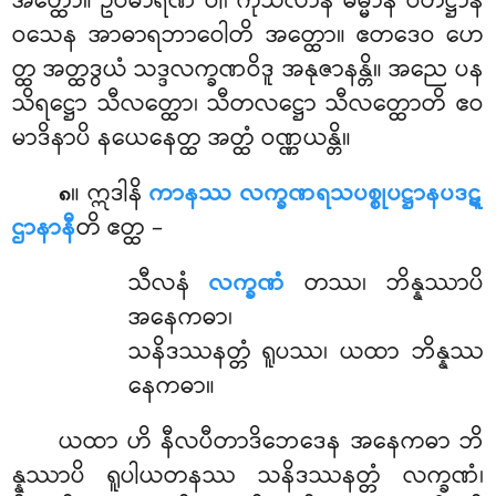
အတ္ထော။ ဥပဓာရဏံ ဝါ၊ ကုသလာနံ ဓမ္မာနံ ပတိဋ္ဌာန
ဝသေန အာဓာရဘာဝေါတိ အတ္ထော။ ဧတဒေဝ ဟေ
တ္ထ အတ္ထဒွယံ သဒ္ဒလက္ခဏဝိဒူ အနုဇာနန္တိ။ အညေ ပန
သိရဋ္ဌော သီလတ္ထော၊ သီတလဋ္ဌော သီလတ္ထောတိ ဧဝ
မာဒိနာပိ နယေနေတ္ထ အတ္ထံ ဝဏ္ဏယန္တိ။
။ ဣဒါနိ
ကာနဿ လက္ခဏရသပစ္စုပဋ္ဌာနပဒဋ္
၈
ဌာနာနီ
တိ ဧတ္ထ –
သီလနံ
လက္ခဏံ
တဿ၊ ဘိန္နဿာပိ
အနေကဓာ၊
သနိဒဿနတ္တံ ရူပဿ၊ ယထာ ဘိန္နဿ
နေကဓာ။
ယထာ ဟိ နီလပီတာဒိဘေဒေန အနေကဓာ ဘိ
န္နဿာပိ ရူပါယတနဿ သနိဒဿနတ္တံ လက္ခဏံ၊