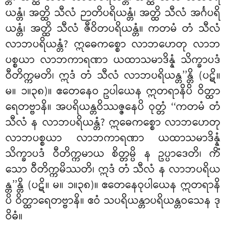
ယန္တံ၊ အတ္ထိ
သီလံ ဉာတိပရိယန္တံ၊ အတ္ထိ သီလံ အင်္ဂပရိ
ယန္တံ၊ အတ္ထိ သီလံ ဇီဝိတပရိယန္တံ။ ကတမံ တံ သီလံ
လာဘပရိယန္တံ? ဣဓေကစ္စော လာဘဟေတု လာဘ
ပစ္စယာ လာဘကာရဏာ ယထာသမာဒိန္နံ သိက္ခာပဒံ
ဝီတိက္ကမတိ၊ ဣဒံ တံ သီလံ လာဘပရိယန္တ’’န္တိ (ပဋိ။
မ။ ၁။၃၈)။ ဧတေနေဝ ဥပါယေန ဣတရာနိပိ ဝိတ္ထာ
ရေတဗ္ဗာနိ။ အပရိယန္တဝိဿဇ္ဇနေပိ ဝုတ္တံ ‘‘ကတမံ တံ
သီလံ န လာဘပရိယန္တံ? ဣဓေကစ္စော လာဘဟေတု
လာဘပစ္စယာ လာဘကာရဏာ ယထာသမာဒိန္နံ
သိက္ခာပဒံ ဝီတိက္ကမာယ စိတ္တမ္ပိ န ဥပ္ပာဒေတိ၊ ကိံ
သော ဝီတိက္ကမိဿတိ၊ ဣဒံ တံ သီလံ န လာဘပရိယ
န္တ’’န္တိ (ပဋိ။ မ။ ၁။၃၈)။ ဧတေနေဝုပါယေန ဣတရာနိ
ပိ ဝိတ္ထာရေတဗ္ဗာနိ။ ဧဝံ သပရိယန္တာပရိယန္တဝသေန ဒု
ဝိဓံ။