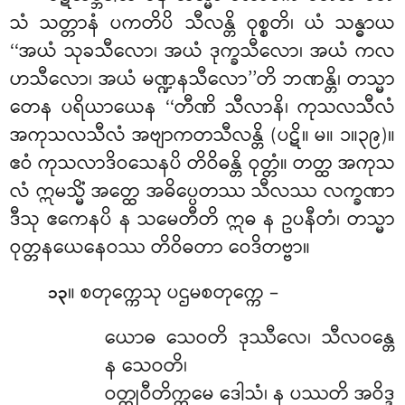
သံ သတ္တာနံ ပကတိပိ သီလန္တိ ဝုစ္စတိ၊ ယံ သန္ဓာယ
‘‘အယံ သုခသီလော၊ အယံ ဒုက္ခသီလော၊ အယံ ကလ
ဟသီလော၊ အယံ မဏ္ဍနသီလော’’တိ ဘဏန္တိ၊ တသ္မာ
တေန ပရိယာယေန ‘‘တီဏိ သီလာနိ၊ ကုသလသီလံ
အကုသလသီလံ အဗျာကတသီလန္တိ (ပဋိ။ မ။ ၁။၃၉)။
ဧဝံ ကုသလာဒိဝသေနပိ တိဝိဓန္တိ ဝုတ္တံ။ တတ္ထ အကုသ
လံ ဣမသ္မိံ အတ္ထေ အဓိပ္ပေတဿ သီလဿ လက္ခဏာ
ဒီသု ဧကေနပိ န သမေတီတိ ဣဓ န ဥပနီတံ၊ တသ္မာ
ဝုတ္တနယေနေဝဿ တိဝိဓတာ ဝေဒိတဗ္ဗာ။
။ စတုက္ကေသု ပဌမစတုက္ကေ –
၁၃
ယောဓ သေဝတိ ဒုဿီလေ၊ သီလဝန္တေ
န သေဝတိ၊
ဝတ္ထုဝီတိက္ကမေ ဒေါသံ၊ န ပဿတိ အဝိဒ္ဒ