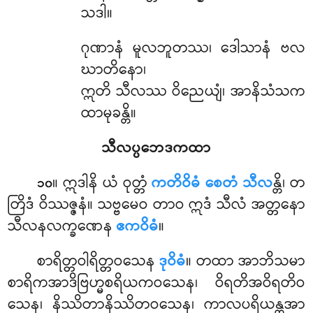
သဒါ။
ဂုဏာနံ
မူလဘူတဿ၊ ဒေါသာနံ ဗလ
ဃာတိနော၊
ဣတိ သီလဿ ဝိညေယျံ၊ အာနိသံသက
ထာမုခန္တိ။
သီလပ္ပဘေဒကထာ
။ ဣဒါနိ ယံ ဝုတ္တံ
ကတိဝိဓံ စေတံ သီလ
န္တိ၊ တ
၁၀
တြိဒံ ဝိဿဇ္ဇနံ။ သဗ္ဗမေဝ တာဝ ဣဒံ သီလံ အတ္တနော
သီလနလက္ခဏေန
ဧကဝိဓံ
။
စာရိတ္တဝါရိတ္တဝသေန
ဒုဝိဓံ
။ တထာ အာဘိသမာ
စာရိကအာဒိဗြဟ္မစရိယကဝသေန၊ ဝိရတိအဝိရတိဝ
သေန၊ နိဿိတာနိဿိတဝသေန၊ ကာလပရိယန္တအာ