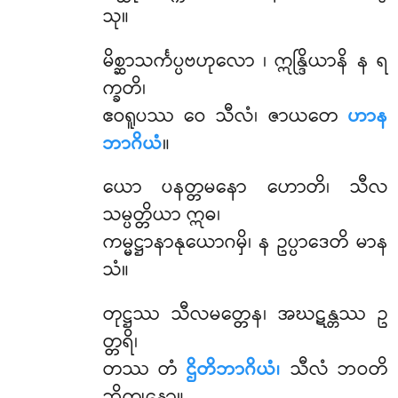
သု။
မိစ္ဆာသင်္ကပ္ပဗဟုလော
၊ ဣန္ဒြိယာနိ န ရ
က္ခတိ၊
ဧဝရူပဿ ဝေ သီလံ၊ ဇာယတေ
ဟာန
ဘာဂိယံ
။
ယော ပနတ္တမနော ဟောတိ၊ သီလ
သမ္ပတ္တိယာ ဣဓ၊
ကမ္မဋ္ဌာနာနုယောဂမှိ၊ န ဥပ္ပာဒေတိ မာန
သံ။
တုဋ္ဌဿ သီလမတ္တေန၊ အဃဋန္တဿ ဥ
တ္တရိ၊
တဿ တံ
ဌိတိဘာဂိယံ၊
သီလံ ဘဝတိ