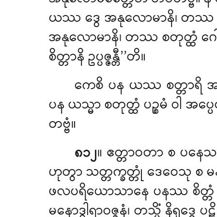
ယဿ ဒွေ အနုလောမာနိ၊ တဿ တတိယ
အနုလောမာနိ၊ တဿ စတုတ္ထံ ဂေါတြဘု
စိတ္တာနိ ဥပ္ပဇ္ဇန္တီ’’တိ။
ကေစိ ပန ယဿ စတ္တာရိ အနုလေ
ပန ယသ္မာ စတုတ္ထံ ပဉ္စမံ ဝါ အပ္
တဗ္ဗံ။
၈၁၂
။ ဧတ္တာဝတာ စ ပနေ
ဟုတွာ သတ္တက္ခတ္တုံ ဒေဝေသု 
ဖလပရိယောသာနေ ပနဿ စိတ္တံ ဘဝင်
မနောဒွါရာဝဇ္ဇနံ၊ တသ္မိံ နိရုဒ္