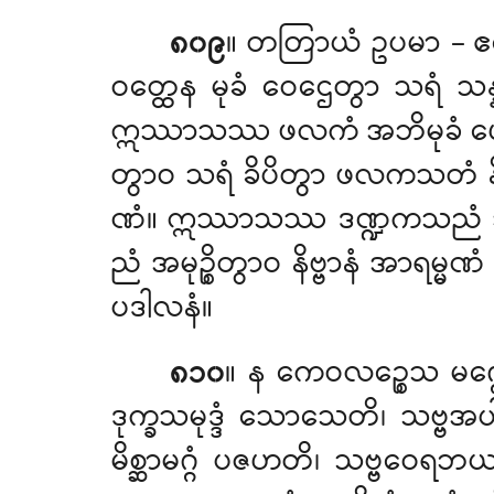
၈၀၉
။ တတြာယံ ဥပမာ –
ဝတ္ထေန မုခံ ဝေဌေတွာ သရံ သန္
ဣဿာသဿ ဖလကံ အဘိမုခံ ဟောတ
တွာဝ သရံ ခိပိတွာ ဖလကသတံ န
ဏံ။ ဣဿာသဿ ဒဏ္ဍကသညံ အမုဉ္
ညံ အမုဉ္စိတွာဝ နိဗ္ဗာနံ အာရမ္မဏ
ပဒါလနံ။
၈၁၀
။ န ကေဝလဉ္စေသ မဂ္ဂေ
ဒုက္ခသမုဒ္ဒံ သောသေတိ၊ သဗ္ဗအပါ
မိစ္ဆာမဂ္ဂံ ပဇဟတိ၊ သဗ္ဗဝေရ