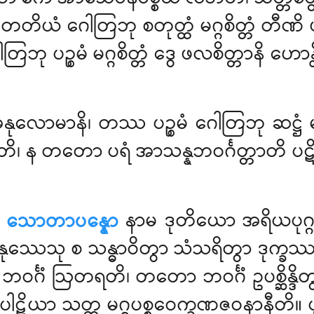
ံ ဂေါတြဘု စတုတ္ထံ မဂ္ဂစိတ္တံ တီဏိ 
 ပဉ္စမံ မဂ္ဂစိတ္တံ ဒွေ ဖလစိတ္တာနိ ဟောန္
ာမာနိ၊ တဿ ပဉ္စမံ ဂေါတြဘု ဆဋ္ဌံ မဂ္ဂစိတ
ပေတိ၊ န တတော ပရံ အာသန္နဘဝင်္ဂတ္တာတိ ပဋ
သ
သောတာပန္နော
နာမ ဒုတိယော အရိယပုဂ္
စ မနုဿေသု စ သန္ဓာဝိတွာ သံသရိတွာ ဒ
္ဂံ ဩတရတိ၊ တတော ဘဝင်္ဂံ ဥပစ္ဆိန္ဒိတွာ 
ဓေ ပဋိပါဋိယာ သတ္တ မဂ္ဂပစ္စဝေက္ခဏဇဝနာနီ