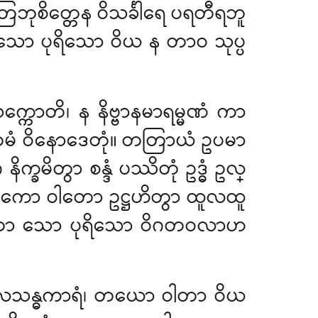
ြဘုစိတ္တေန ဝိသင်္ခါရေ ပရတီရဘူ
ာ ပုရိသော ဝိယ န တာဝ သုပ္ပ
္ကောတိ၊ န နိဗ္ဗာနမာရမ္မဏံ ကာ
ံ တမံ ဝိနောဒေတုံ။ တတြာယံ ဥပမာ
္ခမိတွာ စန္ဒံ ပဿိတုံ ဥဒ္ဓံ ဥလ္
ကော ဝါတော ဥဋ္ဌဟိတွာ ထူလထူ
တော သော ပုရိသော ဝိဂတဝလာဟ
လေသန္ဓကာရံ၊ တယော ဝါတာ ဝိယ