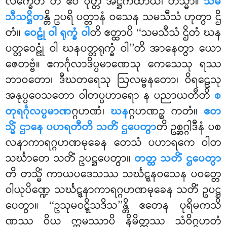
လက္ခေတီ’’တိ ဧဝံ ဝုတ္တံ အဋ္ဌကထာယံ၊ တသ္မာ။
သမ
သီသဋ္ဌိတ
န္တိ ဥပရိ ပတ္တာနံ ဝသေန သမသီသံ ဟုတွာ ဌိ
တံ။
ဝေဠုံ ဝါ ရုက္ခံ ဝါ
တိ ဧတ္ထာပိ ‘‘သမသီသံ ဌိတံ ဃန
ပတ္တဝေဠုံ ဝါ ဃနပတ္တရုက္ခံ ဝါ’’တိ အာနေတွာ ယော
ဇေတဗ္ဗံ။ ဧကင်္ဂုလာဒိပ္ပမာဏေသု ကေသေသု ရဿ
ဘာဝတော၊ ဒီဃတရေသု ဩလမ္ဗနတော၊ ဝိရဠေသု
အနုပ္ပဝေသတော ဝါတပ္ပဟာရော န ပညာယတီတိ
စ
တုရင်္ဂုလပ္ပမာဏ
ဂ္ဂဟဏံ၊
ဃန
ဂ္ဂဟဏဉ္စ ကတံ။
ဧတ
သ္မိံ ဌာနေ ပဟရတီတိ သတိံ ဌပေတွာ
တိ ဥစ္ဆဂ္ဂါဒီနံ ပစ
လနာကာရဂ္ဂဟဏမုခေန တေသံ ပဟာရကေ ဝါတ
သင်္ဃာတေ သတိံ ဥပဋ္ဌပေတွာ။
တတ္ထ သတိံ ဌပေတွာ
တိ တသ္မိံ ကာယပဒေသဿ သင်္ဃဋ္ဋနဝသေန ပဝတ္တေ
ဝါယုပိဏ္ဍေ သင်္ဃဋ္ဋနာကာရဂ္ဂဟဏမုခေန သတိံ ဥပဋ္ဌ
ပေတွာ။ ‘‘ဥသုမဝဋ္ဋိသဒိသ’’န္တိ ဧတေန ပုရိမကသိ
ဏဿ ဝိယ ဣမဿာပိ နိမိတ္တဿ သံဝိဂ္ဂဟတံ