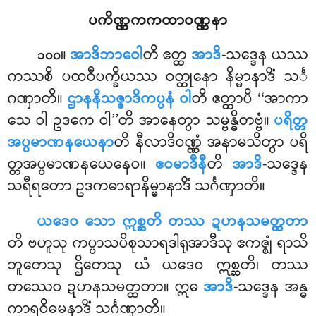
ပကိဏ္ဏကကထာဝဏ္ဏနာ
။
အာဒိဘာဝေါ
တိ ဧတ္ထ
အာဒိ
-သဒ္ဒေန ယဿ
၁၀၀
ကဿစိ ပထဝီပက္ခိယဿ ဝတ္ထုနော နိမ္မာနာဒိံ သင်္
ဂဏှာတိ။
ဌာနနိသဇ္ဇာဒိကပ္ပနံ ဝါ
တိ ဧတ္ထာပိ ‘‘အာကာ
သေ ဝါ ဥဒကေ ဝါ’’တိ အာနေတွာ သမ္ဗန္ဓိတဗ္ဗံ။
ပရိတ္တ
အပ္ပမာဏနယေနာ
တိ နီလာဒိဝဏ္ဏံ အနာမသိတွာ ပရိ
တ္တအပ္ပမာဏနယေနေဝ။
ဧဝမာဒီနီ
တိ
အာဒိ
-သဒ္ဒေန
သရီရတော ဥဒကဓာရာနိမ္မာနာဒိံ သင်္ဂဏှာတိ။
ယဒေဝ သော ဣစ္ဆတိ တဿ ဍဟနသမတ္ထတာ
တိ ဗဟူသု ကပ္ပာသပိစုသာရဒါရုအာဒီသု ဧကဇ္ဈံ ရာသိ
ဘူတေသု ဌိတေသု ယံ ယဒေဝ ဣစ္ဆတိ၊ တဿ
တဿေဝ ဍဟနသမတ္ထတာ။ ဣဓ
အာဒိ
-သဒ္ဒေန အန္ဓ
ကာရဝိဓမနာဒိံ သင်္ဂဏှာတိ။