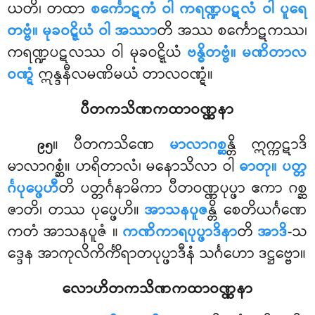
ယတိ၊ တထာ
စင်္ကောဋကံ ဝါ ကရဏ္ဍပဋလံ ဝါ ပူရေ
တဗ္ဗံ။ မုခဝဋ္ဋိယံ ဝါ အဿာ
တိ အဿ စင်္ကောဋကဿ၊
ကရဏ္ဍပဋလဿ ဝါ မုခဝဋ္ဋိယံ
ဗန္ဓိတဗ္ဗံ။ မဏိတာလ
ဝဏ္ဋံ
ဣန္ဒနီလမဏိမယံ တာလဝဏ္ဋံ။
ပီတကသိဏကထာဝဏ္ဏနာ
။ ပီတကသိဏေ
မာလာဂစ္ဆ
န္တိ ဣက္ကဋာဒိ
၉၅
မာလာဂစ္ဆံ။ ဟရိတာလံ၊ မနောသိလာ ဝါ
ဓာတု။ ပတ္တ
င်္ဂပုပ္ဖေဟီ
တိ
ပတ္တင်္ဂနာမိကာ ပီတဝဏ္ဏပုပ္ဖာ ဧကာ ဂစ္ဆ
ဇာတိ၊ တဿ ပုပ္ဖေဟိ။
အာသနပူဇ
န္တိ စေတိယင်္ဂဏေ
ကတံ အာသနပူဇံ
။
ကဏိကာရပုပ္ဖာဒိနာ
တိ
အာဒိ
-သ
ဒ္ဒေန အာကုလိကိင်္ကိရာတပုပ္ဖာဒီနံ သင်္ဂဟော ဒဋ္ဌဗ္ဗော။
လောဟိတကသိဏကထာဝဏ္ဏနာ