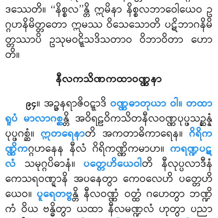
ဒဿေတိ။ ‘‘နိစ္စလ’’န္တိ ဣမိနာ နိစ္စလဘာဝေါယေဝ ဥ
ဂ္ဂဟနိမိတ္တတော ဣမဿ ဝိသေသောတိ ပဋိဘာဂနိမိ
တ္တဿာပိ ဥသုမဝဋ္ဋိသဒိသတာဝ ဝိဘာဝိတာ ဟော
တိ။
နီလကသိဏကထာဝဏ္ဏနာ
။ အဉ္ဇနရာဇိဝဋ္ဋာဒိ
ဝဏ္ဏဓာတုယာ ဝါ။ တထာ
၉၄
ရူပံ မာလာဂစ္ဆ
န္တိ အဝိရဠဝိကသိတနီလဝဏ္ဏပုပ္ဖသဉ္ဆန္နံ
ပုပ္ဖဂစ္ဆံ။
ဣတရေနာ
တိ အကတာဓိကာရေန။
ဂိရိက
ဏ္ဏိက
ဂ္ဂဟနေန နီလံ ဂိရိကဏ္ဏိကမာဟ။
ကရဏ္ဍပဋ
လံ
သမုဂ္ဂပိဓာနံ။
ပတ္တေဟိယေဝါ
တိ နီလုပ္ပလာဒီနံ
ကေသရဝဏ္ဋာနိ အပနေတွာ ကေဝလေဟိ ပတ္တေဟိ
ယေဝ။
ပူရေတဗ္ဗ
န္တိ နီလဝဏ္ဏံ ဝတ္ထံ ဂဟေတွာ ဘဏ္ဍိ
ကံ ဝိယ ဗန္ဓိတွာ ယထာ နီလမဏ္ဍလံ ဟုတွာ ပညာ