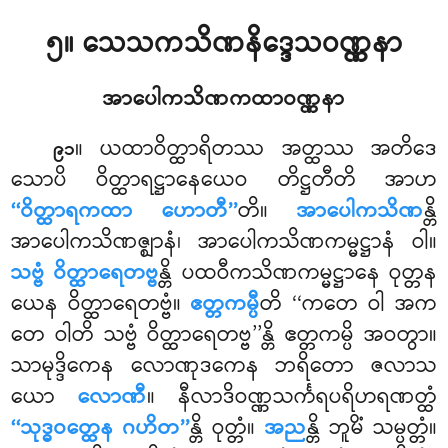
၅။ သေသကသိဏနိဒ္ဒေသဝဏ္ဏနာ
အာပေါကသိဏကထာဝဏ္ဏနာ
။ ယထာဝိတ္ထာရိတဿ
အတ္ထဿ အတိဒေ
၉၁
သောပိ ဝိတ္ထာရဋ္ဌာနေယေဝ တိဋ္ဌတီတိ အာဟ
‘‘ဝိတ္ထာရကထာ ဟောတီ’’
တိ။
အာပေါကသိဏ
န္တိ
အာပေါကသိဏဇ္ဈာနံ၊ အာပေါကသိဏကမ္မဋ္ဌာနံ ဝါ။
သဗ္ဗံ ဝိတ္ထာရေတဗ္ဗ
န္တိ ပထဝီကသိဏကမ္မဋ္ဌာနေ ဝုတ္တန
ယေန ဝိတ္ထာရေတဗ္ဗံ။
ဧတ္တကမ္ပီ
တိ ‘‘ကတေ ဝါ အက
တေ ဝါတိ သဗ္ဗံ ဝိတ္ထာရေတဗ္ဗ’’န္တိ ဧတ္တကမ္ပိ အဝတွာ။
သာမုဒ္ဒိကေန လောဏုဒကေန ဘရိတော ဇလာသ
ယော
လောဏီ
။ နီလာဒိဝဏ္ဏသင်္ကရပရိဟရဏတ္ထံ
‘‘သုဒ္ဓဝတ္ထေန ဂဟိတ’’
န္တိ ဝုတ္တံ။
အည
န္တိ ဘူမိံ သမ္ပတ္တံ။