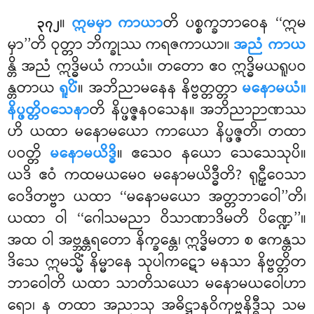
။
ဣမမှာ ကာယာ
တိ ပစ္စက္ခဘာဝေန ‘‘ဣမ
၃၇၂
မှာ’’တိ ဝုတ္တာ ဘိက္ခုဿ ကရဇကာယာ။
အညံ ကာယ
န္တိ အညံ ဣဒ္ဓိမယံ ကာယံ။ တတော ဧဝ ဣဒ္ဓိမယရူပဝ
န္တတာယ
ရူပိံ
။ အဘိညာမနေန
နိဗ္ဗတ္တတ္တာ
မနောမယံ။
နိပ္ဖတ္တိဝသေနာ
တိ နိပ္ဖဇ္ဇနဝသေန။ အဘိညာဉာဏဿ
ဟိ ယထာ မနောမယော ကာယော နိပ္ဖဇ္ဇတိ၊ တထာ
ပဝတ္တိ
မနောမယိဒ္ဓိ
။ ဧသေဝ နယော သေသေသုပိ။
ယဒိ ဧဝံ ကထမယမေဝ မနောမယိဒ္ဓီတိ? ရုဠှီဝေသာ
ဝေဒိတဗ္ဗာ ယထာ ‘‘မနောမယော အတ္တဘာဝေါ’’တိ၊
ယထာ ဝါ ‘‘ဂေါသမညာ ဝိသာဏာဒိမတိ ပိဏ္ဍေ’’။
အထ ဝါ အဗ္ဘန္တရတော နိက္ခန္တေ၊ ဣဒ္ဓိမတာ စ ဧကန္တသ
ဒိသေ ဣမသ္မိံ နိမ္မာနေ သုပါကဋော မနသာ နိဗ္ဗတ္တိတ
ဘာဝေါတိ ယထာ သာတိသယော မနောမယဝေါဟာ
ရော၊ န တထာ အညာသု အဓိဋ္ဌာနဝိကုဗ္ဗနိဒ္ဓီသု သမ