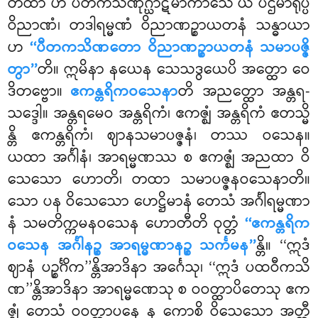
တထာ ဟိ ပီတကသိဏုဂ္ဃာဋိမာကာသေ ယံ ပဌမာရုပ္ပ
ဝိညာဏံ၊ တဒါရမ္မဏံ ဝိညာဏဉ္စာယတနံ သန္ဓာယာ
ဟ
‘‘ပီတကသိဏတော ဝိညာဏဉ္စာယတနံ သမာပဇ္ဇိ
တွာ’’
တိ။ ဣမိနာ နယေန သေသဒွယေပိ အတ္ထော ဝေ
ဒိတဗ္ဗော။
ဧကန္တရိကဝသေနာ
တိ အညတ္ထော အန္တရ-
သဒ္ဒေါ။ အန္တရမေဝ အန္တရိကံ၊ ဧကဇ္ဈံ အန္တရိကံ ဧတသ္မိ
န္တိ ဧကန္တရိကံ၊ ဈာနသမာပဇ္ဇနံ၊ တဿ ဝသေန။
ယထာ အင်္ဂါနံ၊ အာရမ္မဏဿ စ ဧကဇ္ဈံ အညထာ ဝိ
သေသော ဟောတိ၊ တထာ သမာပဇ္ဇနဝသေနာတိ။
သော ပန ဝိသေသော ဟေဋ္ဌိမာနံ တေသံ အင်္ဂါရမ္မဏာ
နံ သမတိက္ကမနဝသေန ဟောတီတိ ဝုတ္တံ
‘‘ဧကန္တရိက
ဝသေန အင်္ဂါနဉ္စ အာရမ္မဏာနဉ္စ သင်္ကမန’’
န္တိ။ ‘‘ဣဒံ
ဈာနံ ပဉ္စင်္ဂိက’’န္တိအာဒိနာ အင်္ဂေသု၊ ‘‘ဣဒံ ပထဝီကသိ
ဏ’’န္တိအာဒိနာ အာရမ္မဏေသု စ ဝဝတ္ထာပိတေသု ဧက
ဇ္ဈံ တေသံ ဝဝတ္ထာပနေ န ကောစိ ဝိသေသော အတ္ထီ