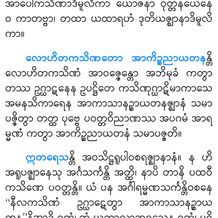
အာပေါကသိဏာဒိမူလိကာ ယောဇနာ ဝုတ္တနယေနေ
ဝ ကာတဗ္ဗာ၊ တထာ ယထာရဟံ ဒုတိယဇ္ဈာနာဒိမူလိ
ကာ။
လောဟိတကသိဏတော အာကိဉ္စညာယတန
န္တိ
လောဟိတကသိဏံ အာဝဇ္ဇေန္တော အဘိမုခံ ကတွာ
တဿ ဥဂ္ဃာဋနေန ဥပဋ္ဌိတေ ကသိဏုဂ္ဃာဋိမာကာသေ
အမနသိကာရေန အာကာသာနဉ္စာယတနဇ္ဈာနံ သမာ
ပဇ္ဇိတွာ တတ္ထ ပုဗ္ဗေ ပဝတ္တဝိညာဏဿ အပဂမံ အာရ
မ္မဏံ ကတွာ အာကိဉ္စညာယတနံ သမာပဇ္ဇတိ။
ဣတရေသ
န္တိ အဝသိဋ္ဌရူပါဝစရဇ္ဈာနာနံ။ န ဟိ
အရူပဇ္ဈာနေသု အင်္ဂသင်္ကန္တိ အတ္ထိ၊ နာပိ တာနိ
ပထဝီ
ကသိဏေ ပဝတ္တန္တိ။ ယံ ပန အင်္ဂါရမ္မဏသင်္ကန္တိဝစနေ
‘‘နီလကသိဏံ ဥဂ္ဃာဋေတွာ အာကာသာနဉ္စာယ