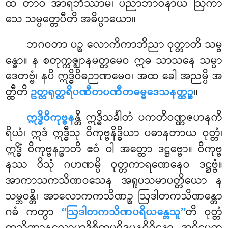
ထံ တာဝ အာရဘိဿာမ၊ ပညာဘာဝနာယ ဩကာ
သေ သမ္ပတ္တေပီတိ အဓိပ္ပာယော။
ဘဂဝတာ ပဉ္စ လောကိကာဘိညာ ဝုတ္တာတိ သမ္ဗ
န္ဓော။ န စတုက္ကဇ္ဈာနမတ္တမေဝ ဣဓ သာသနေ သမ္ပာ
ဒေတဗ္ဗံ၊ နပိ ဣဒ္ဓိဝိဓဉာဏမေဝ၊ အထ ခေါ အညမ္ပိ အ
တ္ထီတိ
ဥတ္တရုတ္တရိပဏီတပဏီတဓမ္မဒေသနတ္ထဉ္စ
။
ဣဒ္ဓိဝိကုဗ္ဗန
န္တိ
ဣဒ္ဓိသင်္ခါတံ ပကတိဝဏ္ဏဇဟနကိ
ရိယံ၊ ဣဒံ ဣဒ္ဓီသု ဝိကုဗ္ဗနိဒ္ဓိယာ ပဓာနတာယ ဝုတ္တံ၊
ဣဒ္ဓိံ ဝိကုဗ္ဗနဉ္စာတိ ဧဝံ ဝါ အတ္ထော ဒဋ္ဌဗ္ဗော။ ဝိကုဗ္ဗ
နဿ ဝိသုံ ဂဟဏမ္ပိ ဝုတ္တကာရဏေနေဝ ဒဋ္ဌဗ္ဗံ။
အာကာသကသိဏဝသေန အရူပသမာပတ္တိယော န
သမ္ဘဝန္တိ၊ အာလောကကသိဏဉ္စ ဩဒါတကသိဏန္တော
ဂဓံ ကတွာ
‘‘ဩဒါတကသိဏပရိယန္တေသူ’’
တိ ဝုတ္တံ