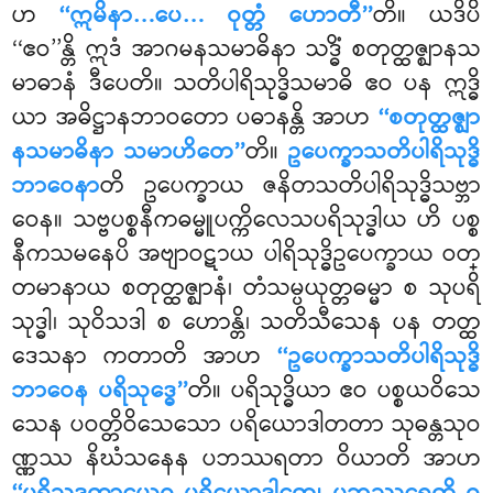
ဟ
‘‘ဣမိနာ…ပေ… ဝုတ္တံ ဟောတီ’’
တိ။ ယဒိပိ
‘‘ဧဝ’’န္တိ ဣဒံ အာဂမနသမာဓိနာ သဒ္ဓိံ စတုတ္ထဇ္ဈာနသ
မာဓာနံ ဒီပေတိ။ သတိပါရိသုဒ္ဓိသမာဓိ ဧဝ ပန ဣဒ္ဓိ
ယာ အဓိဋ္ဌာနဘာဝတော ပဓာနန္တိ အာဟ
‘‘စတုတ္ထဇ္ဈာ
နသမာဓိနာ သမာဟိတေ’’
တိ။
ဥပေက္ခာသတိပါရိသုဒ္ဓိ
ဘာဝေနာ
တိ ဥပေက္ခာယ ဇနိတသတိပါရိသုဒ္ဓိသဗ္ဘာ
ဝေန။ သဗ္ဗပစ္စနီကဓမ္မူပက္ကိလေသပရိသုဒ္ဓါယ ဟိ ပစ္စ
နီကသမနေပိ အဗျာဝဋာယ ပါရိသုဒ္ဓိဥပေက္ခာယ ဝတ္
တမာနာယ စတုတ္ထဇ္ဈာနံ၊ တံသမ္ပယုတ္တဓမ္မာ စ သုပရိ
သုဒ္ဓါ၊ သုဝိသဒါ စ ဟောန္တိ၊ သတိသီသေန ပန တတ္ထ
ဒေသနာ ကတာတိ အာဟ
‘‘ဥပေက္ခာသတိပါရိသုဒ္ဓိ
ဘာဝေန ပရိသုဒ္ဓေ’’
တိ။ ပရိသုဒ္ဓိယာ ဧဝ ပစ္စယဝိသေ
သေန ပဝတ္တိဝိသေသော ပရိယောဒါတတာ သုဓန္တသုဝ
ဏ္ဏဿ နိဃံသနေန ပဘဿရတာ ဝိယာတိ အာဟ