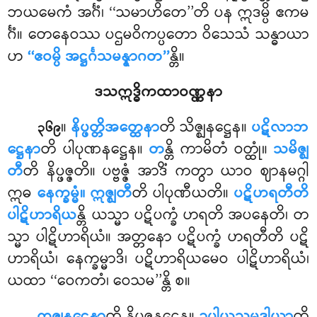
ဘယမေကံ အင်္ဂံ၊ ‘‘သမာဟိတေ’’တိ ပန ဣဒမ္ပိ ဧကမ
င်္ဂံ။ တေနေဝဿ ပဌမဝိကပ္ပတော ဝိသေသံ သန္ဓာယာ
ဟ
‘‘ဧဝမ္ပိ အဋ္ဌင်္ဂသမန္နာဂတ’’
န္တိ။
ဒသဣဒ္ဓိကထာဝဏ္ဏနာ
။
နိပ္ဖတ္တိအတ္ထေနာ
တိ သိဇ္ဈနဋ္ဌေန။
ပဋိလာဘ
၃၆၉
ဋ္ဌေနာ
တိ ပါပုဏနဋ္ဌေန။
တ
န္တိ ကာမိတံ ဝတ္ထုံ။
သမိဇ္ဈ
တီ
တိ နိပ္ဖဇ္ဇတိ။ ပဗ္ဗဇ္ဇံ အာဒိံ ကတွာ ယာဝ ဈာနမဂ္ဂါ
ဣဓ
နေက္ခမ္မံ။ ဣဇ္ဈတီ
တိ ပါပုဏီယတိ။
ပဋိဟရတီတိ
ပါဋိဟာရိယ
န္တိ ယသ္မာ ပဋိပက္ခံ ဟရတိ အပနေတိ၊ တ
သ္မာ ပါဋိဟာရိယံ။ အတ္တနော ပဋိပက္ခံ ဟရတီတိ ပဋိ
ဟာရိယံ၊ နေက္ခမ္မာဒိ၊ ပဋိဟာရိယမေဝ ပါဋိဟာရိယံ၊
ယထာ ‘‘ဝေကတံ၊ ဝေသမ’’န္တိ စ။
ဣဇ္ဈနဋ္ဌေနာ
တိ နိပ္ဖဇ္ဇနဋ္ဌေန။
ဥပါယသမ္ပဒါယာ
တိ