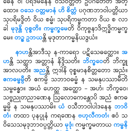
ဓေန ဝါ ပရိဒမနေန ဝသဝတ္တိတံ ဥပဂတေတိ အတ္
ထော။
ဝသေ ဝတ္တမာနံ ဟိ စိတ္တံ
ပဂုဏဘာဝါပတ္တိယာ
သုပရိမဒ္ဒိတံ ဝိယ စမ္မံ၊ သုပရိကမ္မကတာ ဝိယ စ လာ
ခါ
မုဒုန္တိ ဝုစ္စတိ။ ကမ္မက္ခမေ
တိ ဝိကုဗ္ဗနာဒိဣဒ္ဓိကမ္မက္ခ
မေ။
တဉ္စ ဥဘယ
န္တိ မုဒုတာကမ္မနိယဒွယံ။
နာဟ
န္တိအာဒီသု န-ကာရော ပဋိသေဓတ္ထော။
အ
ဟ
န္တိ သတ္ထာ အတ္တာနံ နိဒ္ဒိသတိ။
ဘိက္ခဝေ
တိ ဘိက္ခူ
အာလပတိ။
အည
န္တိ ဣဒါနိ ဝုစ္စမာနစိတ္တတော အညံ။
ဧကဓမ္မမ္ပီ
တိ ဧကမ္ပိ သဘာဝဓမ္မံ န သမနုပဿာမီတိ
သမ္ဗန္ဓော။ အယံ ဟေတ္ထ အတ္ထော – အဟံ၊ ဘိက္ခဝေ၊
သဗ္ဗညုတညာဏေန ဩလောကေန္တောပိ အညံ ဧကဓ
မ္မမ္ပိ န သမနုပဿာမိ။
ယံ
ဝသီဘာဝါပါဒနေန
ဘာဝိ
တံ၊
တထာ ပုနပ္ပုနံ ကရဏေန
ဗဟုလီကတံ၊
ဧဝံ သ
ဝိသေသမုဒုဘာဝပ္ပတ္တိယာ
မုဒုံ၊
ကမ္မက္ခမတာယ
ကမ္မနိ