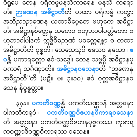
ဝိရူပေ တေန ပရိကမ္မမနသိကာရေန မနသိ ကရော
တိ။
ဉာဏေန အဓိဋ္ဌာတီ
တိ တထာ ပရိကမ္မံ ကတွာ
အဘိညာဉာဏေန ယထာဓိပ္ပေတေ ဗဟုကေ အဓိဋ္ဌာ
တိ၊ အဓိဋ္ဌာနစိတ္တေန သဟေဝ ဗဟုဘာဝါပတ္တိတော ဗ
ဟုဘာဝါပါဒကံ ဣဒ္ဓိဝိဓဉာဏံ ပဝတ္တေန္တော စ တထာ
အဓိဋ္ဌာတီတိ ဝုစ္စတိ။ သေသေသုပိ ဧသေဝ နယော။
ဧ
ဝ
န္တိ
ပကာရတ္ထော ဧဝံ-သဒ္ဒေါ၊ တေန သဗ္ဗမ္ပိ အဓိဋ္ဌာနပ္
ပကာရံ သင်္ဂဏှာတိ။
အဓိဋ္ဌာနဝသေနာ
တိ ‘‘ဉာဏေန
အဓိဋ္ဌာတီ’’တိ (ပဋိ။ မ။ ၃။၁၀) ဧဝံ ဝုတ္တအဓိဋ္ဌာနဝ
သေန နိပ္ဖန္နတ္တာ။
။
ပကတိဝဏ္ဏ
န္တိ ပကတိသဏ္ဌာနံ အတ္တနော
၃၇၁
ပါကတိကရူပံ။
ပကတိဝဏ္ဏဝိဇဟနဝိကာရဝသေနာ
တိ အတ္တနော ပကတိဝဏ္ဏဝိဇဟနပုဗ္ဗကဿ ကုမာရ
ကဝဏ္ဏာဒိဝဏ္ဏဝိကာရဿ ဝသေန။