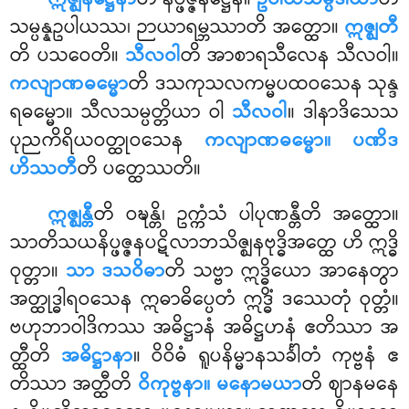
သမ္ပန္နဥပါယဿ၊ ဉာယာရမ္ဘဿာတိ အတ္ထော။
ဣဇ္ဈတီ
တိ ပသဝေတိ။
သီလဝါ
တိ အာစာရသီလေန သီလဝါ။
ကလျာဏဓမ္မော
တိ ဒသကုသလကမ္မပထဝသေန
သုန္ဒ
ရဓမ္မော။ သီလသမ္ပတ္တိယာ ဝါ
သီလဝါ
။ ဒါနာဒိသေသ
ပုညကိရိယဝတ္ထုဝသေန
ကလျာဏဓမ္မော။ ပဏိဒ
ဟိဿတီ
တိ ပတ္ထေဿတိ။
ဣဇ္ဈန္တီ
တိ ဝဍ္ဎန္တိ၊ ဥက္ကံသံ ပါပုဏန္တီတိ အတ္ထော။
သာတိသယနိပ္ဖဇ္ဇနပဋိလာဘသိဇ္ဈနဗုဒ္ဓိအတ္ထေ ဟိ ဣဒ္ဓိ
ဝုတ္တာ။
သာ ဒသဝိဓာ
တိ သဗ္ဗာ ဣဒ္ဓိယော အာနေတွာ
အတ္ထုဒ္ဓါရဝသေန ဣဓာဓိပ္ပေတံ ဣဒ္ဓိံ ဒဿေတုံ ဝုတ္တံ။
ဗဟုဘာဝါဒိကဿ အဓိဋ္ဌာနံ အဓိဋ္ဌဟနံ ဧတိဿာ အ
တ္ထီတိ
အဓိဋ္ဌာနာ
။ ဝိဝိဓံ ရူပနိမ္မာနသင်္ခါတံ ကုဗ္ဗနံ ဧ
တိဿာ အတ္ထီတိ
ဝိကုဗ္ဗနာ။ မနောမယာ
တိ ဈာနမနေ