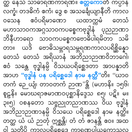
တ္ထ နေသံ သာဓာရဏကာရဏံ။
ဧတ္တကော
တိ ကပ္ပာနံ
လက္ခံ၊ တဒဓိကံ ဧကံ၊ ဒွေ စ အသင်္ချေယျာနီတိ ကာလ
ဝသေန ဧဝံပရိမာဏော ယထာက္ကမံ တေသံ
မဟာသာဝကအဂ္ဂသာဝကပစ္စေကဗုဒ္ဓါနံ ပုညဉာဏာ
ဘိနီဟာရော သာဝကပစ္စေကဗောဓိပါရမိတာ သမိ
တာ။ ယဒိ ဗောဓိသမ္ဘာရသမ္ဘရဏကာလပရိစ္ဆိန္နော
တေသံ တေသံ အရိယာနံ အဘိညာဉာဏဝိဘာဂေါ၊
ဧဝံ သန္တေ
ဗုဒ္ဓါနမ္ပိ ဝိသယပရိစ္ဆေဒတာ အာပန္နာတိ
အာဟ
‘‘ဗုဒ္ဓါနံ ပန ပရိစ္ဆေဒေါ နာမ နတ္ထီ’’
တိ။ ‘‘ယာဝ
တကံ ဉေယျံ၊ တာဝတကံ ဉာဏ’’န္တိ (မဟာနိ။ ၁၅၆၊
စူဠနိ။ မောဃရာဇမာဏဝပုစ္ဆာနိဒ္ဒေသ ၈၅၊ ပဋိ။ မ။
၃။၅) ဝစနတော သဗ္ဗညုတညာဏဿ ဝိယ ဗုဒ္ဓါနံ
အဘိညာဉာဏာနမ္ပိ ဝိသယေ ပရိစ္ဆေဒေါ နာမ နတ္ထိ။
တတ္ထ ယံ ယံ ဉာတုံ ဣစ္ဆန္တိ၊ တံ တံ ဇာနန္တိ ဧဝ။ အထ
ဝါ သတိပိ ကာလပရိစ္ဆေဒေ ကာရဏူပါယကောသလ္လ