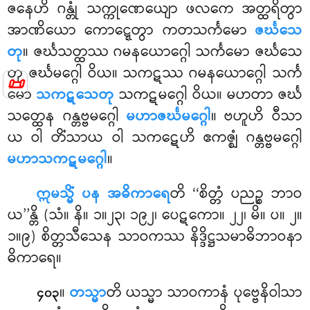
ဇနေဟိ ဂန္တုံ သက္ကုဏေယျော ဖလကေ အတ္ထရိတွာ
အာဏိယော ကောဋ္ဋေတွာ ကတသင်္ကမော
ဇင်္ဃသေ
တု
။ ဇင်္ဃသတ္ထဿ ဂမနယောဂ္ဂေါ သင်္ကမော ဇင်္ဃသေ
တု ဇင်္ဃမဂ္ဂေါ ဝိယ။ သကဋဿ ဂမနယောဂ္ဂေါ သင်္က
📜
မော
သကဋသေတု
သကဋမဂ္ဂေါ ဝိယ။ မဟတာ ဇင်္ဃ
သတ္ထေန ဂန္တဗ္ဗမဂ္ဂေါ
မဟာဇင်္ဃမဂ္ဂေါ
။ ဗဟူဟိ ဝီသာ
ယ ဝါ တိံသာယ ဝါ သကဋေဟိ ဧကဇ္ဈံ ဂန္တဗ္ဗမဂ္ဂေါ
မဟာသကဋမဂ္ဂေါ
။
ဣမသ္မိံ ပန အဓိကာရေ
တိ ‘‘စိတ္တံ ပညဉ္စ ဘာဝ
ယ’’န္တိ (သံ။ နိ။ ၁။၂၃၊ ၁၉၂၊ ပေဋကော။ ၂၂၊ မိ။ ပ။ ၂။
၁။၉) စိတ္တသီသေန သာဝကဿ နိဒ္ဒိဋ္ဌသမာဓိဘာဝနာ
ဓိကာရေ။
။
တသ္မာ
တိ ယသ္မာ သာဝကာနံ ပုဗ္ဗေနိဝါသာ
၄၀၃