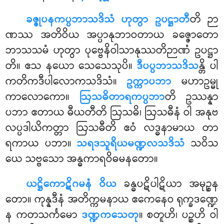
ခဇ္ဇုပနကပ္ပဘာသဒိသံ ဟုတွာ ဥပဋ္ဌာတီ
တိ ဉာ
ဏဿ အတိဝိယ အပ္ပာနုဘာဝတာယ ခဇ္ဇောတော
ဘာသသမံ ဟုတွာ ပုဗ္ဗေနိဝါသာနုဿတိဉာဏံ ဥပဋ္ဌာ
တိ။ ဧသ နယော သေသေသုပိ။
ဒီပပ္ပဘာသဒိသ
န္တိ ပါ
ကတိကဒီပါလောကသဒိသံ။
ဥက္ကာပဘာ
မဟာဥမ္မု
ကာလောကော။
ဩသဓိတာရကပ္ပဘာ
တိ ဥဿန္နာ
ပဘာ ဧတာယ ဓီယတီတိ ဩသဓိ၊ ဩသဓီနံ ဝါ အနုဗ
လပ္ပဒါယိကတ္တာ ဩသဓီတိ ဧဝံ လဒ္ဓနာမာယ တာ
ရကာယ ပဘာ။
သရဒသူရိယမဏ္ဍလသဒိသံ
သဝိသ
ယေ သဗ္ဗသော အန္ဓကာရဝိဓမနတော။
ယဋ္ဌိကောဋိဂမနံ ဝိယ
ခန္ဓပဋိပါဋိယာ အမုဉ္စန
တော။ ကုန္နဒီနံ အတိက္ကမနာယ ဧကေနေဝ ရုက္ခဒဏ္ဍေ
န ကတသင်္ကမော
ဒဏ္ဍကသေတု
။ စတူဟိ၊ ပဉ္စဟိ ဝါ