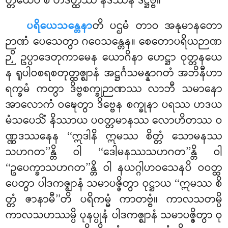
တ္တိယေဝ စ တဒတ္ထဿ နိဒဿနံ ဒဋ္ဌဗ္ဗံ။
ပရိယေသန္တေနာ
တိ ပဌမံ တာဝ အနုမာနတော
ဉာဏံ ပေသေတွာ ဂဝေသန္တေန။ စေတောပရိယဉာဏ
ဉှိ ဥပ္ပာဒေတုကာမေန ယောဂိနာ ဟေဋ္ဌာ ဝုတ္တနယေ
န ရူပါဝစရစတုတ္ထဇ္ဈာနံ အဋ္ဌင်္ဂသမန္နာဂတံ အဘိနီဟာ
ရက္ခမံ ကတွာ ဒိဗ္ဗစက္ခုဉာဏဿ လာဘီ သမာနော
အာလောကံ ဝဍ္ဎေတွာ ဒိဗ္ဗေန စက္ခုနာ ပရဿ ဟဒယ
မံသပေသိံ နိဿာယ ပဝတ္တမာနဿ လောဟိတဿ ဝ
ဏ္ဏဒဿနေန ‘‘ဣဒါနိ ဣမဿ စိတ္တံ သောမနဿ
သဟဂတ’’န္တိ ဝါ ‘‘ဒေါမနဿသဟဂတ’’န္တိ ဝါ
‘‘ဥပေက္ခာသဟဂတ’’န္တိ ဝါ နယဂ္ဂါဟဝသေနပိ ဝဝတ္ထ
ပေတွာ ပါဒကဇ္ဈာနံ သမာပဇ္ဇိတွာ ဝုဋ္ဌာယ ‘‘ဣမဿ စိ
တ္တံ ဇာနာမီ’’တိ ပရိကမ္မံ ကာတဗ္ဗံ။ ကာလသတမ္ပိ
ကာလသဟဿမ္ပိ ပုနပ္ပုနံ ပါဒကဇ္ဈာနံ သမာပဇ္ဇိတွာ ဝု