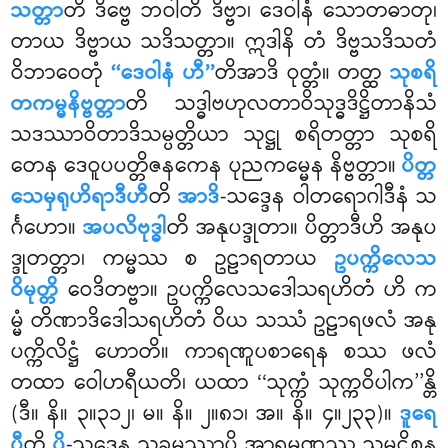
သတ္တာ
တိ ဒိဗ္ဗေ ဘဝါတိ ဒိဗ္ဗာ၊ ဒေဝါနံ သောတဓာတု၊
တာယ ဒိဗ္ဗာယ သဒိသတ္တာ။ ဣဒါနိ တံ ဒိဗ္ဗသဒိသတံ
ဝိဘာဝေတုံ
‘‘ဒေဝါနံ ဟီ’’
တိအာဒိ ဝုတ္တံ။ တတ္ထ
သုစရိ
တကမ္မနိဗ္ဗတ္တာ
တိ သဒ္ဓါဗဟုလတာဝိသုဒ္ဓဒိဋ္ဌိတာနိသံ
သဒဿာဝိတာဒိသမ္ပတ္တိယာ သုဋ္ဌု စရိတတ္တာ သုစရိ
တေန ဒေဝူပပတ္တိဇနကေန ပုညကမ္မေန နိဗ္ဗတ္တာ။
ပိတ္တ
သေမှရုဟိရာဒီဟီ
တိ
အာဒိ
-သဒ္ဒေန ဝါတရောဂါဒီနံ သ
င်္ဂဟော။
အပလိဗုဒ္ဓါ
တိ အနုပဒ္ဒုတာ။ ပိတ္တာဒီဟိ အနုပ
ဒ္ဒုတတ္တာ၊ ကမ္မဿ စ ဥဠာရတာယ
ဥပက္ကိလေသ
ဝိမုတ္တိ
ဝေဒိတဗ္ဗာ။ ဥပက္ကိလေသဒေါသရဟိတံ ဟိ က
မ္မံ တိဏာဒိဒေါသရဟိတံ ဝိယ သဿံ ဥဠာရဖလံ အနု
ပက္ကိလိဋ္ဌံ ဟောတိ။ ကာရဏူပစာရေန စဿ ဖလံ
တထာ ဝေါဟရီယတိ၊ ယထာ ‘‘သုက္ကံ သုက္ကဝိပါက’’န္တိ
(ဒီ။ နိ။ ၃။၃၁၂၊ မ။ နိ။ ၂။၈၁၊ အ။ နိ။ ၄။၂၃၃)။
ဒူရေ
ပီ
တိ
ပိ
-သဒ္ဒေန သုခုမဿာပိ အာရမ္မဏဿ သမ္ပဋိစ္ဆန