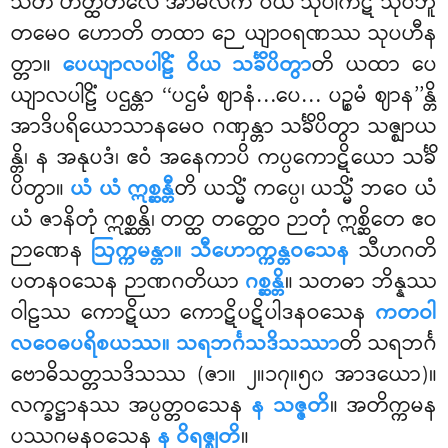
သိတံ ဟတ္ထတလေ အာမလကံ ဝိယ သုပါကဋံ သုဝိဘူ
တမေဝ
ဟောတိ တထာ ဉေယျာဝရဏဿ သုပဟီန
တ္တာ။
ပေယျာလပါဠိံ ဝိယ သင်္ခိပိတွာ
တိ ယထာ ပေ
ယျာလပါဠိံ ပဌန္တာ ‘‘ပဌမံ ဈာနံ…ပေ… ပဉ္စမံ ဈာန’’န္တိ
အာဒိပရိယောသာနမေဝ ဂဏှန္တာ သင်္ခိပိတွာ သဇ္ဈာယ
န္တိ၊ န အနုပဒံ၊ ဧဝံ အနေကာပိ ကပ္ပကောဋိယော သင်္ခိ
ပိတွာ။
ယံ ယံ ဣစ္ဆန္တီ
တိ ယသ္မိံ ကပ္ပေ၊ ယသ္မိံ ဘဝေ ယံ
ယံ ဇာနိတုံ ဣစ္ဆန္တိ၊ တတ္ထ တတ္ထေဝ ဉာတုံ ဣစ္ဆိတေ ဧဝ
ဉာဏေန
ဩက္ကမန္တာ။ သီဟောက္ကန္တဝသေန
သီဟဂတိ
ပတနဝသေန ဉာဏဂတိယာ
ဂစ္ဆန္တိ
။ သတဓာ ဘိန္နဿ
ဝါဠဿ ကောဋိယာ ကောဋိပဋိပါဒနဝသေန
ကတဝါ
လဝေဓပရိစယဿ။ သရဘင်္ဂသဒိသဿာ
တိ သရဘင်္ဂ
ဗောဓိသတ္တသဒိသဿ (ဇာ။ ၂။၁၇။၅၀ အာဒယော)။
လက္ခဋ္ဌာနဿ အပ္ပတ္တဝသေန
န သဇ္ဇတိ
။ အတိက္ကမန
ပဿဂမနဝသေန
န ဝိရဇ္ဈတိ
။