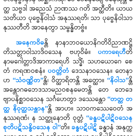
တ္ထ သဗ္ဗဒါ အညေသံ ဉာဏဿ ဂတိ အတ္ထီတိ။ ယာယ
သတိယာ ပုဗ္ဗေနိဝါသံ အနုဿရတိ၊ သာ ပုဗ္ဗေနိဝါသာ
နုဿတီတိ အာနေတွာ သမ္ဗန္ဓိတဗ္ဗံ။
အနေကဝိဓ
န္တိ နာနာဘဝယောနိဂတိဝိညာဏဋ္ဌိ
တိသတ္တာဝါသာဒိဝသေန ဗဟုဝိဓံ။
ပကာရေဟီ
တိ
နာမဂေါတ္တာဒိအာကာရေဟိ သဒ္ဓိံ၊ သဟယောဂေ စေ
တံ ကရဏဝစနံ။
ပဝတ္တိတံ
ဒေသနာဝသေန။ တေနာ
ဟ
‘‘သံဝဏ္ဏိတ’’
န္တိ၊ ဝိတ္ထာရိတန္တိ အတ္ထော။
‘‘နိဝါသ’’
န္တိ
အန္တောဂဓဘေဒသာမညဝစနမေတန္တိ တေ ဘေဒေ
ဗျာပနိစ္ဆာဝသေန သင်္ဂဟေတွာ ဒဿေန္တော
‘‘တတ္ထ တ
တ္ထ နိဝုတ္ထသန္တာန’’
န္တိ အာဟ။ သာဝကဿေဝေတံ အ
နုဿရဏံ၊ န သတ္ထုနောတိ ဝုတ္တံ
‘‘ခန္ဓပဋိပါဋိဝသေန
စုတိပဋိသန္ဓိဝသေန ဝါ’’
တိ။
ခန္ဓပဋိပါဋိ
ခန္ဓာနံ အနုက္က