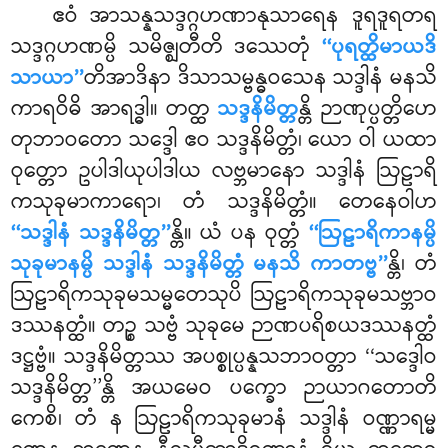
ဧဝံ
အာသန္နသဒ္ဒဂ္ဂဟဏာနုသာရေန ဒူရဒူရတရ
သဒ္ဒဂ္ဂဟဏမ္ပိ သမိဇ္ဈတီတိ ဒဿေတုံ
‘‘ပုရတ္ထိမာယ
ဒိ
သာယာ’’
တိအာဒိနာ ဒိသာသမ္ဗန္ဓဝသေန သဒ္ဒါနံ မနသိ
ကာရဝိဓိ အာရဒ္ဓါ။ တတ္ထ
သဒ္ဒနိမိတ္တ
န္တိ ဉာဏုပ္ပတ္တိဟေ
တုဘာဝတော သဒ္ဒေါ ဧဝ သဒ္ဒနိမိတ္တံ၊ ယော ဝါ ယထာ
ဝုတ္တော ဥပါဒါယုပါဒါယ လဗ္ဘမာနော သဒ္ဒါနံ ဩဠာရိ
ကသုခုမာကာရော၊ တံ သဒ္ဒနိမိတ္တံ။ တေနေဝါဟ
‘‘သဒ္ဒါနံ သဒ္ဒနိမိတ္တ’’
န္တိ။ ယံ ပန ဝုတ္တံ
‘‘ဩဠာရိကာနမ္ပိ
သုခုမာနမ္ပိ သဒ္ဒါနံ သဒ္ဒနိမိတ္တံ မနသိ ကာတဗ္ဗ’’
န္တိ၊ တံ
ဩဠာရိကသုခုမသမ္မတေသုပိ ဩဠာရိကသုခုမသဗ္ဘာဝ
ဒဿနတ္ထံ။ တဉ္စ သဗ္ဗံ သုခုမေ ဉာဏပရိစယဒဿနတ္ထံ
ဒဋ္ဌဗ္ဗံ။ သဒ္ဒနိမိတ္တဿ အပစ္စုပ္ပန္နသဘာဝတ္တာ ‘‘သဒ္ဒေါဝ
သဒ္ဒနိမိတ္တ’’န္တိ အယမေဝ ပက္ခော ဉာယာဂတောတိ
ကေစိ၊ တံ န ဩဠာရိကသုခုမာနံ သဒ္ဒါနံ ဝဏ္ဏာရမ္မ