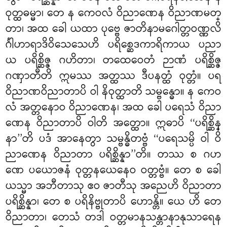
ဝုတ္ထဓမ္မာ၊ တေ န ကေဝလံ ဝိညာဏေန ဝိညာဏမတ္
တာ၊ အထ ခေါ ယထာ ပုဗ္ဗေ ဇာတိနာမဂေါတ္တဝဏ္ဏလိ
င်္ဂါဟာရာဒိဝိသေသေဟိ ပရိစ္ဆေဒကာရိကာယ ပညာ
ယ ပရိစ္ဆိဇ္ဇ ဂဟိတာ၊ တထေဝေတံ
ဉာဏံ ပရိစ္ဆိဇ္ဇ
ဂဏှာတီတိ ဣမဿ အတ္ထဿ ဒီပနတ္ထံ ဝုတ္တံ။ ပရ
ဝိညာဏဝိညာတာပိ ဝါ နိဝုတ္ထာတိ သမ္ဗန္ဓော။ န ကေဝ
လံ အတ္တနောဝ ဝိညာဏေန၊ အထ ခေါ ပရေသံ ဝိညာ
ဏေန ဝိညာတာပိ ဝါတိ အတ္ထော။ ဣဓာပိ ‘‘ပရိစ္ဆိန္
နာ’’တိ ပဒံ အာနေတွာ သမ္ဗန္ဓိတဗ္ဗံ ‘‘ပရေသမ္ပိ ဝါ ဝိ
ညာဏေန ဝိညာတာ ပရိစ္ဆိန္နာ’’တိ။ တဿ စ ဂဟ
ဏေ ပယောဇနံ ဝုတ္တနယေနေဝ ဝတ္တဗ္ဗံ။ တေ စ ခေါ
ယသ္မာ အဘီတာသု ဧဝ ဇာတီသု အညေဟိ ဝိညာတာ
ပရိစ္ဆိန္နာ၊ တေ စ ပရိနိဗ္ဗုတာပိ ဟောန္တိ။ ယေ ဟိ တေ
ဝိညာတာ၊ တေသံ တဒါ ဝတ္တမာနသန္တာနာနုသာရေန