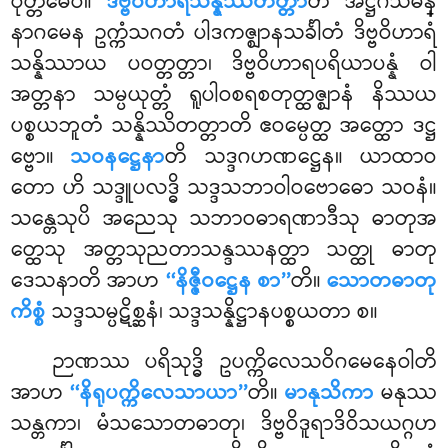
ဝုတ္တမေဝ။
ဒိဗ္ဗဝိဟာရသန္နိဿိတတ္တာ
တိ
အဋ္ဌင်္ဂသမန္
နာဂမေန ဥက္ကံသဂတံ ပါဒကဇ္ဈာနသင်္ခါတံ ဒိဗ္ဗဝိဟာရံ
သန္နိဿာယ ပဝတ္တတ္တာ၊ ဒိဗ္ဗဝိဟာရပရိယာပန္နံ ဝါ
အတ္တနာ သမ္ပယုတ္တံ ရူပါဝစရစတုတ္ထဇ္ဈာနံ နိဿယ
ပစ္စယဘူတံ သန္နိဿိတတ္တာတိ ဧဝမ္ပေတ္ထ အတ္ထော ဒဋ္ဌ
ဗ္ဗော။
သဝနဋ္ဌေနာ
တိ သဒ္ဒဂဟဏဋ္ဌေန။ ယာထာဝ
တော ဟိ သဒ္ဒူပလဒ္ဓိ သဒ္ဒသဘာဝါဝဗောဓော သဝနံ။
သန္တေသုပိ အညေသု သဘာဝဓာရဏာဒီသု ဓာတုအ
တ္ထေသု အတ္တသုညတာသန္ဒဿနတ္ထာ သတ္ထု ဓာတု
ဒေသနာတိ အာဟ
‘‘နိဇ္ဇီဝဋ္ဌေန စာ’’
တိ။
သောတဓာတု
ကိစ္စံ
သဒ္ဒသမ္ပဋိစ္ဆနံ၊ သဒ္ဒသန္နိဋ္ဌာနပစ္စယတာ စ။
ဉာဏဿ ပရိသုဒ္ဓိ ဥပက္ကိလေသဝိဂမေနေဝါတိ
အာဟ
‘‘နိရုပက္ကိလေသာယာ’’
တိ။
မာနုသိကာ
မနုဿ
သန္တကာ၊ မံသသောတဓာတု၊ ဒိဗ္ဗဝိဒူရာဒိဝိသယဂ္ဂဟ