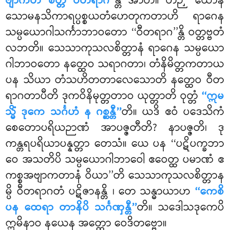
ဗျာကတံ စိတ္တံ ဝီတရာဂ’’
န္တိ အာဟ။ တဉှိ ယောနိ
သောမနသိကာရပ္ပစ္စယတံဟေတုကတာဟိ ရာဂေန
သမ္ပယောဂါသင်္ကာဘာဝတော ‘‘ဝီတရာဂ’’န္တိ ဝတ္တဗ္ဗတံ
လဘတိ။ သေသာကုသလစိတ္တာနံ ရာဂေန သမ္ပယော
ဂါဘာဝတော နတ္ထေဝ သရာဂတာ၊ တံနိမိတ္တကတာယ
ပန သိယာ တံသဟိတတာလေသောတိ နတ္ထေဝ ဝီတ
ရာဂတာပီတိ ဒုကဝိနိမုတ္တတာဝ ယုတ္တာတိ ဝုတ္တံ
‘‘ဣမ
သ္မိံ ဒုကေ သင်္ဂဟံ န ဂစ္ဆန္တီ’’
တိ။ ယဒိ ဧဝံ ပဒေသိကံ
စေတောပရိယဉာဏံ အာပဇ္ဇတီတိ? နာပဇ္ဇတိ၊ ဒု
ကန္တရပရိယာပန္နတ္တာ တေသံ။ ယေ ပန ‘‘ပဋိပက္ခဘာ
ဝေ အသတိပိ သမ္ပယောဂါဘာဝေါ ဧဝေတ္ထ ပမာဏံ ဧ
ကစ္စအဗျာကတာနံ ဝိယာ’’တိ သေသာကုသလစိတ္တာန
မ္ပိ ဝီတရာဂတံ ပဋိဇာနန္တိ
၊ တေ သန္ဓာယာဟ
‘‘ကေစိ
ပန ထေရာ တာနိပိ သင်္ဂဏှန္တီ’’
တိ။ သဒေါသဒုကေပိ
ဣမိနာဝ နယေန အတ္ထော ဝေဒိတဗ္ဗော။