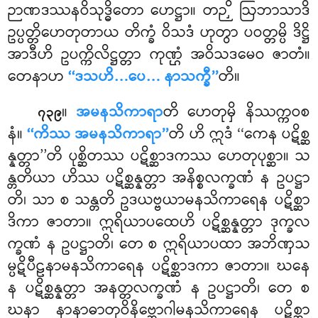
ဉာဏဒဿနဝိသုဒ္ဓိတော ဟေဋ္ဌာ။ တဉှိ ဩဘာသာဒိ
ဥပ္ပတ္တိဟေတုတာယ တိက္ခံ ဝိသဒံ ဟုတွာ ပဝတ္တမ္ပိ ဒိဋ္ဌိ
အာဒီဟိ ဥပက္ကိလိဋ္ဌတ္တာ ကုဏ္ဌံ အဝိသဒမေဝ ဇာတံ။
တေနာဟ
‘‘ဒသဟိ…ပေ… နာသက္ခီ’’
တိ။
။
အမနသိကာရာ
တိ ဟေတုမှိ နိဿက္ကဝစ
၇၃၉
နံ။
‘‘ကိဿ အမနသိကာရာ’’
တိ ဟိ ဣဒံ ‘‘ကေန ပဋိစ္ဆ
န္နတ္တာ’’တိ ပုစ္ဆိတဿ ပဋိစ္ဆာဒကဿ ဟေတုပုစ္ဆာ။ သ
န္တတိယာ ဟိဿ ပဋိစ္ဆန္နတ္တာ အနိစ္စလက္ခဏံ န ဥပဋ္ဌာ
တိ၊ သာ စ သန္တတိ ဥဒယဗ္ဗယာမနသိကာရေန ပဋိစ္ဆာ
ဒိကာ ဇာတာ။ ဣရိယာပထေဟိ ပဋိစ္ဆန္နတ္တာ ဒုက္ခလ
က္ခဏံ န ဥပဋ္ဌာတိ၊ တေ စ ဣရိယာပထာ အဘိဏှသ
မ္ပဋိပီဠနာမနသိကာရေန ပဋိစ္ဆာဒကာ ဇာတာ။ ဃနေ
န ပဋိစ္ဆန္နတ္တာ အနတ္တလက္ခဏံ
န ဥပဋ္ဌာတိ၊ တေ စ
ဃနာ နာနာဓာတုဝိနိဗ္ဘောဂါမနသိကာရေန ပဋိစ္ဆာ