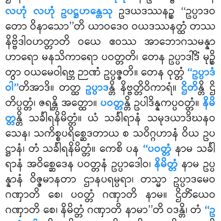
လဟုံ လဟုံ ဥပဋ္ဌဟန္တေသု
ဥဒယဒဿနဉ္စ ‘‘ဥပ္ပာဒဝ
တော ဝိနာသော’’တိ ယာဝဒေဝ ဝယဒဿနတ္ထံ တဿ
နိဗ္ဗိဒါဝဟတ္တာတိ ဝယေ ဧဝဿ အာဘောဂသမန္နာ
ဟာရော မနသိကာရော ပဝတ္တတိ၊ တေန ဥပ္ပာဒါဒိံ မုဉ္စိ
တွာ ဝယမေဝါရဗ္ဘ ဉာဏံ ဥပ္ပဇ္ဇတိ။ တေန ဝုတ္တံ
‘‘ဥပ္ပာဒံ
ဝါ’’
တိအာဒိ။ တတ္ထ
ဥပ္ပာဒ
န္တိ နိဗ္ဗတ္တိဝိကာရံ။
ဌိတိ
န္တိ ဌိ
တိပ္ပတ္တံ၊ ဇရန္တိ အတ္ထော။
ပဝတ္တ
န္တိ ဥပါဒိန္နကပ္ပဝတ္တံ။
နိမိ
တ္တ
န္တိ သင်္ခါရနိမိတ္တံ။ ယံ သင်္ခါရာနံ သမုဒယာဒိဃနဝ
သေန၊ သကိစ္စပရိစ္ဆေဒတာယ စ သဝိဂ္ဂဟာနံ ဝိယ ဥပ
ဋ္ဌာနံ၊ တံ သင်္ခါရနိမိတ္တံ။ ကေစိ ပန
‘‘ပဝတ္တံ
နာမ သင်္ခါ
ရာနံ အဝိစ္ဆေဒေန ပဝတ္တနံ ဥပ္ပာဒေါဝ၊
နိမိတ္တံ
နာမ ဥပ္ပ
န္နာနံ ဝိဇ္ဇမာနတာ ဌာနပရမ္ပရာ၊ တသ္မာ ဥပ္ပာဒမေဝ
ဂဏှာတိ စေ၊ ပဝတ္တံ ဂဏှာတိ နာမ။ ဌိတိံယေဝ
ဂဏှာတိ စေ၊ နိမိတ္တံ ဂဏှာတိ နာမာ’’တိ ဝဒန္တိ၊ တံ
‘‘ဥ