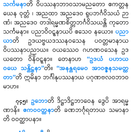
သင်္ကမနာ
တိ ဝိပဿနာဘာဝသာမညတော ဧကတ္တန
ယေန ဝုတ္တံ
၊ အညထာ အညဒေဝ ရူပဘင်္ဂဝိသယံ ဉာ
ဏံ၊ အညဒေဝ တဒါရမ္မဏစိတ္တဘင်္ဂဝိသယန္တိ ကုတော
သင်္ကမနာ။ ပညာဝိဝဋ္ဋနာယပိ ဧသေဝ နယော။
ပညာ
ယာ
တိ ဥဒယဗ္ဗယဒဿနဝသေန ပဝတ္တမာနာယ
ဝိပဿနာပညာယ။ ဝယဿေဝ ဂဟဏဝသေန ဥဒ
ယတော ဝိနိဝဋ္ဋနာ။ တေနာဟ
‘‘ဥဒယံ ပဟာယ
ဝယေ သန္တိဋ္ဌနာ’’
တိ။
‘‘အနန္တရမေဝ အာဝဇ္ဇနသမတ္ထ
တာ’’
တိ ဣမိနာ ဘင်္ဂါနုပဿနာယ ပဂုဏဗလဝဘာဝ
မာဟ။
။
ဥဘော
တိ ဒိဋ္ဌာဒိဋ္ဌဘာဝေန ဒွေပိ အာရမ္မ
၇၄၅
ဏာနိ။
ဧကဝဝတ္ထနာ
တိ ခဏဘင်္ဂုရတာယ သမာနာ
တိ ဝဝတ္ထာပနာ။