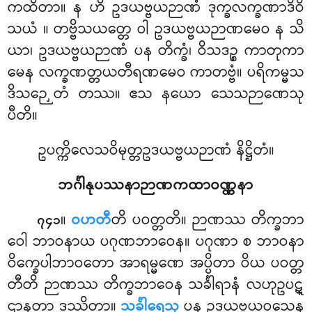
ကထိတာ။ န ဟိ ဥဒယဗ္ဗယဉာဏံ ဒုက္ခလက္ခဏာဒိဝိ
သယံ
။ တဗ္ဗိသယတ္တေ ဝါ ဥဒယဗ္ဗယဉာဏမေဝ န သိ
ယာ၊ ဥဒယဗ္ဗယဉာဏံ ပန တိက္ခံ၊ ဝိသဒဉ္စ ကာတုကာ
မေန လက္ခဏတ္တယတီရဏမေဝ ကာတဗ္ဗံ။ ပရိကမ္မသ
ဒိသဉှေတံ တဿ။ ဧသ နယော သေသဉာဏေသု
ပီတိ။
ဥပက္ကိလေသဝိမုတ္တဥဒယဗ္ဗယဉာဏံ နိဋ္ဌိတံ။
ဘင်္ဂါနုပဿနာဉာဏကထာဝဏ္ဏနာ
။
ဝဟတီ
တိ
ပဝတ္တတိ။ ဉာဏဿ တိက္ခဘာ
၇၄၁
ဝေါ ဘာဝနာယ ပဂုဏဘာဝေန။ ပဂုဏာ စ ဘာဝနာ
ဝိက္ခေပါဘာဝတော အာရမ္မဏေ အပ္ပိတာ ဝိယ ပဝတ္တ
တီတိ ဉာဏဿ တိက္ခဘာဝေန သင်္ခါရာနံ လဟုဥပဋ္
ဌာနတာ ဒဿိတာ။
သင်္ခါရေသု
ပန ဥဒယဗ္ဗယဝသေန