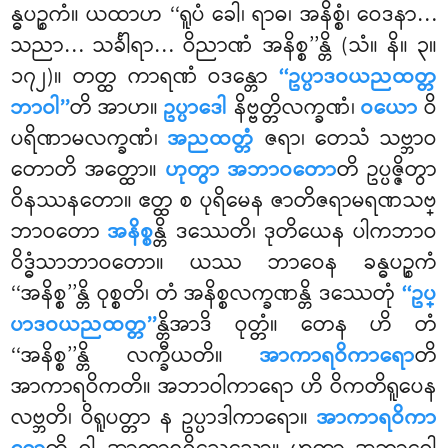
န္ဓပဉ္စကံ။ ယထာဟ ‘‘ရူပံ ခေါ၊ ရာဓ၊ အနိစ္စံ၊ ဝေဒနာ…
သညာ… သင်္ခါရာ… ဝိညာဏံ အနိစ္စ’’န္တိ (သံ။ နိ။ ၃။
၁၇၂)။ တတ္ထ ကာရဏံ ဝဒန္တော
‘‘ဥပ္ပာဒဝယညထတ္တ
ဘာဝါ’’
တိ အာဟ။
ဥပ္ပာဒေါ
နိဗ္ဗတ္တိလက္ခဏံ၊
ဝယော
ဝိ
ပရိဏာမလက္ခဏံ၊
အညထတ္တံ
ဇရာ၊ တေသံ သဗ္ဘာဝ
တောတိ အတ္ထော။
ဟုတွာ အဘာဝတော
တိ
ဥပ္ပဇ္ဇိတွာ
ဝိနဿနတော။ ဧတ္ထ စ ပုရိမေန ဇာတိဇရာမရဏသဗ္
ဘာဝတော
အနိစ္စ
န္တိ ဒဿေတိ၊ ဒုတိယေန ပါကဘာဝ
ဝိဒ္ဓံသာဘာဝတော။ ယဿ ဘာဝေန ခန္ဓပဉ္စကံ
‘‘အနိစ္စ’’န္တိ ဝုစ္စတိ၊ တံ အနိစ္စလက္ခဏန္တိ ဒဿေတုံ
‘‘ဥပ္
ပာဒဝယညထတ္တ’’
န္တိအာဒိ ဝုတ္တံ။ တေန ဟိ တံ
‘‘အနိစ္စ’’န္တိ လက္ခီယတိ။
အာကာရဝိကာရော
တိ
အာကာရဝိကတိ။ အဘာဝါကာရော ဟိ ဝိကတိရူပေန
လဗ္ဘတိ၊ ဝိရူပတ္တာ န ဥပ္ပာဒါကာရော။
အာကာရဝိကာ