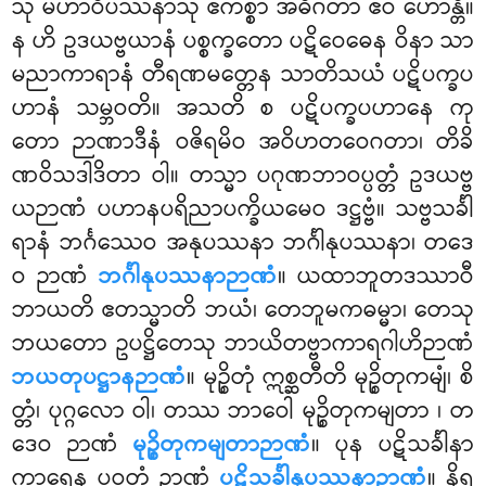
သု မဟာဝိပဿနာသု ဧကစ္စာ အဓိဂတာ ဧဝ ဟောန္တိ။
န ဟိ ဥဒယဗ္ဗယာနံ ပစ္စက္ခတော ပဋိဝေဓေန ဝိနာ သာ
မညာကာရာနံ တီရဏမတ္တေန သာတိသယံ ပဋိပက္ခပ
ဟာနံ သမ္ဘဝတိ။ အသတိ စ ပဋိပက္ခပဟာနေ ကု
တော ဉာဏာဒီနံ ဝဇိရမိဝ အဝိဟတဝေဂတာ၊ တိခိ
ဏဝိသဒါဒိတာ ဝါ။ တသ္မာ ပဂုဏဘာဝပ္ပတ္တံ ဥဒယဗ္ဗ
ယဉာဏံ ပဟာနပရိညာပက္ခိယမေဝ ဒဋ္ဌဗ္ဗံ။ သဗ္ဗသင်္ခါ
ရာနံ ဘင်္ဂဿေဝ အနုပဿနာ ဘင်္ဂါနုပဿနာ၊ တဒေ
ဝ ဉာဏံ
ဘင်္ဂါနုပဿနာဉာဏံ
။ ယထာဘူတဒဿာဝီ
ဘာယတိ ဧတသ္မာတိ ဘယံ၊ တေဘူမကဓမ္မာ၊ တေသု
ဘယတော ဥပဋ္ဌိတေသု ဘာယိတဗ္ဗာကာရဂါဟိဉာဏံ
ဘယတုပဋ္ဌာနဉာဏံ
။ မုဉ္စိတုံ ဣစ္ဆတီတိ မုဉ္စိတုကမျံ၊ စိ
တ္တံ၊ ပုဂ္ဂလော ဝါ၊ တဿ ဘာဝေါ မုဉ္စိတုကမျတာ
၊ တ
ဒေဝ ဉာဏံ
မုဉ္စိတုကမျတာဉာဏံ
။ ပုန
ပဋိသင်္ခါနာ
ကာရေန ပဝတ္တံ ဉာဏံ
ပဋိသင်္ခါနုပဿနာဉာဏံ
။ နိရ