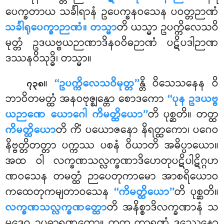
ပေက္ခတာယ သင်္ခါရာနံ ဥပေက္ခနဝသေန ပဝတ္တဉာဏံ
သင်္ခါရုပေက္ခာဉာဏံ။ တသ္မာ
တိ ယသ္မာ ဥပက္ကိလေသဝိ
မုတ္တံ ဥဒယဗ္ဗယဉာဏာဒိနဝဝိဓဉာဏံ ပဋိပဒါဉာဏ
ဒဿနဝိသုဒ္ဓိ၊ တသ္မာ။
။
‘‘ဥပက္ကိလေသဝိမုတ္တ’’
န္တိ ဝိသေသနေန ဝိ
၇၃၈
ဘာဝိတမတ္ထံ အနဝဗုဇ္ဈန္တော စောဒကော
‘‘ပုန ဥဒယဗ္ဗ
ယဉာဏေ ယောဂေါ ကိမတ္ထိယော’’
တိ ပုစ္ဆတိ။ တတ္ထ
ကိမတ္ထိယော
တိ ကိံ ပယောဇနော နိရတ္ထကော၊ ပဂေဝ
နိဗ္ဗတ္တိတတ္တာ ပက္ကဿ ပစနံ ဝိယာတိ အဓိပ္ပာယော။
အထ ဝါ လက္ခဏသလ္လက္ခဏာဒိဟေတုပဋိပါဋိဂ္ဂဟ
ဏဝသေန တမတ္ထံ ဉာပေတုကာမော အာစရိယောဝ
ကထေတုကမျတာဝသေန
‘‘ကိမတ္ထိယော’’
တိ ပုစ္ဆတိ။
လက္ခဏသလ္လက္ခဏတ္ထော
တိ အနိစ္စာဒိလက္ခဏာနံ သ
မ္မဒေဝ ဥပဓာရဏတ္ထော။ တတ္ထ ကာရဏံ ဒဿေန္တော