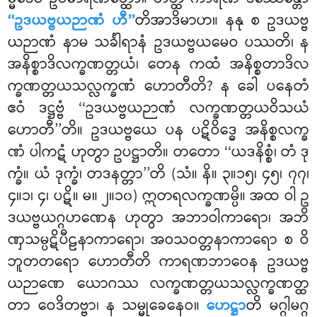
‘‘ဥဒယဗ္ဗယဉာဏံ ဟီ’’
တိအာဒိမာဟ။ နနု စ ဥဒယဗ္ဗ
ယဉာဏံ နာမ သင်္ခါရာနံ ဥဒယဗ္ဗယမေဝ ပဿတိ၊ န
အနိစ္စာဒိလက္ခဏတ္တယံ၊ တေန ကထံ အနိစ္စတာဒိလ
က္ခဏတ္တယသလ္လက္ခဏံ ဟောတီတိ? န ခေါ ပနေတံ
ဧဝံ ဒဋ္ဌဗ္ဗံ ‘‘ဥဒယဗ္ဗယဉာဏံ လက္ခဏတ္တယဝိသယံ
ဟောတီ’’တိ။ ဥဒယဗ္ဗယေ ပန ပဋိဝိဒ္ဓေ အနိစ္စလက္ခ
ဏံ ပါကဋံ ဟုတွာ ဥပဋ္ဌာတိ။ တတော ‘‘ယဒနိစ္စံ၊ တံ ဒု
က္ခံ။ ယံ ဒုက္ခံ၊ တဒနတ္တာ’’တိ (သံ။ နိ။ ၃။၁၅၊ ၄၅၊ ၇၇၊
၄။၁၊ ၄၊ ပဋိ။ မ။ ၂။၁၀) ဣတရလက္ခဏမ္ပိ။ အထ ဝါ ဥ
ဒယဗ္ဗယဂ္ဂဟဏေန ဟုတွာ အဘာဝါကာရော၊ အဘိ
ဏှသမ္ပဋိပီဠနာကာရော၊ အဝသဝတ္တနာကာရော စ ဝိ
ဘူတတရော ဟောတီတိ ကာရဏဘာဝေန ဥဒယဗ္ဗ
ယဉာဏေ ယောဂဿ လက္ခဏတ္တယသလ္လက္ခဏတ္ထ
တာ ဝေဒိတဗ္ဗာ၊ န သမ္မုခေနေဝ။
ဟေဋ္ဌာ
တိ မဂ္ဂါမဂ္ဂ