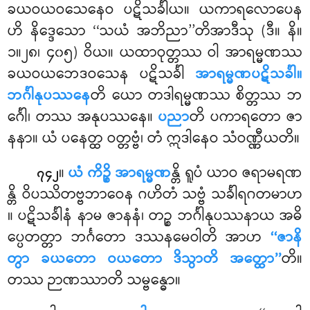
ခယဝယဝသေနေဝ ပဋိသင်္ခါယ။ ယကာရလောပေန
ဟိ နိဒ္ဒေသော ‘‘သယံ အဘိညာ’’တိအာဒီသု (ဒီ။ နိ။
၁။၂၈၊ ၄၀၅) ဝိယ။ ယထာဝုတ္တဿ
ဝါ အာရမ္မဏဿ
ခယဝယဘေဒဝသေန ပဋိသင်္ခါ
အာရမ္မဏပဋိသင်္ခါ။
ဘင်္ဂါနုပဿနေ
တိ ယော တဒါရမ္မဏဿ စိတ္တဿ ဘ
င်္ဂေါ၊ တဿ အနုပဿနေ။
ပညာ
တိ ပကာရတော ဇာ
နနာ။ ယံ ပနေတ္ထ ဝတ္တဗ္ဗံ၊ တံ ဣဒါနေဝ သံဝဏ္ဏီယတိ။
။
ယံ ကိဉ္စိ အာရမ္မဏ
န္တိ ရူပံ ယာဝ ဇရာမရဏ
၇၄၂
န္တိ ဝိပဿိတဗ္ဗဘာဝေန ဂဟိတံ သဗ္ဗံ သင်္ခါရဂတမာဟ
။ ပဋိသင်္ခါနံ နာမ ဇာနနံ၊ တဉ္စ ဘင်္ဂါနုပဿနာယ အဓိ
ပ္ပေတတ္တာ ဘင်္ဂတော ဒဿနမေဝါတိ အာဟ
‘‘ဇာနိ
တွာ ခယတော ဝယတော ဒိသွာတိ အတ္ထော’’
တိ။
တဿ ဉာဏဿာတိ သမ္ဗန္ဓော။