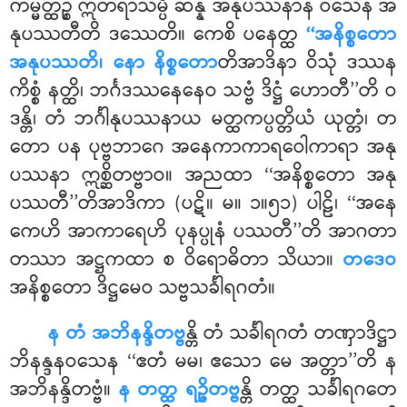
ကမ္မတ္ထဉ္စ ဣတရာသမ္ပိ ဆန္နံ အနုပဿနာနံ ဝသေန အ
နုပဿတီတိ ဒဿေတိ။ ကေစိ ပနေတ္ထ
‘‘အနိစ္စတော
အနုပဿတိ၊ နော နိစ္စတော
တိအာဒိနာ ဝိသုံ ဒဿန
ကိစ္စံ နတ္ထိ၊ ဘင်္ဂဒဿနေနေဝ သဗ္ဗံ ဒိဋ္ဌံ ဟောတီ’’တိ ဝ
ဒန္တိ၊ တံ ဘင်္ဂါနုပဿနာယ မတ္ထကပ္ပတ္တိယံ ယုတ္တံ၊ တ
တော ပန ပုဗ္ဗဘာဂေ အနေကာကာရဝေါကာရာ အနု
ပဿနာ ဣစ္ဆိတဗ္ဗာဝ။ အညထာ ‘‘အနိစ္စတော အနု
ပဿတီ’’တိအာဒိကာ (ပဋိ။ မ။ ၁။၅၁) ပါဠိ၊ ‘‘အနေ
ကေဟိ အာကာရေဟိ ပုနပ္ပုနံ ပဿတီ’’တိ အာဂတာ
တဿာ အဋ္ဌကထာ စ ဝိရောဓိတာ သိယာ။
တဒေဝ
အနိစ္စတော ဒိဋ္ဌမေဝ သဗ္ဗသင်္ခါရဂတံ။
န တံ အဘိနန္ဒိတဗ္ဗ
န္တိ တံ သင်္ခါရဂတံ တဏှာဒိဋ္ဌာ
ဘိနန္ဒနဝသေန ‘‘ဧတံ မမ၊ ဧသော မေ အတ္တာ’’တိ န
အဘိနန္ဒိတဗ္ဗံ။
န တတ္ထ ရဉ္ဇိတဗ္ဗ
န္တိ တတ္ထ သင်္ခါရဂတေ