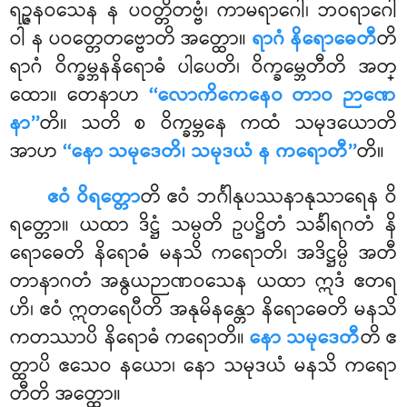
ရဉ္ဇနဝသေန န ပဝတ္တိတဗ္ဗံ၊ ကာမရာဂေါ၊ ဘဝရာဂေါ
ဝါ န ပဝတ္တေတဗ္ဗောတိ
အတ္ထော။
ရာဂံ နိရောဓေတီ
တိ
ရာဂံ ဝိက္ခမ္ဘနနိရောဓံ ပါပေတိ၊ ဝိက္ခမ္ဘေတီတိ အတ္
ထော။ တေနာဟ
‘‘လောကိကေနေဝ တာဝ ဉာဏေ
နာ’’
တိ။ သတိ စ ဝိက္ခမ္ဘနေ ကထံ သမုဒယောတိ
အာဟ
‘‘နော သမုဒေတိ၊ သမုဒယံ န ကရောတီ’’
တိ။
ဧဝံ ဝိရတ္တော
တိ ဧဝံ ဘင်္ဂါနုပဿနာနုသာရေန ဝိ
ရတ္တော။ ယထာ ဒိဋ္ဌံ သမ္ပတိ ဥပဋ္ဌိတံ သင်္ခါရဂတံ နိ
ရောဓေတိ နိရောဓံ မနသိ ကရောတိ၊ အဒိဋ္ဌမ္ပိ အတီ
တာနာဂတံ အနွယဉာဏဝသေန ယထာ ဣဒံ ဧတရ
ဟိ၊ ဧဝံ ဣတရေပီတိ အနုမိနန္တော နိရောဓေတိ မနသိ
ကတဿာပိ နိရောဓံ ကရောတိ။
နော သမုဒေတီ
တိ ဧ
တ္ထာပိ ဧသေဝ နယော၊ နော သမုဒယံ မနသိ ကရော
တီတိ အတ္ထော။