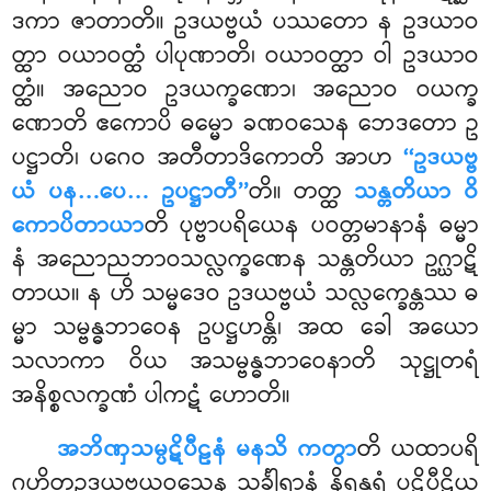
ဒကာ ဇာတာတိ။ ဥဒယဗ္ဗယံ ပဿတော
န ဥဒယာဝ
တ္ထာ ဝယာဝတ္ထံ ပါပုဏာတိ၊ ဝယာဝတ္ထာ ဝါ ဥဒယာဝ
တ္ထံ။ အညောဝ ဥဒယက္ခဏော၊ အညောဝ ဝယက္ခ
ဏောတိ ဧကောပိ ဓမ္မော ခဏဝသေန ဘေဒတော ဥ
ပဋ္ဌာတိ၊ ပဂေဝ အတီတာဒိကောတိ အာဟ
‘‘ဥဒယဗ္ဗ
ယံ ပန…ပေ… ဥပဋ္ဌာတီ’’
တိ။ တတ္ထ
သန္တတိယာ ဝိ
ကောပိတာယာ
တိ ပုဗ္ဗာပရိယေန ပဝတ္တမာနာနံ ဓမ္မာ
နံ အညောညဘာဝသလ္လက္ခဏေန သန္တတိယာ ဥဂ္ဃာဋိ
တာယ။ န ဟိ သမ္မဒေဝ ဥဒယဗ္ဗယံ သလ္လက္ခေန္တဿ ဓ
မ္မာ သမ္ဗန္ဓဘာဝေန ဥပဋ္ဌဟန္တိ၊ အထ ခေါ အယော
သလာကာ ဝိယ အသမ္ဗန္ဓဘာဝေနာတိ သုဋ္ဌုတရံ
အနိစ္စလက္ခဏံ ပါကဋံ ဟောတိ။
အဘိဏှသမ္ပဋိပီဠနံ မနသိ ကတွာ
တိ ယထာပရိ
ဂ္ဂဟိတဥဒယဗ္ဗယဝသေန သင်္ခါရာနံ နိရန္တရံ ပဋိပီဠိယ