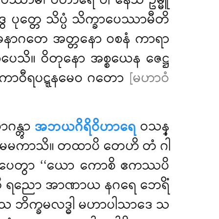
ပေဿာမိ၊ ဝိဟာရေ ဝါ နေသံ ဥမ္မူ
ုတ္တေ သိပ္ပံ သိက္ခာပေဿာမီတိ
ဂတေ အတ္တနော ဝစနံ ကာရာ
္ခာပေသိ။ ဝိတုနော အစ္စယေန ဇေဋ္ဌ
 ကာဝီရပဋ္ဋနမေဝ ဂတော
[မဟာဝံ
ဂန္တွာ
အဘယဂိရိဝိဟာရေ
ဝသန္
ာမမကာသိ။ တထာပိ တေဟိ တံ ဂါ
ာပေတွာ
‘‘ယော ကောစိ ဧကဿပိ
တိ ရညော အာဏာယ နဂရေ ဘေရိံ
သေ ဘိက္ခမလဒ္ဓါ မဟာပါသာဒေ သ