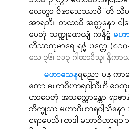
ဘာဝံ ဉတွာ မဟာဝိဟာရဝါသီနံ ကု
လေတွာ ဝိနာသေဿာမီ’’တိ သီဟဠဒ
အာရဘိ။ တထာပိ အတ္တနော ဝါ
ပေတုံ သက္ကုဏေယျံ ကနိဋ္ဌံ
မဟာ
တိဿကုမာရေ ရဇ္ဇံ ပတ္တေ (
သေ ၃၆၊ ၁၁၃-ဂါထာဒီသု၊ နိကာယ ၁
မဟာသေန
ရညော ပန ကာလေ
တော မဟာဝိဟာရဝါသီဟိ ဝေတုလ
ဟာပေတုံ အသက္ကောန္တော ရာဇ
ဘိက္ခုဿ မဟာဝိဟာရဝါသိနော
စရာပေသိ။ တဒါ မဟာဝိဟာရဝါသိ