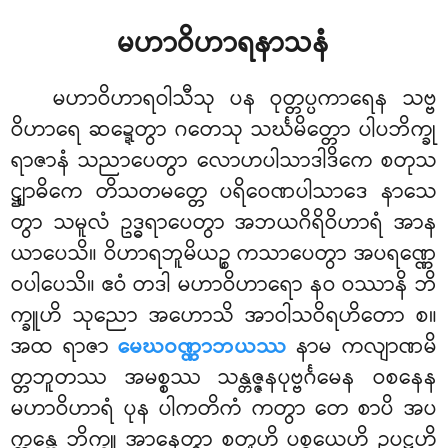
မဟာဝိဟာရနာသနံ
မဟာဝိဟာရဝါသီသု ပန ဝုတ္တပ္ပကာရေန သဗ္ဗ
ဝိဟာရေ ဆဍ္ဍေတွာ ဂတေသု သင်္ဃမိတ္တော ပါပဘိက္ခု
ရာဇာနံ သညာပေတွာ လောဟပါသာဒါဒိကေ စတုသ
ဋ္ဌျာဓိကေ တိသတမတ္တေ ပရိဝေဏပါသာဒေ နာသေ
တွာ သမူလံ ဥဒ္ဓရာပေတွာ အဘယဂိရိဝိဟာရံ အာန
ယာပေသိ။ ဝိဟာရဘူမိယဉ္စ ကသာပေတွာ အပရဏ္ဏေ
ဝပါပေသိ။ ဧဝံ တဒါ မဟာဝိဟာရော နဝ ဝဿာနိ ဘိ
က္ခူဟိ သုညော အဟောသိ အာဝါသဝိရဟိတော စ။
အထ ရာဇာ
မေဃဝဏ္ဏာဘယဿ
နာမ ကလျာဏမိ
တ္တဘူတဿ အမစ္စဿ သန္တဇ္ဇနပုဗ္ဗင်္ဂမေန ဝစနေန
မဟာဝိဟာရံ ပုန ပါကတိကံ ကတွာ တေ စာပိ အပ
က္ကန္တေ ဘိက္ခူ အာနေတွာ စတူဟိ ပစ္စယေဟိ ဥပဋ္ဌဟိ