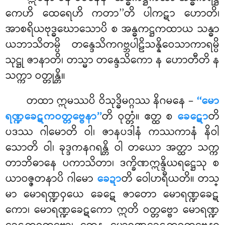
ကေဟိ ထေရေဟိ ကတာ’’တိ ပါကဋာ ဟောတိ၊
အာစရိယဗုဒ္ဓဃောသောပိ စ အန္ဓကဋ္ဌကထာယ သန္ဓာ
ယဘာသိတမ္ပိ တန္ဒေသိကဂဗ္ဘပါဠိသန္နိဝေသာကာရမ္ပိ
သုဋ္ဌု ဇာနာတိ၊ တသ္မာ တန္ဒေသိကော န ဟောတီတိ န
သက္ကာ ဝတ္တုန္တိ။
တထာ ဣမဿပိ ဝိသုဒ္ဓိမဂ္ဂဿ နိဂမနေ –
‘‘မော
ရဏ္ဍခေဋကဝတ္တဗ္ဗေနာ’’
တိ ဝုတ္တံ။ ဧတ္ထ စ
ခေဋော
တိ
ပဒဿ ဂါမောတိ ဝါ၊ ဇာနပဒါနံ ကဿကာနံ နိဝါ
သောတိ ဝါ၊ ခုဒ္ဒကနဂရန္တိ ဝါ တယော အတ္ထာ သက္က
တာဘိဓာနေ ပကာသိတာ၊ ဒက္ခိဏဣန္ဒိယရဋ္ဌေသု စ
ယာဝဇ္ဇတနာပိ ဂါမော
ခေဍာ
တိ ဝေါဟရီယတိ။ တသ္
မာ မောရဏ္ဍဝှယေ ခေဋေ ဇာတော မောရဏ္ဍခေဋ
ကော၊ မောရဏ္ဍခေဋကော ဣတိ ဝတ္တဗ္ဗော မောရဏ္ဍ