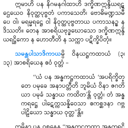
ဣမာဟိ ပန နိဂမနဂါထာဟိ ဒက္ခိဏဣန္ဒိယရဋ္
ဌေယေဝ နိဝုတ္ထပုဗ္ဗတံ ပကာသေတိ၊ ဗောဓိမဏ္ဍသမီ
ပေ ဝါ၊ မရမ္မရဋ္ဌေ ဝါ နိဝုတ္ထပုဗ္ဗတာယ ပကာသနဉ္စ န
ဒိဿတိ။ တေန အာစရိယဗုဒ္ဓဃောသော ဒက္ခိဏဣန္ဒိ
ယရဋ္ဌိကော န ဟောတီတိ န သက္ကာ ပဋိက္ခိပိတုံ။
သမန္တပါသာဒိကာယ
မ္ပိ ဝိနယဋ္ဌကထာယံ (၃၊
၁၃) အာစရိယေန ဧဝံ ဝုတ္တံ –
‘‘ယံ
ပန အန္ဓကဋ္ဌကထာယံ ‘အပရိက္ခိတ္
တေ ပမုခေ အနာပတ္တီတိ ဘူမိယံ ဝိနာ ဇဂတိ
ယာ ပမုခံ သန္ဓာယ ကထိတ’န္တိ ဝုတ္တံ၊ တံ အန္ဓ
ကရဋ္ဌေ ပါဋေက္ကသန္နိဝေသာ ဧကစ္ဆဒနာ ဂဗ္ဘ
ပါဠိယော သန္ဓာယ ဝုတ္တ’’န္တိ။
ဣမိနာ ပန ဝစနေန ‘‘အန္ဓကဋ္ဌကထာ အန္ဓကရဋ္ဌိ