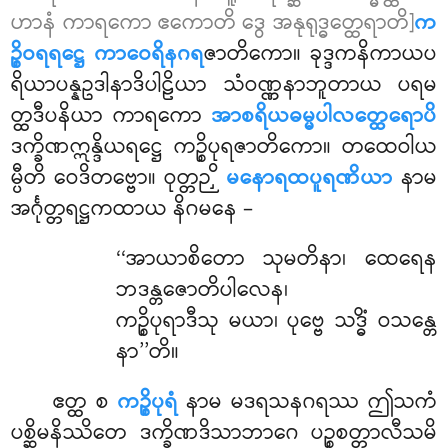
ဟာနံ ကာရကော ဧကောတိ ဒွေ အနုရုဒ္ဓတ္ထေရာတိ]
က
ဉ္စိဝရရဋ္ဌေ ကာဝေရိနဂရ
ဇာတိကော။ ခုဒ္ဒကနိကာယပ
ရိယာပန္နဥဒါနာဒိပါဠိယာ သံဝဏ္ဏနာဘူတာယ ပရမ
တ္ထဒီပနိယာ ကာရကော
အာစရိယဓမ္မပါလတ္ထေရောပိ
ဒက္ခိဏဣန္ဒိယရဋ္ဌေ ကဉ္စိပုရဇာတိကော။ တထေဝါယ
မ္ပီတိ ဝေဒိတဗ္ဗော။ ဝုတ္တဉှိ
မနောရထပူရဏိယာ
နာမ
အင်္ဂုတ္တရဋ္ဌကထာယ နိဂမနေ –
‘‘အာယာစိတော သုမတိနာ၊ ထေရေန
ဘဒန္တဇောတိပါလေန၊
ကဉ္စိပုရာဒီသု မယာ၊ ပုဗ္ဗေ သဒ္ဓိံ ဝသန္တေ
နာ’’တိ။
ဧတ္ထ စ
ကဉ္စိပုရံ
နာမ မဒရသနဂရဿ ဤသကံ
ပစ္ဆိမနိဿိတေ ဒက္ခိဏဒိသာဘာဂေ ပဉ္စစတ္တာလီသမိ