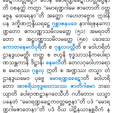
ခေဋကဝတ္တဗ္ဗော၊ တေန မောရဏ္ဍခေဋကဝတ္တဗ္ဗေနာ
တိ ဝစနတ္ထံ ကတွာ ‘‘မောရဏ္ဍဂါမေ ဇာတောတိ ဝတ္တ
ဗ္ဗေန ထေရေနာ’’တိ အတ္ထော ဂဟေတဗ္ဗော။ ဣဒါနိ
ပန ဒက္ခိဏဣန္ဒိယရဋ္ဌေ
ဂုန္တာဇနပဒေ
နာဂါရဇုနကော
ဏ္ဍတော ဧကပဏ္ဏာသမိလမတ္တေ (၅၁) အမရဝတိ
တော စ အဋ္ဌပဏ္ဏာသမိလမတ္တေ (၅၈) ပဒေသေ
ကောတနေမလိပုရီ
တိ စ
ဂုန္ဒလပလ္လီ
တိ စ ဝေါဟရိတံ
ဌာနဒွယမတ္ထိ၊ တတ္ထ စ ဗဟူနိ ဗုဒ္ဓသာသနိကပေါရာ
ဏသန္တကာနိ ဒိဋ္ဌာနိ၊
နေမလီ
တိ တေလဂုဝေါဟာရော
စ မောရဿ၊
ဂုန္ဒလု
ဣတိ စ အဏ္ဍဿ၊ တသ္မာ တံ
ဌာနဒွယမေဝ ပုဗ္ဗေ
မောရဏ္ဍခေဋော
တိ ဝေါဟရိ
တော
အာစရိယဗုဒ္ဓဃောသဿ ဇာတိဂါမော
ဘဝေ
ယျာတိ ပေါရာဏဋ္ဌာနဂဝေသီဟိ ဂဟိတော။ ယသ္မာ
ပနေတံ ‘‘မောရဏ္ဍခေဋကဝတ္တဗ္ဗေနာ’’တိ ပဒံ ‘‘မောရ
ဏ္ဍဂါမဇာတေနာ’’တိ ပဒံ ဝိယ ပါဠိနယာနုစ္ဆဝိကံ န