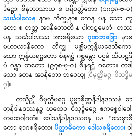
ဒိဋ္ဌော၊ စိနဘာသာယ စ ပရိဝတ္တိတော (၁၀၄၈-ဗု-ဝ)
သင်္ဃပါလေန
နာမ ဘိက္ခုနာ။ ကေန ပန သော ကု
တော စ တတ္ထ အာနီတောတိ န ပါကဋမေတံ။ တဿ
ပန သင်္ဃပါလဿ အာစရိယော
ဂုဏဘဒြော
နာမ
မဟာယာနိကော ဘိက္ခု မဇ္ဈိမဣန္ဒိယဒေသိကော၊
သော ဣန္ဒိယရဋ္ဌတော စိနရဋ္ဌံ ဂစ္ဆန္တော ပဌမံ သီဟဠဒီ
ပံ ဂန္တွာ တတော (၉၇၈-ဗု-ဝ) စိနရဋ္ဌံ ဂတော။ တဒါ
သော တေန အာနီတော ဘဝေယျ
[ဝိမုတ္တိမဂ္ဂ၊ ဝိသုဒ္ဓိမ
ဂ္ဂ]
။
တသ္မိဉှိ ဝိမုတ္တိမဂ္ဂေ ပုဗ္ဗာစိဏ္ဏနိဒါနဒဿနံ ဓာ
တုနိဒါနဒဿနဉ္စ ယထေဝ ဝိသုဒ္ဓိမဂ္ဂေ ဧကစ္စေဝါဒေါ၊
တထေဝါဂတံ။ ဒေါသနိဒါနဒဿနေ ပန ‘‘သေမှာဓိ
ကော ရာဂစရိတော၊
ပိတ္တာဓိကော ဒေါသစရိတော၊
ဝါ