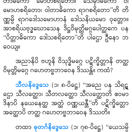
တာဓိကော မောဟစရိတော။ သေမှာဓိကော ဝါ
မောဟစရိတော၊ ဝါတာဓိကော ရာဂစရိတော’’တိ တိ
ဏ္ဏမ္ပိ ရာဂဒေါသမောဟာနံ ဒေါသနိယမော ဝုတ္တော။
အာစရိယဗုဒ္ဓဃောသေန ဒိဋ္ဌဝိမုတ္တိမဂ္ဂပေါတ္ထကေ ပန
‘‘ပိတ္တာဓိကော ဒေါသစရိတော’’တိ ပါဌော ဦနော ဘ
ဝေယျ။
အညာနိပိ ဗဟူနိ ဝိသုဒ္ဓိမဂ္ဂေ ပဋိက္ခိတ္တာနိ တတ္ထ
ဝိမုတ္တိမဂ္ဂေ ဂဟေတဗ္ဗဘာဝေန ဒိဿန္တိ။ ကထံ?
သီလနိဒ္ဒေသေ
(၁၊ ၈-ပိဋ္ဌေ) ‘‘အညေ ပန သိရဋ္
ဌော သီလတ္ထော၊ သီတလတ္ထော သီလတ္ထောတိ ဧဝမာ
ဒိနာပိ နယေနေတ္ထ အတ္ထံ ဝဏ္ဏယန္တီ’’တိ ပဋိက္ခိတ္တော
အတ္ထောပိ တတ္ထ ဂဟေတဗ္ဗဘာဝေန ဒိဿတိ။
တထာ
ဓုတင်္ဂနိဒ္ဒေသေ
(၁၊ ၇၈-ပိဋ္ဌေ) ‘‘ယေသမ္ပိ