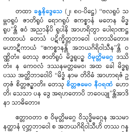
တထာ
ခန္ဓနိဒ္ဒေသေ
(၂၊ ၈၀-ပိဋ္ဌေ) ‘‘ဗလရူပံ သ
မ္ဘဝရူပံ ဇာတိရူပံ ရောဂရူပံ ဧကစ္စာနံ မတေန မိဒ္ဓ
ရူပ’’န္တိ ဧဝံ အညာနိပိ ရူပါနိ အာဟရိတွာ ပေါရာဏဋ္ဌ
ကထာယံ တေသံ ပဋိက္ခိတ္တဘာဝေါ ပကာသိတော။
မဟာဋီကာယံ ‘‘ဧကစ္စာနန္တိ အဘယဂိရိဝါသီန’’န္တိ ဝ
ဏ္ဏိတံ။ တေသု ဇာတိရူပံ မိဒ္ဓရူပဉ္စ
ဝိမုတ္တိမဂ္ဂေ
ဒဿိ
တံ။ န ကေဝလံ ဒဿနမတ္တမေဝ၊ အထ ခေါ မိဒ္ဓရူ
ပဿ အတ္ထိဘာဝေါပိ ‘‘မိဒ္ဓံ နာမ တိဝိဓံ အာဟာရဇံ ဥ
တုဇံ စိတ္တဇဉ္စာတိ။ တေသု
စိတ္တဇမေဝ နီဝရဏံ
ဟော
တိ၊ သေသာ ပန ဒွေ အရဟတောပိ ဘဝေယျု’’န္တိအာဒိ
နာ သာဓိတော။
ဧတ္တာဝတာ စ ဝိမုတ္တိမဂ္ဂေ ဝိသုဒ္ဓိမဂ္ဂေန အသမာ
နတ္ထာနံ ဝုတ္တဘာဝေါ စ အဘယဂိရိဝါသီဟိ တဿ ဂန္