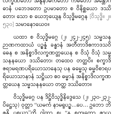
လက္ခဏတော အနူနာဓိကတော ကမတော အန္တောဂ
ဓာနံ ပဘေဒတော ဥပမာတော စ ဝိနိစ္ဆယော ဒဿိ
တော၊ သော စ ယေဘုယျေန ဝိသုဒ္ဓိမဂ္ဂေန
[ဝိသုဒ္ဓိ။ ၂။
၅၃၀]
သမာနောယေဝ။
ယထာ စ ဝိသုဒ္ဓိမဂ္ဂေ (၂၊ ၂၄၂-၂၄၅) သမ္မသန
ဉာဏကထာယံ ပဉ္စန္နံ ခန္ဓာနံ အတီတာဒိဧကာဒသဝိ
ဓေန စ အနိစ္စာဒိလက္ခဏတ္တယေန စ ဝိသုံ ဝိသုံ သမ္မ
သနနယော ဒဿိတော၊ တထေဝ တတ္ထပိ။ စက္ခာဒိ
ဇရာမရဏပရိယောသာနေသု ပန ဓမ္မေသု ဓမ္မဝိစာရပ
ရိယောသာနာနံ သဋ္ဌိယာ ဧဝ ဓမ္မာနံ အနိစ္စာဒိလက္ခဏ
တ္တယေန သမ္မသနနယော တတ္ထ ဒဿိတော။
ဝိသုဒ္ဓိမဂ္ဂေ
ပန ဒိဋ္ဌိဝိသုဒ္ဓိနိဒ္ဒေသေ (၂၊ ၂၃၀-၂၃၂-
ပိဋ္ဌေသု) ဝုတ္တာ ‘‘ယမကံ နာမရူပဉ္စ…ပေ… ဥဘော ဘိ
ဇ္ဇန္တိ ပစ္စယာ’’တိ ဂါထာ စ၊ ‘‘န စက္ခုတော ဇာယ