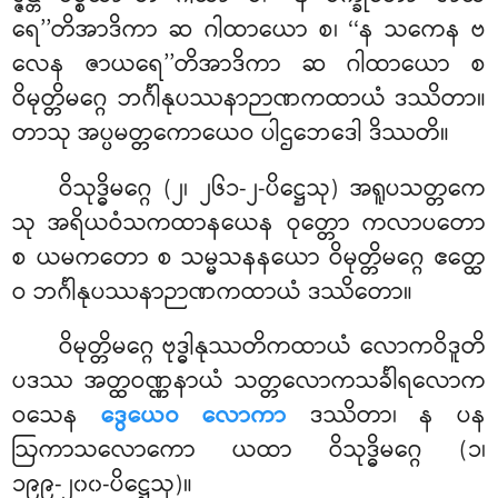
ရေ’’တိအာဒိကာ ဆ ဂါထာယော စ၊ ‘‘န သကေန ဗ
လေန ဇာယရေ’’တိအာဒိကာ ဆ ဂါထာယော စ
ဝိမုတ္တိမဂ္ဂေ ဘင်္ဂါနုပဿနာဉာဏကထာယံ ဒဿိတာ။
တာသု အပ္ပမတ္တကောယေဝ ပါဌဘေဒေါ ဒိဿတိ။
ဝိသုဒ္ဓိမဂ္ဂေ (၂၊ ၂၆၁-၂-ပိဋ္ဌေသု) အရူပသတ္တကေ
သု အရိယဝံသကထာနယေန ဝုတ္တော ကလာပတော
စ ယမကတော စ သမ္မသနနယော ဝိမုတ္တိမဂ္ဂေ ဧတ္ထေ
ဝ ဘင်္ဂါနုပဿနာဉာဏကထာယံ ဒဿိတော။
ဝိမုတ္တိမဂ္ဂေ ဗုဒ္ဓါနုဿတိကထာယံ လောကဝိဒူတိ
ပဒဿ အတ္ထဝဏ္ဏနာယံ သတ္တလောကသင်္ခါရလောက
ဝသေန
ဒွေယေဝ လောကာ
ဒဿိတာ၊ န ပန
ဩကာသလောကော ယထာ ဝိသုဒ္ဓိမဂ္ဂေ (၁၊
၁၉၉-၂၀၀-ပိဋ္ဌေသု)။