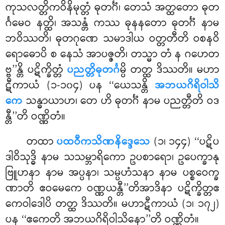
ကုသလတ္တိကဝိနိမုတ္တံ ဓုတင်္ဂံ၊ တေသံ အတ္ထတော ဓုတ
င်္ဂမေဝ နတ္ထိ၊ အသန္တံ ကဿ ဓုနနတော ဓုတင်္ဂံ နာမ
ဘဝိဿတိ၊ ဓုတဂုဏေ သမာဒါယ ဝတ္တတီတိ ဝစနဝိ
ရောဓောပိ စ နေသံ အာပဇ္ဇတိ၊ တသ္မာ တံ န ဂဟေတ
ဗ္ဗ’’န္တိ ပဋိက္ခိတ္တံ
ပညတ္တိဓုတင်္ဂ
မ္ပိ တတ္ထ ဒိဿတိ။ မဟာ
ဋီကာယံ (၁-၁၀၄) ပန ‘‘ယေသန္တိ
အဘယဂိရိဝါသိ
ကေ
သန္ဓာယာဟ၊ တေ ဟိ ဓုတင်္ဂံ နာမ ပညတ္တီတိ ဝဒ
န္တီ’’တိ ဝဏ္ဏိတံ။
တထာ
ပထဝီကသိဏနိဒ္ဒေသေ
(၁၊ ၁၄၄) ‘‘ပဋိပ
ဒါဝိသုဒ္ဓိ နာမ သသမ္ဘာရိကော ဥပစာရော၊ ဥပေက္ခာနု
ဗြူဟနာ နာမ အပ္ပနာ၊ သမ္ပဟံသနာ နာမ
ပစ္စဝေက္ခ
ဏာတိ ဧဝမေကေ ဝဏ္ဏယန္တီ’’တိအာဒိနာ ပဋိက္ခိတ္တဧ
ကေဝါဒေါပိ တတ္ထ ဒိဿတိ။ မဟာဋီကာယံ (၁၊ ၁၇၂)
ပန ‘‘ဧကေတိ အဘယဂိရိဝါသိနော’’တိ ဝဏ္ဏိတံ။