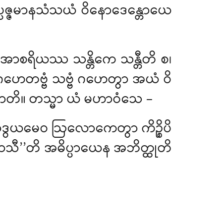
ပ္ပဇ္ဇမာနသံသယံ ဝိနောဒေန္တောယေ
ာစရိယဿ သန္တိကေ သန္တီတိ စ၊
ဟေတဗ္ဗံ သဗ္ဗံ ဂဟေတွာ အယံ ဝိ
ာတိ။ တသ္မာ ယံ မဟာဝံသေ –
ထာဒွယမေဝ ဩလောကေတွာ ကိဉ္စိပိ
သီ’’တိ အဓိပ္ပာယေန အဘိတ္ထုတိ