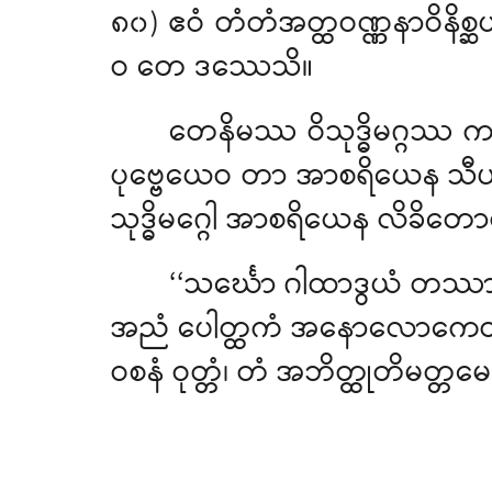
၈၀) ဧဝံ တံတံအတ္ထဝဏ္ဏနာဝိနိစ္
ဝ တေ ဒဿေသိ။
တေနိမဿ ဝိသုဒ္ဓိမဂ္ဂဿ
ပုဗ္ဗေယေဝ တာ အာစရိယေန သီဟဠ
သုဒ္ဓိမဂ္ဂေါ အာစရိယေန လိခ
‘‘သင်္ဃော ဂါထာဒွယံ တဿာ
အညံ ပေါတ္ထကံ အနောလောကေတွာ 
ဝစနံ ဝုတ္တံ၊ တံ အဘိတ္ထုတိမတ္တမေ