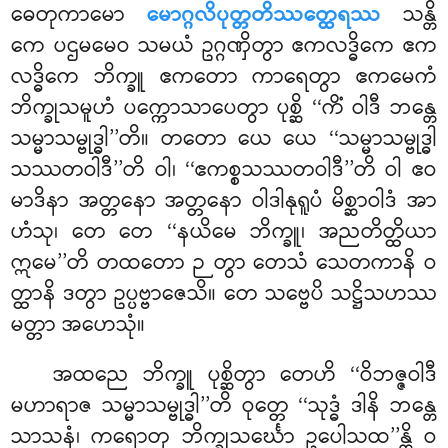
ဓေတုကာမော
မောဂ္ဂလိပုတ္တတိဿတ္ထေရဿ
သန္တိ
ကေ ပဌမမေဝ သမယံ ဥဂ္ဂဏှိတွာ ဧကလဒ္ဓိကေ ဧက
လဒ္ဓိကေ ဘိက္ခူ ဧကတော ကာရေတွာ ဧကမေကံ
ဘိက္ခုသမူဟံ ပက္ကောသာပေတွာ ပုစ္ဆိ ‘‘ကိံ ဝါဒီ ဘန္တေ
သမ္မာသမ္ဗုဒ္ဓါ’’တိ။ တတော ယေ ယေ ‘‘သမ္မာသမ္ဗုဒ္ဓါ
သဿတဝါဒီ’’တိ ဝါ၊ ‘‘ဧကစ္စသဿတဝါဒီ’’တိ ဝါ ဧဝ
မာဒိနာ အတ္တနော အတ္တနော ဝါဒါနုရူပံ မိစ္ဆာဝါဒံ အာ
ဟံသု၊ တေ တေ ‘‘နယိမေ ဘိက္ခူ၊ အညတိတ္ထိယာ
ဣမေ’’တိ တထတော ဉတွာ တေသံ သေတကာနိ ဝ
တ္ထာနိ ဒတွာ ဥပ္ပဗ္ဗာဇေသိ။ တေ သဗ္ဗေပိ သဋ္ဌိသဟဿ
မတ္တာ အဟေသုံ။
အထညေ ဘိက္ခူ ပုစ္ဆိတွာ တေဟိ ‘‘ဝိဘဇ္ဇဝါဒီ
မဟာရာဇ သမ္မာသမ္ဗုဒ္ဓါ’’တိ ဝုတ္တေ ‘‘သုဒ္ဓံ ဒါနိ ဘန္တေ
သာသနံ၊ ကရောတု ဘိက္ခုသင်္ဃော ဥပေါသထ’’န္တိ ဝ