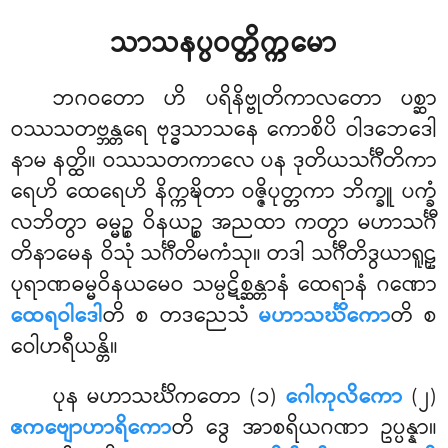
သာသနပ္ပဝတ္တိက္ကမော
ဘဂဝတော ဟိ ပရိနိဗ္ဗုတိကာလတော ပစ္ဆာ
ဝဿသတဗ္ဘန္တရေ ဗုဒ္ဓသာသနေ ကောစိပိ ဝါဒဘေဒေါ
နာမ နတ္ထိ။ ဝဿသတကာလေ ပန ဒုတိယသင်္ဂီတိကာ
ရေဟိ ထေရေဟိ နိက္ကဍ္ဎိတာ ဝဇ္ဇိပုတ္တကာ ဘိက္ခူ ပက္ခံ
လဘိတွာ ဓမ္မဉ္စ ဝိနယဉ္စ အညထာ ကတွာ မဟာသင်္ဂီ
တိနာမေန ဝိသုံ သင်္ဂီတိမကံသု။ တဒါ သင်္ဂီတိဒွယာရူဠှ
ပုရာဏဓမ္မဝိနယမေဝ သမ္ပဋိစ္ဆန္တာနံ ထေရာနံ ဂဏော
ထေရဝါဒေါ
တိ စ တဒညေသံ
မဟာသင်္ဃိကော
တိ စ
ဝေါဟရီယန္တိ။
ပုန မဟာသင်္ဃိကတော (၁)
ဂေါကုလိကော
(၂)
ဧကဗျောဟာရိကော
တိ ဒွေ အာစရိယဂဏာ ဥပ္ပန္နာ။