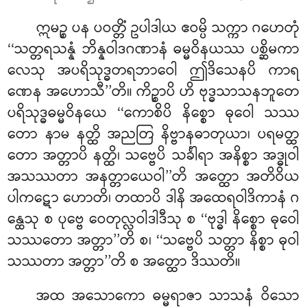
ဣမဉ္စ ပန ပဝတ္တိံ ဥပါဒါယ ဧဝမ္ပိ သက္ကာ ဂဟေတုံ
‘‘သတ္တရသန္နံ ဘိန္နဝါဒဂဏာနံ ဓမ္မဝိနယဿ ပစ္ဆိမကာ
လေသု အပရိသုဒ္ဓတရဘာဝေါ ဤဒိသေနပိ ကာရ
ဏေန အဟောသီ’’တိ။ ကိဉ္စာပိ ဟိ ဗုဒ္ဓသာသနဘူတေ
ပရိသုဒ္ဓဓမ္မဝိနယေ ‘‘ကောစိပိ နိစ္စော ဓုဝေါ သဿ
တော နာမ နတ္ထိ အညတြ နိဗ္ဗာနဓာတုယာ၊ ပရမတ္ထ
တော အတ္တာပိ နတ္ထိ၊ သဗ္ဗေပိ သင်္ခါရာ အနိစ္စာ အဒ္ဓုဝါ
အသဿတာ အနတ္တာယေဝါ’’တိ အတ္ထော အတိဝိယ
ပါကဋော ဟောတိ၊ တထာပိ ဒါနိ အထေရဝါဒိကာနံ ဂ
န္ထေသု စ ပုဗ္ဗေ ဝေတုလ္လဝါဒါဒီသု စ ‘‘ဗုဒ္ဓါ နိစ္စော ဓုဝေါ
သဿတော အတ္တာ’’တိ စ၊ ‘‘သဗ္ဗေပိ သတ္တာ နိစ္စာ ဓုဝါ
သဿတာ အတ္တာ’’တိ စ အတ္ထော ဒိဿတိ။
အထ အသောကော ဓမ္မရာဇာ သာသနံ ဝိသော