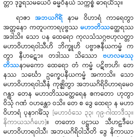
တ္တာ ဒုဒ္ဓရသမယေပိ ဓမ္မဝိနယံ သက္ကစ္စံ ဓာရယိံသု။
ရာဇာ
အဘယဂိရိံ
နာမ ဝိဟာရံ ကာရေတွာ
အတ္တနော ကတူပကာရပုဗ္ဗဿ
မဟာတိဿ
တ္ထေရဿ
အဒါသိ။ သော ပန ထေရော ကုလသံသဂ္ဂဗဟုလတ္တာ
မဟာဝိဟာရဝါသီဟိ ဘိက္ခူဟိ ပဗ္ဗာဇနီယကမ္မံ က
တွာ နီဟဋော။ တဒါဿ သိဿော
ဗဟလမဿု
တိဿ
နာမကော ထေရော တံ ကမ္မံ ပဋိဗာဟိ၊ တေ
နဿ သင်္ဃော ဥက္ခေပနီယကမ္မံ အကာသိ။ သော
မဟာဝိဟာရဝါသီနံ ကုဇ္ဈိတွာ အဘယဂိရိဝိဟာရမေဝ
ဂန္တွာ တေန မဟာတိဿတ္ထေရေန ဧကတော ဟုတွာ
ဝိသုံ ဂဏံ ဝဟန္တော ဝသိ။ တေ စ ဒွေ ထေရာ န မဟာ
ဝိဟာရံ ပုနာဂမိံသု
[မဟာဝံသေ ၃၃၊ ၇၉-ဂါထာဒီသု။
နိကာယသင်္ဂဟေ]
။ တတော ပဋ္ဌာယ သီဟဠဒီပေ
မဟာဝိဟာရဝါသီ၊ အဘယဂိရိဝါသီတိ ဒွေ နိကာယာ