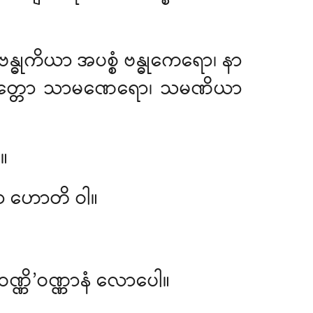
ဓုကိယာ အပစ္စံ ဗန္ဓုကေရော၊ နာ
ပုတ္တော သာမဏေရော၊ သမဏိယာ
]
။
ော ဟောတိ ဝါ။
ဏိ’ဝဏ္ဏာနံ လောပေါ။