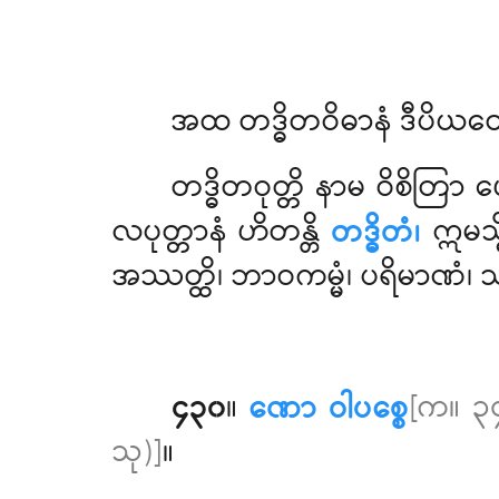
အထ
တဒ္ဓိတဝိဓာနံ ဒီပိယ
တဒ္ဓိတဝုတ္တိ နာမ ဝိစိ
လပုတ္တာနံ ဟိတန္တိ
တဒ္ဓိတံ၊
ဣမသ္မ
အဿတ္ထိ၊ ဘာဝကမ္မံ၊ ပရိမာဏံ၊ သင်္ချ
၄၃၀
။
ဏော ဝါပစ္စေ
[က။ ၃၄
သု)]
။