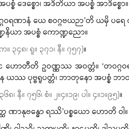
စံ ဒေစ္စော၊ အဒိတိယာ အပစ္စံ အာဒိစ္စော။
ဝရဏာနံ ယေ စဝဂ္ဂဗယဉာ’တိ ယမှိ ပရေ တဝဂ
ဏ္ဍနိယာ အပစ္စံ ကောဏ္ဍညော။
[က။ ၃၄၈၊ ရူ။ ၃၇၁၊ နီ။ ၇၅၇]
။
ောတီတိ ဥဝဏ္ဏဿ အဝတ္တံ။ ‘တဝဂ္ဂဝရဏာ
န ယဿ ပုဗ္ဗရူပတ္တံ၊ ဘာတုနော အပစ္စံ ဘ
၃၆၈၊ နီ။ ၇၅၆၊ စံ။ ၂။၄။၁၉၊ ပါ။ ၄။၁။၉၅]
။
ေ ဏာနုဗန္ဓော ရဿိ’ပစ္စယော ဟောတိ ဝါ။