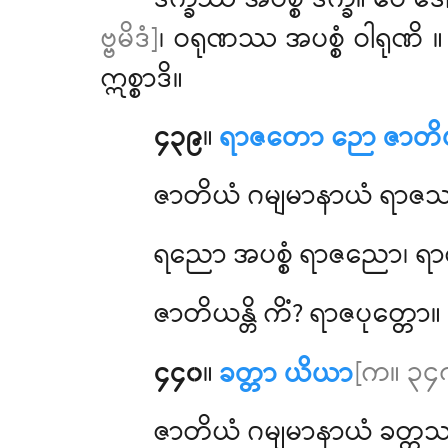
ဒက္ခဿ အပစ္စံ ဒက္ခိ။ ဧဝံ ဒေါ
ဗ္ဗမိဒံ]
၊ ဝရုဏဿ အပစ္စံ ဝါရုဏိ
။
ဣစ္စာဒိ။
၄၃၉
။
ရာဇတော ဉော ဇာတိ
ဇာတိယံ ဂမျမာနာယံ ရာဇသဒ္
ရညော အပစ္စံ ရာဇညော၊ ရ
ဇာတိယန္တိ ကိံ? ရာဇပုတ္တော။
၄၄၀
။
ခတ္တာ ယိယာ
[က။ ၃၄၇၊
ဇာတိယံ ဂမျမာနာယံ ခတ္တသဒ္