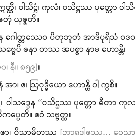
 ဣတ္ထီ၊ ဝါသိဋ္ဌံ၊ ကုလံ၊ ဝသိဋ္ဌဿ ပုတ္တော ဝါသ
ေတုံ ယုဇ္ဇတိ။
ဂေါတ္တဿေဝ ပိတုဘူတံ အာဒိပုရိသံ ဝဒတိ။ 
 သဗ္ဗေပိ ဇနာ တဿ အပစ္စာ နာမ ဟောန္တိ။
၀၊ နီ။ ၈၅၉]
။
ံ အာ၊ ဧ၊ ဩဝုဒ္ဓိယော ဟောန္တိ ဝါ ကွစိ။
ံ။ ဝါသဒ္ဒေန ‘‘ဝသိဋ္ဌဿ ပုတ္တော ဓီတာ ကုလ’’န္
ိကပ္ပေတိ။ ဧဝံ သဗ္ဗတ္ထ။
ဇော၊ ဝိသာမိတ္တဿ
[ဘာရဒွါဇဿ… ဝေသာမ