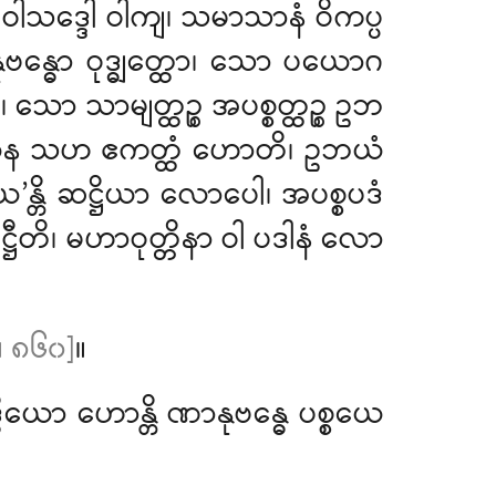
ဝါသဒ္ဒေါ ဝါကျ၊ သမာသာနံ ဝိကပ္ပ
ဗန္ဓော ဝုဒ္ဓျတ္ထော၊ သော ပယောဂ
 သော သာမျတ္ထဉ္စ အပစ္စတ္ထဉ္စ ဥဘ
ပစ္စယေန သဟ ဧကတ္ထံ ဟောတိ၊ ဥဘယံ
ိ ဆဋ္ဌိယာ လောပေါ၊ အပစ္စပဒံ
္ဌီတိ၊ မဟာဝုတ္တိနာ ဝါ ပဒါနံ လော
။ ၈၆၀]
။
ာ ဟောန္တိ ဏာနုဗန္ဓေ ပစ္စယေ