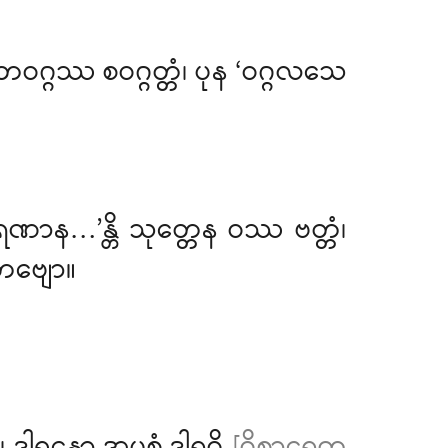
္ဂဿ စဝဂ္ဂတ္တံ၊ ပုန ‘ဝဂ္ဂလသေ
န…’န္တိ သုတ္တေန ဝဿ ဗတ္တံ၊
ာတဗျော။