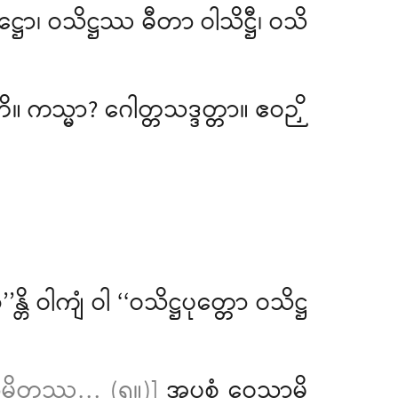
ိဋ္ဌော၊ ဝသိဋ္ဌဿ ဓီတာ ဝါသိဋ္ဌီ၊ ဝသိ
ကသ္မာ? ဂေါတ္တသဒ္ဒတ္တာ။ ဧဝဉှိ
တိ ဝါကျံ ဝါ ‘‘ဝသိဋ္ဌပုတ္တော ဝသိဋ္ဌ
ိတ္တဿ… (ရူ။)]
အပစ္စံ ဝေသာမိ