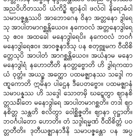
အညဝိဟိတဿပိ ယံကိဉ္စိ ဈာနံဝါ ဖလံဝါ နိရောဓံဝါ
သမာပဇ္ဇန္တဿပိ အာဘောဂေန ဝိနာ အတ္တနော ဒွါရေ
သု အာပါတမာဂစ္ဆန္တိယေဝ။ နကေဝလံ အတ္တနောဒွါရေ
သု ဧဝ။ အထခေါ မနောဒွါရေပိ။ နကေဝလံ ဘဝင်္ဂ
မနောဒွါရေဧဝ။ အာဝဇ္ဇနာဒီသု ပန စတုဗ္ဘူမက ဝီထိစိ
တ္တေသုပိ အာပါတံ အာဂစ္ဆန္တိယေဝ။ အယံနာမ မနော
မနောဒွါရံ နဟောတီတိ နဝတ္တဗ္ဗောတိ ဟိ ဒွါရကထာ
ယံ ဝုတ္တံ။ အယဉ္စ အတ္ထော ပထမဇ္ဈာနဿ သဒ္ဒေါ က
ဏ္ဋကောတိ ဣမိနာ ပါဌေန ဒီပေတဗ္ဗော။ ပထမဇ္ဈာနံ
သမာပန္နဿ ဟိ သဒ္ဒေါ သောတမှိ ဃဋ္ဋေတွာ ဈာနစိ
တ္တသင်္ခါတေ မနောဒွါရေ အာပါတမာဂစ္ဆတိ။ တဒါ ဈာ
နစိတ္တ သန္တတိ စလိတွာ ဝေါစ္ဆိဇ္ဇတိ။ ဈာနာ ဝုဋ္ဌာတိ။
ဘဝင်္ဂပါတော ဟောတိ။ တံ သဒ္ဒါရမ္မဏံ ဝီထိစိတ္တံ ပဝ
တ္တတီတိ။ ဒုတီယဇ္ဈာနာဒီနိ သမာပဇ္ဇန္တော ပန အပ္ပ