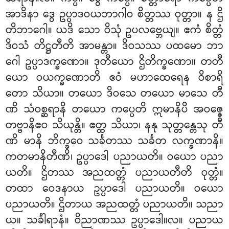
အာဒိနာ ဒွေ ဥပ္ပာဒဝယဘာဂါဝ စိတ္တဿ ဝုတ္တာ။ န ဌိ
တိဘာဂေါ။ ယဒိ သော ဝိသုံ ဥပလဗ္ဘေယျ။ ဧကံ စိတ္တံ
ဒိဝသံ တိဋ္ဌတီတိ အာမန္တာ။ ဒိဝသဿ ပထမော ဘာ
ဂေါ ဥပ္ပာဒက္ခဏော။ ဒုတီယော ဌိတိက္ခဏော။ တတီ
ယော ဝယက္ခဏောတိ ဧဝံ မဟာထေရေန ဝိစာရိ
တော သိယာ။ တယော ဒိဝသေ တယော မာသေ တီ
ဏိ သံဝစ္ဆရာနိ တယော ကပ္ပေတိ ဣမာနိပိ အဝဇ္ဇေ
တဗ္ဗာနိဧဝ သိယုန္တိ။ ဧတ္ထ သိယာ၊ နနု သုတ္တန္တေသု တီ
ဏိ မာနိ ဘိက္ခဝေ သင်္ခတဿ သင်္ခတ လက္ခဏာနိ။
ကတမာနိတီဏိ၊ ဥပ္ပာဒေါ ပညာယတိ။ ဝယော ပညာ
ယတိ။ ဌိတဿ အညထတ္တံ ပညာယတီတိ ဝုတ္တံ။
တထာ ဝေဒနာယ ဥပ္ပာဒေါ ပညာယတိ။ ဝယော
ပညာယတိ။ ဌိတာယ အညထတ္တံ ပညာယတိ။ သညာ
ယ။ သင်္ခါရာနံ။ ဝိညာဏဿ ဥပ္ပာဒေါ။လ။ ပညာယ