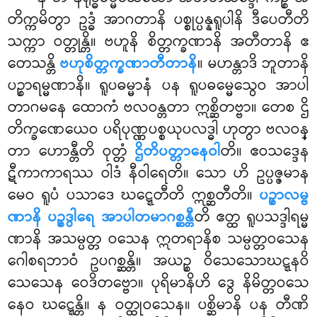
တိက္ကမိတွာ ဥဒ္ဓံ အာဂတာနိ ပစ္စုပ္ပန္နရူပါနိ ဒီပေတီတိ
သက္ကာ ဝတ္တုန္တိ။ ဗဟူနိ စိတ္တက္ခဏာနိ အတီတာနိ ဧ
တေသန္တိ
ဗဟုစိတ္တက္ခဏာတီတာနိ
။ မဟန္တာဒိ ဘူတာနိ
ပဉ္စာရမ္မဏာနိ။ ရူပဓမ္မာနံ ပန ရူပဓမ္မေသွေဝ အာပါ
တာဂမနေ ထောကံ ဗလဝန္တတာ ဣစ္ဆိတဗ္ဗာ။ တေစ ဌိ
တိက္ခဏေယေဝ ပရိပုဏ္ဏပစ္စယုပလဒ္ဓါ
ဟုတွာ ဗလဝန္
တာ ဟောန္တီတိ ဝုတ္တံ
ဌိတိပတ္တာနေဝါ
တိ။ ဧဝသဒ္ဒေန
ဋီကာကာရဿ ဝါဒံ နီဝါရေတိ။ သော ဟိ ဥပ္ပဇ္ဇမာန
မေဝ ရူပံ ပသာဒေ ဃဋ္ဋေတီတိ ဣစ္ဆတီတိ။
ပဉ္စာလမ္ဗ
ဏာနိ ပဉ္စဒွါရေ အာပါတမာဂစ္ဆန္တီ
တိ ဧတ္ထ ရူပသဒ္ဒါရမ္မ
ဏာနိ အသမ္ပတ္တ ဝသေန ဣတရာနိစ သမ္ပတ္တဝသေန
ဂေါစရဘာဝံ ဥပဂစ္ဆန္တိ။ အယဉ္စ ဝိသေသောဃဋ္ဋနဝိ
သေသေန ဝေဒိတဗ္ဗော။ ပုရိမာနိဟိ ဒွေ နိမိတ္တဝသေ
နေဝ ဃဋ္ဋေန္တိ။ န ဝတ္ထုဝသေန။ ပစ္ဆိမာနိ ပန တီဏိ