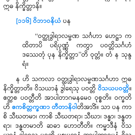
ဣဓ နိက္ခိတ္တာနိ။
[၁၁၆] ဝိဘာဝနိယံ
ပန
‘‘ဝတ္ထုဒွါရာလမ္ဗဏ သင်္ဂဟာ ဟေဋ္ဌာ က
ထိတာပိ ပရိပုဏ္ဏံ ကတွာ ပဝတ္တိသင်္ဂဟံ
ဒဿေတုံ ပုန နိက္ခိတ္တာ’’တိ ဝုတ္တံ။ တံ န သုန္ဒ
ရံ။
န ဟိ သကလာ ဝတ္ထုဒွါရာလမ္ဗဏသင်္ဂဟာ ဣဓ
နိက္ခိတ္တာတိ။ ဝိသယာနံ ဒွါရေသု ပဝတ္တိ
ဝိသယပဝတ္တိ
။
ဧတ္ထစ ပဝတ္တီတိ အာပါတာဂမနမေဝ ဝုစ္စတိ။ ဝက္ခတိ
ဟိ
ဧကစိတ္တက္ခဏာ တီတာနိဝါ
တိအာဒိံ။ သာ ပန ကာ
စိ သီဃတမာ၊ ကာစိ သီဃတရာ၊ သီဃာ၊ ဒန္ဓာ၊ ဒန္ဓတ
ရာ၊ ဒန္ဓတမာတိ ဆဓာ ဟောတီတိ။ ကမ္မာဒီနံ ဝိသ