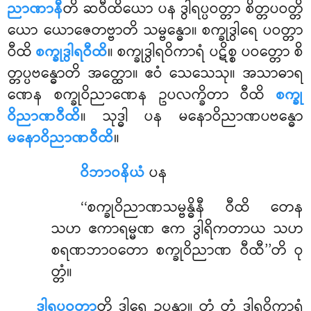
ညာဏာနီ
တိ ဆဝီထိယော ပန ဒွါရပ္ပဝတ္တာ စိတ္တပဝတ္တိ
ယော ယောဇေတဗ္ဗာတိ သမ္ဗန္ဓော။ စက္ခုဒွါရေ ပဝတ္တာ
ဝီထိ
စက္ခုဒွါရဝီထိ
။ စက္ခုဒွါရဝိကာရံ ပဋိစ္စ ပဝတ္တော
စိ
တ္တပ္ပဗန္ဓောတိ အတ္ထော။ ဧဝံ သေသေသု။ အသာဓာရ
ဏေန စက္ခုဝိညာဏေန ဥပလက္ခိတာ ဝီထိ
စက္ခု
ဝိညာဏဝီထိ
။ သုဒ္ဓါ ပန မနောဝိညာဏပဗန္ဓော
မနောဝိညာဏဝီထိ
။
ဝိဘာဝနိယံ
ပန
‘‘စက္ခုဝိညာဏသမ္ဗန္ဓိနီ ဝီထိ တေန
သဟ ဧကာရမ္မဏ ဧက ဒွါရိကတာယ သဟ
စရဏဘာဝတော စက္ခုဝိညာဏ ဝီထီ’’တိ ဝု
တ္တံ။
ဒွါရပ္ပဝတ္တာ
တိ ဒွါရေ ဥပ္ပန္နာ။ တံ တံ ဒွါရဝိကာရံ