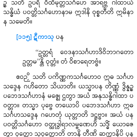
ဉ္စ သတိ ဥပရိ ဝီထိမုတ္တသင်္ဂဟေ အာရဗ္ဘ ဂါထာယံ
သန္ဓိယံ ပဝတ္တိသင်္ဂဟောနာမ ဣဒါနိ ဝုစ္စတီတိ ဣမိနာ
န သမေတိ။
[၁၁၅] ဋီကာသု
ပန
‘‘ဥတ္တရံ ဝေဒနာသင်္ဂဟာဒိဝိဘာဂတော
ဥတ္တမ’’န္တိ ဝုတ္တံ။ တံ ဝိစာရေတဗ္ဗံ။
ဧဝဉှိ
သတိ ပကိဏ္ဏကသင်္ဂဟောဝ ဣဓ သင်္ဂဟ
သဒ္ဒေန ဂဟိတော သိယာတိ။ ယသ္မာပန တိဏ္ဏံ ဒွိန္နဉ္စ
ပဘေဒသင်္ဂဟာနံ မဇ္ဈေ ဌတွာ အယံ အနုသန္ဓိဂါထာ ပ
ဝတ္တာ။ တသ္မာ ပုဗ္ဗေ တယောပိ ပဘေဒသင်္ဂဟာ ဣဓ
သင်္ဂဟသဒ္ဒေန ဂဟေတုံ ယုတ္တာတိ ဒဋ္ဌဗ္ဗာ။ အယံ ပန
ပဝတ္တိသင်္ဂဟော ဝတ္ထုဒွါရာလမ္ဗဏေဟိ သဒ္ဓိံ ယောဇေ
တွာ ဝုတ္တော သုဝုတ္တောတိ တာနိ တီဏိ ဆက္ကာနိပိ ပုန