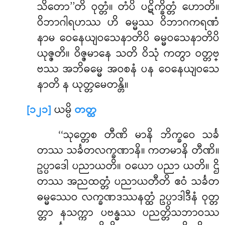
သိတော’’တိ ဝုတ္တံ။ တံပိ ပဋိက္ခိတ္တံ ဟောတိ။
ဝိဘာဂါရဟဿ ဟိ ဓမ္မဿ ဝိဘာဂကရဏံ
နာမ ဝေနေယျဝသေနာတိပိ ဓမ္မဝသေနာတိပိ
ယုဇ္ဇတိ။ ဝိဇ္ဇမာနေ သတိ ဝိသုံ ကတွာ ဝတ္တဗ္
ဗဿ အဘိဓမ္မေ အဝစနံ ပန ဝေနေယျဝသေ
နာတိ န ယုတ္တမေတန္တိ။
[၁၂၁]
ယမ္ပိ
တတ္ထ
‘‘သုတ္တေစ တီဏိ မာနိ ဘိက္ခဝေ သင်္ခ
တဿ သင်္ခတလက္ခဏာနိ။ ကတမာနိ တီဏိ။
ဥပ္ပာဒေါ ပညာယတိ။ ဝယော ပညာ ယတိ။
ဌိ
တဿ အညထတ္တံ ပညာယတီတိ ဧဝံ သင်္ခတ
ဓမ္မဿေဝ လက္ခဏဒဿနတ္ထံ ဥပ္ပာဒါဒီနံ ဝုတ္တ
တ္တာ နသက္ကာ ပဗန္ဓဿ ပညတ္တိသဘာဝဿ