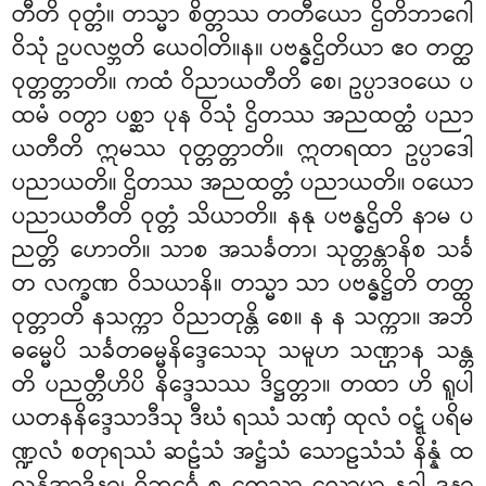
တီတိ ဝုတ္တံ။ တသ္မာ စိတ္တဿ တတီယော ဌိတိဘာဂေါ
ဝိသုံ ဥပလဗ္ဘတိ ယေဝါတိ။န။ ပဗန္ဓဌိတိယာ ဧဝ တတ္ထ
ဝုတ္တတ္တာတိ။ ကထံ ဝိညာယတီတိ စေ၊ ဥပ္ပာဒဝယေ ပ
ထမံ ဝတွာ ပစ္ဆာ ပုန ဝိသုံ ဌိတဿ အညထတ္ထံ ပညာ
ယတီတိ ဣမဿ ဝုတ္တတ္တာတိ။ ဣတရထာ ဥပ္ပာဒေါ
ပညာယတိ။ ဌိတဿ အညထတ္တံ ပညာယတိ။ ဝယော
ပညာယတီတိ ဝုတ္တံ သိယာတိ။ နနု ပဗန္ဓဌိတိ နာမ ပ
ညတ္တိ ဟောတိ။ သာစ အသင်္ခတာ၊ သုတ္တန္တာနိစ သင်္ခ
တ လက္ခဏ ဝိသယာနိ။ တသ္မာ သာ ပဗန္ဓဋ္ဌိတိ တတ္ထ
ဝုတ္တာတိ နသက္ကာ ဝိညာတုန္တိ စေ။ န န သက္ကာ။ အဘိ
ဓမ္မေပိ သင်္ခတဓမ္မနိဒ္ဒေသေသု သမူဟ သဏ္ဌာန သန္တ
တိ ပညတ္တီဟိပိ နိဒ္ဒေသဿ ဒိဋ္ဌတ္တာ။ တထာ ဟိ ရူပါ
ယတနနိဒ္ဒေသာဒီသု ဒီဃံ ရဿံ သဏှံ ထုလံ ဝဋ္ဋံ ပရိမ
ဏ္ဍလံ စတုရဿံ ဆဠံသံ အဋ္ဌံသံ သောဠသံသံ နိန္နံ ထ