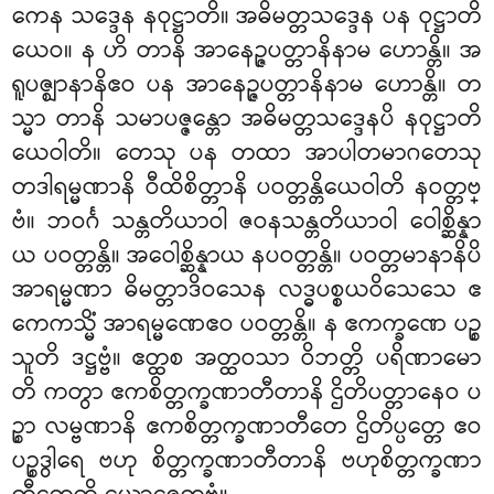
ကေန သဒ္ဒေန နဝုဋ္ဌာတိ။ အဓိမတ္တသဒ္ဒေန ပန ဝုဋ္ဌာတိ
ယေဝ။ န ဟိ တာနိ အာနေဉ္ဇပတ္တာနိနာမ ဟောန္တိ။ အ
ရူပဇ္ဈာနာနိဧဝ ပန အာနေဉ္ဇပတ္တာနိနာမ ဟောန္တိ။ တ
သ္မာ တာနိ သမာပဇ္ဇန္တော အဓိမတ္တသဒ္ဒေနပိ နဝုဋ္ဌာတိ
ယေဝါတိ။ တေသု ပန တထာ အာပါတမာဂတေသု
တဒါရမ္မဏာနိ ဝီထိစိတ္တာနိ ပဝတ္တန္တိယေဝါတိ နဝတ္တဗ္
ဗံ။ ဘဝင်္ဂ သန္တတိယာဝါ ဇဝနသန္တတိယာဝါ ဝေါစ္ဆိန္နာ
ယ ပဝတ္တန္တိ။ အဝေါစ္ဆိန္နာယ နပဝတ္တန္တိ။ ပဝတ္တမာနာနိပိ
အာရမ္မဏာ ဓိမတ္တာဒိဝသေန လဒ္ဓပစ္စယဝိသေသေ ဧ
ကေကသ္မိံ အာရမ္မဏေဧဝ ပဝတ္တန္တိ။
န ဧကက္ခဏေ ပဉ္စ
သူတိ ဒဋ္ဌဗ္ဗံ။ ဧတ္ထစ အတ္ထဝသာ ဝိဘတ္တိ ပရိဏာမော
တိ ကတွာ ဧကစိတ္တက္ခဏာတီတာနိ ဌိတိပတ္တာနေဝ ပ
ဉ္စာ လမ္ဗဏာနိ ဧကစိတ္တက္ခဏာတီတေ ဌိတိပ္ပတ္တေ ဧဝ
ပဉ္စဒွါရေ ဗဟု စိတ္တက္ခဏာတီတာနိ ဗဟုစိတ္တက္ခဏာ