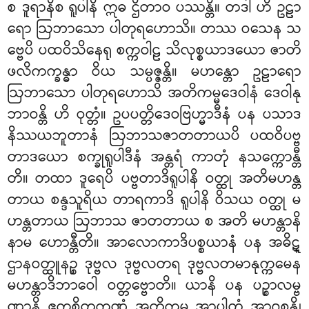
စ ဒူရာနိစ ရူပါနိ ဣဓ ဌိတာဝ ပဿန္တိ။ တဒါ ဟိ ဥဠာ
ရော ဩဘာသော ပါတုရဟောသိ။ တဿ ဝသေန သ
ဗ္ဗေပိ ပထဝိသိနေရု စက္ကဝါဠ သိလုစ္စယာဒယော ဇာတိ
ဖလိကက္ခန္ဓာ ဝိယ သမ္ပဇ္ဇန္တိ။ မဟန္တော ဥဠာရော
ဩဘာသော ပါတုရဟောသိ အတိကမ္မဒေဝါနံ ဒေဝါနု
ဘာဝန္တိ ဟိ ဝုတ္တံ။ ဥပပတ္တိဒေဝဗြဟ္မာဒီနံ ပန ပသာဒ
နိဿယဘူတာနံ ဩဘာသဇာတတာယပိ ပထဝိပဗ္ဗ
တာဒယော စက္ခုရူပါဒီနံ အန္တရံ ကာတုံ နသက္ကောန္တီ
တိ။ တထာ ဒူရေပိ ပဗ္ဗတာဒိရူပါနိ ဝတ္ထု အတိမဟန္တ
တာယ စန္ဒသူရိယ တာရကာဒိ ရူပါနိ ဝိသယ ဝတ္ထု မ
ဟန္တတာယ ဩဘာသ ဇာတတာယ စ အတိ မဟန္တာနိ
နာမ ဟောန္တီတိ။ အာလောကာဒိပစ္စယာနံ ပန အဓိဋ္
ဌာနဝတ္ထူနဉ္စ ဒုဗ္ဗလ ဒုဗ္ဗလတရ
ဒုဗ္ဗလတမာနုက္ကမေန
မဟန္တာဒိဘာဝေါ ဝတ္တဗ္ဗောတိ။ ယာနိ ပန ပဉ္စာလမ္ဗ
ဏာနိ ဧကစိတ္တက္ခဏံ အတိက္ကမ္မ အာပါတံ အာဂစ္ဆန္တိ၊