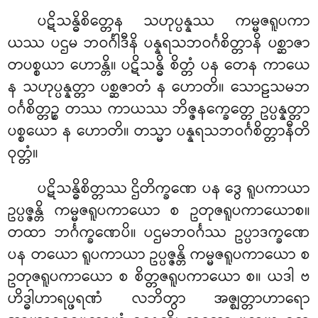
ပဋိသန္ဓိစိတ္တေန သဟုပ္ပန္နဿ ကမ္မဇရူပကာ
ယဿ ပဌမ ဘဝင်္ဂါဒီနိ ပန္နရသဘဝင်္ဂစိတ္တာနိ ပစ္ဆာဇာ
တပစ္စယာ ဟောန္တိ။ ပဋိသန္ဓိ စိတ္တံ ပန တေန ကာယေ
န သဟုပ္ပန္နတ္တာ
ပစ္ဆဇာတံ န ဟောတိ။ သောဠသမဘ
ဝင်္ဂစိတ္တဉ္စ တဿ ကာယဿ ဘိဇ္ဇနက္ခေတ္တေ ဥပ္ပန္နတ္တာ
ပစ္စယော န ဟောတိ။ တသ္မာ ပန္နရသဘဝင်္ဂစိတ္တာနီတိ
ဝုတ္တံ။
ပဋိသန္ဓိစိတ္တဿ ဌိတိက္ခဏေ ပန ဒွေ ရူပကာယာ
ဥပ္ပဇ္ဇန္တိ ကမ္မဇရူပကာယော စ ဥတုဇရူပကာယောစ။
တထာ ဘင်္ဂက္ခဏေပိ။ ပဌမဘဝင်္ဂဿ ဥပ္ပာဒက္ခဏေ
ပန တယော ရူပကာယာ ဥပ္ပဇ္ဇန္တိ ကမ္မဇရူပကာယော စ
ဥတုဇရူပကာယော စ စိတ္တဇရူပကာယော စ။ ယဒါ ဗ
ဟိဒ္ဓါဟာရပ္ဖရဏံ လဘိတွာ အဇ္ဈတ္တာဟာရော