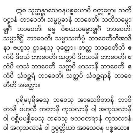
ဣဓ သုတ္တန္တာသေဝနပစ္စယောပိ ဝတ္တဗ္ဗော။ သတိ
ပဋ္ဌာနံ ဘာဝေတိ၊ သမ္မပ္ပဓာနံ ဘာဝေတိ၊ သတိသမ္ဗော
ဇ္ဈင်္ဂံ ဘာဝေတိ၊ ဓမ္မ ဝိစယသမ္ဗောဇ္ဈင်္ဂံ ဘာဝေတိ၊
သမ္မာဒိဋ္ဌိံ ဘာဝေတိ၊ သမ္မာသင်္ကပ္ပံ ဘာဝေတီတိအာဒိ
နာ ဗဟူသု ဌာနေသု ဝုတ္တော။ တတ္ထ ဘာဝေတီတိ ဧ
ကံပိ ဒိဝသံ ဘာဝေတိ၊ သတ္တပိ ဒိဝသာနိ ဘာဝေတိ၊ ဧ
ကံပိ မာသံ ဘာဝေတိ၊ သတ္တပိ မာသာနိ ဘာဝေတိ၊ ဧ
ကံပိ သံဝစ္ဆရံ ဘာဝေတိ၊ သတ္တပိ သံဝစ္ဆရာနိ ဘာဝေ
တီတိ အတ္ထော။
ပုရိမပုရိမေသု ဘဝေသု အာသေဝိတာနိ ဘာဝိ
တာနိ ဗဟုလီ ကတာနိ ကုသလာနိ ဝါ အကုသလာနိ
ဝါ ပစ္ဆိမပစ္ဆိမေသု ဘဝေသု ဗလဝတရာနံ ကုသလာနံ
ဝါ အကုသလာနံ ဝါ ဥပ္ပတ္တိယာ အာသေဝန ပစ္စယော။