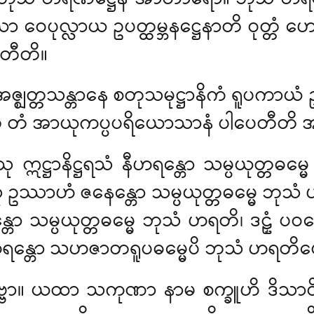
ှိယာ ဝေပုလ္လာယ ဥပတ္ထမ္ဘနဋ္ဌေနာတိ ဝုတ္တံ
ာတီတိ။
ဇ္ဈတ္တသန္တာနေ စတုသမုဋ္ဌာနိကံ ရူပကာယံ
ိ၊ တံ တံ အာယုကပ္ပပရိယောသာနံ ပါပေတီတ
 ဣဋ္ဌာနိဋ္ဌရသံ နီဟရန္တော သမ္ပယုတ္တဓ
ဥဿာဟံ ဇနေန္တော သမ္ပယုတ္တဓမ္မေ ဘုသ
ဟန္တော သမ္ပယုတ္တဓမ္မေ ဘုသံ ဟရတိ၊ ဒဠှံ ပဝ
 ဟရန္တော သဟဇာတရူပဓမ္မေပိ ဘုသံ ဟရတိ
ဗ္ဗော။ ယထာ သကုဏာ နာမ စက္ခူဟိ ဒိသာဝိ