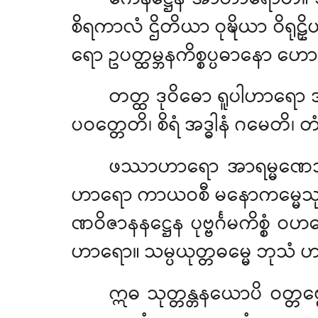
စိရကာလံ ဌိတိယာ ဝုဍ္ဎိယာ ဝိရုဠ
ရော ဥပတ္ထမ္ဘနကိစ္စပ္ပဓာနော ဟေ
တတ္ထ ဒုဝိဓော ရူပါဟာရော အ
ပဝတ္တေတိ၊ စိရံ အဒ္ဓါနံ ဂမေတ
ဖဿာဟာရော
အာရမ္မဏေသု
ဟာရော ကာယဝစီ မနောကမ္မေသု 
ဏဝိဇာနနဋ္ဌေန ပုဗ္ဗင်္ဂမကိစ္စံ ဝ
ဟာရော။ သမ္ပယုတ္တဓမ္မေ ဘုသံ
ဣဓ သုတ္တန္တနယောပိ ဝတ္တ