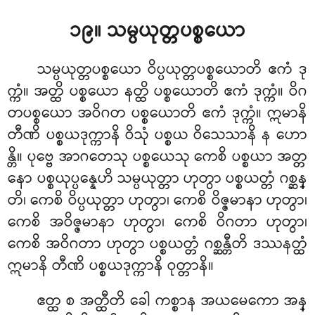
၁၉။ သမ္ပယုတ္တပစ္စယော
သမ္ပယုတ္တပစ္စယော ဝိပ္ပယုတ္တပစ္စယောတိ ဧကံ ဒု
က္ကံ။ အတ္ထိ ပစ္စယော နတ္ထိ ပစ္စယောတိ ဧကံ ဒုက္ကံ။ ဝိဂ
တပစ္စယော အဝိဂတ ပစ္စယောတိ ဧကံ ဒုက္ကံ။ ဣမာနိ
တီဏိ ပစ္စယဒုက္ကာနိ ဝိသုံ ပစ္စယ ဝိသေသာနိ န ဟော
န္တိ။ ပုဗ္ဗေ အာဂတေသု ပစ္စယေသု ကေစိ ပစ္စယာ အတ္တ
နော ပစ္စယုပ္ပန္နေဟိ သမ္ပယုတ္တာ ဟုတွာ ပစ္စယတ္တံ ဂစ္ဆန္
တိ၊ ကေစိ ဝိပ္ပယုတ္တာ ဟုတွာ၊ ကေစိ ဝိဇ္ဇမာနာ ဟုတွာ၊
ကေစိ အဝိဇ္ဇမာနာ ဟုတွာ၊ ကေစိ ဝိဂတာ ဟုတွာ၊
ကေစိ အဝိဂတာ ဟုတွာ ပစ္စယတ္တံ ဂစ္ဆန္တီတိ ဒဿနတ္ထံ
ဣမာနိ တီဏိ ပစ္စယဒုက္ကာနိ ဝုတ္တာနိ။
ဧတ္ထ
စ အတ္ထီတိ ခေါ ကစ္စာန အယမေကော အန္