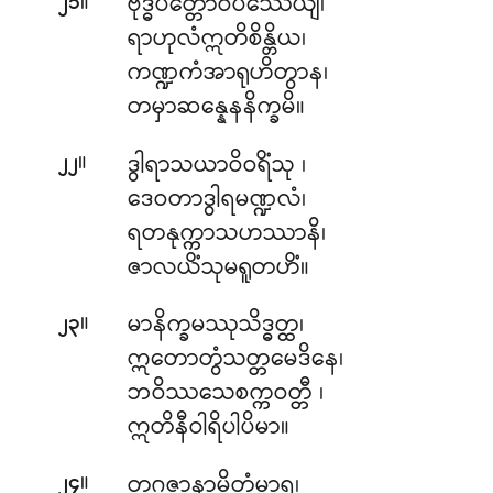
။
ဗုဒ္ဓပတ္တောဝပဿေယျံ၊
၂၁
ရာဟုလံဣတိစိန္တိယ၊
ကဏ္ဍကံအာရုဟိတွာန၊
တမှာဆန္နေနနိက္ခမိ။
။
ဒွါရာသယာဝိဝရိံသု
၊
၂၂
ဒေဝတာဒွါရမဏ္ဍလံ၊
ရတနုက္ကာသဟဿာနိ၊
ဇာလယိံသုမရူတဟိံ။
။
မာနိက္ခမဿုသိဒ္ဓတ္ထ၊
၂၃
ဣတောတွံသတ္တမေဒိနေ၊
ဘဝိဿသေစက္ကဝတ္တီ
၊
ဣတိနီဝါရိပါပိမာ။
။
တဂ္ဃဇာနာမိတံမာရ၊
၂၄