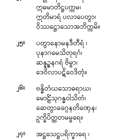
ဣဓမာတိဋ္ဌပက္ကမ၊
ဣတိမာရံ ပလာပေတွာ၊
ဝိဿဋ္ဌောသောအဘိက္ကမိ။
။
ပတွာနောမနဒီတီရံ
၊
၂၅
ပုနာဂမေသိတုရဂံ၊
ဆန္နဉ္စနဂရံ ဗိမ္ဗာ၊
ဒေဝိလာပဋိဝေဒိတုံ။
။
ဗန္ဓိတံယသောဓရာယ၊
၂၆
မောဠိံသုဂန္ဓဝါသိတံ၊
ဆေတွာခဂ္ဂေနတိဏှေန၊
ဥက္ခိပိတ္ထတမမ္ဗရေ။
။
အဋ္ဌသေဋ္ဌပရိက္ခာရေ
၊
၂၇