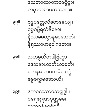
သေတာသေတာစမဉ္စိဋ္ဌာ၊
တမှာတမှာပဘဿရာ။
။
ဗုဒ္ဓပတ္တောပိဗောဓေယျ
၊
၃၇
ဓမ္မဂမ္ဘီရတံဇိနော၊
နိသာမေတွာနဒေသေတုံ၊
နိရုဿာဟမုပါဂတော။
။
သဟမ္ပတိတဒါဗြဟ္မာ
၊
၃၈
ဒေသနာယာဘိယာစတိ၊
တေနသောပထမံသေဋ္ဌံ၊
ဓမ္မစက္ကမဒေသယိ။
။
ဧကဝဿောဝသမ္ဗုဒ္ဓါ
၊
၃၉
ဝရေဖဂ္ဂုဏပုဏ္ဏမေ၊
သကျာနံနဂရံဂဉ္ဆီ၊