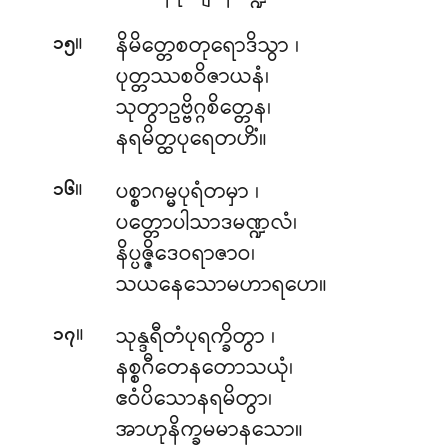
။
နိမိတ္တေစတုရောဒိသွာ
၊
၁၅
ပုတ္တဿစဝိဇာယနံ၊
သုတွာဥဗ္ဗိဂ္ဂစိတ္တေန၊
နရမိတ္ထပုရေတဟိံ။
။
ပစ္စာဂမ္မပုရံတမှာ
၊
၁၆
ပတ္တောပါသာဒမဏ္ဍလံ၊
နိပ္ပဇ္ဇိဒေဝရာဇာဝ၊
သယနေသောမဟာရဟေ။
။
သုန္ဒရီတံပုရက္ခိတွာ
၊
၁၇
နစ္စဂီတေနတောသယုံ၊
ဧဝံပိသောနရမိတွာ၊
အာဟုနိက္ခမမာနသော။