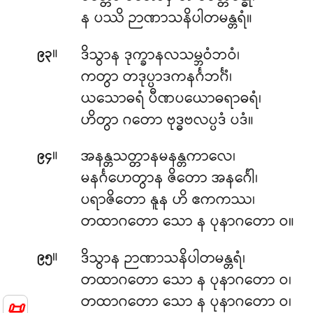
န ပဿိ ဉာဏာသနိပါတမန္တရံ။
။
ဒိသွာန ဒုက္ခာနလသမ္ဘဝံဘဝံ၊
၉၃
ကတွာ တဒုပ္ပာဒကနင်္ဂဘင်္ဂံ၊
ယသောဓရံ ပီဏပယောဓရာဓရံ၊
ဟိတွာ ဂတော ဗုဒ္ဓဗလပ္ပဒံ ပဒံ။
။
အနန္တသတ္တာနမနန္တကာလေ၊
၉၄
မနင်္ဂဟေတွာန ဇိတော အနင်္ဂေါ၊
ပရာဇိတော နူန ဟိ ဧကကဿ၊
တထာဂတော သော န ပုနာဂတော ဝ။
။
ဒိသွာန ဉာဏာသနိပါတမန္တရံ၊
၉၅
တထာဂတော သော န ပုနာဂတော ဝ၊
တထာဂတော သော န ပုနာဂတော ဝ၊
📜