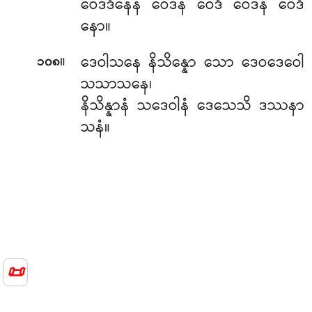
ဝေဒဒီနေန ဝေဒန ဝေဒိ ဝေဒန ဝေဒိ
နော။
။
ဒေဝါသနေ နိသိန္နော သော ဒေဝဒေဝေါ
၁၀၈
သသာသနေ၊
နိသိန္နာနံ သဒေဝါနံ ဒေသေသိ ဒဿနာ
သနံ။
📜