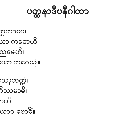
ပတ္ထနာဒီပနီဂါထာ
 အတ္တဘာဝေ၊
 မယာ ကတေဟိ၊
သညမေဟိ၊
ယော ဘဝေယျံ။
ဟုဿုတတ္တံ၊
တိဿမာဓိ၊
မာတိ၊
ယာဝ ဗောဓိံ။