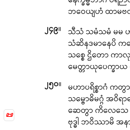
နေက္ခမ္မဘာဂိ ဝရ
ဘဝေယျဟံ ထာမဗလု
၂၄၉
။
သီသံ သမံသမံ မမ ဟ
သံဆိနဒမာနေပိ ကရေယ
သစ္စေ ဌိတော ကာလုမ
မေတ္တာယုပေက္ခာယ
၂၅၀
။
မဟာပရိစ္စာဂံ ကတွာ 
သမ္ဗောဓိမဂ္ဂံ အဝိရာ
ဆေတွာ ကိလေသေ စ
📜
ဗုဒ္ဓါ ဘဝိဿာမိ အ