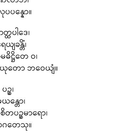
ဉာဏလာဘီ၊
ပပန္နော။
တ္ထပါဒေ၊
ျခန္တိံ၊
ဓိဋ္ဌိတေ ဝ၊
 ယုတော ဘဝေယျံ။
ပဉ္စ၊
ဓယန္တော၊
ိတပဉ္စမာရော၊
နာဂတေသု။