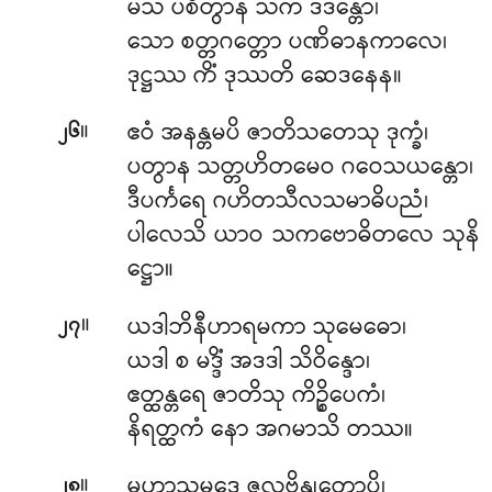
မံသံ ပစိတွာန သကံ ဒဒန္တော၊
သော စတ္တဂတ္တော ပဏိဓာနကာလေ၊
ဒုဋ္ဌဿ ကိံ ဒုဿတိ ဆေဒနေန။
။
ဧဝံ အနန္တမပိ ဇာတိသတေသု ဒုက္ခံ၊
၂၆
ပတွာန သတ္တဟိတမေဝ ဂဝေသယန္တော၊
ဒီပင်္ကရေ ဂဟိတသီလသမာဓိပညံ၊
ပါလေသိ ယာဝ သကဗောဓိတလေ သုနိ
ဋ္ဌော။
။
ယဒါဘိနီဟာရမကာ သုမေဓော၊
၂၇
ယဒါ စ မဒ္ဒိံ အဒဒါ သိဝိန္ဒော၊
ဧတ္ထန္တရေ ဇာတိသု ကိဉ္စိပေကံ၊
နိရတ္ထကံ နော အဂမာသိ တဿ။
။
မဟာသမုဒ္ဒေ ဇလဗိန္ဒုတောပိ၊
၂၈