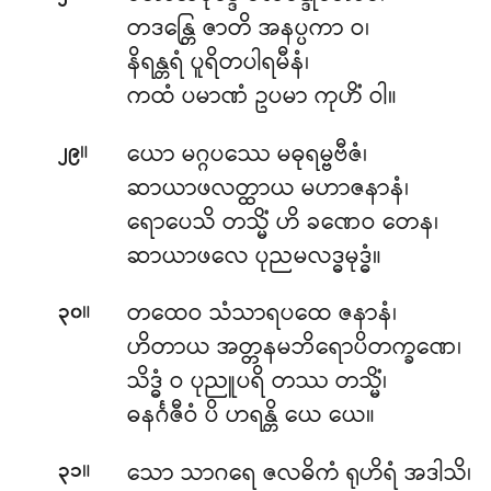
တဒန္တြေ ဇာတိ အနပ္ပကာ ဝ၊
နိရန္တရံ ပူရိတပါရမီနံ၊
ကထံ ပမာဏံ ဥပမာ ကုဟိံ ဝါ။
။
ယော မဂ္ဂပဿေ မဓုရမ္ဗဗီဇံ၊
၂၉
ဆာယာဖလတ္ထာယ မဟာဇနာနံ၊
ရောပေသိ တသ္မိံ ဟိ ခဏေဝ တေန၊
ဆာယာဖလေ ပုညမလဒ္ဓမုဒ္ဓံ။
။
တထေဝ သံသာရပထေ ဇနာနံ၊
၃၀
ဟိတာယ အတ္တနမဘိရောပိတက္ခဏေ၊
သိဒ္ဓံ ဝ ပုညူပရိ တဿ တသ္မိံ၊
ဓနင်္ဂဇီဝံ ပိ ဟရန္တိ ယေ ယေ။
။
သော သာဂရေ ဇလဓိကံ ရုဟိရံ အဒါသိ၊
၃၁