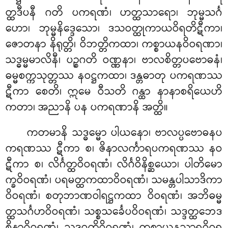
တ္ထဒီပနီ ဂတိ ပကရဏံ၊ ဟတ္ထသာရော၊ ဘုမ္မသင်္ဂ
ဟော၊ ဘုမ္မနိဒ္ဒေသော၊ ဒသဝတ္ထုကာယဝိရတိဋီကာ၊
ဇောတနာ နိရုတ္တိ၊ ဝိဘတ္တိကထာ၊ ကစ္စာယနဝိဝရဏာ၊
သဒ္ဓမ္မမာလိနီ၊ ပဉ္စဂတိ ဝဏ္ဏနာ၊ ဗာလစိတ္တပဗောဓနံ၊
ဓမ္မစက္ကသုတ္တဿ နဝဋ္ဌကထာ၊ ဒန္တဓာတု ပကရဏဿ
ဋီကာ စေတိ၊ ဣမေ ဝီသတိ ဂန္ထာ နာနာစရိယေဟိ
ကတာ၊ အညာနိ ပန ပကရဏာနိ အတ္ထိ။
ကတမာနိ သဒ္ဓမ္မော ပါယနော၊ ဗာလပ္ပဗောဓနပ
ကရဏဿ ဋီကာ စ၊ ဇိနာလင်္ကာရပကရဏဿ နဝ
ဋီကာ စ၊ လိင်္ဂတ္ထဝိဝရဏံ၊ လိင်္ဂဝိနိစ္ဆယော၊ ပါတိမော
က္ခဝိဝရဏံ၊ ပရမတ္ထကထာဝိဝရဏံ၊ သမန္တပါသာဒိကာ
ဝိဝရဏံ၊ စတုဘာဏဝါရဋ္ဌကထာ ဝိဝရဏံ၊ အဘိဓမ္မ
တ္ထသင်္ဂဟဝိဝရဏံ၊ သစ္စသင်္ခေပဝိဝရဏံ၊ သဒ္ဒတ္ထဘေဒ
စိန္တာဝိဝရဏံ၊ သဒ္ဒဝုတ္တိဝိဝရဏံ၊ ကစ္စာယနသာရဝိဝရ