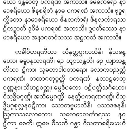
ယော ဒန္တဓာတု ပကရဏံ အကာသိ။ မေဓင်္ကရော နာ
မာစရိယော ဇိနစရိတံ နာမ ပကရဏံ အကာသိ။ ဗုဒ္ဓရ
က္ခိတော နာမာစရိယော ဇိနလင်္ကာရံ၊ ဇိနလင်္ကာရဿ
ဋီကဉ္စာတိ ဒုဝိဓံ ပကရဏံ အကာသိ။ ဥပတိဿော နာ
မာစရိယော အနာဂတဝံသဿ အဋ္ဌကထံ အကာသိ။
ကင်္ခါဝိတရဏီယာ လီနတ္ထပ္ပကာသိနိ၊ နိသန္ဒေ
ဟော၊ ဓမ္မာနုသာရဏီ၊ ဉေယျာသန္တတိ၊ ဉေယျာသန္တ
တိယာ ဋီကာ၊ သုမတာဒါဝတာရော၊ လောကပညတ္တိ
ပကရဏံ၊ တထာဂတုပ္ပတ္တိ ပကရဏံ၊ နလာဋဓာတု
ဝဏ္ဏနာ၊ သီဟဠဝတ္ထု၊ ဓမ္မဒီပကော၊ ပဋိပတ္တိသင်္ဂဟော၊
ဝိသုဒ္ဓိမဂ္ဂဏ္ဌိ၊ အဘိဓမ္မဂဏ္ဌိ၊ နေတ္တိပကရဏဂဏ္ဌိ၊ ဝိသု
ဒ္ဓိမဂ္ဂစုလ္လနဝဋီကာ၊ သောတဗ္ဗမာလိနီ၊ ပသာဒဇနနီ၊
ဩကာသလောကော၊ သုဗောဓာလင်္ကာရဿ နဝ
ဋီကာ စေတိ၊ ဣမေ ဝီသတိ ဂန္ထာ ဝီသတာစရိယေဟိ