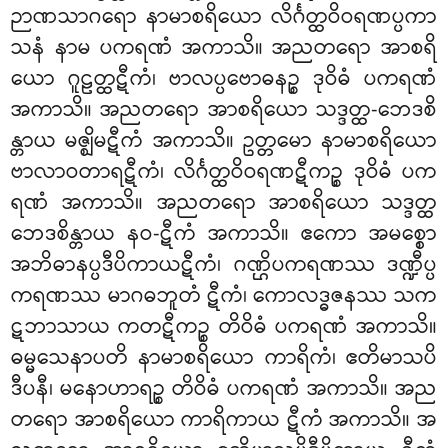
ဉာဏသာဂရော နာမာစရိယော လိင်္ဂတ္ထဝိဝရဏပ္ပကာ
သနံ နာမ ပကရဏံ အကာသိ။ အညတရော အာစရိ
ယော ဂူဠတ္ထဋီကံ၊ ဗာလပ္ပဗောဓနဉ္စ ဒုဝိဓံ ပကရဏံ
အကာသိ။ အညတရော အာစရိယော သဒ္ဒတ္ထ-ဘေဒစိ
န္တာယ မဇ္ဈိမဋီကံ အကာသိ။ ဥတ္တမော နာမာစရိယော
ဗာလာဝတာရဋီကံ၊ လိင်္ဂတ္ထဝိဝရဏဋီကဉ္စ ဒုဝိဓံ ပက
ရဏံ အကာသိ။ အညတရော အာစရိယော သဒ္ဒတ္ထ
ဘေဒစိန္တာယ နဝ-ဋီကံ အကာသိ။ ဧကော အမစ္စော
အဘိဓာနပ္ပဒီပိကာယဋီကံ၊ ဂဏ္ဌိပကရဏဿ ဒဏ္ဍီပ္ပ
ကရဏဿ မာဂဓဘူတံ ဋီကံ၊ ကောလဒ္ဓဇနဿ သက
ဋဘာသာယ ကတဋီကဉ္စ တိဝိဓံ ပကရဏံ အကာသိ။
ဓမ္မသေနာပတိ နာမာစရိယော ကာရိကံ၊ ဧတိမာသပိ
ဒီပနီ၊ မနောဟာရဉ္စ တိဝိဓံ ပကရဏံ အကာသိ။ အည
တရော အာစရိယော ကာရိကာယ ဋီကံ အကာသိ။ အ