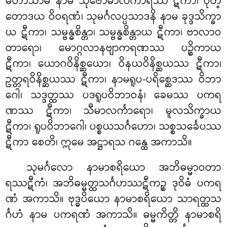
မဟာသာမိ နာမ သုဗောဓာလင်္ကာရဿ ဋီကာ၊ ဝုတ္
တောဒယ ဝိဝရဏံ၊ သုမင်္ဂလပ္ပသာဒနိ နာမ ခုဒ္ဒသိက္ခာ
ယ ဋီကာ၊ သမ္ဗန္ဓစိန္တာ၊ သမ္ဗန္ဓစိန္တာယ ဋီကာ၊ ဗာလာဝ
တာရော၊ မောဂ္ဂလာနဗျာကရဏဿ ပဉ္စိကာယ
ဋီကာ၊ ယောဂဝိနိစ္ဆယော၊ ဝိနယဝိနိစ္ဆယဿ ဋီကာ၊
ဥတ္တရဝိနိစ္ဆယဿ ဋီကာ၊ နာမရူပ-ပရိစ္ဆေဒဿ ဝိဘာ
ဂေါ၊ သဒ္ဒတ္ထဿ ပဒရူပဝိဘာဝနံ၊ ခေမဿ ပကရ
ဏဿ ဋီကာ၊ သီမာလင်္ကာရော၊ မူလသိက္ခာယ
ဋီကာ၊ ရူပဝိဘာဂေါ၊ ပစ္စယသင်္ဂဟော၊ သစ္စသင်္ခေပဿ
ဋီကာ စေတိ၊ ဣမေ အဋ္ဌာရသ ဂန္ထေ အကာသိ။
သုမင်္ဂလော နာမာစရိယော အဘိဓမ္မာဝတာ
ရဿဋီကံ၊ အဘိဓမ္မတ္ထသင်္ဂဟဿဋီကဉ္စ ဒုဝိဓံ ပကရ
ဏံ အကာသိ။ ဗုဒ္ဓပိယော နာမာစရိယော သာရတ္ထသ
င်္ဂဟံ နာမ ပကရဏံ အကာသိ။ ဓမ္မကိတ္တိ နာမာစရိ