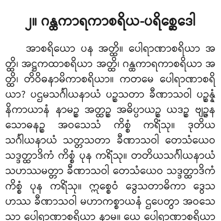
၂။ ဂန္ထကာရကာစရိယ-ပရိစ္ဆေဒေါ
အာစရိယော ပန အတ္ထိ။ ပေါရာဏာစရိယာ အ
တ္ထိ၊ အဋ္ဌကထာစရိယာ အတ္ထိ၊ ဂန္ထကာရကာစရိယာ အ
တ္ထိ၊ တိဝိဓနာမိကာစရိယာ။ ကတမေ ပေါရာဏာစရိ
ယာ? ပဌမသင်္ဂါယနာယံ ပဉ္စသတာ ခီဏာသဝါ ပဉ္စန္နံ
နိကာယာနံ နာမဉ္စ အတ္ထဉ္စ အဓိပ္ပာယဉ္စ ယဒဉ္စ ဗျဉ္ဇန
သောဓနဉ္စ အဝသေသံ ကိစ္စံ ကရိံသု။ ဒုတိယ
သင်္ဂါယနာယံ သတ္တသတာ ခီဏာသဝါ တေသံယေဝ
သဒ္ဒတ္ထာဒိကံ ကိစ္စံ ပုန ကရိံသု။ တတိယသင်္ဂါယနာယံ
သဟဿမတ္တာ ခီဏာသဝါ တေသံယေဝ သဒ္ဒတ္ထာဒိကံ
ကိစ္စံ ပုန ကရိံသု။ ဣစ္စေဝံ ဒွေသတာဓိကာ ဒွေသ
ဟဿ ခီဏာသဝါ မဟာကစ္စာယနံ ဌပေတွာ အဝသေ
သာ ပေါရာဏာစရိယာ နာမ။ ယေ ပေါရာဏာစရိယာ