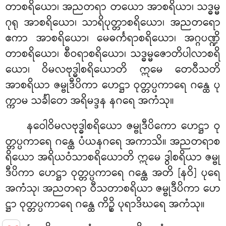
တာစရိယော၊ အညတရာ တယော အာစရိယာ၊ သဒ္ဓမ္မ
ဂုရု အာစရိယော၊ သာရိပုတ္တာစရိယော၊ အညတရော
ဧကာ အာစရိယော၊ မေဓင်္ကရာစရိယော၊ အဂ္ဂပဏ္ဍိ
တာစရိယော၊ စီဝရာစရိယော၊ သဒ္ဓမ္မဇောတိပါလာစရိ
ယော၊ ဝိမလဗုဒ္ဓါစရိယောတိ ဣမေ တေဝီသတိ
အာစရိယာ ဇမ္ဗုဒီပိကာ ဟေဋ္ဌာ ဝုတ္တပ္ပကာရေ ဂန္ထေ ပု
က္ကာမ သင်္ခါတေ အရိမဒ္ဒန နဂရေ အကံသု။
နဝေါဝိမလဗုဒ္ဓါစရိယော ဇမ္ဗုဒီပိကော ဟေဋ္ဌာ ဝု
တ္တပ္ပကာရေ ဂန္ထေ ပံယနဂရေ အကာသိ။ အညတရာစ
ရိယော အရိယဝံသာစရိယောတိ ဣမေ ဒွါစရိယာ ဇမ္ဗု
ဒီပိကာ ဟေဋ္ဌာ ဝုတ္တပ္ပကာရေ ဂန္ထေ အတိ [နဝိ] ပုရေ
အကံသု၊ အညတရာ ဝီသတာစရိယာ ဇမ္ဗုဒီပိကာ ဟေ
ဋ္ဌာ ဝုတ္တပ္ပကာရေ ဂန္ထေ ကိဉ္စိ ပုရာဒိဃရေ အကံသု။