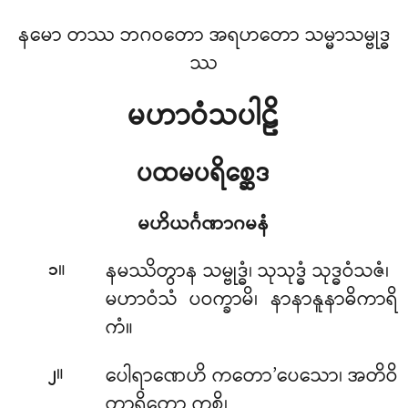
နမော တဿ ဘဂဝတော အရဟတော သမ္မာသမ္ဗုဒ္ဓ
ဿ
မဟာဝံသပါဠိ
ပထမပရိစ္ဆေဒ
မဟိယင်္ဂဏာဂမနံ
။
နမဿိတွာန
သမ္ဗုဒ္ဓံ၊ သုသုဒ္ဓံ သုဒ္ဓဝံသဇံ၊
၁
မဟာဝံသံ ပဝက္ခာမိ၊ နာနာနူနာဓိကာရိ
ကံ။
။
ပေါရာဏေဟိ ကတော’ပေသော၊ အတိဝိ
၂
တ္ထာရိတော ကွစိ၊