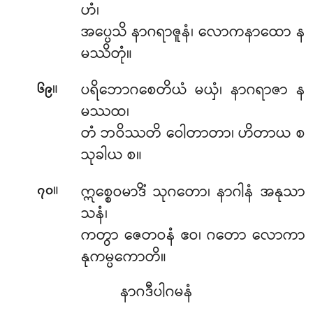
ဟံ၊
အပ္ပေသိ နာဂရာဇူနံ၊ လောကနာထော န
မဿိတုံ။
။
ပရိဘောဂစေတိယံ မယှံ၊ နာဂရာဇာ န
၆၉
မဿထ၊
တံ ဘဝိဿတိ ဝေါတာတာ၊ ဟိတာယ စ
သုခါယ စ။
။
ဣစ္စေဝမာဒိံ သုဂတော၊ နာဂါနံ အနုသာ
၇၀
သနံ၊
ကတွာ ဇေတဝနံ ဧဝ၊ ဂတော လောကာ
နုကမ္ပကောတိ။
နာဂဒီပါဂမနံ