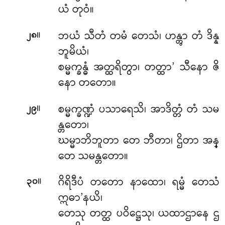
ယံ တုဝံ။
။
ဘယံ သီတံ တမံ တေသံ၊ ဟန္တွာ တံ ဒိန္န
၂၈
ဘူမိယံ၊
စမ္မက္ခန္ဓံ အတ္ထရိတွာ၊ တတ္ထာ’ သီနော ဇိ
နော တတော။
။
စမ္မက္ခဏ္ဍံ ပသာရေသိ၊ အာဒိတ္တံ တံ သမ
၂၉
န္တတော၊
ဃမ္မာဘိဘူတာ တေ ဘီတာ၊ ဌိတာ အန္
တေ သမန္တတော။
။
ဂိရိဒီပံ တတော နာထော၊ ရမ္မံ တေသံ
၃၀
ဣဓာ’နယိ၊
တေသု တတ္ထ ပဝိဋ္ဌေသု၊ ယထာဌာနေ ဌ