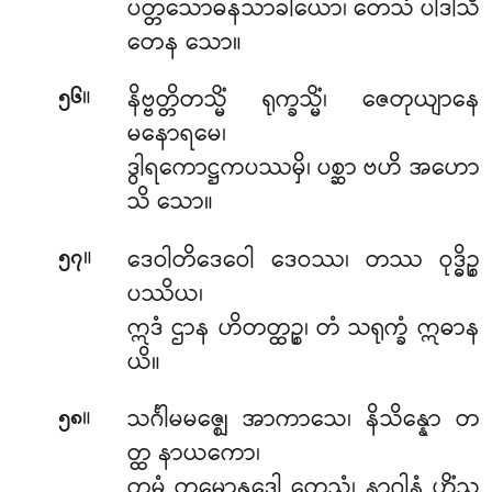
ပတ္တသောဓနသာခါယော၊ တေသံ ပါဒါသိ
တေန သော။
။
နိဗ္ဗတ္တိတသ္မိံ ရုက္ခသ္မိံ၊ ဇေတုယျာနေ
၅၆
မနောရမေ၊
ဒွါရကောဋ္ဌကပဿမှိ၊ ပစ္ဆာ ဗဟိ အဟော
သိ သော။
။
ဒေဝါတိဒေဝေါ ဒေဝဿ၊ တဿ ဝုဒ္ဓိဉ္စ
၅၇
ပဿိယ၊
ဣဒံ ဌာန ဟိတတ္ထဉ္စ၊ တံ သရုက္ခံ ဣဓာန
ယိ။
။
သင်္ဂါမမဇ္ဈေ အာကာသေ၊ နိသိန္နော တ
၅၈
တ္ထ နာယကော၊
တမံ တမောနုဒေါ တေသံ၊ နာဂါနံ ဟိံသ