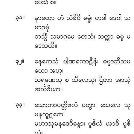
ပေသိ စ။
။
နာထော တံ သံခိပိ ဓမ္မံ၊ တဒါ ဒေဝါ သ
၃၁
မာဂမုံ၊
တသ္မိံ သမာဂမေ တေသံ၊ သတ္ထာ ဓမ္မ မ
ဒေသယိ။
။
နေကေသံ ပါဏကောဋီနံ၊ ဓမ္မာဘိသမ
၃၂
ယော အဟု၊
သရဏေသု စ သီလေသု၊ ဌိတာ အာသုံ
အသံခိယာ။
။
သောတာပတ္တိဖလံ ပတွာ၊ သေလေ သု
၃၃
မနကူဋကေ၊
မဟာသုမနဒေဝိန္ဒော၊ ပူဇိယံ ယာစိ ပူဇိ
ယံ။