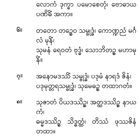
လောကံ ဒုက္ခာ ပမောစေတုံ၊ ဗောဓာယ
ပဏိဓိံ အကာ။
။
တတော တဉ္စေဝ သမ္ဗုဒ္ဓံ၊ ကောဏ္ဍညံ မင်္ဂ
၆
လံ မုနိံ၊
သုမနံ ရေဝတံ ဗုဒ္ဓံ၊ သောဘိတဉ္စ မဟာမု
နိံ။
။
အနောမဒဿိံ သမ္ဗုဒ္ဓံ၊ ပဒုမံ နာရဒံ ဇိနံ၊
၇
ပဒုမုတ္တရသမ္ဗုဒ္ဓံ၊ သုမေဓဉ္စ တထာဂတံ။
။
သုဇာတံ ပိယဒဿိဉ္စ၊ အတ္ထဒဿိဉ္စ နာယ
၈
ကံ၊
ဓမ္မဒဿိဉ္စ သိဒ္ဓတ္ထံ၊ တိဿံ ဖုဿဇိနံ
တထာ။