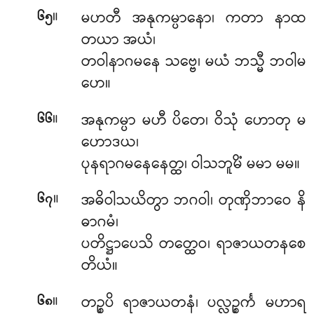
။
မဟတီ အနုကမ္ပာနော၊ ကတာ နာထ
၆၅
တယာ အယံ၊
တဝါနာဂမနေ သဗ္ဗေ၊ မယံ ဘသ္မီ ဘဝါမ
ဟေ။
။
အနုကမ္ပာ မဟီ ပိတေ၊ ဝိသုံ ဟောတု မ
၆၆
ဟောဒယ၊
ပုနရာဂမနေနေတ္ထ၊ ဝါသဘူမိံ မမာ မမ။
။
အဓိဝါသယိတွာ ဘဂဝါ၊ တုဏှိဘာဝေ နိ
၆၇
ဓာဂမံ၊
ပတိဋ္ဌာပေသိ တတ္ထေဝ၊ ရာဇာယတနစေ
တိယံ။
။
တဉ္စပိ
ရာဇာယတနံ၊ ပလ္လဉ္စင်္က မဟာရ
၆၈