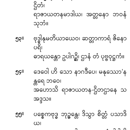
ဌိတံ၊
ရာဇာယတနမာဒါယ၊ အတ္တနော ဘဝနံ
သုဘံ။
။
ဗုဒ္ဓါနုမတိယာယေဝ၊ ဆတ္တာကာရံ ဇိနော
၅၃
ပရိ၊
ဓာရယန္တော ဥပါဂဉ္ဆိ၊ ဌာနံ တံ ပုဗ္ဗဝုဋ္ဌကံ။
။
ဒေဝေါ
ဟိ သော နာဂဒီပေ၊ မနုဿော’န
၅၄
န္တရေ ဘဝေ၊
အဟောသိ ရာဇာယတန-ဌိတဌာနေ သ
အဒ္ဒသ။
။
ပစ္စေကဗုဒ္ဓ ဘုဉ္ဇန္တေ၊ ဒိသွာ စိတ္တံ ပသာဒိ
၅၅
ယ၊