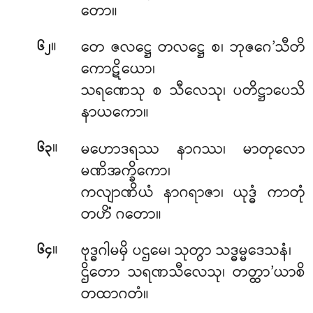
တော။
။
တေ ဇလဋ္ဌေ တလဋ္ဌေ စ၊ ဘုဇဂေ’သီတိ
၆၂
ကောဋိယော၊
သရဏေသု စ သီလေသု၊ ပတိဋ္ဌာပေသိ
နာယကော။
။
မဟောဒရဿ နာဂဿ၊ မာတုလော
၆၃
မဏိအက္ခိကော၊
ကလျာဏိယံ နာဂရာဇာ၊ ယုဒ္ဓံ ကာတုံ
တဟိံ ဂတော။
။
ဗုဒ္ဓဂါမမှိ ပဌမေ၊ သုတွာ သဒ္ဓမ္မဒေသနံ၊
၆၄
ဌိတော သရဏသီလေသု၊ တတ္ထာ’ယာစိ
တထာဂတံ။