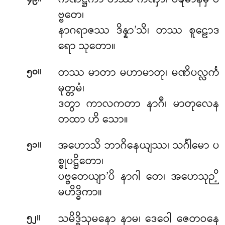
ကဏိဋ္ဌိကာ တဿ ကဏှာ၊ ဝဍ္ဎမာနမှိ ပ
ဗ္ဗတေ၊
နာဂရာဇဿ ဒိန္နာ’သိ၊ တဿ စူဠောဒ
ရော သုတော။
။
တဿ မာတာ မဟာမာတု၊ မဏိပလ္လင်္က
၅၀
မုတ္တမံ၊
ဒတွာ ကာလကတာ နာဂီ၊ မာတုလေန
တထာ ဟိ သော။
။
အဟောသိ ဘာဂိနေယျဿ၊ သင်္ဂါမော ပ
၅၁
စ္စုပဋ္ဌိတော၊
ပဗ္ဗတေယျာ’ပိ နာဂါ တေ၊ အဟေသုဉှိ
မဟိဒ္ဓိကာ။
။
သမိဒ္ဓိသုမနော နာမ၊ ဒေဝေါ ဇေတဝနေ
၅၂