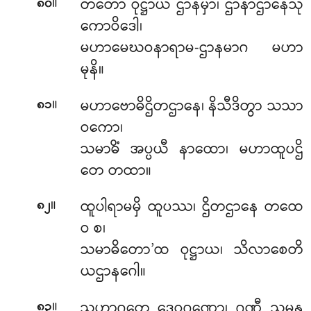
။
တတော ဝုဋ္ဌာယ ဌာနမှာ၊ ဌာနာဌာနေသု
၈၀
ကောဝိဒေါ၊
မဟာမေဃဝနာရာမ-ဌာနမာဂ မဟာ
မုနိ။
။
မဟာဗောဓိဌိတဌာနေ၊ နိသီဒိတွာ သသာ
၈၁
ဝကော၊
သမာဓိံ အပ္ပယီ နာထော၊ မဟာထူပဌိ
တေ တထာ။
။
ထူပါရာမမှိ ထူပဿ၊ ဌိတဌာနေ တထေ
၈၂
ဝ စ၊
သမာဓိတော’ထ ဝုဋ္ဌာယ၊ သိလာစေတိ
ယဌာနဂေါ။
။
သဟာဂတေ ဒေဝဂဏော၊ ဂဏီ သမနု
၈၃