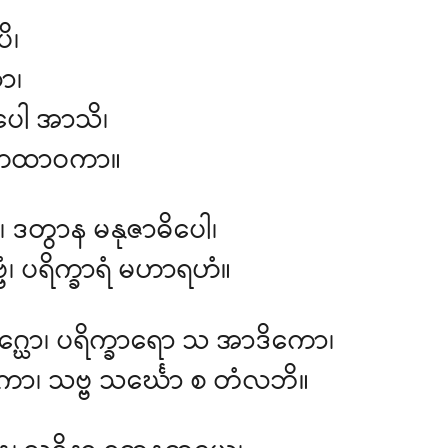
ိ၊
ာ၊
ေါ အာသိ၊
ကထာဝကာ။
ံ၊ ဒတွာန မနုဇာဓိပေါ၊
၊ ပရိက္ခာရံ မဟာရဟံ။
၊ ပရိက္ခာရော သ အာဒိကော၊
ာ၊ သဗ္ဗ သင်္ဃော စ တံလဘိ။