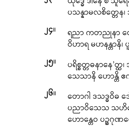
ယုဒ္ဓေ ဒါနေ စ သူရ
ပသန္နာမလစိတ္တေန၊
၂၄
။
ရညာ
ကတညုနာ တေ
ဝိဟာရ မဟနန္တာနိ၊ 
၂၅
။
ပရိစ္စတ္တဓနာနေ’တ္ထ၊ အ
သေသာနိ ဟောန္တိ
၂၆
။
တောဂါ ဒသဒ္ဓဝိဓ ဒေ
ပညာဝိသေသ သဟိတေ
ဟောန္တေဝ ပဉ္စဂု