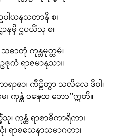
ဗံ၊ ဥပါယနသတာနိ စ၊
ာနမှိ ဌပယိံသု စ။
ဓာတုံ ကုန္တမုတ္တမံ၊
 ဥဇုကံ ရာဇမာနုသာ။
ရာဇာ၊ ကီဠိတွာ သလိလေ ဒိဝါ၊
 ကုန္တံ ဝဍ္ဎေထ ဘော’’ဣတိ။
ံသု၊ ကုန္တံ ရာဇာဓိကာရိကာ၊
ေသုံ၊ ရာဇသေနာသမာဂတာ။