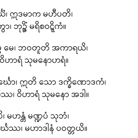
်္ဃံ၊ ဣဒမာက မဟီပတိ၊
ာ၊ ဘုဉ္ဇိံ မရိစဝဋ္ဋိကံ။
မံ မေ၊ ဘဝတူတိ အကာရယိ၊
-ဝိဟာရံ သုမနောဟရံ။
င်္ဃော၊ ဣတိ သော ဒက္ခိဏောဒကံ၊
္ဃဿ၊ ဝိဟာရံ သုမနော အဒါ။
 မဟန္တံ မဏ္ဍပံ သုဘံ၊
်္ဃဿ၊ မဟာဒါနံ ပဝတ္တယိ။