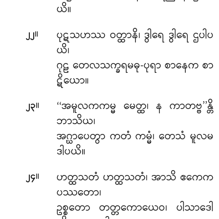
ယိ။
။
ပုဋသဟဿ ဝတ္ထာနိ၊ ဒွါရေ ဒွါရေ ဌပါပ
၂၂
ယိ၊
ဂုဠ တေလသက္ခရမဓု-ပုရာ စာနေက စာ
ဋိယော။
။
‘‘အမူလကကမ္မ မေတ္ထ၊ န ကာတဗ္ဗ’’န္တိ
၂၃
ဘာသိယ၊
အဂ္ဃာပေတွာ ကတံ ကမ္မံ၊ တေသံ မူလမ
ဒါပယိ။
။
ဟတ္ထသတံ ဟတ္ထသတံ၊ အာသိ ဧကေက
၂၄
ပဿတော၊
ဥစ္စတော တတ္တကောယေဝ၊ ပါသာဒေါ