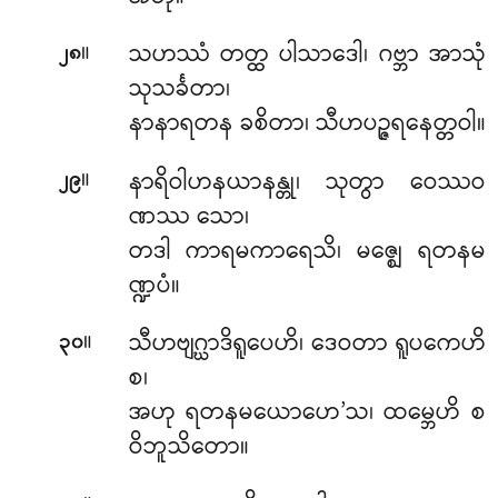
။
သဟဿံ တတ္ထ ပါသာဒေါ၊ ဂဗ္ဘာ အာသုံ
၂၈
သုသင်္ခတာ၊
နာနာရတန ခစိတာ၊ သီဟပဉ္ဇရနေတ္တဝါ။
။
နာရိဝါဟနယာနန္တု၊ သုတွာ ဝေဿဝ
၂၉
ဏဿ သော၊
တဒါ ကာရမကာရေသိ၊ မဇ္ဈေ ရတနမ
ဏ္ဍပံ။
။
သီဟဗျဂ္ဃာဒိရူပေဟိ၊ ဒေဝတာ ရူပကေဟိ
၃၀
စ၊
အဟု ရတနမယောဟေ’သ၊ ထမ္ဘေဟိ စ
ဝိဘူသိတော။