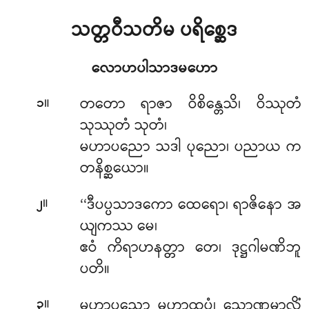
သတ္တဝီသတိမ ပရိစ္ဆေဒ
လောဟပါသာဒမဟော
။
တတော ရာဇာ ဝိစိန္တေသိ၊ ဝိဿုတံ
၁
သုဿုတံ သုတံ၊
မဟာပညော သဒါ ပုညော၊ ပညာယ က
တနိစ္ဆယော။
။
‘‘ဒီပပ္ပသာဒကော ထေရော၊ ရာဇိနော အ
၂
ယျကဿ မေ၊
ဧဝံ ကိရာဟနတ္တာ တေ၊ ဒုဋ္ဌဂါမဏိဘူ
ပတိ။
။
မဟာပုညော မဟာထူပံ၊ သောဏ္ဏမာလိံ
၃