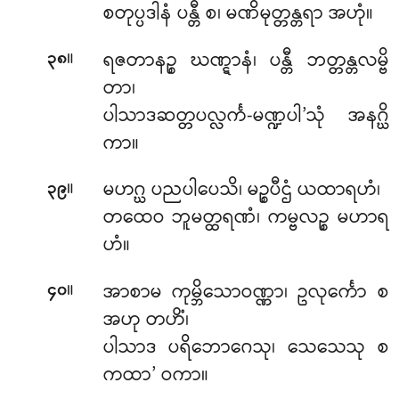
စတုပ္ပဒါနံ ပန္တီ စ၊ မဏိမုတ္တန္တရာ အဟုံ။
။
ရဇတာနဉ္စ ဃဏ္ဋာနံ၊ ပန္တီ ဘတ္တန္တလမ္ဗိ
၃၈
တာ၊
ပါသာဒဆတ္တပလ္လင်္က-မဏ္ဍပါ’သုံ အနဂ္ဃိ
ကာ။
။
မဟဂ္ဃ ပညပါပေသိ၊ မဉ္စပီဌံ ယထာရဟံ၊
၃၉
တထေဝ ဘူမတ္ထရဏံ၊ ကမ္ဗလဉ္စ မဟာရ
ဟံ။
။
အာစာမ ကုမ္ဘိသောဝဏ္ဏာ၊ ဥလုင်္ကော စ
၄၀
အဟု တဟိံ၊
ပါသာဒ ပရိဘောဂေသု၊ သေသေသု စ
ကထာ’ ဝကာ။