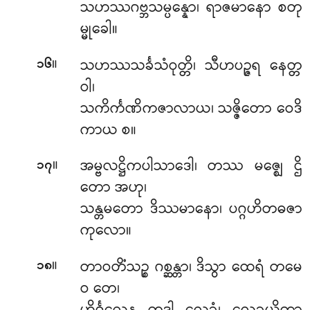
သဟဿဂဗ္ဘသမ္ပန္နော၊ ရာဇမာနော စတု
မ္မုခေါ။
။
သဟဿသင်္ခသံဝုတ္တိ၊ သီဟပဉ္ဇရ နေတ္တ
၁၆
ဝါ၊
သကိင်္ကဏိကဇာလာယ၊ သဇ္ဇိတော ဝေဒိ
ကာယ စ။
။
အမ္ဗလဋ္ဌိကပါသာဒေါ၊ တဿ မဇ္ဈေ ဌိ
၁၇
တော အဟု၊
သန္တမတော ဒိဿမာနော၊ ပဂ္ဂဟိတဓဇာ
ကုလော။
။
တာဝတိံသဉ္စ ဂစ္ဆန္တာ၊ ဒိသွာ ထေရံ တမေ
၁၈
ဝ တေ၊