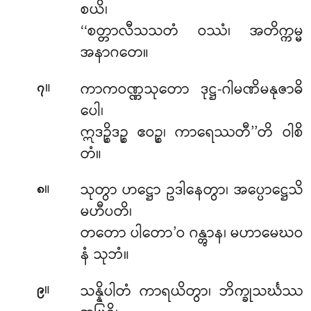
စယိ၊
‘‘စတ္တာလီသသတံ ဝဿံ၊ အတိက္ကမ္မ
အနာဂတေ။
။
ကာကဝဏ္ဏသုတော
ဒုဋ္ဌ-ဂါမဏိမနုဇာဓိ
၇
ပေါ၊
ဣဒဉ္စိဒဉ္စ ဧဝဉ္စ၊ ကာရေဿတီ’’တိ ဝါစိ
တံ။
။
သုတွာ ဟဋ္ဌော ဥဒါနေတွာ၊ အပ္ပောဋ္ဌေသိ
၈
မဟီပတိ၊
တတော ပါတော’ဝ ဂန္တွာန၊ မဟာမေဃဝ
နံ သုဘံ။
။
သန္နိပါတံ ကာရယိတွာ၊ ဘိက္ခုသင်္ဃဿ
၉