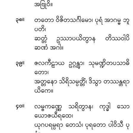
အဗြုဝိ။
။
တတော ဝိဇိတသင်္ဂါမော၊ ပုရံ အာဂမ္မ ဘူ
၃၈
ပတိ၊
ဆတ္တံ ဥဿာပယိတွာန တိဿဝါပိ
ဆဏံ အဂါ။
။
ဇလကီဠာယ ဥဂ္ဂန္တွာ၊ သုမဏ္ဍိတပသာဓိ
၃၉
တော၊
အတ္တနော သိရိသမ္ပတ္တိံ၊ ဒိသွာ တဿန္တရာ
ယိကေ။
။
လမ္ဗကဏ္ဏေ သရိတွာန၊ ကုဒ္ဓါ သော
၄၀
ယောဇယီရထေ၊
ယုဂပရမ္ပရာ တေသံ၊ ပုရတော ပါဝိသီ ပု