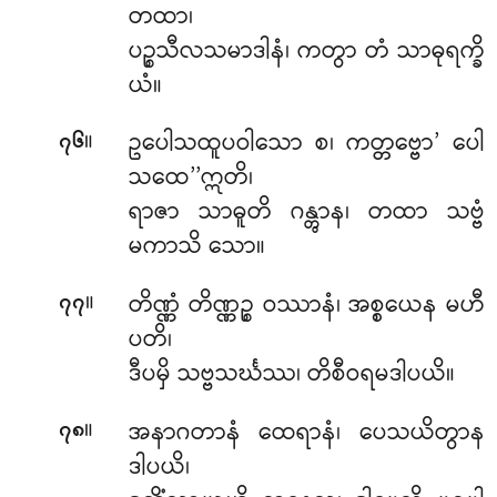
တထာ၊
ပဉ္စသီလသမာဒါနံ၊ ကတွာ တံ သာဓုရက္ခိ
ယံ။
။
ဥပေါသထူပဝါသော စ၊ ကတ္တဗ္ဗော’ ပေါ
၇၆
သထေ’’ဣတိ၊
ရာဇာ သာဓူတိ ဂန္တွာန၊ တထာ သဗ္ဗံ
မကာသိ သော။
။
တိဏ္ဏံ တိဏ္ဏဉ္စ ဝဿာနံ၊ အစ္စယေန မဟီ
၇၇
ပတိ၊
ဒီပမှိ သဗ္ဗသင်္ဃဿ၊ တိစီဝရမဒါပယိ။
။
အနာဂတာနံ ထေရာနံ၊ ပေသယိတွာန
၇၈
ဒါပယိ၊