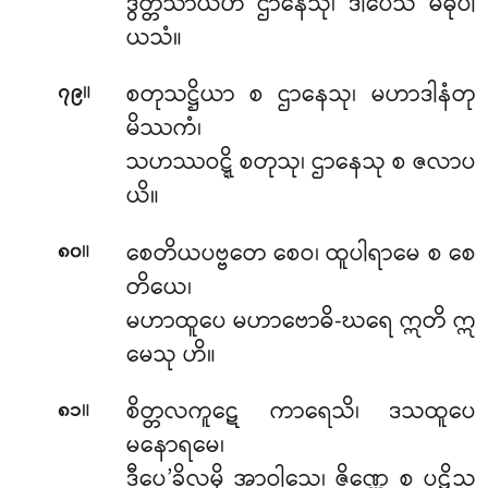
ဒွတ္တိံသာယဟိ ဌာနေသု၊ ဒါပေသိ မဓုပါ
ယသံ။
။
စတုသဋ္ဌိယာ စ ဌာနေသု၊ မဟာဒါနံတု
၇၉
မိဿကံ၊
သဟဿဝဋ္ဋိ စတုသု၊ ဌာနေသု စ ဇလာပ
ယိ။
။
စေတိယပဗ္ဗတေ စေဝ၊ ထူပါရာမေ စ စေ
၈၀
တိယေ၊
မဟာထူပေ မဟာဗောဓိ-ဃရေ ဣတိ ဣ
မေသု ဟိ။
။
စိတ္တလကူဋေ ကာရေသိ၊ ဒသထူပေ
၈၁
မနောရမေ၊
ဒီပေ’ခိလမှိ အာဝါသေ၊ ဇိဏ္ဏေ စ ပဋိသ