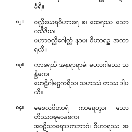
င်္ခရိ။
။
ဝလ္လိယေရဝိဟာရေ စ၊ ထေရဿ သော
၈၂
ပသီဒိယ၊
မဟာဝလ္လိဂေါတ္တံ နာမ၊ ဝိဟာရဉ္စ အကာ
ရယိ။
။
ကာရေသိ အနုရာရာမံ၊ မဟာဂါမဿ သ
၈၃
န္တိကေ၊
ဟေဠိဂါမဋ္ဌကရိသ၊ သဟဿံ တဿ ဒါပ
ယိ။
။
မုစေလဝိဟာရံ ကာရေတွာ၊ သော
၈၄
တိဿဝဍ္ဎမာနကေ၊
အာဠိသာရောဒကဘာဂံ၊ ဝိဟာရဿ အ