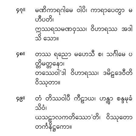
။
မဏိကာရဂါမေ ဝါပိ၊ ကာရာပေတွာ မ
၄၇
ဟီပတိ၊
ဣဿရသမဏဝှဿ၊ ဝိဟာရဿ အဒါ
သိ သော။
။
တဿ ရညော မဟေသီ စ၊ သင်္ဂါမေ ပ
၄၈
တ္တိမတ္တနော၊
တဿေဝါ’ဒါ ဝိဟာရဿ၊ ဒမိဠဒေဝီတိ
ဝိဿုတာ။
။
တံ တိဿဝါပီ ကီဠာယ၊ ဟန္တွာ စန္ဒမုခံ
၄၉
သိဝံ၊
ယသဠာလကတိဿော’တိ၊ ဝိဿုတော
တင်္ကနိဋ္ဌကော။