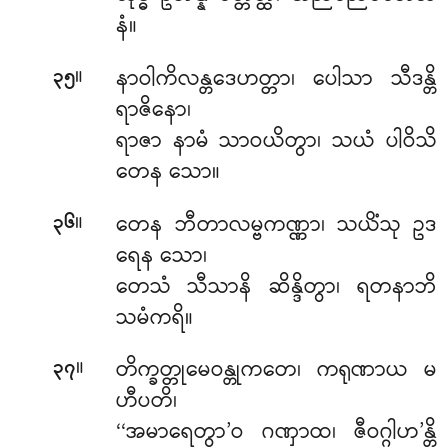
နံ။
။
နာဝါကိလန္တဒေဟတ္တာ၊ ပေါသာ သီဒန္တိ
၃၅
ရာဇိနော၊
ရာဇာ နာမံ သာဝယိတွာ၊ သယံ ပါဝိသိ
တေန သော။
။
တေန ဘီတာလမ္ဗကဏ္ဏာ၊ သယိံသု ဥဒ
၃၆
ရေန သော၊
တေသံ သီသာနိ ဆိန္ဒိတွာ၊ ရတနာဘိ
သမံကရိ။
။
တိက္ခတ္တုမေဝန္တုကတေ၊ ကရုဏာယ မ
၃၇
ဟီပတိ၊
‘‘အမာရေတွာ’ဝ ဂဏှာထ၊ ဇီဝဂ္ဂါဟ’န္တိ