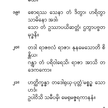
မိယံ။
။
စောရဿ သေနာ တံ ဒိတွာ၊ ဟရိတွာ
၁၉
သာမိနော အဒါ၊
သော တံ ဥဿာပယိဆတ္တံ၊ ဌတွာပဗ္ဗတ
မုဒ္ဓနိ။
။
တဒါ ရာဇဗလံ ရာဇာ၊ နုနမေသောတိ စိ
၂၀
န္တိယ၊
ဂန္တွာ တံ ပရိဝါရေသိ၊ ရာဇာ အာသိ တ
ဒေကကော။
။
ဟတ္ထိက္ခန္ဓာ တဒေါရုယှ-ပုတ္တံ’မစ္စဉ္စ သော
၂၁
ဟဒံ၊
ဥပါဝိသိ သမီပမှိ၊ မေရုမဇ္ဇရကာနနံ။