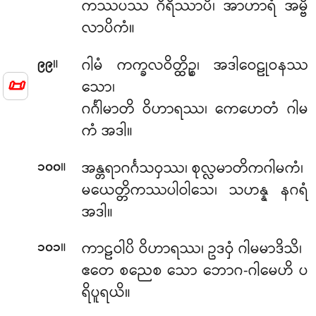
ကဿပဿ ဂိရိဿာပိ၊ အာဟာရံ အမ္ဗိ
လာပိကံ။
။
ဂါမံ ကက္ခလဝိတ္ထိဉ္စ၊ အဒါဝေဠုဝနဿ
၉၉
📜
သော၊
ဂင်္ဂါမာတိ ဝိဟာရဿ၊ ကေဟေတံ ဂါမ
ကံ အဒါ။
။
အန္တရာဂင်္ဂသဝှဿ၊ စုလ္လမာတိကဂါမကံ၊
၁၀၀
မယေတ္တိကဿပါဝါသေ၊ သဟန္န နဂရံ
အဒါ။
။
ကာဠဝါပိ ဝိဟာရဿ၊ ဥဒဝှံ ဂါမမာဒိသိ၊
၁၀၁
ဧတေ စညေစ သော ဘောဂ-ဂါမေဟိ ပ
ရိပူရယိ။