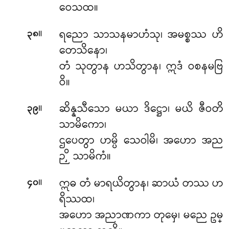
ဝေသထ။
။
ရညော သာသနမာဟံသု၊ အမစ္စဿ ဟိ
၃၈
တေသိနော၊
တံ သုတွာန ဟသိတွာန၊ ဣဒံ ဝစနမဗြ
ဝိ။
။
ဆိန္နသီသော မယာ ဒိဋ္ဌော၊ မယိ ဇီဝတိ
၃၉
သာမိကော၊
ဌပေတွာ ဟမ္ပိ သေဝါမိ၊ အဟော အည
ဉှိ သာမိကံ။
။
ဣဓ တံ မာရယိတွာန၊ ဆာယံ တဿ ဟ
၄၀
ရိဿထ၊
အဟော အညာဏကာ တုမှေ၊ မညေ ဥမ္