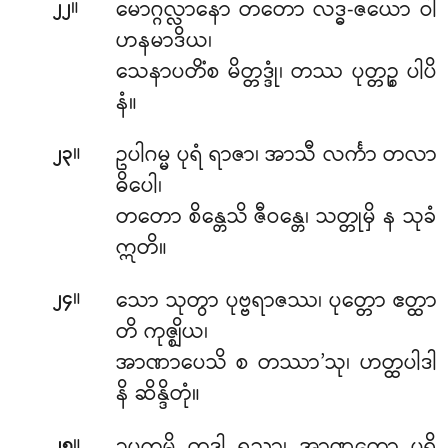
။
မောဂ္ဂလ္လာနော တတော လဒ္ဓ-ဇယော ဝါ
၂၂
ဟနမာဒိယ၊
သေနာပတိံစ မိတ္တဒ္ဒုံ၊ တဿ ပုတ္တဉ္စ ပါပိ
နံ။
။
ဥပါဂမ္မ ပုရံ ရာဇာ၊ အာသီ လင်္ကာ တလာ
၂၃
ဓိပေါ၊
တတော စိန္တေသိ ဇီဝန္တေ၊ သတ္တုမှိ န သုခံ
ဣတိ။
။
သော သုတွာ ပုဗ္ဗရာဇဿ၊ ပုတ္တော ဧတ္ထာ
၂၄
တိ ကုဇ္ဈိယ၊
အာဏာပေသိ စ တဿာ’သု၊ ဟတ္ထပါဒါ
နိ ဆိန္ဒိတုံ။
။
ဥပက္ကမိ တဒါ ရညာ၊ အာဏတ္တော ပုရိ
၂၅