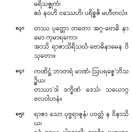
မရိသဇ္ဇုကံ၊
ဧဝံ နဝဟိ ဝဿေဟိ၊ ပရိစ္စဇိ မဟီတလံ။
။
တဿ ပုတ္တော တတော အဂ္ဂ-ဗောဓိ နာ
၈၃
မော ကုမာရကော၊
အာသိ ရာဇာသိရိသင်္ဃ-ဗောဓိနာမေန ဝိ
သုတော။
။
ကဏိဋ္ဌံ ဘာတရံ မာဏံ၊ ဩပရဇ္ဇေ’ဘိသ
၈၄
ဉ္စိယ၊
တဿာ’ဒါ ဒက္ခိဏံ ဒေသံ၊ သယောဂ္ဂ
ဗလဝါဟနံ။
။
ရာဇာ သော ပုဗ္ဗရာဇူနံ၊ ပဝတ္တံ န ဝိနာသိ
၈၅
ယ၊