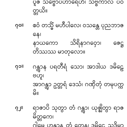
ပူဇံ သဗ္ဗောပဟာရေဟိ၊ သဗ္ဗကာလံ ပဝ
တ္တယိ။
။
ဧဝံ တသ္မိံ မဟီပါလေ၊ ဝသန္တေ ပုညဘာဇ
၇၀
နေ၊
နာယကော သိရိနာဂဝှော၊ ဇေဋ္ဌ
တိဿဿ မာတုလော။
။
ဂန္တွာန ပရတီရံ သော၊ အာဒါယ ဒမိဠေ
၇၁
ဗဟူ၊
အာဂန္တွာ ဥတ္တရံ ဒေသံ၊ ဂဏှိတုံ တမုပက္က
မိ။
။
ရာဇာပိ သုတွာ တံ ဂန္တွာ၊ ယုဇ္ဈိတွာ ရာဇ
၇၂
မိတ္တကေ၊
ဂါမေ ဟန္တွာန တံ တေန၊ ဒမိဠေ သဒ္ဓိမာ