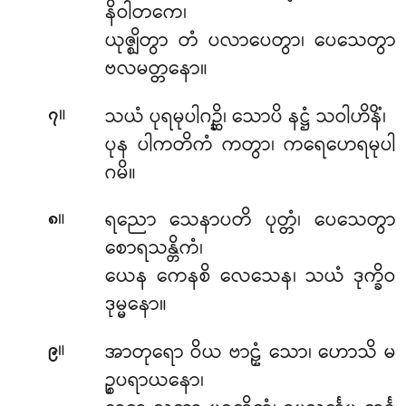
နိဝါတကေ၊
ယုဇ္ဈိတွာ တံ ပလာပေတွာ၊ ပေသေတွာ
ဗလမတ္တနော။
။
သယံ ပုရမုပါဂဉ္ဆိ၊ သောပိ နဋ္ဌံ သဝါဟိနိံ၊
၇
ပုန ပါကတိကံ ကတွာ၊ ကရေဟေရမုပါ
ဂမိ။
။
ရညော သေနာပတိ ပုတ္တံ၊ ပေသေတွာ
၈
စောရသန္တိကံ၊
ယေန ကေနစိ လေသေန၊ သယံ ဒုက္ခိဝ
ဒုမ္မနော။
။
အာတုရော ဝိယ ဗာဠှံ သော၊ ဟောသိ မ
၉
ဉ္စပရာယနော၊