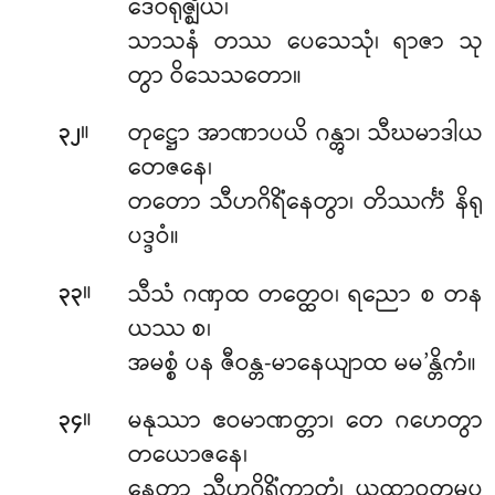
ဒေဝရုဇ္ဈိယ၊
သာသနံ တဿ ပေသေသုံ၊ ရာဇာ သု
တွာ ဝိသေသတော။
။
တုဋ္ဌော အာဏာပယိ ဂန္တွာ၊ သီဃမာဒါယ
၃၂
တေဇနေ၊
တတော သီဟဂိရိံနေတွာ၊ တိဿင်္ကံ နိရု
ပဒ္ဒဝံ။
။
သီသံ ဂဏှထ တတ္ထေဝ၊ ရညော စ တန
၃၃
ယဿ စ၊
အမစ္စံ ပန ဇီဝန္တ-မာနေယျာထ မမ’န္တိကံ။
။
မနုဿာ ဧဝမာဏတ္တာ၊ တေ ဂဟေတွာ
၃၄
တယောဇနေ၊
နေတွာ သီဟဂိရိံကာတုံ၊ ယထာဝုတ္တမုပ