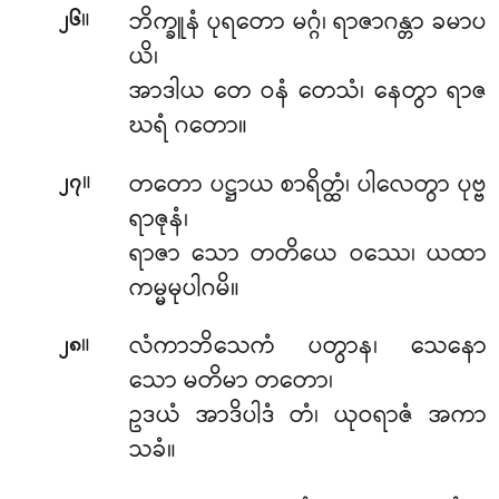
။
ဘိက္ခူနံ ပုရတော မဂ္ဂံ၊ ရာဇာဂန္တာ ခမာပ
၂၆
ယိ၊
အာဒါယ တေ ဝနံ တေသံ၊ နေတွာ ရာဇ
ဃရံ ဂတော။
။
တတော ပဋ္ဌာယ စာရိတ္ထံ၊ ပါလေတွာ ပုဗ္ဗ
၂၇
ရာဇုနံ၊
ရာဇာ သော တတိယေ ဝဿေ၊ ယထာ
ကမ္မမုပါဂမိ။
။
လံကာဘိသေကံ
ပတွာန၊ သေနော
၂၈
သော မတိမာ တတော၊
ဥဒယံ အာဒိပါဒံ တံ၊ ယုဝရာဇံ အကာ
သခံ။