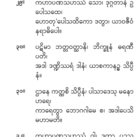
။
ကဟာပဏသဟဿံ သော၊ ဒုဂ္ဂတာနံ ဥ
၂၉
ပေါသထေ၊
ဟောတု’ပေါသထိကော ဒတွာ၊ ယာဝဇီဝံ
နရာဓိပေါ။
။
ပဋိမာ ဘတ္တဝတ္ထာနိ၊ ဘိက္ခူနံ ဓရဏီ
၃၀
ပတိ၊
အဒါ ဒဏ္ဍိဿရံ ဒါနံ၊ ယာစကာနဉ္စ သိပ္ပီ
နံ။
။
ဌာနေ ကတ္ထစိ သိပ္ပီနံ၊ ပါသာဒေသု မနော
၃၁
ဟရေ၊
ကာရေတွာ ဘောဂဂါမေ စ၊ အဒါပေသိ
မဟာမတိ။
။
ကဟာပဏသဟဿံ ဝါ၊ ဒတွာ ပဉ္စသ
၃၂