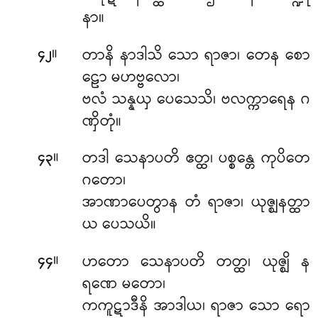
နာ။
။
တာနိ နာဒါသိ သော ရာဇာ၊ တေန စော
၄၂
ဠော မဟဗ္ဗလော၊
ဗလံ သန္နယှ ပေသေသိ၊ ဗလက္ကာရေန ဂ
ဏှိတုံ။
။
တဒါ
သေနာပတိ ဧတ္ထ၊ ပစ္စန္တေ ကုပိတေ
၄၃
ဂတော၊
အာဏာပေတွာန တံ ရာဇာ၊ ယုဇ္ဈနတ္ထာ
ယ ပေသယိ။
။
ဟတော သေနာပတိ တတ္ထ၊ ယုဇ္ဈိ န
၄၄
ရဏေ မတော၊
ကကူဋာဒီနိ အာဒါယ၊ ရာဇာ သော ရော