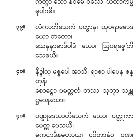
ကတွာ သော နဝမေ ဝဿေ၊ ယထာကမ္မ
မုပါဂမိ။
။
လံကာဘိသေကံ ပတွာန၊ ယုဝရာဇောဒ
၃၉
ယော တတော၊
သေနနာမာဒိပါဒံ သော၊ ဩပရဇ္ဇေ’ဘိ
သေစယိ။
။
နိဒ္ဒါလု မဇ္ဇပေါ အာသိ၊ ရာဇာ ပါပေန ဇန္
၄၀
တုနံ၊
စောဠော ပမတ္တတံ တဿ၊ သုတွာ သန္တု
ဋ္ဌမာနသော။
။
ပဏ္ဍုဒေသာတိသေကံ သော၊ ပတ္တုကာ
၄၁
မေတ္ထ ပေသယိ၊
မကုဋာဒီနမတ္ထာယ၊ ဌပိတာနံဝ ပဏ္ဍု