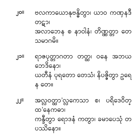
။
ဗလကာယောနုဗန္ဓိတွာ၊ ယာဝ ကဏှနဒီ
၂၀
တဋာ၊
အလာဘေန စ နာဝါနံ၊ တိဏ္ဏတ္တာ တေ
သမာဂမိ။
။
ရာဇပုတ္တာဂတာ တတ္ထ၊ ဝနေ အဘယ
၂၁
ဘေဒိနော၊
ယတီနံ ပုရတော တေသံ၊ နိပဇ္ဇိတွာ ဥရေ
န တေ။
။
အလ္လဝတ္ထာ’လ္လကေသာ စ၊ ပရိဒေဝိတ္
၂၂
ထ’နေကဓာ၊
ကန္ဒီတွာ ရောဒနံ ကတွာ၊ ခမာပေသုံ တ
ပဿိနော။