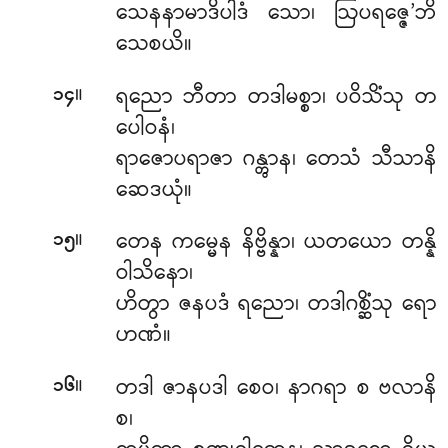
သေနနာမာဒိပါဒံ သော၊ ဩပရဇ္ဇေ’ဘိ
သေစယိ။
။
ရညော ဘီတာ တဒါမစ္စာ၊ ပဝိသိံသု တ
၁၄
ပေါဝနံ၊
ရာဇောပရာဇာ ဂန္တွာန၊ တေသံ သီသာနိ
ဆေဒယုံ။
။
တေန ကမ္မေန နိဗ္ဗိန္နာ၊ ယတယော တန္နိ
၁၅
ဝါသိနော၊
ဟိတွာ ဇနပဒံ ရညော၊ တဒါဂစ္ဆိံသု ရော
ဟဏံ။
။
တဒါ ဇာနပဒါ စေဝ၊ နာဂရာ စ ဗလာနိ
၁၆
စ၊