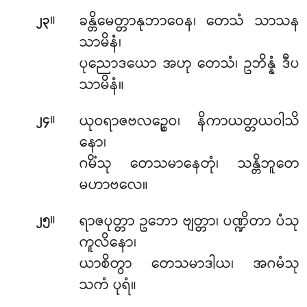
။
ခန္တိမေတ္တာနုဘာဝေန၊ တေသံ သာသန
၂၃
သာမိနံ၊
ပုညောဒယော အဟု တေသံ၊ ဥဘိန္နံ ဒီပ
သာမိနံ။
။
ယုဝရာဇဗလဉ္စေဝ၊ နိကာယတ္တယဝါသိ
၂၄
နော၊
ဂမိံသု တေသမာနေတုံ၊ သန္တိဘူတေ
မဟာဗလေ။
။
ရာဇပုတ္တာ ဥဘော ဗျတ္တာ၊ ပဏ္ဍိတာ ပံသု
၂၅
ကူလိနော၊
ယာစိတွာ တေသမာဒါယ၊ အဂမံသု
သကံ ပုရံ။