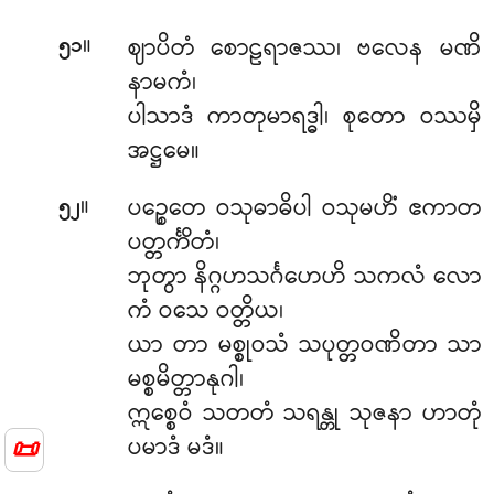
။
ဈာပိတံ စောဠရာဇဿ၊ ဗလေန မဏိ
၅၁
နာမကံ၊
ပါသာဒံ ကာတုမာရဒ္ဓါ၊ စုတော ဝဿမှိ
အဋ္ဌမေ။
။
ပဉ္စေတေ ဝသုဓာဓိပါ ဝသုမဟိံ ဧကာတ
၅၂
ပတ္တင်္ကိတံ၊
ဘုတွာ နိဂ္ဂဟသင်္ဂဟေဟိ သကလံ လော
ကံ ဝသေ ဝတ္တိယ၊
ယာ တာ မစ္စုဝသံ သပုတ္တဝဏိတာ သာ
မစ္စမိတ္တာနုဂါ၊
ဣစ္စေဝံ သတတံ သရန္တု သုဇနာ ဟာတုံ
📜
ပမာဒံ မဒံ။