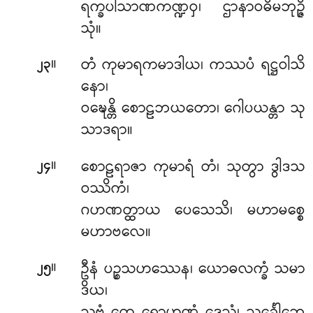
ရက္ခပါသာဏကဏ္ဍဝှ၊ ဌာနာဝဓိမဘုဉ္ဇိ
သုံ။
။
တံ
ကုမာရကမာဒါယ၊ ကဿပံ ရဋ္ဌဝါသိ
၂၃
နော၊
ဝဍ္ဎေန္တိ စောဠဘယတော၊ ဂေါပယန္တာ သု
သာဒရာ။
။
စောဠရာဇာ ကုမာရံ တံ၊ သုတွာ ဒွါဒသ
၂၄
ဝဿိကံ၊
ဂဟဏတ္ထာယ ပေသေသိ၊ မဟာမစ္စေ
မဟာဗလေ။
။
ဦနံ ပဉ္စသဟဿေန၊ ယောဓလက္ခံ သမာ
၂၅
ဒိယ၊
သဗ္ဗံ တေ ရောဟဏံ ဒေသံ၊ သင်္ခေါဘေ