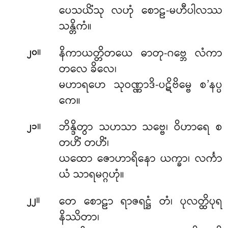
ပေသယိံသု လဟုံ စောဠ-မဟီပါလဿ
သန္တိကံ။
။
နိကာယတ္တိတယေ ဓာတု-ဂဗ္ဘေ လံကာ
၂၀
တလေ ခိလေ၊
မဟာရဟေ သုဝဏ္ဏာဒိ-ပဋိဗိမ္ဗေ စ’နပ္ပ
ကေ။
။
ဘိန္ဒိတွာ သဟသာ သဗ္ဗေ၊ ဝိဟာရေ စ
၂၁
တဟိံ တဟိံ၊
ယထော ဇောဟာရိနော ယက္ခာ၊ လင်္ကာ
ယံ သာရမဂ္ဂဟုံ။
။
တေ စောဠာ ရာဇရဋ္ဌံ တံ၊ ပုလတ္ထိပုရ
၂၂
နိဿိတာ၊