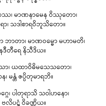
ဿ၊ မာဏနာမေန ဝိဿုတော၊
ရော၊ သဒါစာရဝိဘူသိတော။
ော ဘာတာ၊ မာဏဝမ္မော မဟာမတိ၊
နဒီတီရေ နိသီဒိယ။
သော၊ ယထာဝိဓိမသေသတော၊
မန္တံ ဇပ္ပိတုမာရဘိ။
ဂ္ဂေ၊ ပါတုရာသိ သဝါဟနော၊
 ဗလိပဋ္ဋံ ဝိခဏ္ဍိယ။