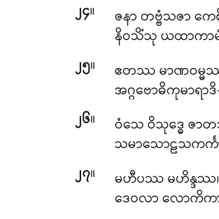
၂၄
။
ဇနာ တဗ္ဗံသဇာ ကေစိ
နိဝသိံသု ယထာကာမ
၂၅
။
ဧတဿ မာဏဝမ္မဿ၊
အဂ္ဂဗောဓိကုမာရာဒိ
၂၆
။
ဝံသေ ဝိသုဒ္ဓေ ဇာတ
သမာသောဠသကင်္ကာယံ
၂၇
။
မဟီပဿ မဟိန္ဒဿ၊
ဒေဝလာ လောကိကာ