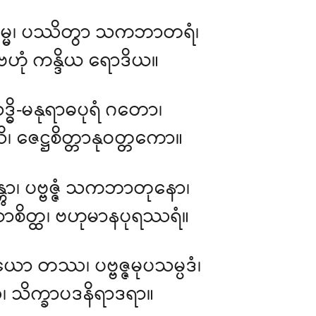
မ္မ၊ ပဿိတွာ သကဘာတရံ၊
ဗဟုံ ကန္ဒိယ ရောဒိယ။
ဓိ-မနုရာဓပုရံ ဂတော၊
 ဇေဋ္ဌစိတ္တာနုဝတ္တကော။
ွာ၊ ပဗ္ဗဇ္ဇံ သကဘာတုနော၊
ိတ္ထ၊ ဗဟုမာနပုရဿရံ။
တဿ၊ ပဗ္ဗဇ္ဇမုပသမ္ပဒံ၊
 သိက္ခာပဒနိရာဒရာ။