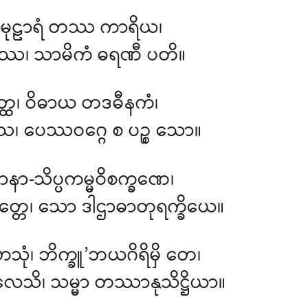
မုဠာရံ
တဿ ကာရိယ၊
ဿ၊ သာမိကံ ဓရဏီ ပတိ။
္ထ၊ ဝိဓာယ တဒဓီနကံ၊
 ပေဿဝဂ္ဂေ စ ပဉ္စ သော။
နာ-သိပ္ပကမ္မဝိစက္ခဏေ၊
တေ၊ သော ဒါဌာဓာတုရက္ခိယေ။
၊ ဘိက္ခူ’ဘယဂိရိမှိ တေ၊
ေသိ၊ သမ္မာ တဿာနုသိဋ္ဌိယာ။