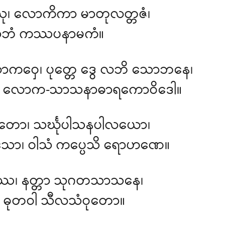
သု၊ လောကိကာ မာတုလတ္တဇံ၊
 သုဘံ ကဿပနာမကံ။
ောကဝှေ၊ ပုတ္တေ ဒွေ လဘိ သောဘနေ၊
ာ လောက-သာသနာဓာရကောဝိဒေါ။
ော၊ သင်္ဃုပါသနပါလယော၊
ာ၊ ဝါသံ ကပ္ပေသိ ရောဟဏေ။
ဿ၊ နတ္တာ သုဂတသာသနေ၊
ဓါ၊ ဓုတဝါ သီလသံဝုတော။