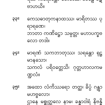
ဗာဟယိ။
။
ကေသဓာတုကနာထဿ၊ မာရိတဿ ပု
၃၃
ရာရဏေ၊
ဘာတာ ကဏိဋ္ဌော သမ္ပတ္တ၊ မဟာပက္ခဗ
လော တဒါ။
။
မာရဏံ သကဘာတုဿ၊ သရန္တော ရုဋ္ဌ
၃၄
မာနသော၊
သကလံ ပရိဝတ္တေသိ၊ ဂုတ္တဟာလကမ
ဏ္ဍလံ။
။
အထော လံကိဿရော တတ္ထ၊ ခိပ္ပံ ဂန္တွာ
၃၅
မဟဗ္ဗလော၊
ဌာနေ မစ္စုတ္ထလေ နာမ၊ ခန္ဓာဝါရံ နိဗန္ဓိ