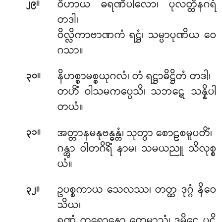
။
ဝိဟာယ ဓရဏီပါလော၊ ပုလတ္ထိနဂရံ
၂၉
တဒါ၊
ဝိလ္လိကာဗာဏကံ ရဋ္ဌံ၊ သမ္ပာပုဏိယ ဝေ
ဂသာ။
။
နိဟစ္စာမစ္စယုဂလံ၊ တံ ရဋ္ဌာဓိဋ္ဌိတံ တဒါ၊
၃၀
တဟိံ ဝါသမကပ္ပေသိ၊ သဘဋေ သန္နိပါ
တယံ။
။
အတ္တာနမနုဗန္ဓန္တံ၊ သုတွာ စောဠစမူပတိံ၊
၃၁
ဂန္တွာ ဝါတဂိရိံ နာမ၊ သမယညူ သိလုစ္စ
ယံ။
။
ဥပစ္စကာယ သေလဿ၊ တတ္ထ ဒုဂ္ဂံ နိဝေ
၃၂
သိယ၊
ရဏံ ကရောန္တော တေမာသံ၊ ဒမိဠေ ပဋိ