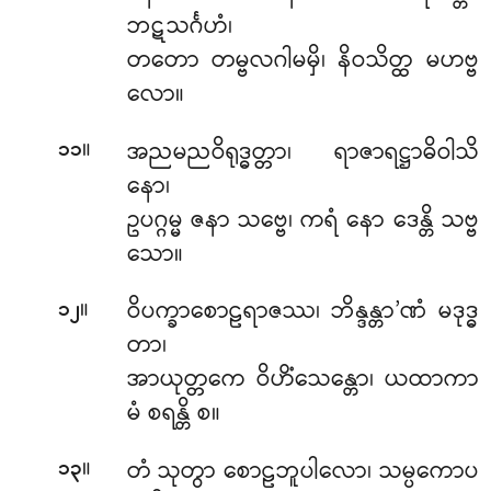
ဘဋသင်္ဂဟံ၊
တတော တမ္ဗလဂါမမှိ၊ နိဝသိတ္ထ မဟဗ္ဗ
လော။
။
အညမညဝိရုဒ္ဓတ္တာ၊ ရာဇာရဋ္ဌာဓိဝါသိ
၁၁
နော၊
ဥပဂ္ဂမ္မ ဇနာ သဗ္ဗေ၊ ကရံ နော ဒေန္တိ သဗ္ဗ
သော။
။
ဝိပက္ခာစောဠရာဇဿ၊ ဘိန္ဒန္တာ’ဏံ မဒုဒ္ဓ
၁၂
တာ၊
အာယုတ္တကေ ဝိဟိံသေန္တော၊ ယထာကာ
မံ စရန္တိ စ။
။
တံ
သုတွာ စောဠဘူပါလော၊ သမ္ပကောပ
၁၃