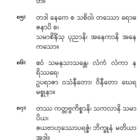
တံ။
။
တဒါ နေကေ စ သစိဝါ၊ တဿော ရောဓ
၈၅
ဇနာပိ စ၊
သမာစိနိံသု ပုညာနိ၊ အနေကာနိ အနေ
ကသော။
။
ဧဝံ သမနုသာသန္တေ၊ လံကံ လံကာ န
၈၆
ရိဿရေ၊
ဥပရာဇာ ဝသံနီတော၊ ဝိနီတော ဃေရ
မစ္စုနာ။
။
တဿ ကတ္တဗ္ဗကိစ္စာနိ၊ သကလာနိ သမာ
၈၇
ပိယ၊
ဇယဗာဟုဿောပရဇ္ဇံ၊ ဘိက္ခူနံ မတိယာ
အဒါ။