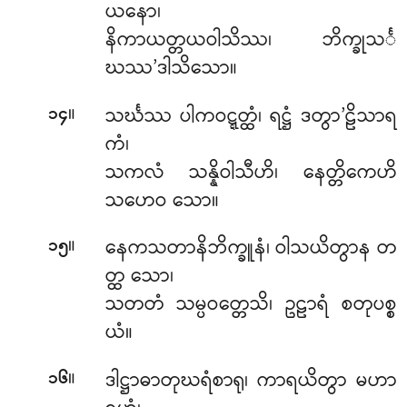
ယနော၊
နိကာယတ္တယဝါသိဿ၊ ဘိက္ခုသင်္
ဃဿ’ဒါသိသော။
။
သင်္ဃဿ ပါကဝဋ္ဋတ္ထံ၊ ရဋ္ဌံ ဒတွာ’ဠိသာရ
၁၄
ကံ၊
သကလံ သန္နိဝါသီဟိ၊ နေတ္တိကေဟိ
သဟေဝ သော။
။
နေကသတာနိဘိက္ခူနံ၊ ဝါသယိတွာန တ
၁၅
တ္ထ သော၊
သတတံ သမ္ပဝတ္တေသိ၊ ဥဠာရံ စတုပစ္စ
ယံ။
။
ဒါဋ္ဌာဓာတုဃရံစာရု၊ ကာရယိတွာ မဟာ
၁၆