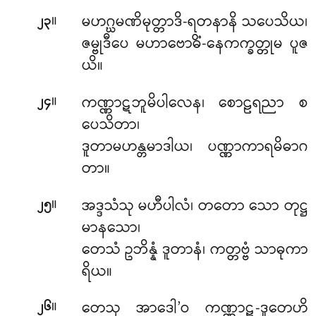
။
မဟဂ္ဃမဏိမုတ္တာဒိ-ရတနာနိ
သပေသိယ၊
၂၃
ဇမ္ဗုဒီပေ မဟာဗောဓိံ-နေကက္ခတ္တုမ ပူဇ
ယိ။
။
ကဏ္ဏာဋဘူမိပါလေန၊ စောဠရညာ စ
၂၄
ပေသိတာ၊
ဒူတာမဟန္တမာဒါယ၊ ပဏ္ဏာကာရမိဓာဂ
တာ။
။
အဒ္ဒသံသု မဟီပါလံ၊ တတော သော တုဋ္ဌ
၂၅
မာနသော၊
တေသံ ဥဘိန္နံ ဒူတာနံ၊ ကတ္တဗ္ဗံ သာဓုကာ
ရိယ။
။
တေသု အာဒေါ’ဝ ကဏ္ဏာဋ-ဒူတေဟိ
၂၆