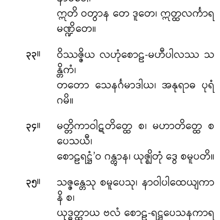
ဣတိ ဝတွာန တေ ဒူတေ၊ ဣတ္ထလင်္ကာရ
မဏ္ဍိတေ။
။
ဝိဿဇ္ဇိယ လဟုံစောဠ-မဟီပါလဿ သ
၃၃
န္တိကံ၊
တတော သေနင်္ဂမာဒါယ၊ အနုရာဓ ပုရံ
ဂမိ။
။
မတ္တိကာဝါဋတိတ္ထေ စ၊ မဟာတိတ္ထေ စ
၃၄
ပေသယီ၊
စောဠရဋ္ဌံ’ဝ ဂန္တွာန၊ ယုဇ္ဈိတုံ ဒွေ စမူပတိ။
။
သဇ္ဇန္တေသု စမူပေသု၊ နာဝါပါထေယျကာ
၃၅
နိ စ၊
ယုဒ္ဓတ္ထာယ ဗလံ စောဠ-ရဋ္ဌပေသနကာရ