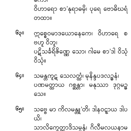
ကော၊
ဝိဟာရော စာ’နုရာဓမှိ၊ ပုရေ ဗောဓိဃရံ
တထာ။
။
ဣစ္စေဝမာဒယောနေကေ၊ ဝိဟာရေ စ
၆၃
ဗဟူ ဝိဘူ၊
ပဋိသင်္ခရိဇိဏ္ဏေ သော၊ ဂါမေ စာ’ဒါ ဝိသုံ
ဝိသုံ။
။
သမန္တကူဋ သေလတ္ထံ၊ မုနိန္ဒပဒလဉ္ဇနံ၊
၆၄
ပဏမတ္ထာယ ဂစ္ဆန္တာ၊ မနုဿာ ဒုဂ္ဂမဉ္ဇ
သေ။
။
သဗ္ဗေ မာ ကိလမန္တူ’တိ၊ ဒါနဝဋ္ဋာယ ဒါပ
၆၅
ယိ၊
သာလိက္ခေတ္တာဒိသမ္ပန္နံ၊ ဂိလီမလယနာမ