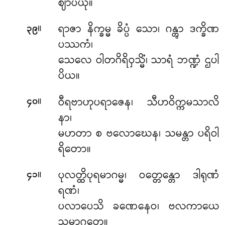
ဈာပယုံ။
။
ရာဇာ နိက္ခမ္မ ခိပ္ပံ သော၊ ဂန္တွာ ဒက္ခိဏ
၃၉
ပဿကံ၊
သေလေ ဝါတဂိရိဝှသ္မိံ၊ သာရံ ဘဏ္ဍံ ဌပါ
ပိယ။
။
ဝီရဗာဟုပရာဇေန၊ သီဟဝိက္ကမသာလိ
၄၀
နာ၊
မဟတာ စ ဗလောဃေန၊ သမန္တာ ပရိဝါ
ရိတော။
။
ပုလတ္ထိပုရမာဂမ္မ၊ ဝတ္တေန္တော ဒါရုဏံ
၄၁
ရဏံ၊
ပလာပေသိ ခဏေနေဝ၊ ဗလကာယေ
သမာဂတေ။